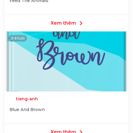
Feed The Animals
Xem thêm
3-6 tuổi
tieng-anh
Blue And Brown
Xem thêm