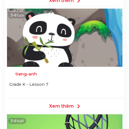
Xem thêm
3-6 tuổi
tieng-anh
Grade K - Lesson 7
Xem thêm
3-6 tuổi