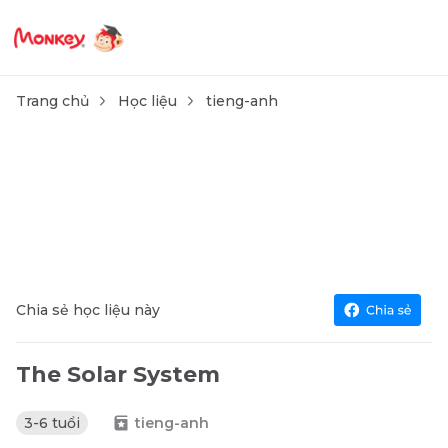
Trang chủ
Học liệu
tieng-anh
Chia sẻ học liệu này
The Solar System
3-6 tuổi
tieng-anh