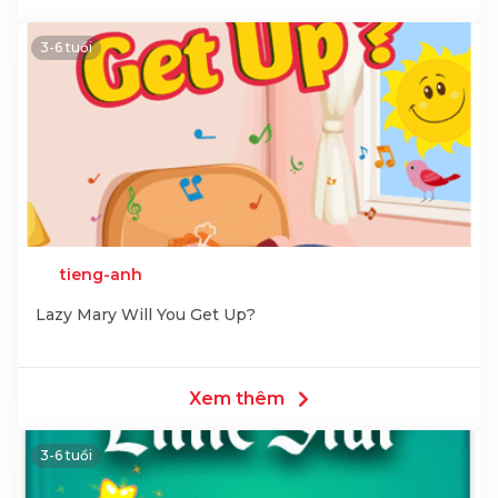
3-6 tuổi
tieng-anh
Lazy Mary Will You Get Up?
Xem thêm
3-6 tuổi