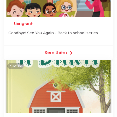
tieng-anh
Goodbye! See You Again - Back to school series
Xem thêm
3-6 tuổi