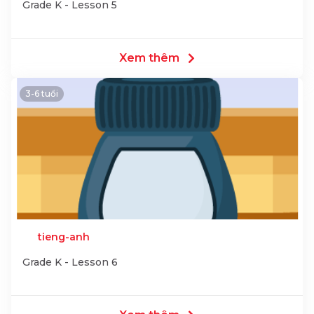
Grade K - Lesson 5
Xem thêm
3-6 tuổi
tieng-anh
Grade K - Lesson 6