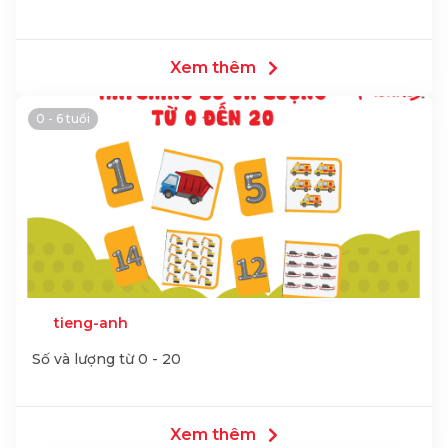
Xem thêm
0 - 6 tuổi
tieng-anh
Số và lượng từ 0 - 20
Xem thêm