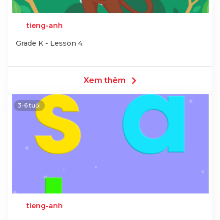
tieng-anh
Grade K - Lesson 4
Xem thêm
3-6 tuổi
tieng-anh