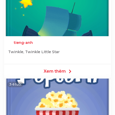
tieng-anh
Twinkle, Twinkle Little Star
Xem thêm
3-6 tuổi