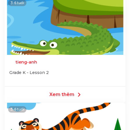
3-6 tuổi
tieng-anh
Grade K - Lesson 2
Xem thêm
3-6 tuổi