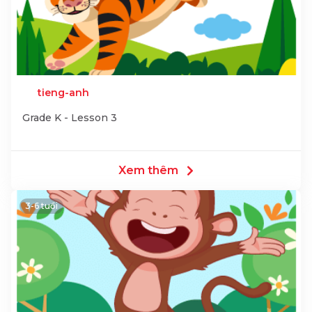
tieng-anh
Grade K - Lesson 3
Xem thêm
3-6 tuổi