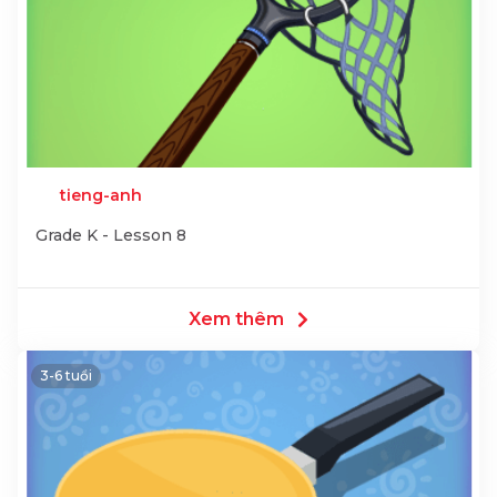
tieng-anh
Grade K - Lesson 8
Xem thêm
3-6 tuổi