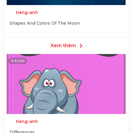
tieng-anh
Shapes And Colors Of The Moon
Xem thêm
3-6 tuổi
tieng-anh
Differences