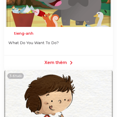
tieng-anh
What Do You Want To Do?
Xem thêm
3-6 tuổi