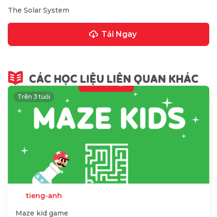
The Solar System
Tải Ngay
CÁC HỌC LIỆU LIÊN QUAN KHÁC
Trên 3 tuổi
tieng-anh
Maze kid game