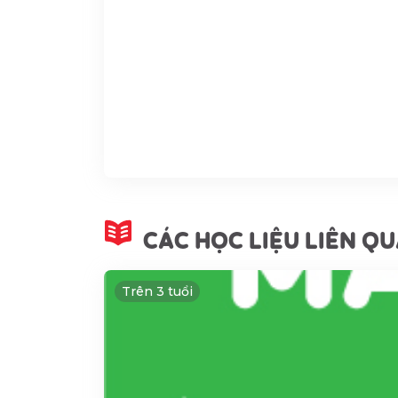
CÁC HỌC LIỆU LIÊN Q
Trên 3 tuổi