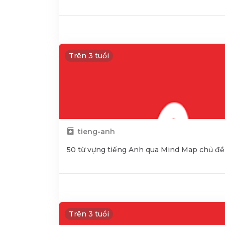
Trên 3 tuổi
tieng-anh
50 từ vựng tiếng Anh qua Mind Map chủ đ
Trên 3 tuổi