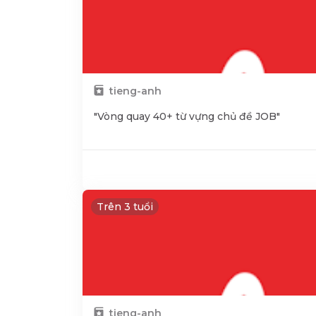
tieng-anh
"Vòng quay 40+ từ vựng chủ đề JOB"
Trên 3 tuổi
tieng-anh