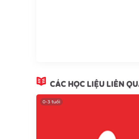
CÁC HỌC LIỆU LIÊN Q
0-3 tuổi