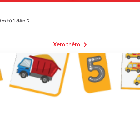
m từ 1 đến 5
Xem thêm