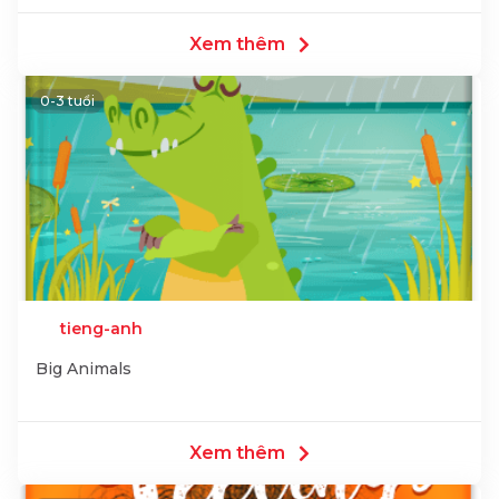
Xem thêm
0-3 tuổi
tieng-anh
Big Animals
Xem thêm