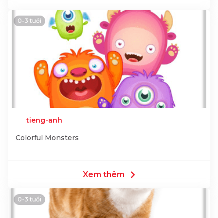
0-3 tuổi
tieng-anh
Colorful Monsters
Xem thêm
0-3 tuổi