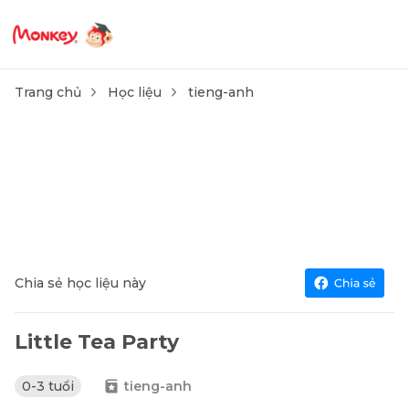
Trang chủ
Học liệu
tieng-anh
Chia sẻ học liệu này
Little Tea Party
0-3 tuổi
tieng-anh