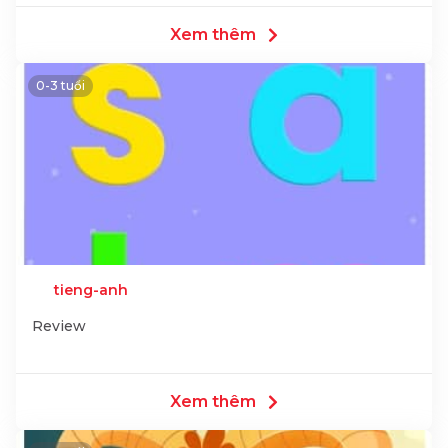
Xem thêm
0-3 tuổi
tieng-anh
Review
Xem thêm