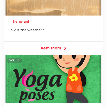
tieng-anh
How is the weather?
Xem thêm
0-3 tuổi