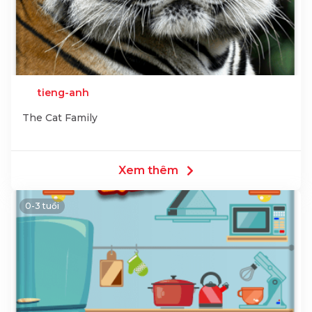
tieng-anh
The Cat Family
Xem thêm
0-3 tuổi