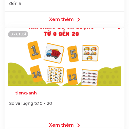
đến 5
Xem thêm
0 - 6 tuổi
tieng-anh
Số và lượng từ 0 - 20
Xem thêm