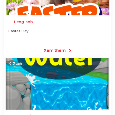
tieng-anh
Easter Day
Xem thêm
0-3 tuổi