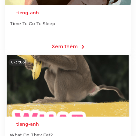
tieng-anh
Time To Go To Sleep
Xem thêm
0-3 tuổi
tieng-anh
What Do They Eat?