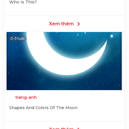
Who Is This?
Xem thêm
0-3 tuổi
tieng-anh
Shapes And Colors Of The Moon