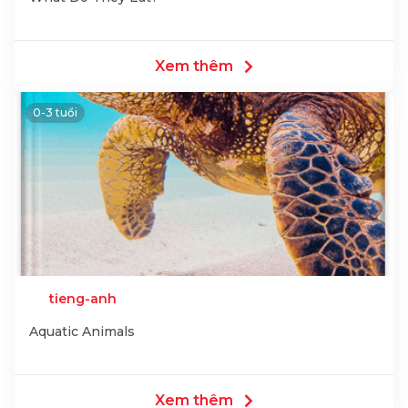
Xem thêm
0-3 tuổi
tieng-anh
Aquatic Animals
Xem thêm