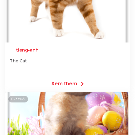
tieng-anh
The Cat
Xem thêm
0-3 tuổi