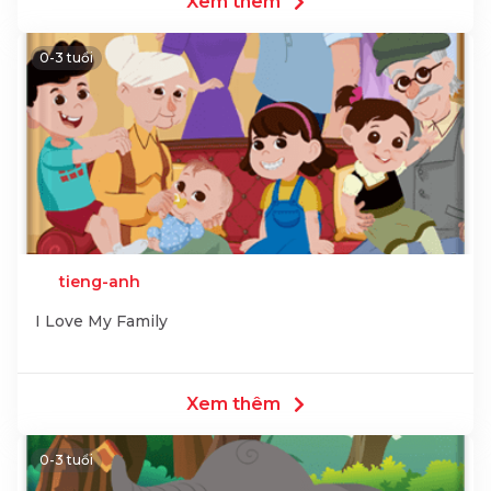
Xem thêm
0-3 tuổi
tieng-anh
I Love My Family
Xem thêm
0-3 tuổi