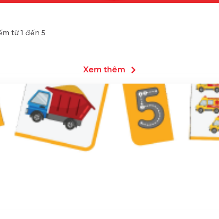
m từ 1 đến 5
Xem thêm