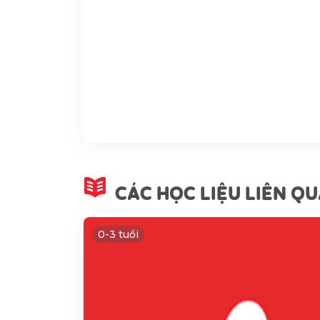
CÁC HỌC LIỆU LIÊN Q
0-3 tuổi