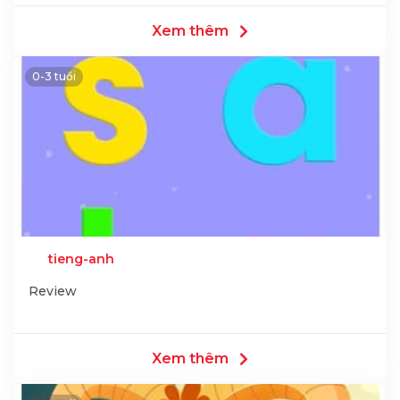
Xem thêm
0-3 tuổi
tieng-anh
Review
Xem thêm