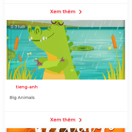
Xem thêm
0-3 tuổi
tieng-anh
Big Animals
Xem thêm