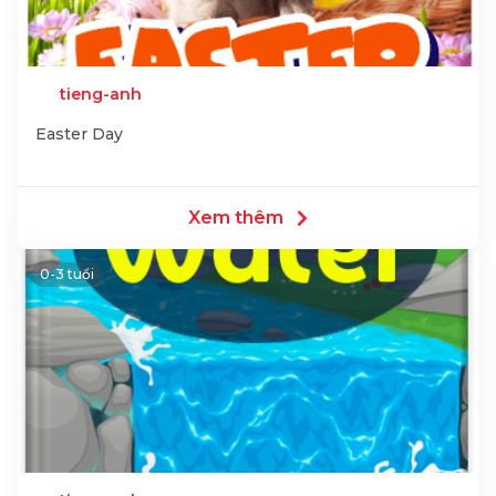
tieng-anh
Easter Day
Xem thêm
0-3 tuổi