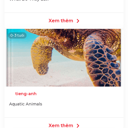
Xem thêm
0-3 tuổi
tieng-anh
Aquatic Animals
Xem thêm