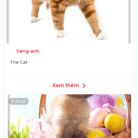
tieng-anh
The Cat
Xem thêm
0-3 tuổi