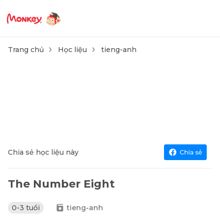
Trang chủ
Học liệu
tieng-anh
Chia sẻ học liệu này
The Number Eight
0-3 tuổi
tieng-anh