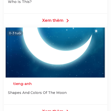
Who Is This?
Xem thêm
0-3 tuổi
tieng-anh
Shapes And Colors Of The Moon