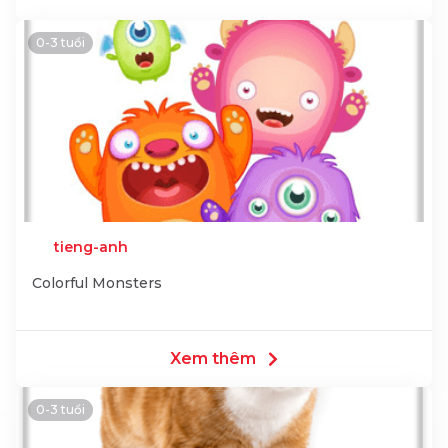
0-3 tuổi
tieng-anh
Colorful Monsters
Xem thêm
0-3 tuổi