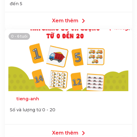
đến 5
Xem thêm
0 - 6 tuổi
tieng-anh
Số và lượng từ 0 - 20
Xem thêm