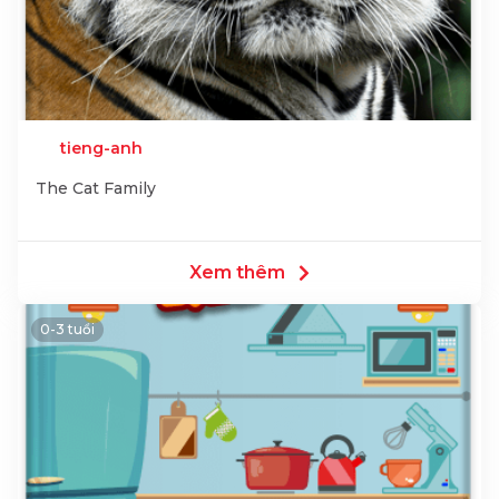
tieng-anh
The Cat Family
Xem thêm
0-3 tuổi