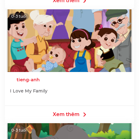
Xem thêm
0-3 tuổi
tieng-anh
I Love My Family
Xem thêm
0-3 tuổi