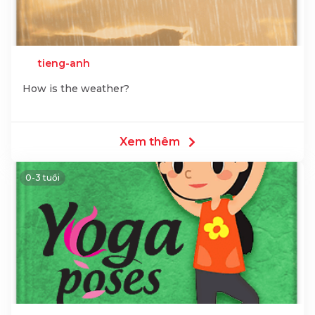
tieng-anh
How is the weather?
Xem thêm
0-3 tuổi