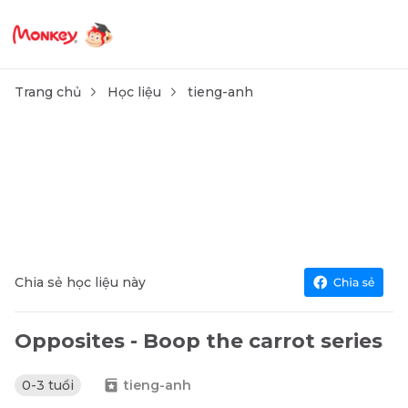
Trang chủ
Học liệu
tieng-anh
Chia sẻ học liệu này
Opposites - Boop the carrot series
0-3 tuổi
tieng-anh