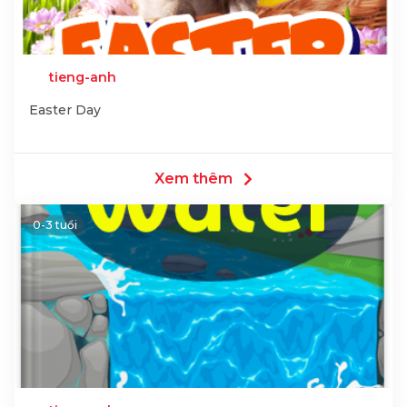
tieng-anh
Easter Day
Xem thêm
0-3 tuổi