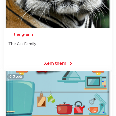
tieng-anh
The Cat Family
Xem thêm
0-3 tuổi