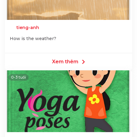
tieng-anh
How is the weather?
Xem thêm
0-3 tuổi