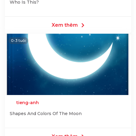
Who Is This?
Xem thêm
0-3 tuổi
tieng-anh
Shapes And Colors Of The Moon