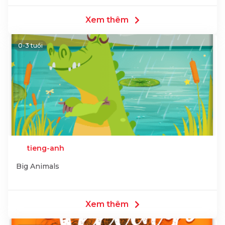
Xem thêm
0-3 tuổi
tieng-anh
Big Animals
Xem thêm