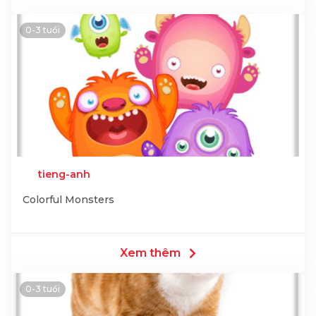
0-3 tuổi
tieng-anh
Colorful Monsters
Xem thêm
0-3 tuổi