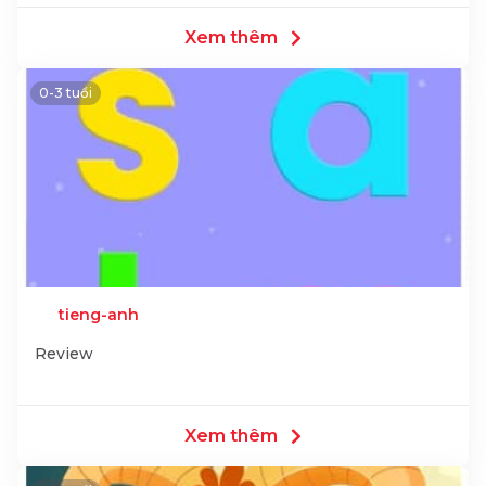
Xem thêm
0-3 tuổi
tieng-anh
Review
Xem thêm