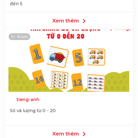
đến 5
Xem thêm
0 - 6 tuổi
tieng-anh
Số và lượng từ 0 - 20
Xem thêm