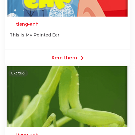
tieng-anh
This Is My Pointed Ear
Xem thêm
0-3 tuổi
tieng-anh