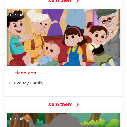
Xem thêm
0-3 tuổi
tieng-anh
I Love My Family
Xem thêm
0-3 tuổi