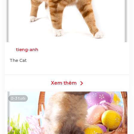
tieng-anh
The Cat
Xem thêm
0-3 tuổi