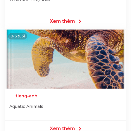
Xem thêm
0-3 tuổi
tieng-anh
Aquatic Animals
Xem thêm