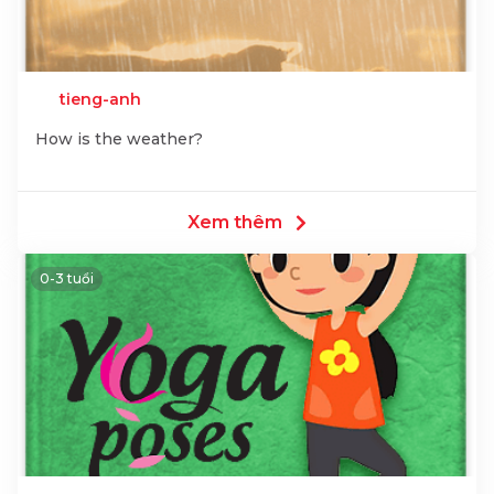
tieng-anh
How is the weather?
Xem thêm
0-3 tuổi