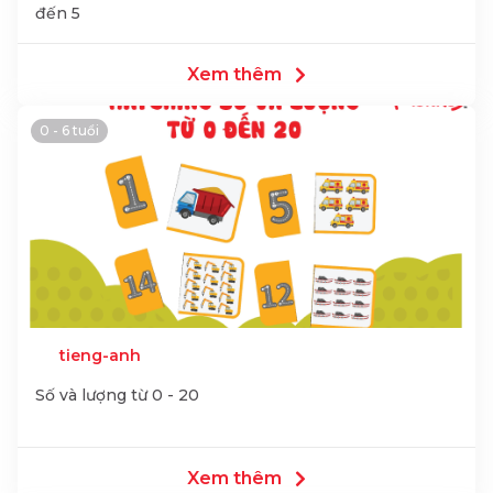
đến 5
Xem thêm
0 - 6 tuổi
tieng-anh
Số và lượng từ 0 - 20
Xem thêm