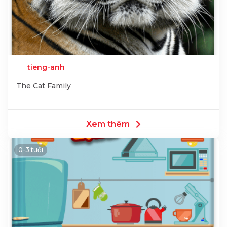
tieng-anh
The Cat Family
Xem thêm
0-3 tuổi