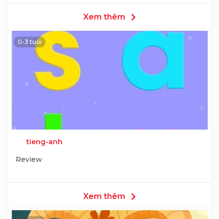
Xem thêm
0-3 tuổi
tieng-anh
Review
Xem thêm