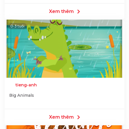
Xem thêm
0-3 tuổi
tieng-anh
Big Animals
Xem thêm