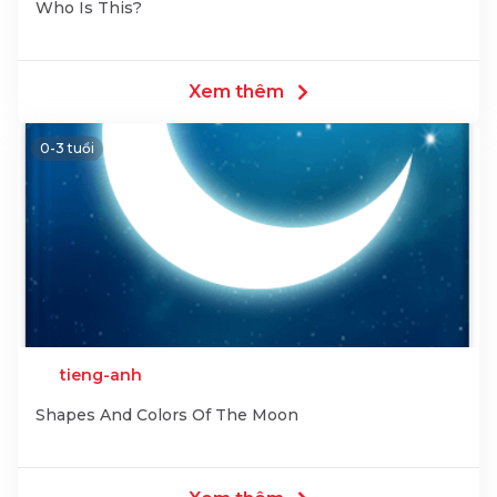
Who Is This?
Xem thêm
0-3 tuổi
tieng-anh
Shapes And Colors Of The Moon