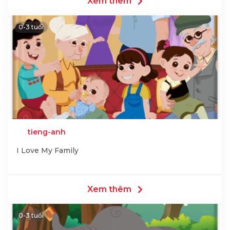
Xem thêm
0-3 tuổi
tieng-anh
I Love My Family
Xem thêm
0-3 tuổi