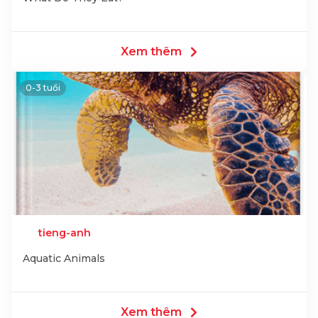
Xem thêm
0-3 tuổi
tieng-anh
Aquatic Animals
Xem thêm