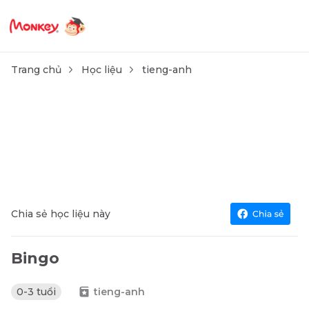
Trang chủ
Học liệu
tieng-anh
Chia sẻ học liệu này
Bingo
0-3 tuổi
tieng-anh