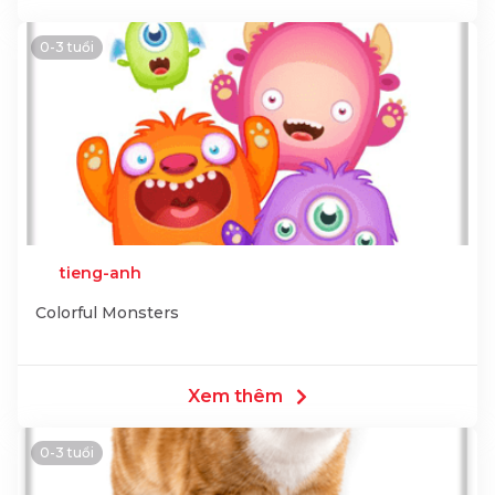
0-3 tuổi
tieng-anh
Colorful Monsters
Xem thêm
0-3 tuổi