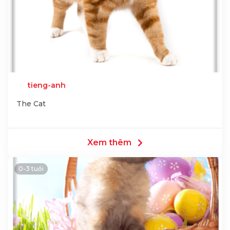
tieng-anh
The Cat
Xem thêm
0-3 tuổi