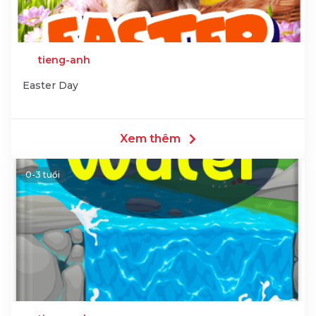
tieng-anh
Easter Day
Xem thêm
0-3 tuổi