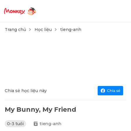
Trang chủ
Học liệu
tieng-anh
Chia sẻ học liệu này
My Bunny, My Friend
0-3 tuổi
tieng-anh