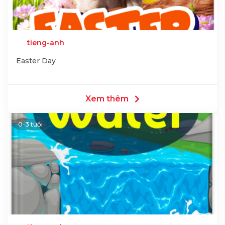
tieng-anh
Easter Day
Xem thêm
0-3 tuổi