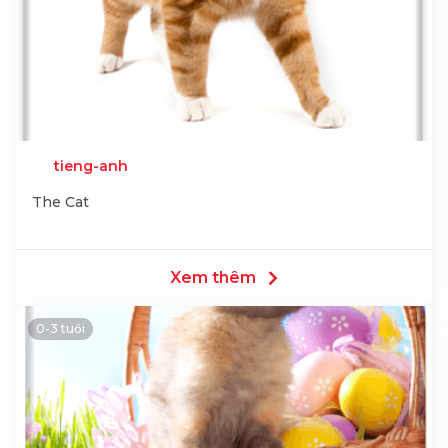
tieng-anh
The Cat
Xem thêm
0-3 tuổi