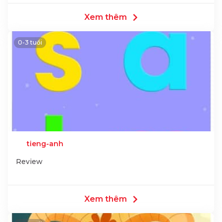
Xem thêm
0-3 tuổi
tieng-anh
Review
Xem thêm