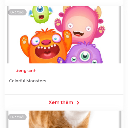
0-3 tuổi
tieng-anh
Colorful Monsters
Xem thêm
0-3 tuổi