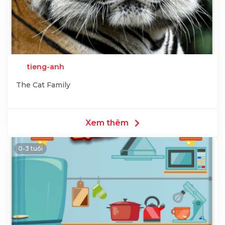
tieng-anh
The Cat Family
Xem thêm
0-3 tuổi