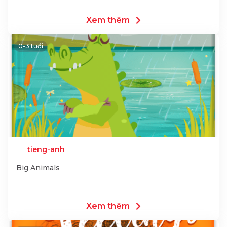
Xem thêm
0-3 tuổi
tieng-anh
Big Animals
Xem thêm