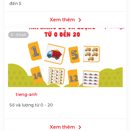
đến 5
Xem thêm
0 - 6 tuổi
tieng-anh
Số và lượng từ 0 - 20
Xem thêm