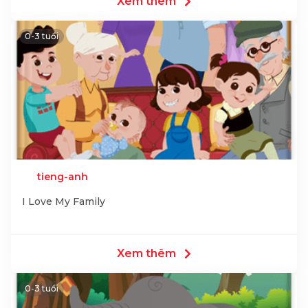
Xem thêm
0-3 tuổi
tieng-anh
I Love My Family
Xem thêm
0-3 tuổi