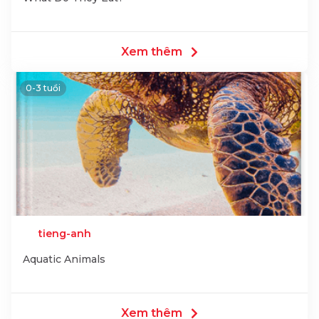
Xem thêm
0-3 tuổi
tieng-anh
Aquatic Animals
Xem thêm