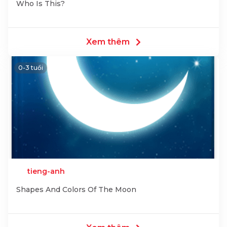
Who Is This?
Xem thêm
0-3 tuổi
tieng-anh
Shapes And Colors Of The Moon