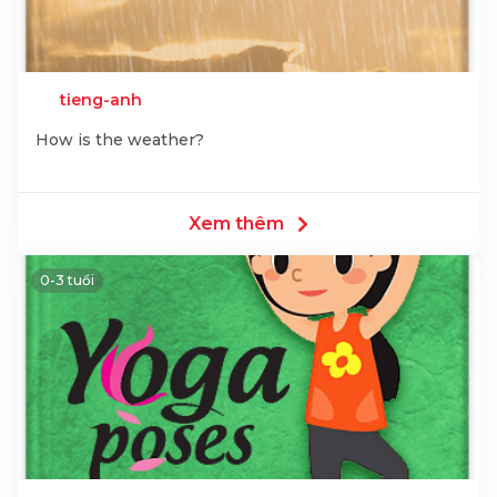
tieng-anh
How is the weather?
Xem thêm
0-3 tuổi