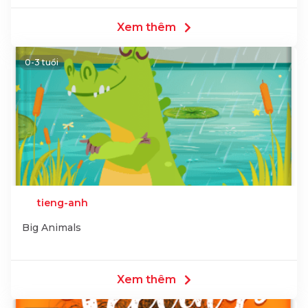
Xem thêm
0-3 tuổi
tieng-anh
Big Animals
Xem thêm