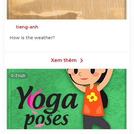
tieng-anh
How is the weather?
Xem thêm
0-3 tuổi