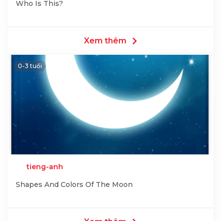
Who Is This?
Xem thêm
0-3 tuổi
tieng-anh
Shapes And Colors Of The Moon