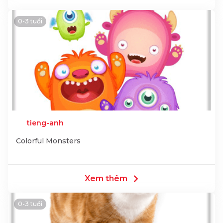
0-3 tuổi
tieng-anh
Colorful Monsters
Xem thêm
0-3 tuổi