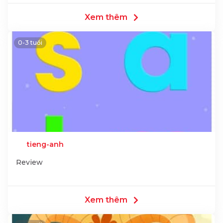
Xem thêm
0-3 tuổi
tieng-anh
Review
Xem thêm