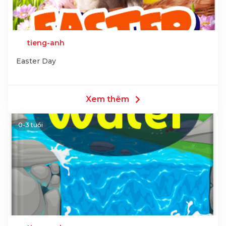
tieng-anh
Easter Day
Xem thêm
0-3 tuổi