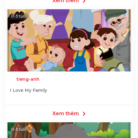
Xem thêm
0-3 tuổi
tieng-anh
I Love My Family
Xem thêm
0-3 tuổi