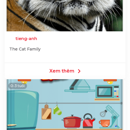
tieng-anh
The Cat Family
Xem thêm
0-3 tuổi