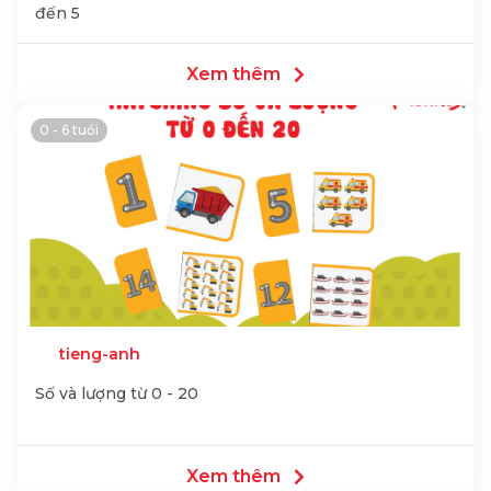
đến 5
Xem thêm
0 - 6 tuổi
tieng-anh
Số và lượng từ 0 - 20
Xem thêm