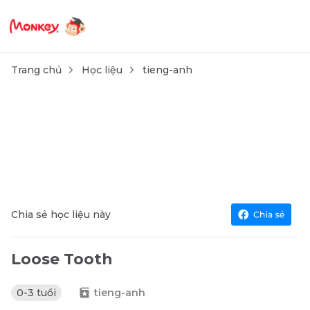
Trang chủ
Học liệu
tieng-anh
Chia sẻ học liệu này
Loose Tooth
0-3 tuổi
tieng-anh