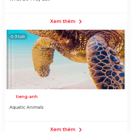
Xem thêm
0-3 tuổi
tieng-anh
Aquatic Animals
Xem thêm