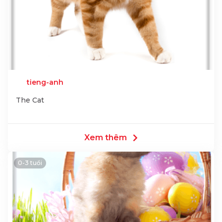
tieng-anh
The Cat
Xem thêm
0-3 tuổi