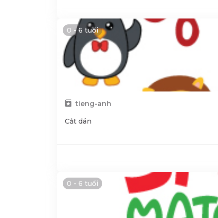
0 - 6 tuổi
tieng-anh
Cắt dán
0 - 6 tuổi