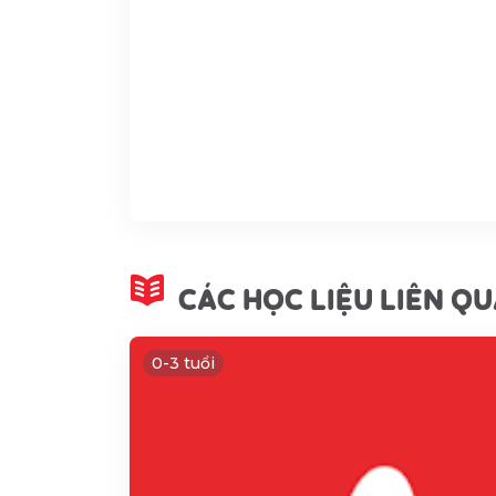
CÁC HỌC LIỆU LIÊN Q
0-3 tuổi