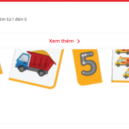
m từ 1 đến 5
Xem thêm