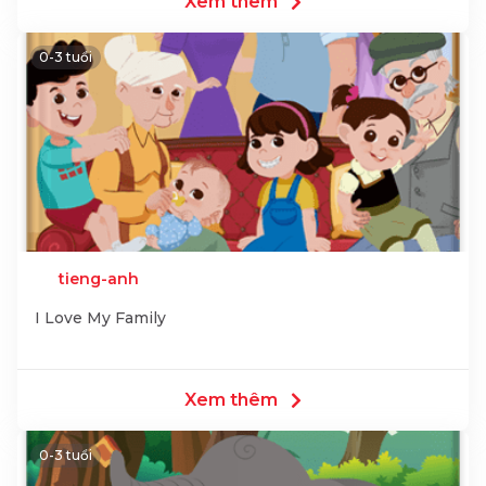
Xem thêm
0-3 tuổi
tieng-anh
I Love My Family
Xem thêm
0-3 tuổi