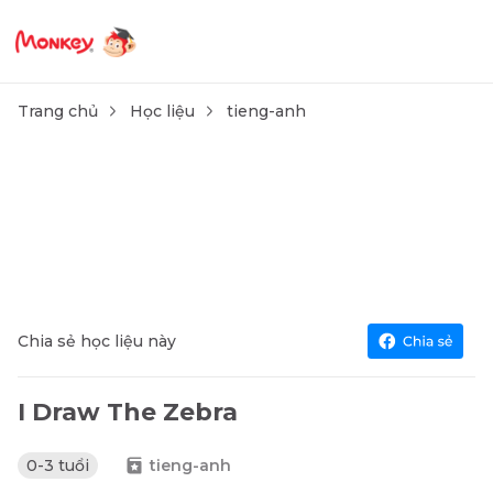
Trang chủ
Học liệu
tieng-anh
Chia sẻ học liệu này
I Draw The Zebra
0-3 tuổi
tieng-anh