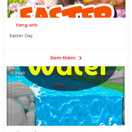
tieng-anh
Easter Day
Xem thêm
0-3 tuổi