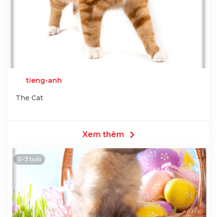
tieng-anh
The Cat
Xem thêm
0-3 tuổi