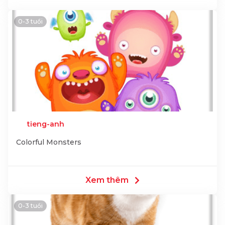
0-3 tuổi
tieng-anh
Colorful Monsters
Xem thêm
0-3 tuổi