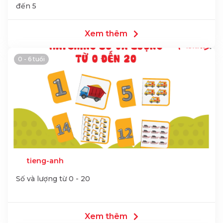
đến 5
Xem thêm
0 - 6 tuổi
tieng-anh
Số và lượng từ 0 - 20
Xem thêm