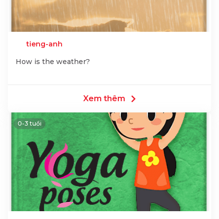
tieng-anh
How is the weather?
Xem thêm
0-3 tuổi