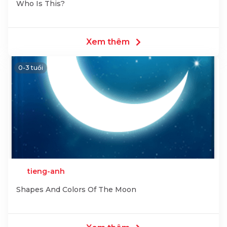
Who Is This?
Xem thêm
0-3 tuổi
tieng-anh
Shapes And Colors Of The Moon