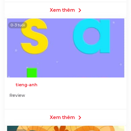
Xem thêm
0-3 tuổi
tieng-anh
Review
Xem thêm