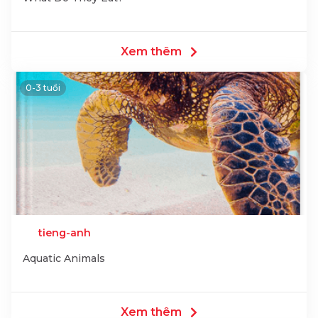
Xem thêm
0-3 tuổi
tieng-anh
Aquatic Animals
Xem thêm