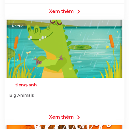
Xem thêm
0-3 tuổi
tieng-anh
Big Animals
Xem thêm