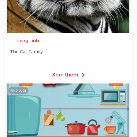
tieng-anh
The Cat Family
Xem thêm
0-3 tuổi