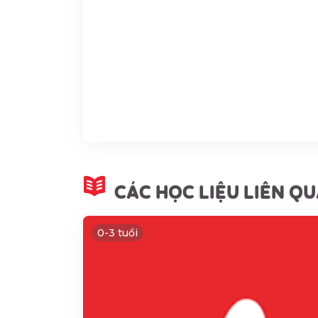
CÁC HỌC LIỆU LIÊN Q
0-3 tuổi