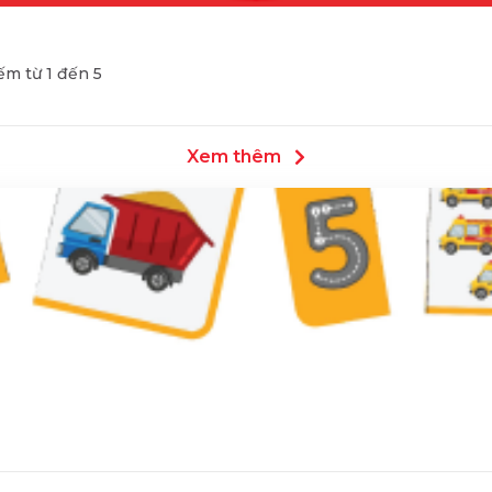
m từ 1 đến 5
Xem thêm