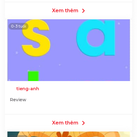
Xem thêm
0-3 tuổi
tieng-anh
Review
Xem thêm