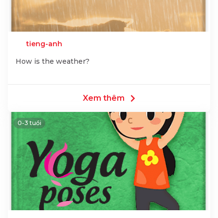
tieng-anh
How is the weather?
Xem thêm
0-3 tuổi