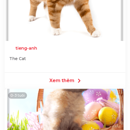
tieng-anh
The Cat
Xem thêm
0-3 tuổi