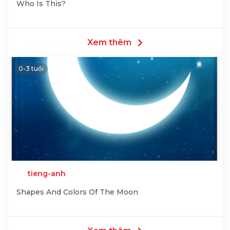
Who Is This?
Xem thêm
0-3 tuổi
tieng-anh
Shapes And Colors Of The Moon