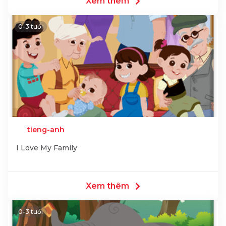
Xem thêm
0-3 tuổi
tieng-anh
I Love My Family
Xem thêm
0-3 tuổi