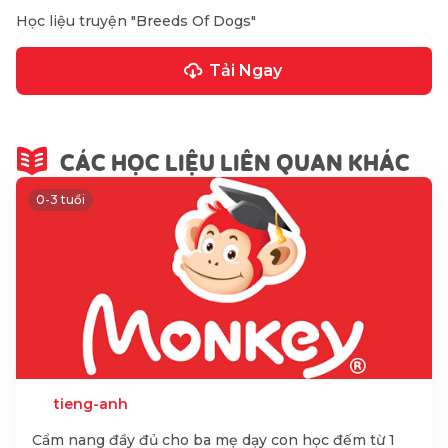
Học liệu truyện "Breeds Of Dogs"
Tải Ngay
CÁC HỌC LIỆU LIÊN QUAN KHÁC
0-3 tuổi
tieng-anh
Cẩm nang đầy đủ cho ba mẹ dạy con học đếm từ 1