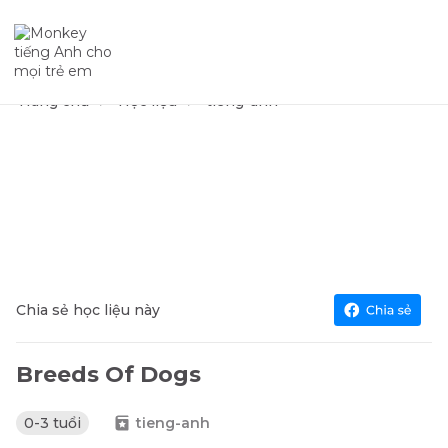
Trang chủ
Học liệu
tieng-anh
Chia sẻ học liệu này
Breeds Of Dogs
0-3 tuổi
tieng-anh