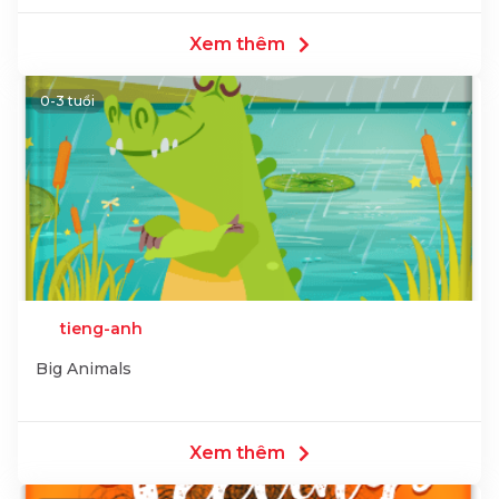
Xem thêm
0-3 tuổi
tieng-anh
Big Animals
Xem thêm