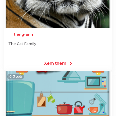
tieng-anh
The Cat Family
Xem thêm
0-3 tuổi