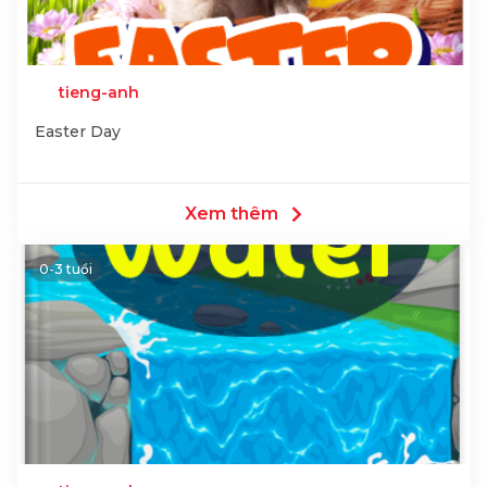
tieng-anh
Easter Day
Xem thêm
0-3 tuổi