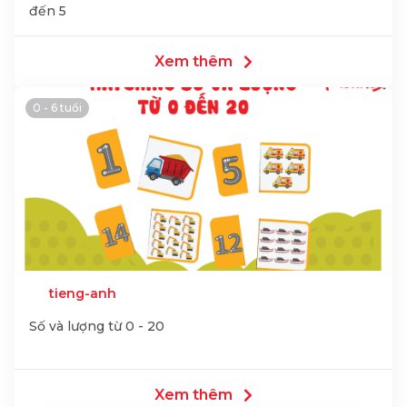
đến 5
Xem thêm
0 - 6 tuổi
tieng-anh
Số và lượng từ 0 - 20
Xem thêm