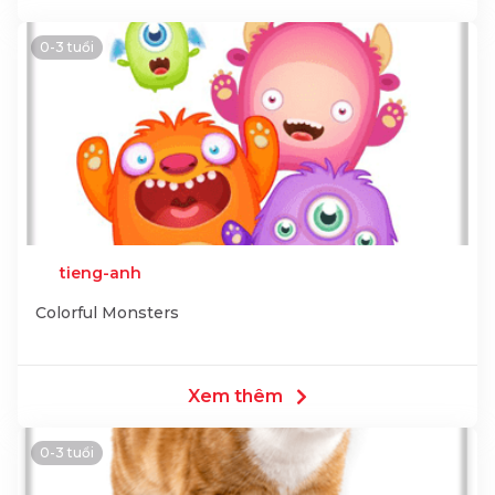
0-3 tuổi
tieng-anh
Colorful Monsters
Xem thêm
0-3 tuổi