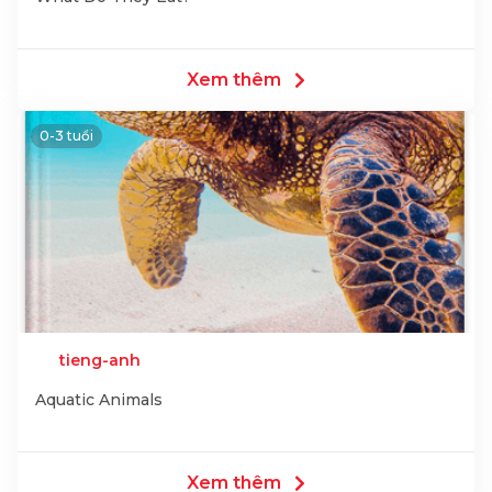
Xem thêm
0-3 tuổi
tieng-anh
Aquatic Animals
Xem thêm