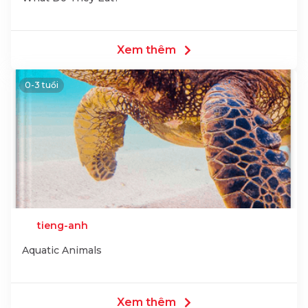
Xem thêm
0-3 tuổi
tieng-anh
Aquatic Animals
Xem thêm