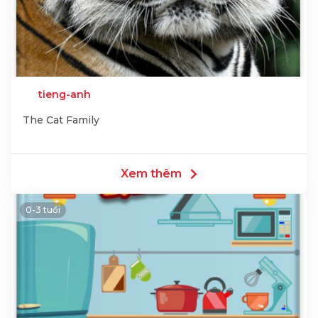
tieng-anh
The Cat Family
Xem thêm
0-3 tuổi