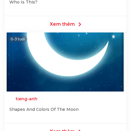
Who Is This?
Xem thêm
0-3 tuổi
tieng-anh
Shapes And Colors Of The Moon