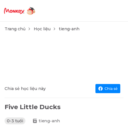
Trang chủ
Học liệu
tieng-anh
Chia sẻ học liệu này
Five Little Ducks
0-3 tuổi
tieng-anh