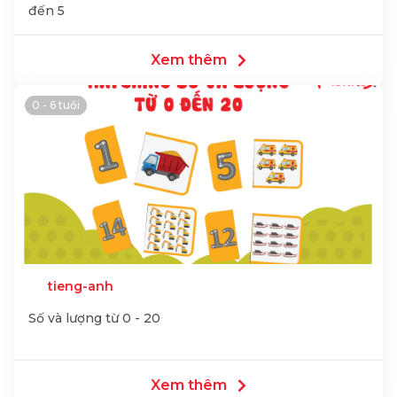
đến 5
Xem thêm
0 - 6 tuổi
tieng-anh
Số và lượng từ 0 - 20
Xem thêm