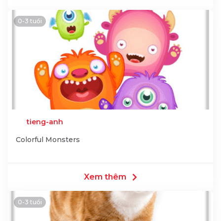
0-3 tuổi
tieng-anh
Colorful Monsters
Xem thêm
0-3 tuổi