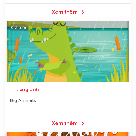
Xem thêm
0-3 tuổi
tieng-anh
Big Animals
Xem thêm