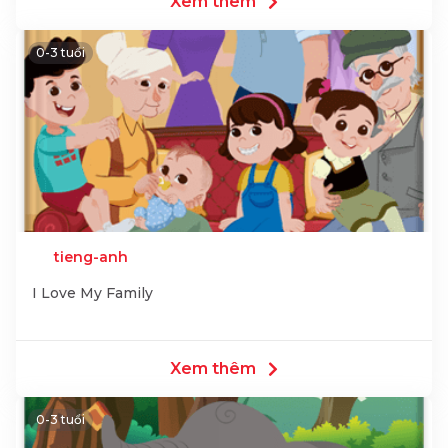
Xem thêm
0-3 tuổi
tieng-anh
I Love My Family
Xem thêm
0-3 tuổi