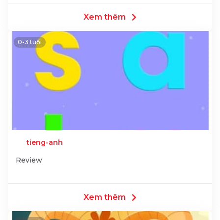
Xem thêm
0-3 tuổi
tieng-anh
Review
Xem thêm