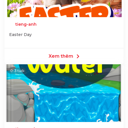
tieng-anh
Easter Day
Xem thêm
0-3 tuổi