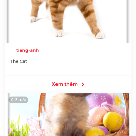
tieng-anh
The Cat
Xem thêm
0-3 tuổi