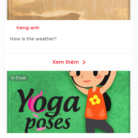
tieng-anh
How is the weather?
Xem thêm
0-3 tuổi