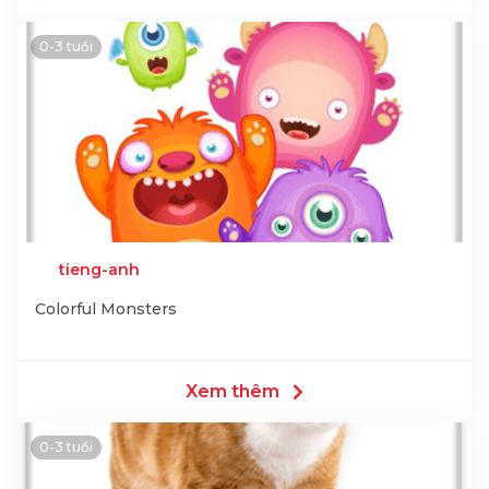
0-3 tuổi
tieng-anh
Colorful Monsters
Xem thêm
0-3 tuổi