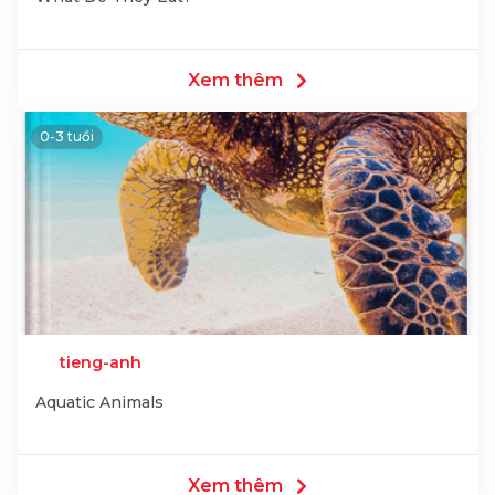
Xem thêm
0-3 tuổi
tieng-anh
Aquatic Animals
Xem thêm