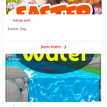
tieng-anh
Easter Day
Xem thêm
0-3 tuổi