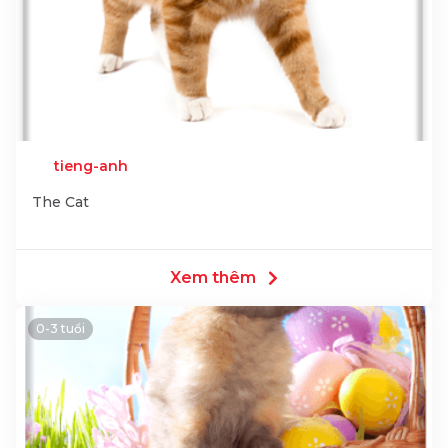
tieng-anh
The Cat
Xem thêm
0-3 tuổi