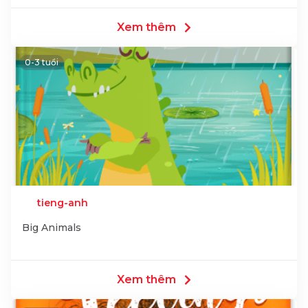
Xem thêm
0-3 tuổi
tieng-anh
Big Animals
Xem thêm