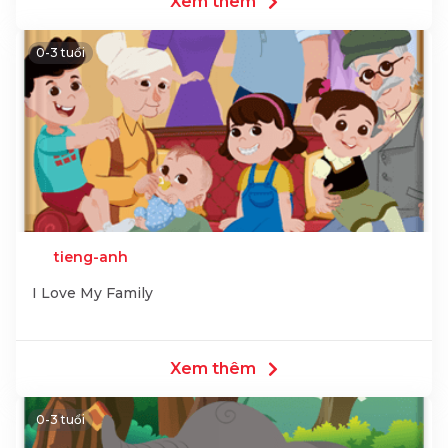
Xem thêm
0-3 tuổi
tieng-anh
I Love My Family
Xem thêm
0-3 tuổi