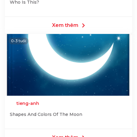
Who Is This?
Xem thêm
0-3 tuổi
tieng-anh
Shapes And Colors Of The Moon