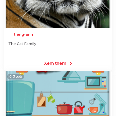
tieng-anh
The Cat Family
Xem thêm
0-3 tuổi