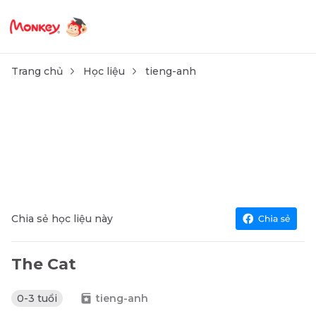
Trang chủ
Học liệu
tieng-anh
Chia sẻ học liệu này
The Cat
0-3 tuổi
tieng-anh