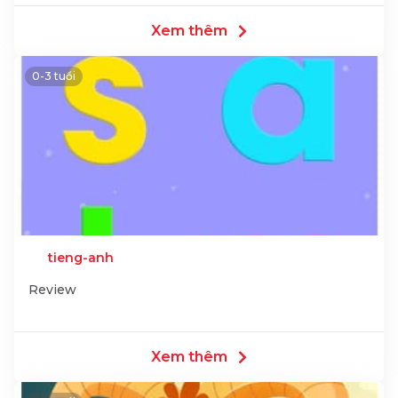
Xem thêm
0-3 tuổi
tieng-anh
Review
Xem thêm