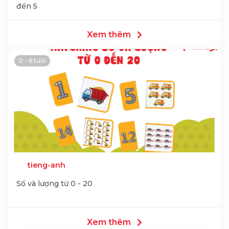
đến 5
Xem thêm
0 - 6 tuổi
tieng-anh
Số và lượng từ 0 - 20
Xem thêm