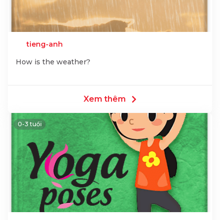
tieng-anh
How is the weather?
Xem thêm
0-3 tuổi