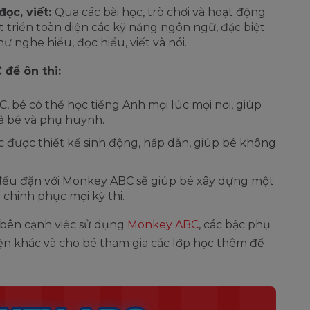
đọc, viết:
Qua các bài học, trò chơi và hoạt động
 triển toàn diện các kỹ năng ngôn ngữ, đặc biệt
hư nghe hiểu, đọc hiểu, viết và nói.
để ôn thi:
 bé có thể học tiếng Anh mọi lúc mọi nơi, giúp
cả bé và phụ huynh.
c được thiết kế sinh động, hấp dẫn, giúp bé không
đều đặn với Monkey ABC sẽ giúp bé xây dựng một
 chinh phục mọi kỳ thi.
, bên cạnh việc sử dụng
Monkey ABC
, các bậc phụ
yện khác và cho bé tham gia các lớp học thêm để