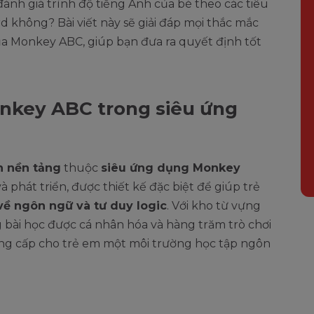
ánh giá trình độ tiếng Anh của bé theo các tiêu
không? Bài viết này sẽ giải đáp mọi thắc mắc
ủa Monkey ABC, giúp bạn đưa ra quyết định tốt
nkey ABC trong siêu ứng
h nền tảng
thuộc
siêu ứng dụng Monkey
phát triển, được thiết kế đặc biệt để giúp trẻ
 về ngôn ngữ và tư duy logic
. Với kho từ vựng
 bài học được cá nhân hóa và hàng trăm trò chơi
ng cấp cho trẻ em một môi trường học tập ngôn