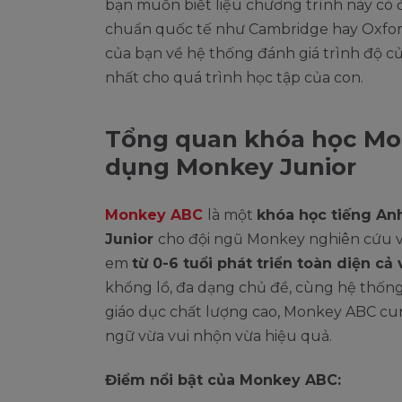
bạn muốn biết liệu chương trình này có đ
chuẩn quốc tế như Cambridge hay Oxford 
của bạn về hệ thống đánh giá trình độ c
nhất cho quá trình học tập của con.
Tổng quan khóa học Mo
dụng Monkey Junior
Monkey ABC
là một
khóa học tiếng An
Junior
cho đội ngũ Monkey nghiên cứu và 
em
từ 0-6 tuổi phát triển toàn diện cả
khổng lồ, đa dạng chủ đề, cùng hệ thống
giáo dục chất lượng cao, Monkey ABC cu
ngữ vừa vui nhộn vừa hiệu quả.
Điểm nổi bật của Monkey ABC: