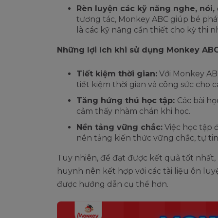
Rèn luyện các kỹ năng nghe, nói, 
tương tác, Monkey ABC giúp bé phát
là các kỹ năng cần thiết cho kỳ thi n
Những lợi ích khi sử dụng Monkey ABC 
Tiết kiệm thời gian:
Với Monkey ABC,
tiết kiệm thời gian và công sức cho 
Tăng hứng thú học tập:
Các bài họ
cảm thấy nhàm chán khi học.
Nền tảng vững chắc:
Việc học tập 
nền tảng kiến thức vững chắc, tự tin
Tuy nhiên, để đạt được kết quả tốt nhất
huynh nên kết hợp với các tài liệu ôn lu
được hướng dẫn cụ thể hơn.