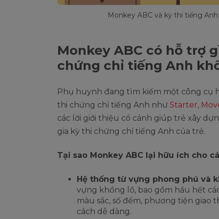
Monkey ABC và kỳ thi tiếng Anh
Monkey ABC có hỗ trợ gì 
chứng chỉ tiếng Anh kh
Phụ huynh đang tìm kiếm một công cụ hỗ
thi chứng chỉ tiếng Anh như
Starter
,
Mov
các lời giới thiệu có cánh giúp trẻ xây d
gia kỳ thi chứng chỉ tiếng Anh của trẻ.
Tại sao Monkey ABC lại hữu ích cho cá
Hệ thống từ vựng phong phú và k
vựng khổng lồ, bao gồm hầu hết các 
màu sắc, số đếm, phương tiện giao t
cách dễ dàng.