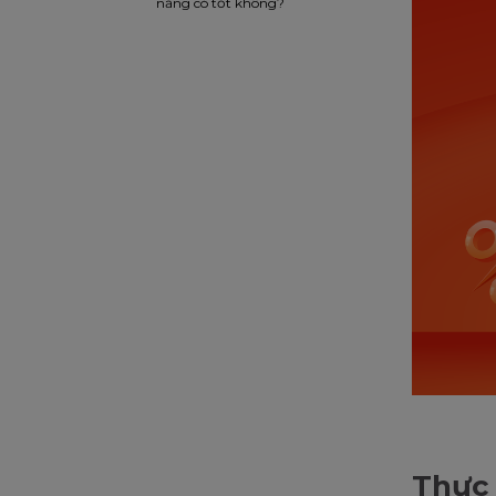
năng có tốt không?
Thực 