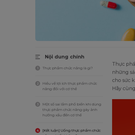
Nội dung chính
Thực phẩ
Thực phẩm chức năng là gì?
1
những sản
cho sức k
Hiểu về lợi ích thực phẩm chức
2
Hãy cùng 
năng đối với cơ thể
Một số sai lầm phổ biến khi dùng
3
thực phẩm chức năng gây ảnh
hưởng xấu đến cơ thể
[Kết luận] Uống thực phẩm chức
4