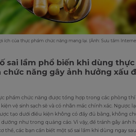
ợi ích của thực phẩm chức năng mang lại. (Ảnh: Sưu tầm Interne
ố sai lầm phổ biến khi dùng thực
 chức năng gây ảnh hưởng xấu đ
ực phẩm chức năng được tổng hợp trong các phòng thí
 kiện vệ sinh sạch sẽ và có nhãn mác chính xác. Ngược lại
được tạo dưới điều kiện không có đầy đủ bằng, không ch
h dưỡng như trong quảng cáo. Vì vậy, để tránh gây ảnh 
ơ thể, các bạn cần biết một số sai lầm khi dùng ngay sau