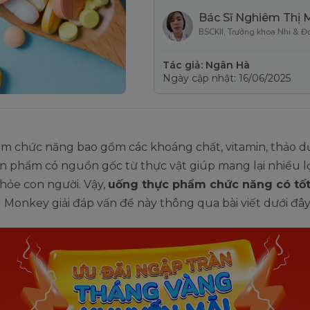
Bác Sĩ Nghiêm Thị 
BSCKII, Trưởng khoa Nhi & Đ
Tác giả: Ngân Hà
Ngày cập nhật: 16/06/2025
m chức năng bao gồm các khoáng chất, vitamin, thảo d
 phẩm có nguồn gốc từ thực vật giúp mang lại nhiều lợ
hỏe con người. Vậy,
uống thực phẩm chức năng có tố
Monkey giải đáp vấn đề này thông qua bài viết dưới đây