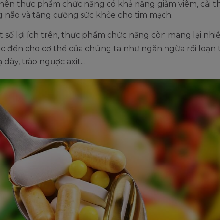
nên thực phẩm chức năng có khả năng giảm viêm, cải t
 não và tăng cường sức khỏe cho tim mạch.
 số lợi ích trên, thực phẩm chức năng còn mang lại nhi
 đến cho cơ thể của chúng ta như ngăn ngừa rối loạn t
dạ dày, trào ngược axit…