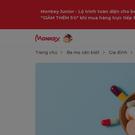
Monkey Junior - Lộ trình toàn diện cho bé
"GIẢM THÊM 5%" khi mua hàng trực tiếp 
Trang chủ
Ba mẹ cần biết
Gia đình