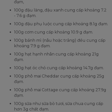
đạm,
100g đậu lăng, đậu xanh cung cấp khoảng 7.2
- 7.6 g đạm.
100g đậu phụ luộc cung cấp khoảng 8.1g đạm.
100g cơm cung cấp khoảng 10.9 g đạm.
100g bánh mì (nâu hoặc trắng) đều cung cấp
khoảng 7.9 g đạm.
100g hạt hạnh nhân cung cấp khoảng 21g
đạm.
100g hạt óc chó cung cấp khoảng 14.7g đạm.
100g phô mai Cheddar cung cấp khoảng 25g
đạm.
100g phô mai Cottage cung cấp khoảng 27.9g
đạm.
100g sữa như sữa bò tươi, sữa chua cung cấp
hơn 3g chất đạm.