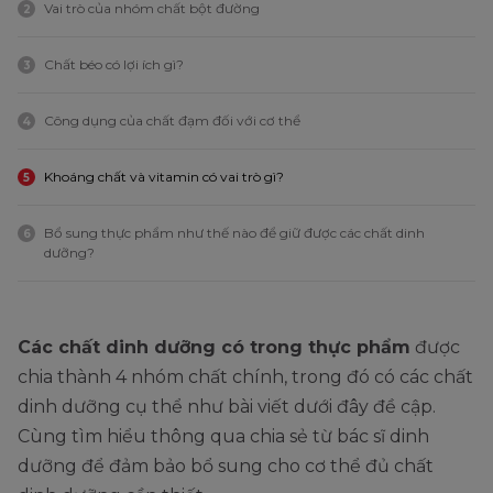
Vai trò của nhóm chất bột đường
2
Chất béo có lợi ích gì?
3
Công dụng của chất đạm đối với cơ thể
4
Khoáng chất và vitamin có vai trò gì?
5
Bổ sung thực phẩm như thế nào để giữ được các chất dinh
6
dưỡng?
Các chất dinh dưỡng có trong thực phẩm
được
chia thành 4 nhóm chất chính, trong đó có các chất
dinh dưỡng cụ thể như bài viết dưới đây đề cập.
Cùng tìm hiểu thông qua chia sẻ từ bác sĩ dinh
dưỡng để đảm bảo bổ sung cho cơ thể đủ chất