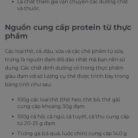
Là chất tham gia vận chuyển các dưỡng chất
và thuốc.
Nguồn cung cấp protein từ thực
phẩm
Các loại thịt, cá, đậu, sữa và các chế phẩm từ sữa,
trứng là nguồn đạm dồi dào nhất mà bạn nên sử
dụng. Các chất dinh dưỡng có trong thực phẩm
giàu đạm với số lượng cụ thể được trình bày trong
bảng tính như sau:
100g các loại thịt (thịt heo, thịt bò, thịt gà)
cung cấp khoảng 30g đạm.
100g cá hồi, cá ngừ, cá tuyết, cá thu cung cấp
từ 20-25 g đạm.
Trứng gà (cả quả, luộc chín) cung cấp 14.0 g