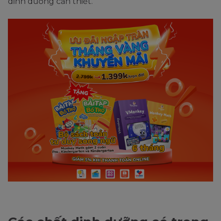
dinh dưỡng cần thiết.