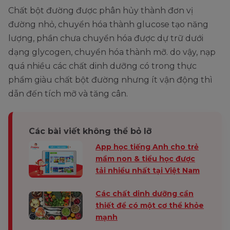
Chất bột đường được phân hủy thành đơn vị
đường nhỏ, chuyển hóa thành glucose tạo năng
lượng, phần chưa chuyển hóa được dự trữ dưới
dạng glycogen, chuyển hóa thành mỡ. do vậy, nạp
quá nhiều các chất dinh dưỡng có trong thực
phẩm giàu chất bột đường nhưng ít vận động thì
dẫn đến tích mỡ và tăng cân.
Các bài viết không thể bỏ lỡ
App học tiếng Anh cho trẻ
mầm non & tiểu học được
tải nhiều nhất tại Việt Nam
Các chất dinh dưỡng cần
thiết để có một cơ thể khỏe
mạnh