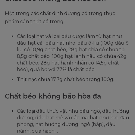
Một trong các chất dinh dưỡng có trong thực
phẩm cần thiết có trong:
Các loại hạt và loại dầu được làm từ hạt như
dầu hạt cải, dầu hạt nho, dầu ô-liu (100g dầu ô
liu có 10,9g chất béo, 28g hạt chia có chứa tới
8,5g chất béo; 100g hạt lanh nâu có chứa 42g
chất béo; 28g hạt hạnh nhân có 14,5g chất
béo), quả bơ với 77% là chất béo.
Thịt nạc chứa 17.7g chất béo trong 100g.
Chất béo không bão hòa đa
Các loại dầu thực vật như dầu ngô, dầu hướng
dương, dầu hạt mè và các loại hạt như hạt đậu
phộng, hạt hướng dương, ngô (bắp), đậu
nành, quả hạch…