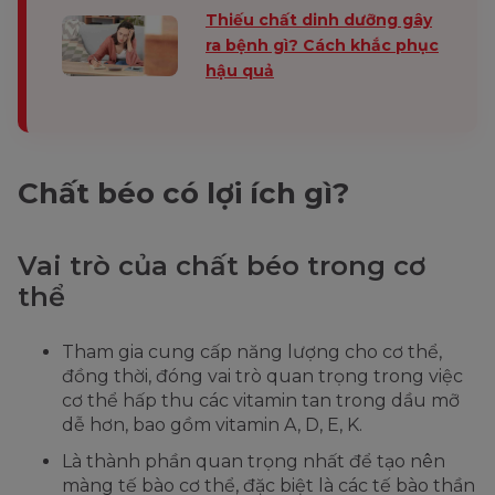
Thiếu chất dinh dưỡng gây
ra bệnh gì? Cách khắc phục
hậu quả
Chất béo có lợi ích gì?
Vai trò của chất béo trong cơ
thể
Tham gia cung cấp năng lượng cho cơ thể,
đồng thời, đóng vai trò quan trọng trong việc
cơ thể hấp thu các vitamin tan trong dầu mỡ
dễ hơn, bao gồm vitamin A, D, E, K.
Là thành phần quan trọng nhất để tạo nên
màng tế bào cơ thể, đặc biệt là các tế bào thần