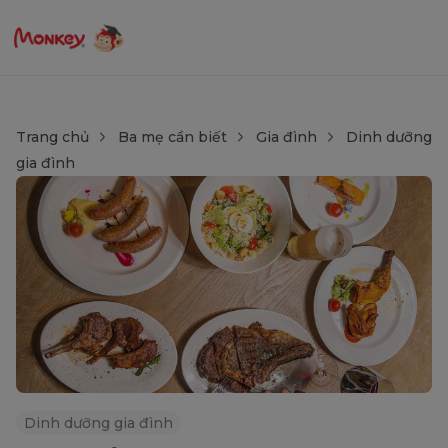
Trang chủ
Ba mẹ cần biết
Gia đình
Dinh dưỡng
gia đình
Dinh dưỡng gia đình