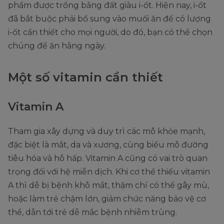
phẩm được trồng bằng đất giàu i-ốt. Hiện nay, i-ốt
đã bắt buộc phải bổ sung vào muối ăn để có lượng
i-ốt cần thiết cho mọi người, do đó, bạn có thể chọn
chúng để ăn hằng ngày.
Một số vitamin cần thiết
Vitamin A
Tham gia xây dựng và duy trì các mô khỏe mạnh,
đặc biệt là mắt, da và xương, cùng biểu mô đường
tiêu hóa và hô hấp. Vitamin A cũng có vai trò quan
trọng đối với hệ miễn dịch. Khi cơ thể thiếu vitamin
A thì dễ bị bệnh khô mắt, thậm chí có thể gây mù,
hoặc làm trẻ chậm lớn, giảm chức năng bảo vệ cơ
thể, dẫn tới trẻ dễ mắc bệnh nhiễm trùng.