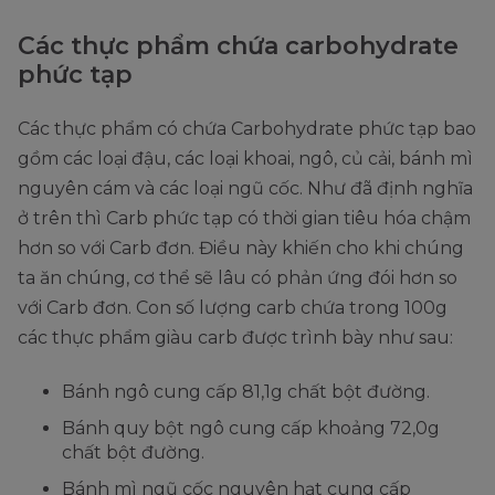
Các thực phẩm chứa carbohydrate
phức tạp
Các thực phẩm có chứa Carbohydrate phức tạp bao
gồm các loại đậu, các loại khoai, ngô, củ cải, bánh mì
nguyên cám và các loại ngũ cốc. Như đã định nghĩa
ở trên thì Carb phức tạp có thời gian tiêu hóa chậm
hơn so với Carb đơn. Điều này khiến cho khi chúng
ta ăn chúng, cơ thể sẽ lâu có phản ứng đói hơn so
với Carb đơn. Con số lượng carb chứa trong 100g
các thực phẩm giàu carb được trình bày như sau:
Bánh ngô cung cấp 81,1g chất bột đường.
Bánh quy bột ngô cung cấp khoảng 72,0g
chất bột đường.
Bánh mì ngũ cốc nguyên hạt cung cấp