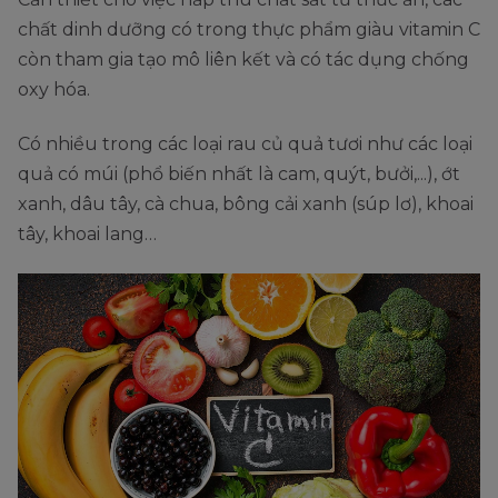
chất dinh dưỡng có trong thực phẩm giàu vitamin C
còn tham gia tạo mô liên kết và có tác dụng chống
oxy hóa.
Có nhiều trong các loại rau củ quả tươi như các loại
quả có múi (phổ biến nhất là cam, quýt, bưởi,...), ớt
xanh, dâu tây, cà chua, bông cải xanh (súp lơ), khoai
tây, khoai lang…