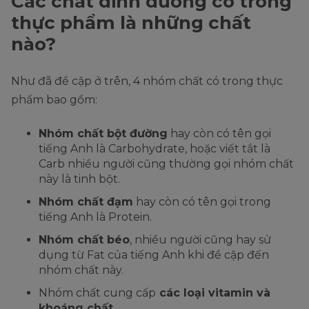
Các chất dinh dưỡng có trong
thực phẩm là những chất
nào?
Như đã đề cập ở trên, 4 nhóm chất có trong thực
phẩm bao gồm:
Nhóm chất bột đường
hay còn có tên gọi
tiếng Anh là Carbohydrate, hoặc viết tắt là
Carb nhiều người cũng thường gọi nhóm chất
này là tinh bột.
Nhóm chất đạm
hay còn có tên gọi trong
tiếng Anh là Protein.
Nhóm chất béo
, nhiều người cũng hay sử
dụng từ Fat của tiếng Anh khi đề cập đến
nhóm chất này.
Nhóm chất cung cấp
các loại vitamin và
khoáng chất
.