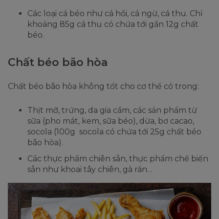
Các loại cá béo như cá hồi, cá ngừ, cá thu. Chỉ
khoảng 85g cá thu có chứa tới gần 12g chất
béo.
Chất béo bão hòa
Chất béo bão hòa không tốt cho cơ thể có trong:
Thịt mỡ, trứng, da gia cầm, các sản phẩm từ
sữa (pho mát, kem, sữa béo), dừa, bơ cacao,
socola (100g socola có chứa tới 25g chất béo
bão hòa).
Các thực phẩm chiên sẵn, thực phẩm chế biến
sẵn như khoai tây chiên, gà rán…