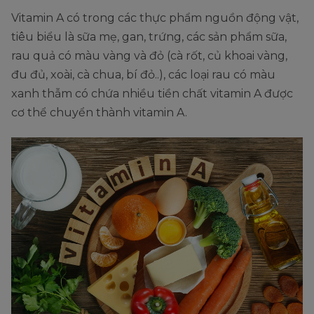
Vitamin A có trong các thực phẩm nguồn động vật,
tiêu biểu là sữa mẹ, gan, trứng, các sản phẩm sữa,
rau quả có màu vàng và đỏ (cà rốt, củ khoai vàng,
đu đủ, xoài, cà chua, bí đỏ..), các loại rau có màu
xanh thẫm có chứa nhiều tiền chất vitamin A được
cơ thể chuyển thành vitamin A.