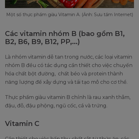
Một số thực phẩm giàu Vitamin A. (Ảnh: Sưu tầm Internet)
Các vitamin nhóm B (bao gồm B1,
B2, B6, B9, B12, PP,...)
Là nhóm vitamin dễ tan trong nước, các loại vitamin
nhóm B đều có tác dụng cần thiết cho việc chuyển
hóa chất bột đường, chất béo và protein thành
năng lượng để xây dựng và tái tạo mô cho cơ thể.
Thực phẩm giàu vitamin B chính là rau xanh thẫm,
đậu, đỗ, đậu phộng, ngũ cốc, cá và trứng.
Vitamin C
Cần thiết cho việc hấp thu chất sắt từ thức ăn, các