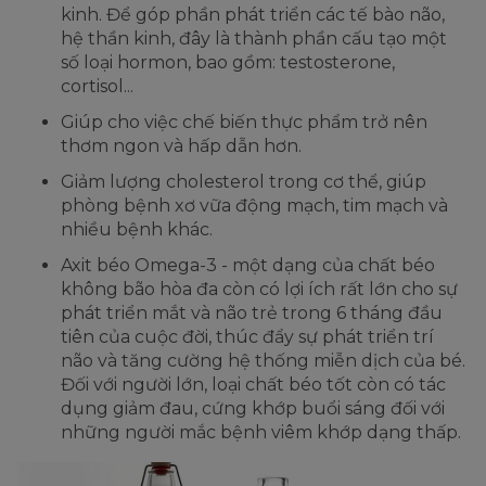
kinh. Để góp phần phát triển các tế bào não,
hệ thần kinh, đây là thành phần cấu tạo một
số loại hormon, bao gồm: testosterone,
cortisol...
Giúp cho việc chế biến thực phẩm trở nên
thơm ngon và hấp dẫn hơn.
Giảm lượng cholesterol trong cơ thể, giúp
phòng bệnh xơ vữa động mạch, tim mạch và
nhiều bệnh khác.
Axit béo Omega-3 - một dạng của chất béo
không bão hòa đa còn có lợi ích rất lớn cho sự
phát triển mắt và não trẻ trong 6 tháng đầu
tiên của cuộc đời, thúc đẩy sự phát triển trí
não và tăng cường hệ thống miễn dịch của bé.
Đối với người lớn, loại chất béo tốt còn có tác
dụng giảm đau, cứng khớp buổi sáng đối với
những người mắc bệnh viêm khớp dạng thấp.