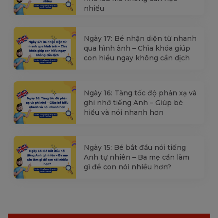
nhiều
Ngày 17: Bé nhận diện từ nhanh
qua hình ảnh – Chìa khóa giúp
con hiểu ngay không cần dịch
Ngày 16: Tăng tốc độ phản xạ và
ghi nhớ tiếng Anh – Giúp bé
hiểu và nói nhanh hơn
Ngày 15: Bé bắt đầu nói tiếng
Anh tự nhiên – Ba mẹ cần làm
gì để con nói nhiều hơn?