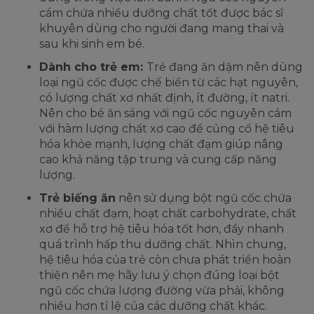
cám chứa nhiều dưỡng chất tốt được bác sĩ
khuyên dùng cho người đang mang thai và
sau khi sinh em bé.
Dành cho trẻ em:
Trẻ đang ăn dặm nên dùng
loại ngũ cốc được chế biến từ các hạt nguyên,
có lượng chất xơ nhất định, ít đường, ít natri.
Nên cho bé ăn sáng với ngũ cốc nguyên cám
với hàm lượng chất xơ cao để củng cố hệ tiêu
hóa khỏe mạnh, lượng chất đạm giúp nâng
cao khả năng tập trung và cung cấp năng
lượng.
Trẻ biếng ăn
nên sử dụng bột ngũ cốc chứa
nhiều chất đạm, hoạt chất carbohydrate, chất
xơ để hỗ trợ hệ tiêu hóa tốt hơn, đẩy nhanh
quá trình hấp thu dưỡng chất. Nhìn chung,
hệ tiêu hóa của trẻ còn chưa phát triển hoàn
thiện nên mẹ hãy lưu ý chọn đúng loại bột
ngũ cốc chứa lượng đường vừa phải, không
nhiều hơn tỉ lệ của các dưỡng chất khác.