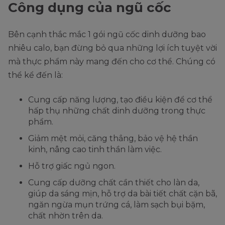
Công dụng của ngũ cốc
Bên cạnh thắc mắc 1 gói ngũ cốc dinh dưỡng bao
nhiêu calo, bạn đừng bỏ qua những lợi ích tuyệt vời
mà thực phẩm này mang đến cho cơ thể. Chúng có
thể kể đến là:
Cung cấp năng lượng, tạo điều kiện để cơ thể
hấp thụ những chất dinh dưỡng trong thực
phẩm.
Giảm mệt mỏi, căng thẳng, bảo vệ hệ thần
kinh, nâng cao tinh thần làm việc.
Hỗ trợ giấc ngủ ngon.
Cung cấp dưỡng chất cần thiết cho làn da,
giúp da sáng mịn, hỗ trợ da bài tiết chất cặn bã,
ngăn ngừa mụn trứng cá, làm sạch bụi bặm,
chất nhờn trên da.