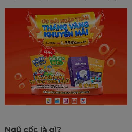
Ngũ cốc là gì?