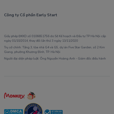
Công ty Cổ phần Early Start
1900 63 60 52
Giấy phép ĐKKD số 0106651756 do Sở Kế hoạch và Đầu tư TP Hà Nội cấp
ngày 01/10/2014, thay đổi lần thứ 3 ngày 13/11/2020
Trụ sở chính: Tầng 3, tòa nhà G4 và G5, dự án Five Star Garden, số 2 Kim
Giang, phường Khương Đình, TP. Hà Nội
Người đại diện pháp luật: Ông Nguyễn Hoàng Anh - Giám đốc điều hành