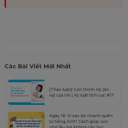
Các Bài Viết Mới Nhất
[Thảo luận] Cơn thịnh nộ (ăn
vạ) của trẻ | Kỷ luật tích cực #17
Ngày 18: Vì sao bé nhanh quên
từ tiếng Anh? Cách giúp con
nhớ lâu mà không cần học