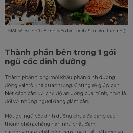
Một số loại ngũ cốc nguyên hạt. (Ảnh: Sưu tầm Internet)
Thành phần bên trong 1 gói
ngũ cốc dinh dưỡng
Thành phần trong mỗi khẩu phần dinh dưỡng
đóng vai trò khá quan trọng. Chúng sẽ giúp bạn
biết cách cân đối chế độ ăn uống của mình, nhất là
đối với những người đang giảm cân.
Một gói ngũ cốc dinh dưỡng chứa đa dạng các
thành phần, chẳng hạn như chất đạm,
carbohydrate, chất béo, canxi, natri, sắt. Vitamin và