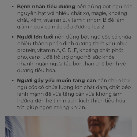
Bệnh nhân tiểu đường
nên dùng bột ngũ cốc
nguyên hạt với nhiều chất xơ, magie, khoáng
chất, kẽm, vitamin E, vitamin nhóm B để làm
giảm nguy cơ mắc tiểu đường loại 2.
Người lớn tuổi
nên dùng bột ngũ cốc có chứa
nhiều thành phần dinh dưỡng thiết yếu như
protein, vitamin A, C, D, E, khoáng chất phốt
pho, canxi… để hỗ trợ phục hồi sức khỏe
nhanh, ngăn ngừa táo bón, hạn chế bệnh về
đường tiêu hóa.
Người gầy yếu muốn tăng cân
nên chọn loại
ngũ cốc có chứa lượng lớn chất đạm, chất béo
lành mạnh để vừa tăng cân vừa không ảnh
hưởng đến hệ tim mạch, kích thích tiêu hóa
tốt, giúp ngon miệng khi ăn.