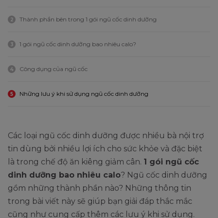
Thành phần bên trong 1 gói ngũ cốc dinh dưỡng
2
1 gói ngũ cốc dinh dưỡng bao nhiêu calo?
3
Công dụng của ngũ cốc
4
Những lưu ý khi sử dụng ngũ cốc dinh dưỡng
5
Các loại ngũ cốc dinh dưỡng được nhiều bà nội trợ
tin dùng bởi nhiều lợi ích cho sức khỏe và đặc biệt
là trong chế độ ăn kiêng giảm cân.
1 gói ngũ cốc
dinh dưỡng bao nhiêu calo
? Ngũ cốc dinh dưỡng
gồm những thành phần nào? Những thông tin
trong bài viết này sẽ giúp bạn giải đáp thắc mắc
cũng như cung cấp thêm các lưu ý khi sử dụng.