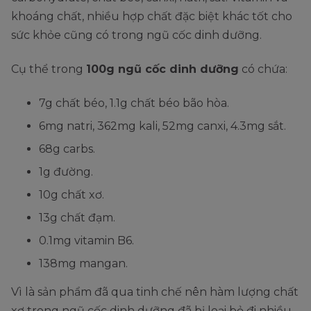
khoáng chất, nhiều hợp chất đặc biệt khác tốt cho
sức khỏe cũng có trong ngũ cốc dinh dưỡng.
Cụ thể trong
100g ngũ cốc dinh dưỡng
có chứa:
7g chất béo, 1.1g chất béo bão hòa.
6mg natri, 362mg kali, 52mg canxi, 4.3mg sắt.
68g carbs.
1g đường.
10g chất xơ.
13g chất đạm.
0.1mg vitamin B6.
138mg mangan.
Vì là sản phẩm đã qua tinh chế nên hàm lượng chất
xơ trong ngũ cốc dinh dưỡng đã bị loại bỏ đi nhiều.