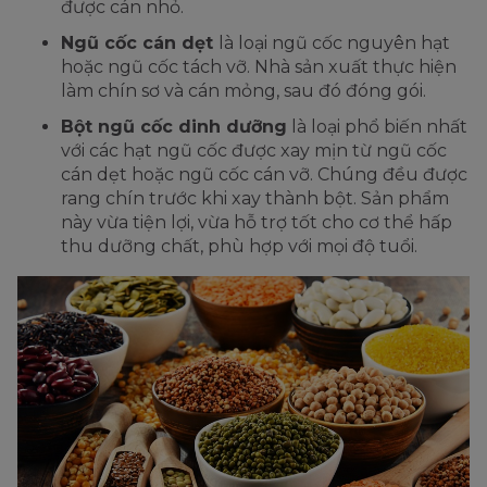
được cán nhỏ.
Ngũ cốc cán dẹt
là loại ngũ cốc nguyên hạt
hoặc ngũ cốc tách vỡ. Nhà sản xuất thực hiện
làm chín sơ và cán mỏng, sau đó đóng gói.
Bột ngũ cốc dinh dưỡng
là loại phổ biến nhất
với các hạt ngũ cốc được xay mịn từ ngũ cốc
cán dẹt hoặc ngũ cốc cán vỡ. Chúng đều được
rang chín trước khi xay thành bột. Sản phẩm
này vừa tiện lợi, vừa hỗ trợ tốt cho cơ thể hấp
thu dưỡng chất, phù hợp với mọi độ tuổi.