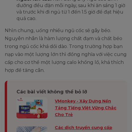
dưỡng đều đặn mỗi ngày, sau khi ăn sáng 1 giờ
và trước khi đi ngủ từ 1 đến 1.5 giờ để đạt hiệu
quả cao.
Nhìn chung, uống nhiều ngũ cốc sẽ gây béo.
Nguyên nhân là hàm lượng chất đạm và chất béo
trong ngũ cốc khá dồi dào. Trong trường hợp bạn
nạp vào một lượng lớn thì đồng nghĩa với việc cung
cấp cho cơ thể một lượng calo khổng lồ, khá thích
hợp để tăng cân.
Các bài viết không thể bỏ lỡ
VMonkey - Xây Dựng Nền
Tảng Tiếng Việt Vững Chắc
Cho Trẻ
Các dịch truyền cung cấp