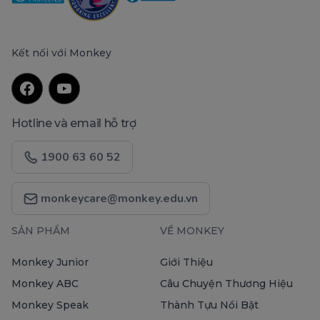
Kết nối với Monkey
Hotline và email hỗ trợ
1900 63 60 52
monkeycare@monkey.edu.vn
SẢN PHẨM
VỀ MONKEY
Monkey Junior
Giới Thiệu
Monkey ABC
Câu Chuyện Thương Hiệu
Monkey Speak
Thành Tựu Nổi Bật