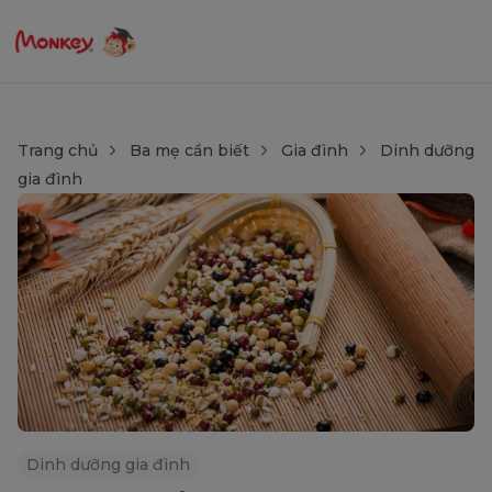
Trang chủ
Ba mẹ cần biết
Gia đình
Dinh dưỡng
gia đình
Dinh dưỡng gia đình