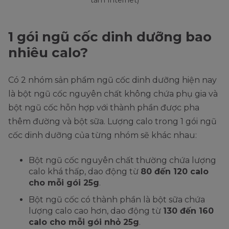
tầm Internet)
1 gói ngũ cốc dinh dưỡng bao
nhiêu calo?
Có 2 nhóm sản phẩm ngũ cốc dinh dưỡng hiện nay
là bột ngũ cốc nguyên chất không chứa phụ gia và
bột ngũ cốc hỗn hợp với thành phần được pha
thêm đường và bột sữa. Lượng calo trong 1 gói ngũ
cốc dinh dưỡng của từng nhóm sẽ khác nhau:
Bột ngũ cốc nguyên chất thường chứa lượng
calo khá thấp, dao động từ
80 đến 120 calo
cho mỗi gói 25g
.
Bột ngũ cốc có thành phần là bột sữa chứa
lượng calo cao hơn, dao động từ
130 đến 160
calo cho mỗi gói nhỏ 25g
.