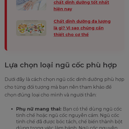
chất dinh dưỡng tốt nhất
hiện nay
Chất dinh dưỡng đa lượng
là gì? Vì sao chúng cần
thiết cho cơ thể
Lựa chọn loại ngũ cốc phù hợp
Dưới đây là cách chọn ngũ cốc dinh dưỡng phù hợp
cho từng đối tượng mà bạn nên tham khảo để
chọn đúng loại cho mình và người thân:
Phụ nữ mang thai:
Bạn có thể dùng ngũ cốc
tinh chế hoặc ngũ cốc nguyên cám. Ngũ cốc
tinh chế đã được bóc tách, chế biến thành bột
dùng trong việc làm bánh. Ngũ cốc nguyên