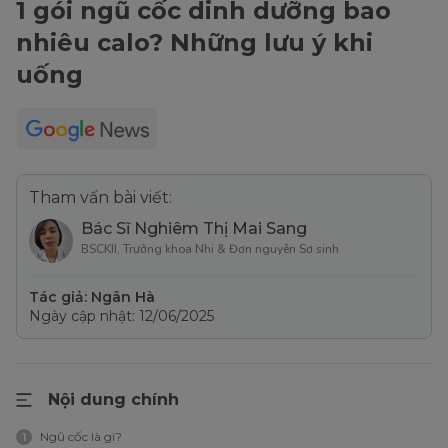
1 gói ngũ cốc dinh dưỡng bao
nhiêu calo? Những lưu ý khi
uống
Tham vấn bài viết:
Bác Sĩ Nghiêm Thị Mai Sang
BSCKII, Trưởng khoa Nhi & Đơn nguyên Sơ sinh
Tác giả: Ngân Hà
Ngày cập nhật: 12/06/2025
Nội dung chính
Ngũ cốc là gì?
1