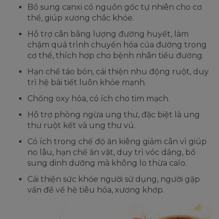
Bổ sung canxi có nguồn gốc tự nhiên cho cơ
thể, giúp xương chắc khỏe.
Hỗ trợ cân bằng lượng đường huyết, làm
chậm quá trình chuyển hóa của đường trong
cơ thể, thích hợp cho bệnh nhân tiểu đường.
Hạn chế táo bón, cải thiện nhu động ruột, duy
trì hệ bài tiết luôn khỏe mạnh.
Chống oxy hóa, có ích cho tim mạch.
Hỗ trợ phòng ngừa ung thư, đặc biệt là ung
thư ruột kết và ung thư vú.
Có ích trong chế độ ăn kiêng giảm cân vì giúp
no lâu, hạn chế ăn vặt, duy trì vóc dáng, bổ
sung dinh dưỡng mà không lo thừa calo.
Cải thiện sức khỏe người sử dụng, người gặp
vấn đề về hệ tiêu hóa, xương khớp.