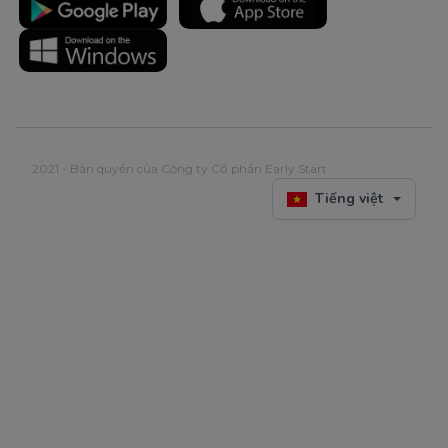
2021 - Bản quyền của Công ty Cổ phần Early Start
Tiếng việt