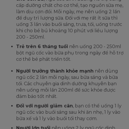
cấp dưỡng chất cho cơ thể, tạo nguồn sữa mẹ,
làm dịu cơn đói. Mỗi ngày, mẹ nên uống 2 lần
để duy trì lượng sữa. Đối với mẹ rất ít sữa thì
uống 3 lần vào buổi sáng, trưa, tối, uống trước
khi cho bé bú khoảng 10 phút với liều lượng
200 - 250ml.
Trẻ trên 6 tháng tuổi
nên uống 200 - 250ml
bột ngũ cốc vào bữa phụ trong ngày để hỗ trợ
cơ thể bé phát triển tốt.
Người trưởng thành khỏe mạnh
nên dùng
ngũ cốc 2 lần mỗi ngày, sau bữa sáng và bữa
tối. Các chuyên gia dinh dưỡng khuyên bạn
nên uống mỗi lần 200ml để sức khỏe được
đảm bảo tốt nhất.
Đối với người giảm cân
, bạn có thể uống 1 ly
ngũ cốc vào buổi sáng sau khi ăn nhẹ, 1 ly vào
bữa xế và 1 ly vào buổi tối thay cơm.
Người lớn tuổi
nên uống 2 ly ngũ cốc dinh