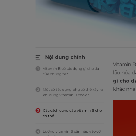
Nội dung chính
Vitamin B
Vitamin B có tác dụng gì cho da
1
lão hóa d
của chúng ta?
gì cho d
khác nhau
Một số tác dụng phụ có thể xảy ra
2
khi dùng vitamin B cho da.
Các cách cung cấp vitamin B cho
3
cơ thể
Lượng vitamin B cần nạp vào cơ
4