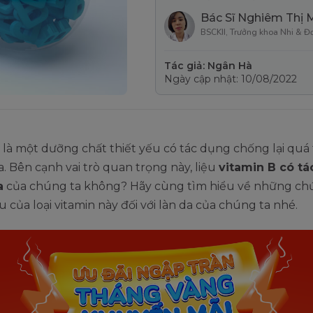
Bác Sĩ Nghiêm Thị 
BSCKII, Trưởng khoa Nhi & Đ
Tác giả: Ngân Hà
Ngày cập nhật: 10/08/2022
 là một dưỡng chất thiết yếu có tác dụng chống lại quá 
a. Bên cạnh vai trò quan trọng này, liệu
vitamin B có t
a
của chúng ta không? Hãy cùng tìm hiểu về những ch
 của loại vitamin này đối với làn da của chúng ta nhé.