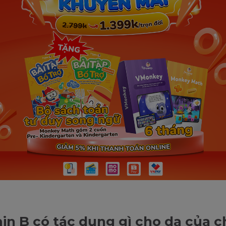
in B có tác dụng gì cho da của 