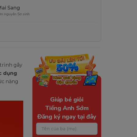
Mai Sang
ơn nguyên Sơ sinh
trình gây
ác dụng
ức năng
Giúp bé giỏi
Tiếng Anh Sớm
Đăng ký ngay tại đây