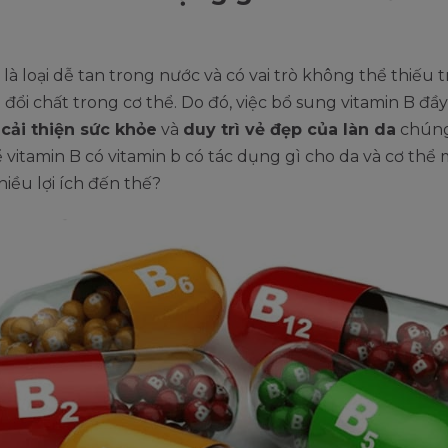
 là loại dễ tan trong nước và có vai trò không thể thiếu
o đổi chất trong cơ thể. Do đó, việc bổ sung vitamin B đầ
g
cải thiện sức khỏe
và
duy trì vẻ đẹp của làn da
chúng
ể vitamin B có vitamin b có tác dụng gì cho da và cơ thể
hiều lợi ích đến thế?