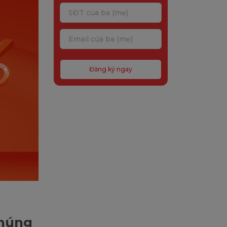
Đăng ký ngay
chúng