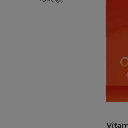
thể mỗi ngày
Vitam