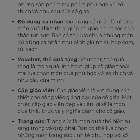
những sản phẩm mỹ phẩm phù hợp với sở
thích và nhu cầu của cô giáo.
Đồ dùng cá nhân:
Đồ dùng cá nhân là những
món quà thiết thực giúp cô giáo chăm sóc bản
thân tốt hơn. Bạn có thể lựa chọn những món
đồ dùng cá nhân như bình giữ nhiệt, hộp cơm,
túi xách,...
Voucher, thẻ quà tặng:
Voucher, thẻ quà
tặng là món quà linh hoạt, giúp cô giáo thoải
mái lựa chọn món quà phù hợp với sở thích và
nhu cầu của mình.
Cặp giáo viên:
Cặp giáo viên là vật dụng cần
thiết cho công việc giảng dạy của cô giáo. Một
chiếc cặp giáo viên đẹp và tiện lợi sẽ là món
quà thiết thực và ý nghĩa dành cho cô giáo.
Trang sức:
Trang sức là món quà thể hiện sự
sang trọng và quý phái. Bạn có thể lựa chọn
những món trang sức tinh tế phù hợp với sở