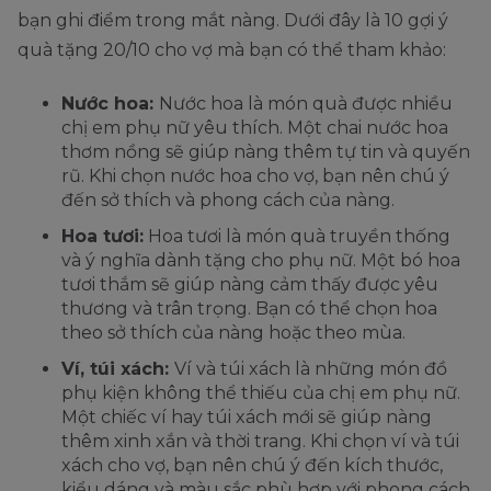
bạn ghi điểm trong mắt nàng. Dưới đây là 10 gợi ý
quà tặng 20/10 cho vợ mà bạn có thể tham khảo:
Nước hoa:
Nước hoa là món quà được nhiều
chị em phụ nữ yêu thích. Một chai nước hoa
thơm nồng sẽ giúp nàng thêm tự tin và quyến
rũ. Khi chọn nước hoa cho vợ, bạn nên chú ý
đến sở thích và phong cách của nàng.
Hoa tươi:
Hoa tươi là món quà truyền thống
và ý nghĩa dành tặng cho phụ nữ. Một bó hoa
tươi thắm sẽ giúp nàng cảm thấy được yêu
thương và trân trọng. Bạn có thể chọn hoa
theo sở thích của nàng hoặc theo mùa.
Ví, túi xách:
Ví và túi xách là những món đồ
phụ kiện không thể thiếu của chị em phụ nữ.
Một chiếc ví hay túi xách mới sẽ giúp nàng
thêm xinh xắn và thời trang. Khi chọn ví và túi
xách cho vợ, bạn nên chú ý đến kích thước,
kiểu dáng và màu sắc phù hợp với phong cách