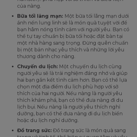
của nàng.
Bữa tối lãng mạn:
Một bữa tối lãng mạn dưới
ánh nến lung linh sẽ là món quà tuyệt vời để
bạn hâm nóng tình cảm với người yêu. Bạn có
thể tự tay chuẩn bị bữa tối hoặc đặt bàn tại
một nhà hàng sang trọng. Đừng quên chuẩn
bị một bản nhạc yêu thích và những lời yêu
thương dành cho nàng.
Chuyến du lịch:
Một chuyến du lịch cùng
người yêu sẽ là trải nghiệm đáng nhớ và giúp
hai bạn gắn kết tình cảm hơn. Bạn có thể lựa
chọn một địa điểm du lịch phù hợp với sở
thích của hai người. Nếu nàng là người yêu
thích khám phá, bạn có thể đưa nàng đi du
lịch bụi. Nếu nàng là người yêu thích nghỉ
dưỡng, bạn có thể đưa nàng đi du lịch biển
hoặc du lịch nghỉ dưỡng.
Đồ trang sức:
Đồ trang sức là món quà sang