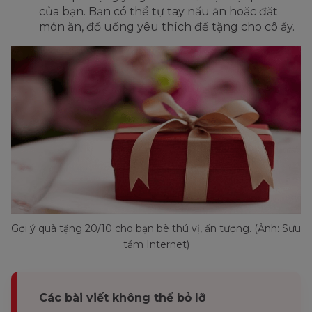
của bạn. Bạn có thể tự tay nấu ăn hoặc đặt
món ăn, đồ uống yêu thích để tặng cho cô ấy.
Gợi ý quà tặng 20/10 cho bạn bè thú vị, ấn tượng. (Ảnh: Sưu
tầm Internet)
Các bài viết không thể bỏ lỡ