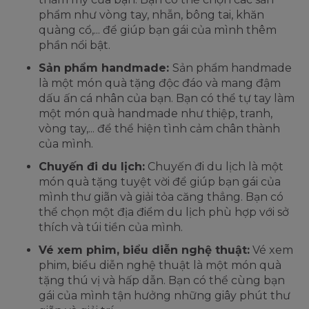
phẩm như vòng tay, nhẫn, bông tai, khăn
quàng cổ,... để giúp bạn gái của mình thêm
phần nổi bật.
Sản phẩm handmade:
Sản phẩm handmade
là một món quà tặng độc đáo và mang đậm
dấu ấn cá nhân của bạn. Bạn có thể tự tay làm
một món quà handmade như thiệp, tranh,
vòng tay,... để thể hiện tình cảm chân thành
của mình.
Chuyến đi du lịch:
Chuyến đi du lịch là một
món quà tặng tuyệt vời để giúp bạn gái của
mình thư giãn và giải tỏa căng thẳng. Bạn có
thể chọn một địa điểm du lịch phù hợp với sở
thích và túi tiền của mình.
Vé xem phim, biểu diễn nghệ thuật:
Vé xem
phim, biểu diễn nghệ thuật là một món quà
tặng thú vị và hấp dẫn. Bạn có thể cùng bạn
gái của mình tận hưởng những giây phút thư