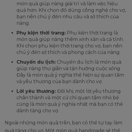
món quà giúp nàng giải trí và làm việc hiệu
quả hơn. Khi chọn đồ dùng công nghệ cho vợ,
bạn nên chú ý đến nhu cầu và sở thích của
nàng.
Phụ kiện thời trang:
Phụ kiện thời trang là
món quà giúp nàng thêm xinh xắn và cá tính.
Khi chọn phụ kiện thời trang cho vợ, bạn nên
chú ý đến sở thích và phong cách của nàng.
Chuyến du lịch:
Chuyến du lịch là món quà
giúp nàng thư giãn và tận hưởng cuộc sống.
Đây là món quà ý nghĩa thể hiện sự quan tâm
và yêu thương của bạn dành cho vợ.
Lời yêu thương:
Đôi khi, một lời yêu thương
chân thành và một cử chỉ quan tâm nhỏ bé
cũng là món quà ý nghĩa nhất mà bạn có thể
dành tặng cho vợ.
Ngoài những món quà trên, bạn có thể tự tay làm
quà tặng cho vợ. Một món quà handmade sẽ thể