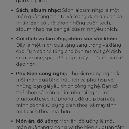
giãn và giải trí.
Sách, album nhạc:
Sách, album nhạc là một
món quà tặng tinh tế và mang đậm dấu ấn cá
nhân. Bạn có thể chọn những cuốn sách,
album nhạc mà bạn gái của mình yêu thích.
Gói dịch vụ làm đẹp, chăm sóc sức khỏe:
Đây là một món quà tặng sang trọng và đẳng
cấp. Bạn có thể tặng cho bạn nữ một gói dịch
vụ massage, spa,... để giúp cô ấy thư giãn và trẻ
đẹp hơn.
Phụ kiện công nghệ:
Phụ kiện công nghệ là
một món quà tặng hữu ích và phù hợp với
những bạn gái yêu thích công nghệ. Bạn có
thể chọn các sản phẩm như tai nghe, loa
bluetooth, sạc dự phòng,... để giúp bạn của
mình có thể sử dụng điện thoại và máy tính
một cách thoải mái hơn.
Món ăn, đồ uống:
Món ăn, đồ uống là một
món quà tặng ý nghĩa và thể hiện sự quan tâm