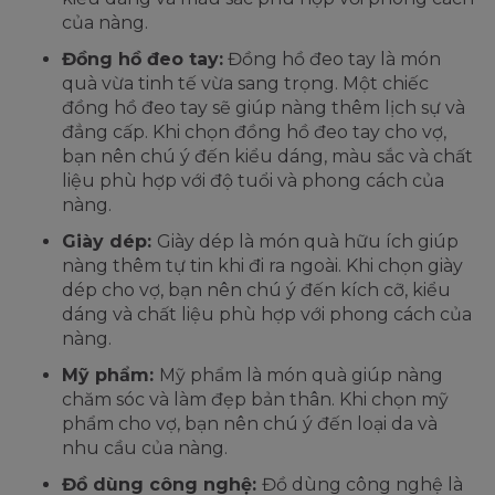
của nàng.
Đồng hồ đeo tay:
Đồng hồ đeo tay là món
quà vừa tinh tế vừa sang trọng. Một chiếc
đồng hồ đeo tay sẽ giúp nàng thêm lịch sự và
đẳng cấp. Khi chọn đồng hồ đeo tay cho vợ,
bạn nên chú ý đến kiểu dáng, màu sắc và chất
liệu phù hợp với độ tuổi và phong cách của
nàng.
Giày dép:
Giày dép là món quà hữu ích giúp
nàng thêm tự tin khi đi ra ngoài. Khi chọn giày
dép cho vợ, bạn nên chú ý đến kích cỡ, kiểu
dáng và chất liệu phù hợp với phong cách của
nàng.
Mỹ phẩm:
Mỹ phẩm là món quà giúp nàng
chăm sóc và làm đẹp bản thân. Khi chọn mỹ
phẩm cho vợ, bạn nên chú ý đến loại da và
nhu cầu của nàng.
Đồ dùng công nghệ:
Đồ dùng công nghệ là