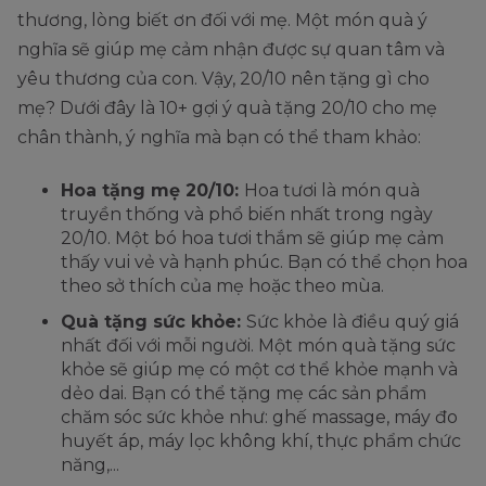
thương, lòng biết ơn đối với mẹ. Một món quà ý
nghĩa sẽ giúp mẹ cảm nhận được sự quan tâm và
yêu thương của con. Vậy, 20/10 nên tặng gì cho
mẹ? Dưới đây là 10+ gợi ý quà tặng 20/10 cho mẹ
chân thành, ý nghĩa mà bạn có thể tham khảo:
Hoa tặng mẹ 20/10:
Hoa tươi là món quà
truyền thống và phổ biến nhất trong ngày
20/10. Một bó hoa tươi thắm sẽ giúp mẹ cảm
thấy vui vẻ và hạnh phúc. Bạn có thể chọn hoa
theo sở thích của mẹ hoặc theo mùa.
Quà tặng sức khỏe:
Sức khỏe là điều quý giá
nhất đối với mỗi người. Một món quà tặng sức
khỏe sẽ giúp mẹ có một cơ thể khỏe mạnh và
dẻo dai. Bạn có thể tặng mẹ các sản phẩm
chăm sóc sức khỏe như: ghế massage, máy đo
huyết áp, máy lọc không khí, thực phẩm chức
năng,...