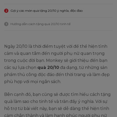
Gợi ý các món quà tặng 20/10 ý nghĩa, độc đáo
2
Hướng dẫn cách tặng quà 20/10 tinh tế
3
Ngày 20/10 là thời điểm tuyệt vời để thể hiện tình
cảm và quan tâm đến người phụ nữ quan trọng
trong cuộc đời bạn. Monkey sẽ giới thiệu đến bạn
các sự lựa chọn
quà 20/10
đa dạng, từ những sản
phẩm thủ công độc đáo đến thời trang và làm đẹp
phù hợp với mọi ngân sách.
Bên cạnh đó, bạn cũng sẽ được tìm hiểu cách tặng
quà làm sao cho tinh tế và tràn đầy ý nghĩa. Với sự
hỗ trợ từ bài viết này, bạn sẽ dễ dàng thể hiện tình
cảm chân thành và làm hạnh phúc người phụ nữ