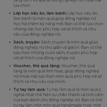
tặng dịch vụ spa để đồng nghiệp nữ thoải mái
lựa chọn.
Lớp học nấu ăn, làm bánh:
Lớp học nấu ăn,
làm bánh là món quà giúp đồng nghiệp nữ
học hỏi thêm kỹ năng mới. Bạn có thể lựa chọn
những lớp học phù hợp với sở thích và nhu
cầu của đồng nghiệp nữ.
Sách, truyện:
Sách, truyện là món quà giúp
đồng nghiệp nữ thư giãn và giải trí. Bạn có thể
lựa chọn những cuốn sách, truyện phù hợp
với sở thích của đồng nghiệp nữ.
Voucher, thẻ quà tặng:
Voucher, thẻ quà
tặng là món quà linh hoạt, giúp đồng nghiệp
nữ thoải mái lựa chọn món quà phù hợp với sở
thích và nhu cầu của mình.
Tự tay làm quà:
Tự tay làm quà là món quà ý
nghĩa nhất thể hiện sự chân thành và tình cảm
của bạn dành cho đồng nghiệp nữ. Bạn có thể
tự tay làm một món quà handmade hoặc một