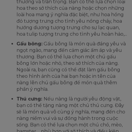
thương và trân trọng. Bạn có thể lựa chọn loại
hoa theo sở thích của nàng hoặc chọn những
loài hoa mang ý nghĩa đặc biệt, như hoa hồng
đỏ tượng trưng cho tình yêu nồng cháy, hoa
hướng dương tượng trưng cho sự lạc quan,
hoa tulip tượng trưng cho tình yêu hoàn hảo,...
Gấu bông:
Gấu bông là món quà đáng yêu và
ngọt ngào, mang đến cảm giác ấm áp và yêu
thương. Bạn có thể lựa chọn một chú gấu
bông lớn hoặc nhỏ, theo sở thích của nàng.
Ngoài ra, bạn cũng có thể đặt làm gấu bông
theo hình ảnh của hai bạn hoặc in tên của
nàng lên chú gấu bông để món quà thêm
phần ý nghĩa.
Thú cưng:
Nếu nàng là người yêu động vật,
bạn có thể tặng nàng một chú thú cưng. Đây
sẽ là món quà vô cùng ý nghĩa, mang đến cho
nàng niềm vui và sự đồng hành trong cuộc
sống. Bạn có thể lựa chọn một chú chó, mèo,
hamster,... phù hợp với sở thích và điều kiện