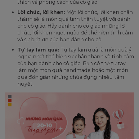
thích và phong cách của cô giáo.
Lời chúc, lời khen:
Một lời chúc, lời khen chân
thành sẽ là món quà tinh thần tuyệt vời dành
cho cô giáo. Hãy dành cho cô giáo những lời
chúc, lời khen ngọt ngào để thể hiện tình cảm
và sự biết ơn của bạn dành cho cô.
Tự tay làm quà:
Tự tay làm quà là món quà ý
nghĩa nhất thể hiện sự chân thành và tình cảm
của bạn dành cho cô giáo. Bạn có thể tự tay
làm một món quà handmade hoặc một món
quà đơn giản nhưng chứa đựng nhiều tâm
huyết.