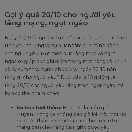
Gợi ý quà 20/10 cho người yêu
lãng mạng, ngọt ngào
Ngày 20/10 là dịp đặc biệt để các chàng trai thể hiện
tình yêu thương và sự quan tâm của mình dành
cho người yêu. Một món quà lãng mạn và ngọt
ngào sẽ giúp bạn ghi điểm trong mắt nàng và khiến
cô ấy cảm thấy hạnh phúc. Vậy, ngày 20-10 nên
tặng gì cho người yêu? Dưới đây là 10 gợi ý quà
tặng 20/10 cho người yêu lãng mạn, ngọt ngào mà
bạn có thể tham khảo:
Bó hoa tươi thắm:
Hoa tươi là món quà
truyền thống và không bao giờ lỗi thời. Một bó
hoa tươi thắm với những cánh hoa rực rỡ sẽ
mang đến cho nàng cảm giác được yêu