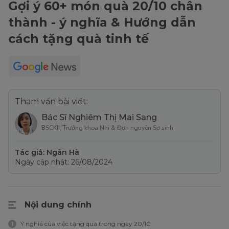
Gợi ý 60+ món quà 20/10 chân
thành - ý nghĩa & Hướng dẫn
cách tặng quà tinh tế
Tham vấn bài viết:
Bác Sĩ Nghiêm Thị Mai Sang
BSCKII, Trưởng khoa Nhi & Đơn nguyên Sơ sinh
Tác giả: Ngân Hà
Ngày cập nhật: 26/08/2024
Nội dung chính
Ý nghĩa của việc tặng quà trong ngày 20/10
1