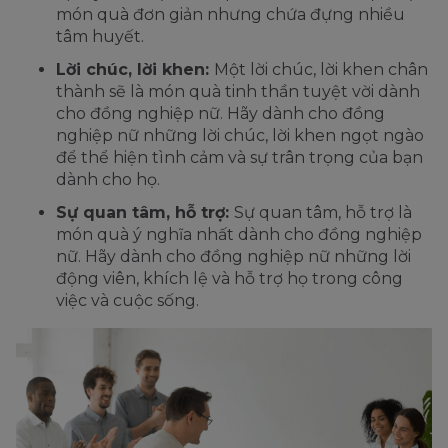
món quà đơn giản nhưng chứa đựng nhiều
tâm huyết.
Lời chúc, lời khen:
Một lời chúc, lời khen chân
thành sẽ là món quà tinh thần tuyệt vời dành
cho đồng nghiệp nữ. Hãy dành cho đồng
nghiệp nữ những lời chúc, lời khen ngọt ngào
để thể hiện tình cảm và sự trân trọng của bạn
dành cho họ.
Sự quan tâm, hỗ trợ:
Sự quan tâm, hỗ trợ là
món quà ý nghĩa nhất dành cho đồng nghiệp
nữ. Hãy dành cho đồng nghiệp nữ những lời
động viên, khích lệ và hỗ trợ họ trong công
việc và cuộc sống.