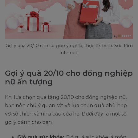
Gợi ý quà 20/10 cho cô giáo ý nghĩa, thực tế. (Ảnh: Sưu tầm
Internet)
Gợi ý quà 20/10 cho đồng nghiệp
nữ ấn tượng
Khi lựa chọn quà tặng 20/10 cho đồng nghiệp nữ,
bạn nên chú ý quan sát và lựa chọn quà phù hợp
với sở thích và nhu cầu của họ. Dưới đây là một số
gợi ý dành cho bạn:
Giỏ quà sức khỏe:
Giỏ quà sức khỏe là món