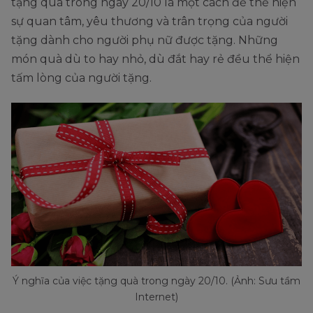
tặng quà trong ngày 20/10 là một cách để thể hiện
sự quan tâm, yêu thương và trân trọng của người
tặng dành cho người phụ nữ được tặng. Những
món quà dù to hay nhỏ, dù đắt hay rẻ đều thể hiện
tấm lòng của người tặng.
Ý nghĩa của việc tặng quà trong ngày 20/10. (Ảnh: Sưu tầm
Internet)