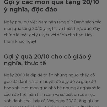
Gợi ý các món quà tặng 20/10
ý nghĩa, độc đáo
Ngày phụ nữ Việt Nam nên tặng gì? Danh sách các
món quà tặng 20/10 ý nghĩa và thiết thực dưới đây
chính là một gợi ý tuyệt vời dành cho bạn. Hãy
tham khảo ngay!
Gợi ý quà 20/10 cho cô giáo ý
nghĩa, thực tế
Ngày 20/10 là dịp để tri ân những người thầy, cô
giáo đã dành cả tâm huyết để dạy dỗ và giúp đỡ
học sinh. Một món quà nhỏ bé nhưng ý nghĩa sẽ là
cách để thể hiện tình cảm và sự biết ơn của học
sinh dành cho thầy cô. Vậy, ngày 20/10 tặng gì cho