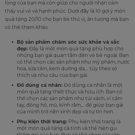
lòng của bạn mà còn giúp cho người nhận cảm
thấy vui vẻ và hạnh phúc. Dưới đây là 10 gợi ý món
quà tặng 20/10 cho bạn bè thú vị, ấn tượng mà bạn
có thể tham khảo:
Bộ sản phẩm chăm sóc sức khỏe và sắc
đẹp:
Đây là một món quà tặng phù hợp cho
những bạn gái quan tâm đến vẻ bề ngoài. Bạn
có thể chọn các sản phẩm như mỹ phẩm, nước
hoa, sữa tắm, kem dưỡng da,... tùy theo sở
thích và nhu cầu của bạn gái.
Đồ dùng cá nhân:
Đồ dùng cá nhân là một
món quà tặng thiết thực và hữu ích. Bạn có
thể chọn các sản phẩm như túi xách, ví cầm
tay, đồng hồ, mũ, kính râm,... để giúp bạn gái
của mình trở nên xinh đẹp và tự tin hơn.
Phụ kiện thời trang:
Phụ kiện thời trang là
một món quà tặng cá tính và thể hiện gu
thẩm mỹ của bạn. Bạn có thể chọn các sản