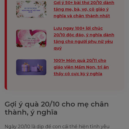
Gợi ý 50+ bài thơ 20/10 dành
tặng mẹ, bà, vợ, cô giáo ý
nghĩa và chân thành nhất
Lưu ngay 100+ lời chúc
20/10 độc đáo, ý nghĩa dành
tặng cho người phụ nữ yêu
quý
1001+ Món quà 20/11 cho
giáo viên Mầm Non, tri ân
thầy cô cực kỳ ý nghĩa
Gợi ý quà 20/10 cho mẹ chân
thành, ý nghĩa
Ngày 20/10 là dịp để con cái thể hiện tình yêu