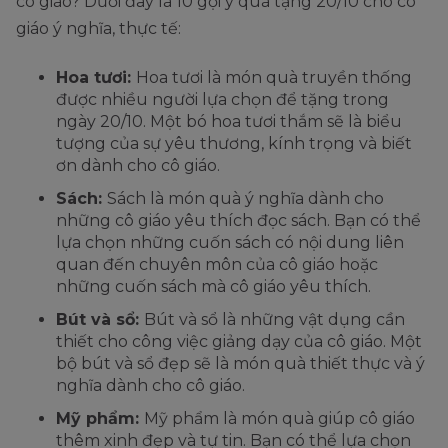
cô giáo? Dưới đây là 10 gợi ý quà tặng 20/10 cho cô
giáo ý nghĩa, thực tế:
Hoa tươi:
Hoa tươi là món quà truyền thống
được nhiều người lựa chọn để tặng trong
ngày 20/10. Một bó hoa tươi thắm sẽ là biểu
tượng của sự yêu thương, kính trọng và biết
ơn dành cho cô giáo.
Sách:
Sách là món quà ý nghĩa dành cho
những cô giáo yêu thích đọc sách. Bạn có thể
lựa chọn những cuốn sách có nội dung liên
quan đến chuyên môn của cô giáo hoặc
những cuốn sách mà cô giáo yêu thích.
Bút và sổ:
Bút và sổ là những vật dụng cần
thiết cho công việc giảng dạy của cô giáo. Một
bộ bút và sổ đẹp sẽ là món quà thiết thực và ý
nghĩa dành cho cô giáo.
Mỹ phẩm:
Mỹ phẩm là món quà giúp cô giáo
thêm xinh đẹp và tự tin. Bạn có thể lựa chọn