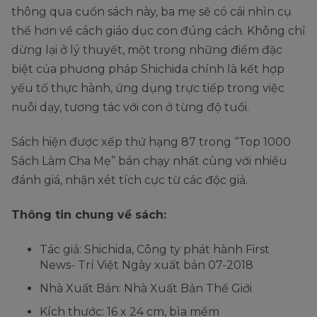
thông qua cuốn sách này, ba mẹ sẽ có cái nhìn cụ
thể hơn về cách giáo dục con đúng cách. Không chỉ
dừng lại ở lý thuyết, một trong những điểm đặc
biệt của phương pháp Shichida chính là kết hợp
yếu tố thực hành, ứng dụng trực tiếp trong việc
nuôi dạy, tương tác với con ở từng độ tuổi.
Sách hiện được xếp thứ hạng 87 trong “Top 1000
Sách Làm Cha Mẹ” bán chạy nhất cùng với nhiều
đánh giá, nhận xét tích cực từ các độc giả.
Thông tin chung về sách:
Tác giả: Shichida, Công ty phát hành First
News- Trí Việt Ngày xuất bản 07-2018
Nhà Xuất Bản: Nhà Xuất Bản Thế Giới
Kích thước: 16 x 24 cm, bìa mềm