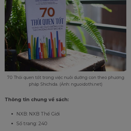
70 Thói quen tốt trong việc nuôi dưỡng con theo phương
pháp Shichida. (Ảnh: nguoidothi.net)
Thông tin chung về sách:
NXB: NXB Thế Giới
Số trang: 240