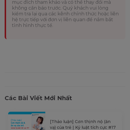
mục đích tham khảo và có thể thay đổi mà
không cần báo trước. Quý khách vui lòng
kiểm tra lại qua các kênh chính thức hoặc liên
hệ trực tiếp với đơn vị liên quan để nắm bắt
tình hình thực tế.
Các Bài Viết Mới Nhất
[Thảo luận] Cơn thịnh nộ (ăn
vạ) của trẻ | Kỷ luật tích cực #17