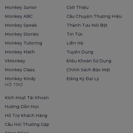
Monkey Junior
Giới Thiệu
Monkey ABC
Câu Chuyện Thương Hiệu
Monkey Speak
Thành Tựu Nổi Bật
Monkey Stories
Tin Tức
Monkey Tutoring
Liên Hệ
Monkey Math
Tuyển Dụng
VMonkey
Điều Khoản Sử Dụng
Monkey Class
Chính Sách Bảo Mật
Monkey Kindy
Đăng Ký Đại Lý
HỖ TRỢ
Kích Hoạt Tài Khoản
Hướng Dẫn Học
Hỗ Trợ Khách Hàng
Câu Hỏi Thường Gặp