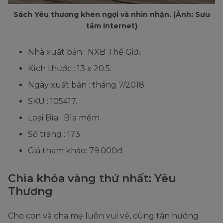
Sách Yêu thương khen ngợi và nhìn nhận. (Ảnh: Sưu
tầm Internet)
Nhà xuất bản : NXB Thế Giới.
Kích thước : 13 x 20.5.
Ngày xuất bản : tháng 7/2018.
SKU : 105417.
Loại Bìa : Bìa mềm.
Số trang : 173.
Giá tham khảo: 79.000đ
Chìa khóa vàng thứ nhất: Yêu
Thương
Cho con và cha mẹ luôn vui vẻ, cùng tận hưởng