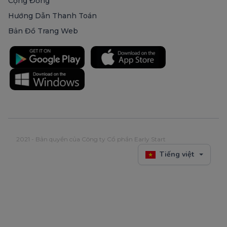
Cộng Đồng
Hướng Dẫn Thanh Toán
Bản Đồ Trang Web
2021 - Bản quyền của Công ty Cổ phần Early Start
Tiếng việt