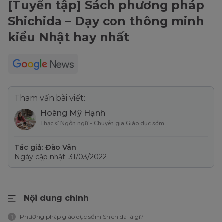
[Tuyển tập] Sách phương pháp
Shichida – Dạy con thông minh
kiểu Nhật hay nhất
Tham vấn bài viết:
Hoàng Mỹ Hạnh
Thạc sĩ Ngôn ngữ - Chuyên gia Giáo dục sớm
Tác giả: Đào Vân
Ngày cập nhật: 31/03/2022
Nội dung chính
Phương pháp giáo dục sớm Shichida là gì?
1