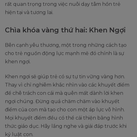
rất quan trọng trong việc nuôi dạy tâm hồn trẻ
hiện tại và tương lai.
Chìa khóa vàng thứ hai: Khen Ngợi
Bên cạnh yêu thương, một trong những cách tạo
cho trẻ nguồn động lực mạnh mẽ đó chính là sự
khen ngợi.
Khen ngợi sẽ giúp trẻ có sự tự tin vững vàng hơn.
Thay vì chỉ nghiêm khắc nhìn vào các khuyết điểm
để chê trách con cái mà quên mất dành lời khen
ngợi chúng. Đừng quá chăm chăm vào khuyết
điểm của con mà tạo cho con một áp lực vô hình.
Mọi khuyết điểm đều có thể cải thiện bằng hình
thức giáo dục. Hãy lắng nghe và giải đáp trước khi
kỷ luật con.