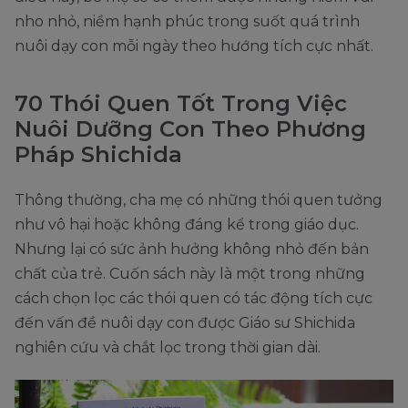
nho nhỏ, niềm hạnh phúc trong suốt quá trình
nuôi dạy con mỗi ngày theo hướng tích cực nhất.
70 Thói Quen Tốt Trong Việc
Nuôi Dưỡng Con Theo Phương
Pháp Shichida
Thông thường, cha mẹ có những thói quen tưởng
như vô hại hoặc không đáng kể trong giáo dục.
Nhưng lại có sức ảnh hưởng không nhỏ đến bản
chất của trẻ. Cuốn sách này là một trong những
cách chọn lọc các thói quen có tác động tích cực
đến vấn đề nuôi dạy con được Giáo sư Shichida
nghiên cứu và chắt lọc trong thời gian dài.