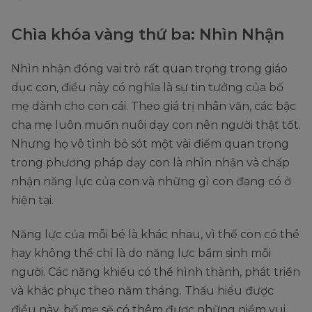
Chìa khóa vàng thứ ba: Nhìn Nhận
Nhìn nhận đóng vai trò rất quan trọng trong giáo
dục con, điều này có nghĩa là sự tin tưởng của bố
mẹ dành cho con cái. Theo giá trị nhân văn, các bậc
cha mẹ luôn muốn nuôi dạy con nên người thật tốt.
Nhưng họ vô tình bỏ sót một vài điểm quan trọng
trong phương pháp dạy con là nhìn nhận và chấp
nhận năng lực của con và những gì con đang có ở
hiện tại.
Năng lực của mỗi bé là khác nhau, vì thế con có thể
hay không thể chỉ là do năng lực bẩm sinh mỗi
người. Các năng khiếu có thể hình thành, phát triển
và khắc phục theo năm tháng. Thấu hiểu được
điều này, bố mẹ sẽ có thêm được những niềm vui