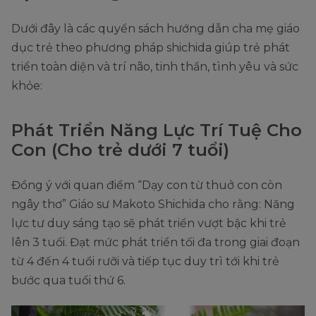
Dưới đây là các quyển sách hướng dẫn cha mẹ giáo
dục trẻ theo phương pháp shichida giúp trẻ phát
triển toàn diện và trí não, tinh thần, tình yêu và sức
khỏe:
Phát Triển Năng Lực Trí Tuệ Cho
Con (Cho trẻ dưới 7 tuổi)
Đồng ý với quan điểm “Dạy con từ thuở con còn
ngây thơ” Giáo sư Makoto Shichida cho rằng: Năng
lực tư duy sáng tạo sẽ phát triển vượt bậc khi trẻ
lên 3 tuổi. Đạt mức phát triển tối đa trong giai đoạn
từ 4 đến 4 tuổi rưỡi và tiếp tục duy trì tới khi trẻ
bước qua tuổi thứ 6.