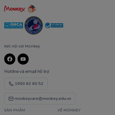
Kết nối với Monkey
Hotline và email hỗ trợ
1900 63 60 52
monkeycare@monkey.edu.vn
SẢN PHẨM
VỀ MONKEY