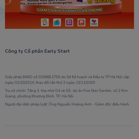
Công ty Cổ phần Early Start
1900 63 60 52
Giấy phép ĐKKD số 0106651756 do Sở Kế hoạch và Đầu tư TP Hà Nội cấp
ngày 01/10/2014, thay đổi lần thứ 3 ngày 13/11/2020
Trụ sở chính: Tầng 3, tòa nhà G4 và G5, dự án Five Star Garden, số 2 Kim
Giang, phường Khương Đình, TP. Hà Nội
Người đại diện pháp luật: Ông Nguyễn Hoàng Anh - Giám đốc điều hành