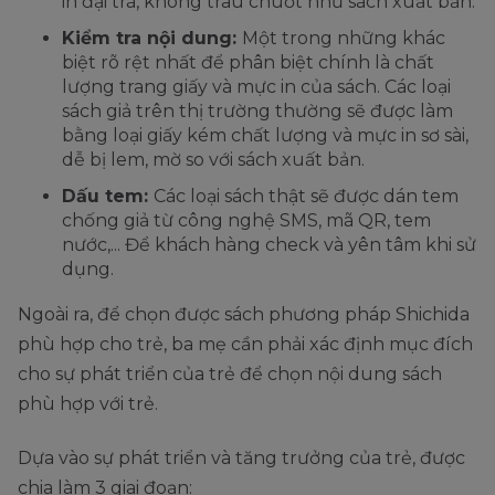
in đại trà, không trau chuốt như sách xuất bản.
Kiểm tra nội dung:
Một trong những khác
biệt rõ rệt nhất để phân biệt chính là chất
lượng trang giấy và mực in của sách. Các loại
sách giả trên thị trường thường sẽ được làm
bằng loại giấy kém chất lượng và mực in sơ sài,
dễ bị lem, mờ so với sách xuất bản.
Dấu tem:
Các loại sách thật sẽ được dán tem
chống giả từ công nghệ SMS, mã QR, tem
nước,... Để khách hàng check và yên tâm khi sử
dụng.
Ngoài ra, để chọn được sách phương pháp Shichida
phù hợp cho trẻ, ba mẹ cần phải xác định mục đích
cho sự phát triển của trẻ để chọn nội dung sách
phù hợp với trẻ.
Dựa vào sự phát triển và tăng trưởng của trẻ, được
chia làm 3 giai đoạn: