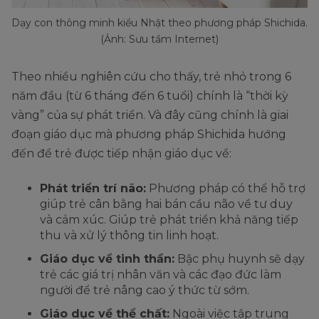
Dạy con thông minh kiểu Nhật theo phương pháp Shichida.
(Ảnh: Sưu tầm Internet)
Theo nhiều nghiên cứu cho thấy, trẻ nhỏ trong 6
năm đầu (từ 6 tháng đến 6 tuổi) chính là “thời kỳ
vàng” của sự phát triển. Và đây cũng chính là giai
đoạn giáo dục mà phương pháp Shichida hướng
đến để trẻ được tiếp nhận giáo dục về:
Phát triển trí não:
Phương pháp có thể hỗ trợ
giúp trẻ cân bằng hai bán cầu não về tư duy
và cảm xúc. Giúp trẻ phát triển khả năng tiếp
thu và xử lý thông tin linh hoạt.
Giáo dục về tinh thần:
Bậc phụ huynh sẽ dạy
trẻ các giá trị nhân văn và các đạo đức làm
người để trẻ nâng cao ý thức từ sớm.
Giáo dục về thể chất:
Ngoài việc tập trung