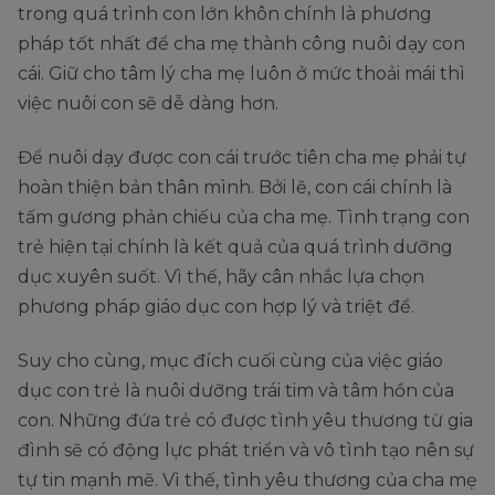
trong quá trình con lớn khôn chính là phương
pháp tốt nhất để cha mẹ thành công nuôi dạy con
cái. Giữ cho tâm lý cha mẹ luôn ở mức thoải mái thì
việc nuôi con sẽ dễ dàng hơn.
Để nuôi dạy được con cái trước tiên cha mẹ phải tự
hoàn thiện bản thân mình. Bởi lẽ, con cái chính là
tấm gương phản chiếu của cha mẹ. Tình trạng con
trẻ hiện tại chính là kết quả của quá trình dưỡng
dục xuyên suốt. Vì thế, hãy cân nhắc lựa chọn
phương pháp giáo dục con hợp lý và triệt để.
Suy cho cùng, mục đích cuối cùng của việc giáo
dục con trẻ là nuôi dưỡng trái tim và tâm hồn của
con. Những đứa trẻ có được tình yêu thương từ gia
đình sẽ có động lực phát triển và vô tình tạo nên sự
tự tin mạnh mẽ. Vì thế, tình yêu thương của cha mẹ