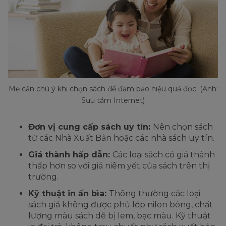
Mẹ cần chú ý khi chọn sách để đảm bảo hiệu quả đọc. (Ảnh:
Sưu tầm Internet)
Đơn vị cung cấp sách uy tín:
Nên chọn sách
từ các Nhà Xuất Bản hoặc các nhà sách uy tín.
Giá thành hấp dẫn:
Các loại sách có giá thành
thấp hơn so với giá niêm yết của sách trên thị
trường.
Kỹ thuật in ấn bìa:
Thông thường các loại
sách giả không được phủ lớp nilon bóng, chất
lượng màu sách dễ bị lem, bạc màu. Kỹ thuật