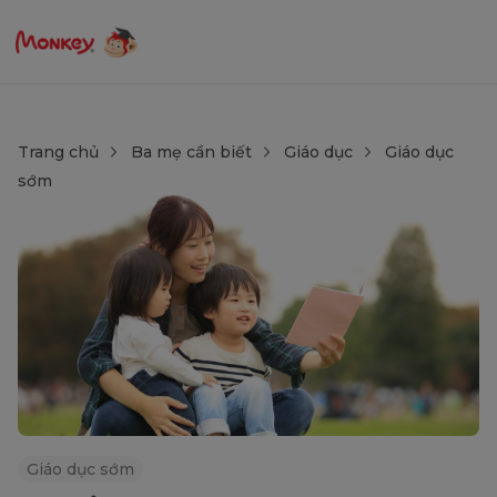
Trang chủ
Ba mẹ cần biết
Giáo dục
Giáo dục
sớm
Giáo dục sớm