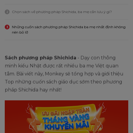
Chọn sách về phương pháp Shichida, ba mẹ cần lưu ý gì?
2
Những cuốn sách phương pháp Shichida ba mẹ nhất định không
3
nên bỏ lỡ
Sách phương pháp Shichida
- Dạy con thông
minh kiểu Nhật được rất nhiều ba mẹ Việt quan
tâm. Bài viết này, Monkey sẽ tổng hợp và giới thiệu
Top những cuốn sách giáo dục sớm theo phương
pháp Shichida hay nhất!