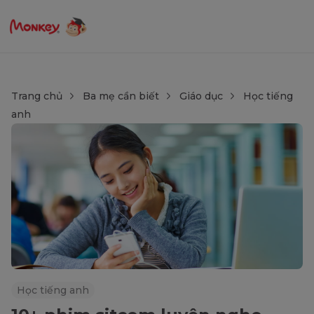
Trang chủ
Ba mẹ cần biết
Giáo dục
Học tiếng
anh
Học tiếng anh