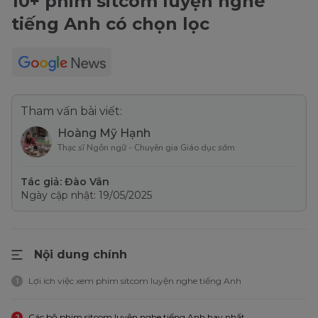
10+ phim sitcom luyện nghe
tiếng Anh có chọn lọc
Tham vấn bài viết:
Hoàng Mỹ Hạnh
Thạc sĩ Ngôn ngữ - Chuyên gia Giáo dục sớm
Tác giả: Đào Vân
Ngày cập nhật: 19/05/2025
Nội dung chính
Lợi ích việc xem phim sitcom luyện nghe tiếng Anh
1
Các bộ phim sitcom luyện nghe tiếng Anh hay nhất
2