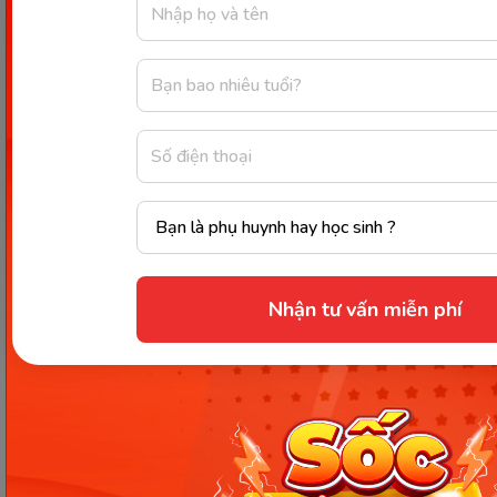
Đặc biệt, đây cũng là bộ phim có rất nhiều ngôn
ngữ đường phố, nhiều ngôn ngữ của các tầng lớp
trong xã hội Mỹ, mang đến cho bạn trải nghiệm
nghe tiếng Anh tuyệt vời.
Nhận tư vấn miễn phí