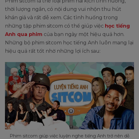
Phim sitcom là thể loại phim hài kịch tình huống,
thời lượng ngắn, có nội dung vui nhộn thu hút
khán giả và rất dễ xem. Các tình huống trong
những tập phim sitcom có thể giúp việc
học tiếng
Anh qua phim
của bạn ngày một hiệu quả hơn.
Những bộ phim sitcom học tiếng Anh luôn mang lại
hiệu quả rất tốt nhờ những lợi ích sau:
Phim sitcom giúp việc luyện nghe tiếng Anh trở nên dễ