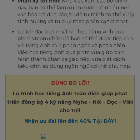
Phản xạ tốt hơn:
Nhờ việc xem các bộ phim
này, bạn có thể làm quen được rất nhiều nền
văn hóa rất độc đáo, từ đó tự mình có thể xử lý
tình huống và tư duy theo phản xạ tốt nhất.
Lợi ích đặc biệt nhất khi học tiếng Anh qua
phim sitcom chính là bạn có thể được tiếp cận
với tiếng Anh cả ở phần nghe và phàn nhìn.
Việc học tiếng Anh qua phim vừa giúp bạn
hình thành phản xạ giao tiếp, vừa biết cách
biểu cảm, sử dụng ngôn ngữ cơ thể phù hợp.
ĐỪNG BỎ LỠ!!
Lộ trình học tiếng Anh toàn diện giúp phát
triển đồng bộ 4 kỹ năng Nghe - Nói - Đọc - Viết
cho trẻ!
Nhận ưu đãi lên đến 40% TẠI ĐÂY!