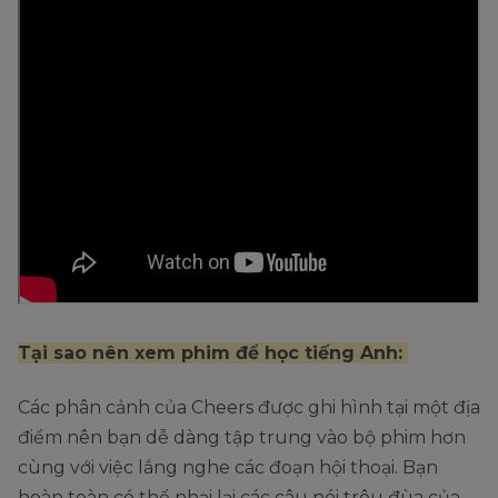
Tại sao nên xem phim để học tiếng Anh:
Các phân cảnh của Cheers được ghi hình tại một địa
điểm nên bạn dễ dàng tập trung vào bộ phim hơn
cùng với việc lắng nghe các đoạn hội thoại. Bạn
hoàn toàn có thể nhại lại các câu nói trêu đùa của