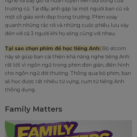
nghệ và bây giờ là huấn luyện viên đội bóng của
trường cũ. Tại đây, anh gặp lại một người bạn cũ và
một cô giáo xinh đẹp trong trường. Phim xoay
quanh những rắc rối và những cuộc phiêu lưu xảy
đến với cả 3 người khi họ sống cùng với nhau.
Tại sao chọn phim để học tiếng Anh:
Bộ sitcom
này sẽ giúp bạn cải thiện khả năng nghe tiếng Anh
rất tốt vì ngôn ngữ trong phim đơn giản, điển hình
cho ngôn ngữ đời thường. Thông qua bộ phim, bạn
sẽ học được rất nhiều từ vựng, cụm từ tiếng Anh
thông dụng.
Family Matters