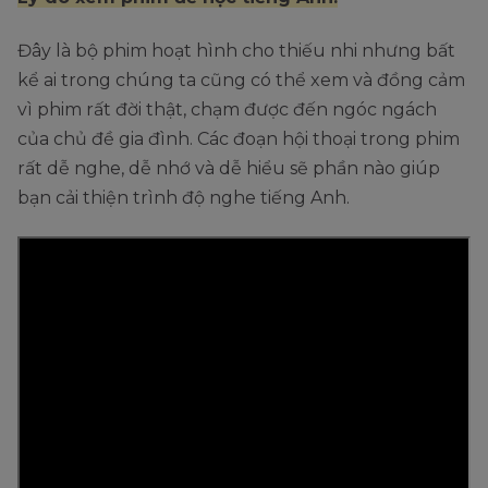
Đây là bộ phim hoạt hình cho thiếu nhi nhưng bất
kể ai trong chúng ta cũng có thể xem và đồng cảm
vì phim rất đời thật, chạm được đến ngóc ngách
của chủ đề gia đình. Các đoạn hội thoại trong phim
rất dễ nghe, dễ nhớ và dễ hiểu sẽ phần nào giúp
bạn cải thiện trình độ nghe tiếng Anh.