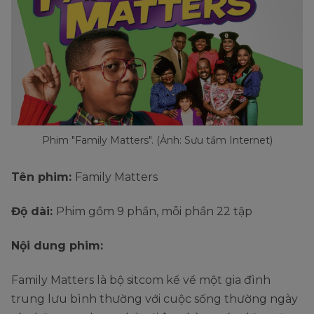
Phim "Family Matters". (Ảnh: Sưu tầm Internet)
Tên phim:
Family Matters
Độ dài:
Phim gồm 9 phần, mỗi phần 22 tập
Nội dung phim:
Family Matters là bộ sitcom kể về một gia đình
trung lưu bình thường với cuộc sống thường ngày