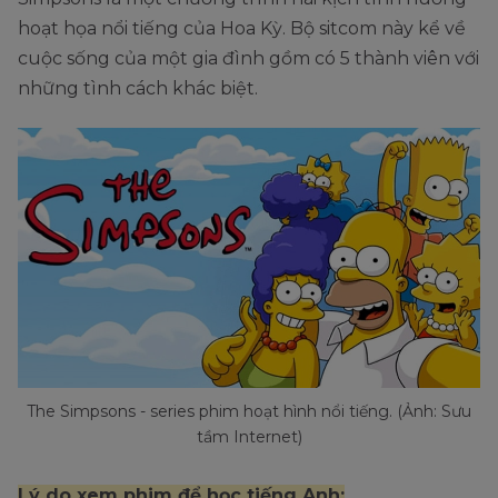
hoạt họa nổi tiếng của Hoa Kỳ. Bộ sitcom này kể về
cuộc sống của một gia đình gồm có 5 thành viên với
những tình cách khác biệt.
The Simpsons - series phim hoạt hình nổi tiếng. (Ảnh: Sưu
tầm Internet)
Lý do xem phim để học tiếng Anh: