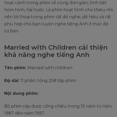
hoạt cảnh trong phim vô cùng đơn giản, tình tiết
hóm hỉnh, hài hước. Là phim hoạt hình cho thiếu nhi
nên lời thoại trong phim rất dễ nghe, dễ hiểu và rất
phù hợp cho bạn luyện nghe tiếng Anh ở mức độ
cơ bản.
Married with Children cải thiện
khả năng nghe tiếng Anh
Tên phim
: Married with children
Độ dài
: 11 phần, tổng 258 tập phim
Nội dung phim:
Bộ phim này được công chiếu trong 10 năm từ năm
1987 đến năm 1997.