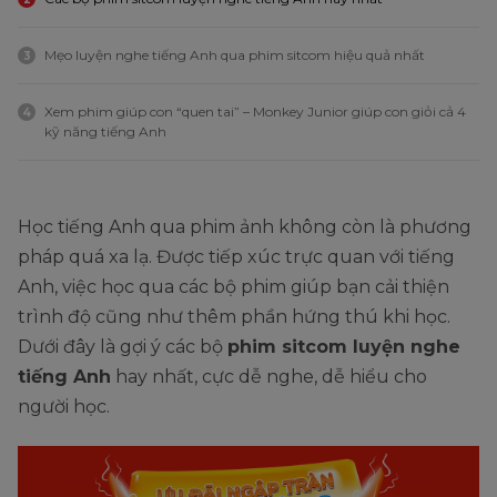
Mẹo luyện nghe tiếng Anh qua phim sitcom hiệu quả nhất
3
Xem phim giúp con “quen tai” – Monkey Junior giúp con giỏi cả 4
4
kỹ năng tiếng Anh
Học tiếng Anh qua phim ảnh không còn là phương
pháp quá xa lạ. Được tiếp xúc trực quan với tiếng
Anh, việc học qua các bộ phim giúp bạn cải thiện
trình độ cũng như thêm phần hứng thú khi học.
Dưới đây là gợi ý các bộ
phim sitcom luyện nghe
tiếng Anh
hay nhất, cực dễ nghe, dễ hiểu cho
người học.