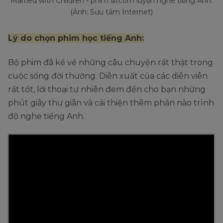
Married with Children - phim sitcom luyện nghe tiếng Anh.
(Ảnh: Sưu tầm Internet)
Lý do chọn phim học tiếng Anh:
Bộ phim đã kể về những câu chuyện rất thật trong
cuộc sống đời thường. Diễn xuất của các diễn viên
rất tốt, lời thoại tự nhiên đem đến cho bạn những
phút giây thư giãn và cải thiện thêm phần nào trình
độ nghe tiếng Anh.