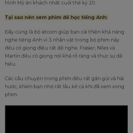
hình Mỹ ăn khách nhất cuối thế kỷ 20.
Tại sao nên xem phim để học tiếng Anh:
Đây cũng là bộ sitcom giúp bạn cải thiện khả năng
nghe tiếng Anh vì 3 nhân vật trong bộ phim này
đều có giọng điệu rất dễ nghe. Frasier, Niles và
Martin đều có giọng nói khá rõ ràng và thực sự dễ
hiểu.
Các câu chuyện trong phim đều rất gần gũi và hài
hước, khiến bạn nhớ rất lâu kể cả khi đã xem xong
phim.