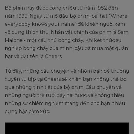
Bộ phim này được công chiếu từ năm 1982 đến
năm 1993. Ngay từ mở đầu bộ phim, bài hát “Where
everybody knows your name” đã khiến người xem
vô cùng thích thú. Nhân vật chính của phim là Sam
Malone - một cầu thủ bóng chày. Khi kết thúc sự
nghiệp bóng chày của mình, cậu đã mua một quán
bar và đặt tên là Cheers.
Từ đây, những câu chuyện về nhóm bạn bè thường
xuyên tụ tập tại Cheers sẽ khiến bạn không thể bỏ
qua những tình tiết của bộ phim. Câu chuyện về
những người trẻ tuổi đầy hài hước và không thiếu
những sự chiêm nghiệm mang đến cho bạn nhiều
cung bậc cảm xúc.