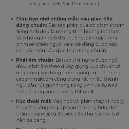
dàng hơn. (Ảnh: Sưu tầm Internet)
Giúp bạn nhớ những mẫu câu giao tiếp
đúng chuẩn:
Các tập phim của bộ phim sitcom
tiếng Anh đều là những tình huống rất thực
tế. Nhờ ngôn ngữ đời thường, gần gũi trong
phim sẽ khiến người xem dễ dàng được tiếp
cận các mẫu câu giao tiếp đúng chuẩn.
Phát âm chuẩn:
Bạn có thể nghe được ngữ
điệu, phát âm theo đúng giọng đọc chuẩn và
ứng dụng vào từng tình huống cụ thể. Trong
các phim sitcom cũng dùng rất nhiều thành
ngữ, câu rút gọn trong tiếng Anh để bạn có
thể bổ sung vốn từ vựng tốt nhất.
Học thoải mái:
Việc học với phim thay vì học lý
thuyết suông sẽ giúp bạn thả lỏng hơn, tinh
thần thoải mái, từ đó việc tiếp thu bài học trở
nên dễ dàng.