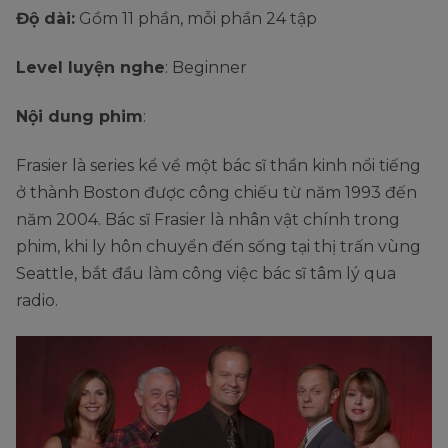
Độ dài:
Gồm 11 phần, mỗi phần 24 tập
Level luyện nghe
: Beginner
Nội dung phim
:
Frasier là series kể về một bác sĩ thần kinh nổi tiếng
ở thành Boston được công chiếu từ năm 1993 đến
năm 2004. Bác sĩ Frasier là nhân vật chính trong
phim, khi ly hôn chuyển đến sống tại thị trấn vùng
Seattle, bắt đầu làm công việc bác sĩ tâm lý qua
radio.