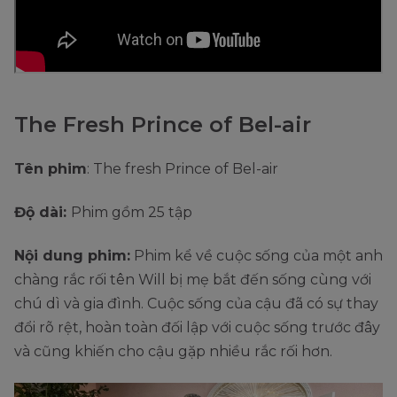
The Fresh Prince of Bel-air
Tên phim
: The fresh Prince of Bel-air
Độ dài:
Phim gồm 25 tập
Nội dung phim:
Phim kể về cuộc sống của một anh
chàng rắc rối tên Will bị mẹ bắt đến sống cùng với
chú dì và gia đình. Cuộc sống của cậu đã có sự thay
đổi rõ rệt, hoàn toàn đối lập với cuộc sống trước đây
và cũng khiến cho cậu gặp nhiều rắc rối hơn.