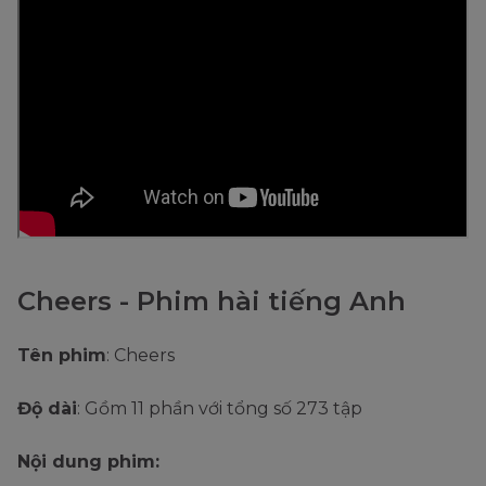
Cheers - Phim hài tiếng Anh
Tên phim
: Cheers
Độ dài
: Gồm 11 phần với tổng số 273 tập
Nội dung phim: