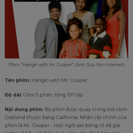
Phim "Hangin with Mr. Cooper". (Ảnh: Sưu tầm Internet)
Tên phim:
Hangin with Mr. Cooper
Độ dài
: Gồm 5 phần, tổng 101 tập
Nội dung phim
: Bộ phim được quay trong bối cảnh
Oakland thuộc bang California. Nhân vật chính của
phim là Mr. Cooper - một ngôi sao bóng rổ đã giải