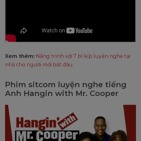
Xem thêm:
Nâng trình với 7 bí kíp luyện nghe tại
nhà cho người mới bắt đầu
Phim sitcom luyện nghe tiếng
Anh Hangin with Mr. Cooper