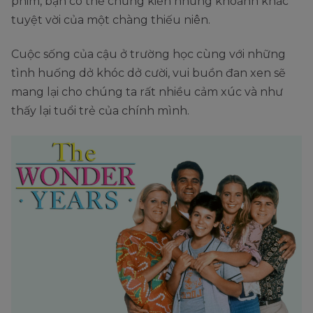
phim, bạn có thể chứng kiến những khoảnh khắc
tuyệt vời của một chàng thiếu niên.
Cuộc sống của cậu ở trường học cùng với những
tình huống dở khóc dở cười, vui buồn đan xen sẽ
mang lại cho chúng ta rất nhiều cảm xúc và như
thấy lại tuổi trẻ của chính mình.