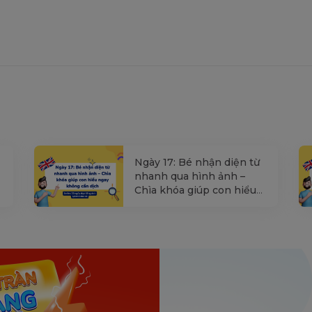
Ngày 17: Bé nhận diện từ
nhanh qua hình ảnh –
Chìa khóa giúp con hiểu
ngay không cần dịch