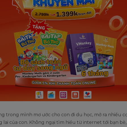
g trong mình mơ ước cho con đi du học, mở ra nhiều cơ
 lai của con. Không ngại tìm hiểu từ internet tới bạn bè