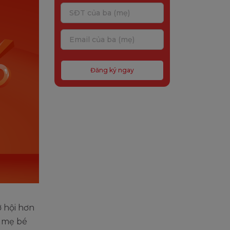
Đăng ký ngay
 hội hơn
, mẹ bé