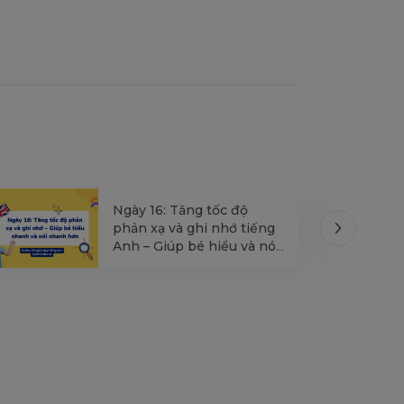
Ngày 16: Tăng tốc độ
phản xạ và ghi nhớ tiếng
Anh – Giúp bé hiểu và nói
nhanh hơn