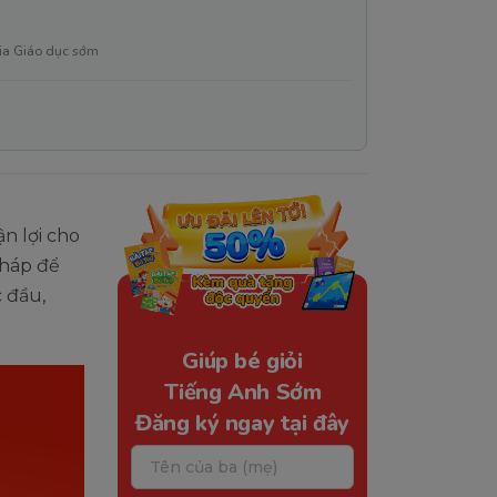
ia Giáo dục sớm
n lợi cho
pháp để
 đầu,
Giúp bé giỏi
Tiếng Anh Sớm
Đăng ký ngay tại đây