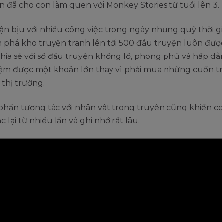
 đã cho con làm quen với Monkey Stories từ tuổi lên 3.
ận bịu với nhiều công việc trong ngày nhưng quỹ thời 
 phá kho truyện tranh lên tới 500 đầu truyện luôn đượ
 chia sẻ với số đầu truyện khổng lồ, phong phú và hấp dẫ
kiệm được một khoản lớn thay vì phải mua những cuốn t
thị trường.
 phần tương tác với nhân vật trong truyện cũng khiến c
 lại từ nhiều lần và ghi nhớ rất lâu.