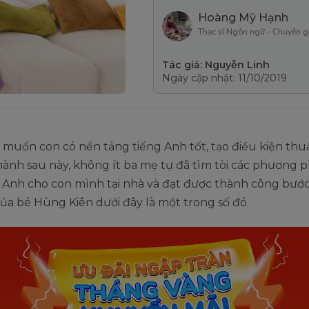
Hoàng Mỹ Hạnh
Thạc sĩ Ngôn ngữ - Chuyên g
Tác giả: Nguyễn Linh
Ngày cập nhật: 11/10/2019
muốn con có nền tảng tiếng Anh tốt, tạo điều kiện thuậ
hành sau này, không ít ba mẹ tự đã tìm tòi các phương 
 Anh cho con mình tại nhà và đạt được thành công bước
a bé Hùng Kiên dưới đây là một trong số đó.