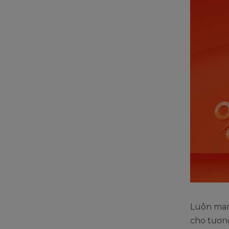
Luôn man
cho tương