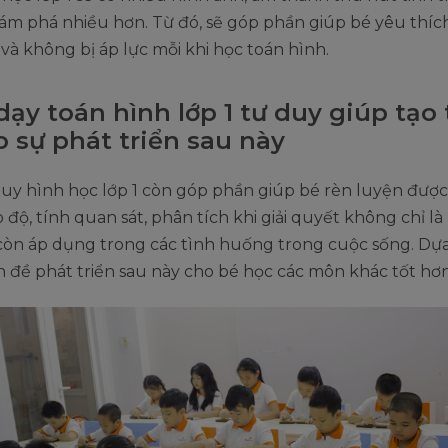
m phá nhiều hơn. Từ đó, sẽ góp phần giúp bé yêu thí
và không bị áp lực mỗi khi học toán hình.
dạy toán hình lớp 1 tư duy giúp tạo 
o sự phát triển sau này
uy hình học lớp 1 còn góp phần giúp bé rèn luyện được
 độ, tính quan sát, phân tích khi giải quyết không chỉ là
còn áp dụng trong các tình huống trong cuộc sống. Dựa
ền đề phát triển sau này cho bé học các môn khác tốt hơn