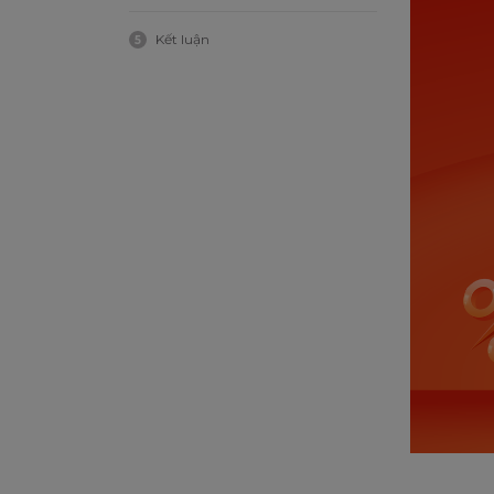
Kết luận
5