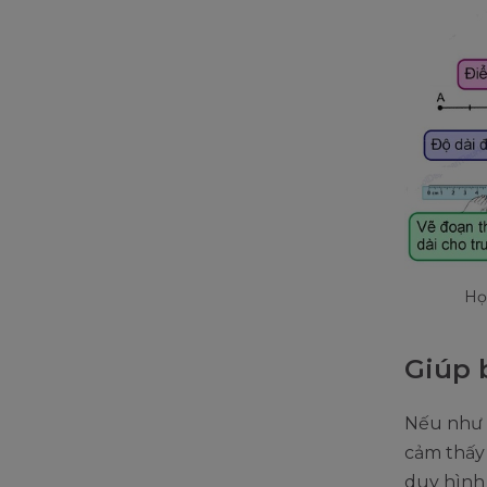
Họ
Giúp 
Nếu như c
cảm thấy
duy hình 