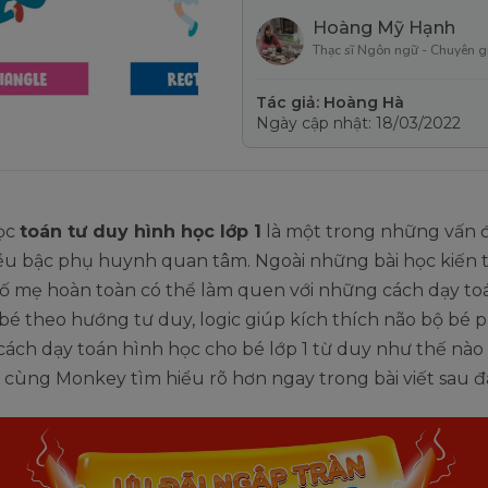
Hoàng Mỹ Hạnh
Thạc sĩ Ngôn ngữ - Chuyên g
Tác giả: Hoàng Hà
Ngày cập nhật: 18/03/2022
ọc
toán tư duy hình học lớp 1
là một trong những vấn 
ều bậc phụ huynh quan tâm. Ngoài những bài học kiến 
bố mẹ hoàn toàn có thể làm quen với những cách dạy to
 bé theo hướng tư duy, logic giúp kích thích não bộ bé p
cách dạy toán hình học cho bé lớp 1 từ duy như thế nào
cùng Monkey tìm hiểu rõ hơn ngay trong bài viết sau đ