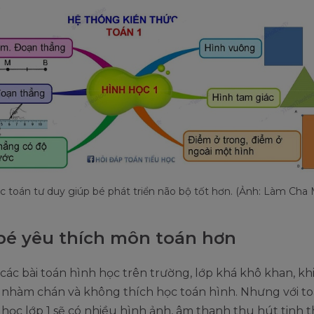
c toán tư duy giúp bé phát triển não bộ tốt hơn. (Ảnh: Làm Cha 
bé yêu thích môn toán hơn
ác bài toán hình học trên trường, lớp khá khô khan, kh
 nhàm chán và không thích học toán hình. Nhưng với to
học lớp 1 sẽ có nhiều hình ảnh, âm thanh thu hút tinh 