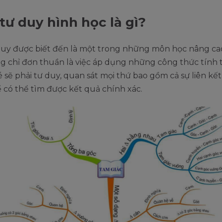
tư duy hình học là gì?
duy được biết đến là một trong những môn học nâng ca
g chỉ đơn thuần là việc áp dụng những công thức tính 
 sẽ phải tư duy, quan sát mọi thứ bao gồm cả sự liên kết
 có thể tìm được kết quả chính xác.