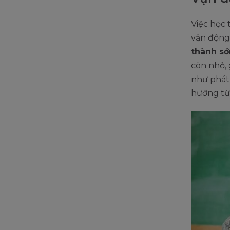
Việc học 
vận động 
thành s
còn nhỏ, 
như phát 
hướng từ