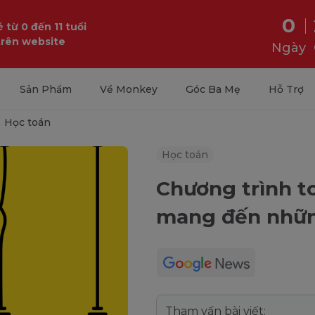
0
 từ 0 đến 11 tuổi
trên website
Ngày
Sản Phẩm
Về Monkey
Góc Ba Mẹ
Hỗ Trợ
Học toán
Học toán
Chương trình t
mang đến những
Tham vấn bài viết: