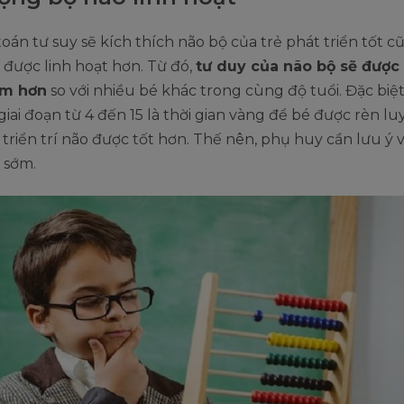
toán tư suy sẽ kích thích não bộ của trẻ phát triển tốt 
được linh hoạt hơn. Từ đó,
tư duy của não bộ sẽ được
ớm hơn
so với nhiều bé khác trong cùng độ tuổi. Đặc biệt,
giai đoạn từ 4 đến 15 là thời gian vàng để bé được rèn l
triển trí não được tốt hơn. Thế nên, phụ huy cần lưu ý 
 sớm.