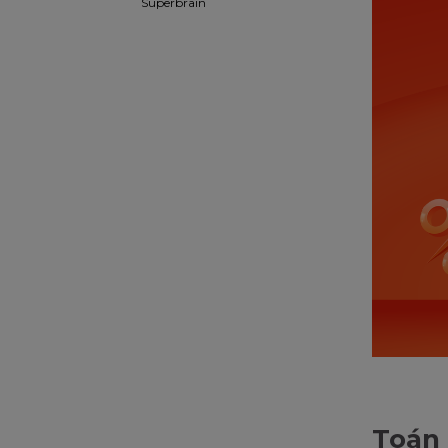
Superbrain
Toán 