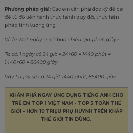
Phương pháp giải:
Các em cần phải đọc kỹ đề bài
để từ đó tiến hành thực hành quy đổi, thực hiện
phép tính tương ứng.
Ví dụ: Một ngày sẽ có bao nhiêu giờ, phút, giây?
Ta có: 1 ngày có 24 giờ = 24×60 = 1440 phút =
1440×60 = 86400 giây
Vậy 1 ngày sẽ có 24 giờ, 1440 phút, 86400 giây
KHÁM PHÁ NGAY ỨNG DỤNG TIẾNG ANH CHO
TRẺ EM TOP 1 VIỆT NAM - TOP 5 TOÀN THẾ
GIỚI - HƠN 10 TRIỆU PHỤ HUYNH TRÊN KHẮP
THẾ GIỚI TIN DÙNG.