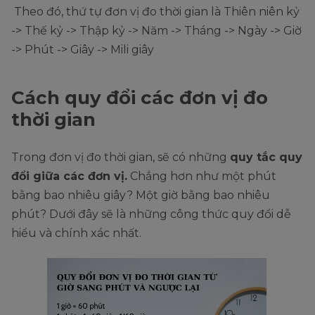
Theo đó, thứ tự đơn vị đo thời gian là Thiên niên kỷ
-> Thế kỷ -> Thập kỷ -> Năm -> Tháng -> Ngày -> Giờ
-> Phút -> Giây -> Mili giây
Cách quy đổi các đơn vị đo
thời gian
Trong đơn vị đo thời gian, sẽ có những
quy tắc quy
đổi giữa các đơn vị.
Chẳng hơn như một phút
bằng bao nhiêu giây? Một giờ bằng bao nhiêu
phút? Dưới đây sẽ là những công thức quy đổi dễ
hiểu và chính xác nhất.