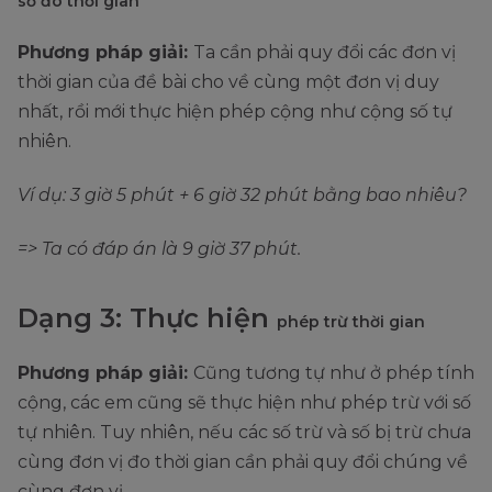
số đo thời gian
Phương pháp giải:
Ta cần phải quy đổi các đơn vị
thời gian của đề bài cho về cùng một đơn vị duy
nhất, rồi mới thực hiện phép cộng như cộng số tự
nhiên.
Ví dụ: 3 giờ 5 phút + 6 giờ 32 phút bằng bao nhiêu?
=> Ta có đáp án là 9 giờ 37 phút.
Dạng 3: Thực hiện
phép trừ thời gian
Phương pháp giải:
Cũng tương tự như ở phép tính
cộng, các em cũng sẽ thực hiện như phép trừ với số
tự nhiên. Tuy nhiên, nếu các số trừ và số bị trừ chưa
cùng đơn vị đo thời gian cần phải quy đổi chúng về
cùng đơn vị.