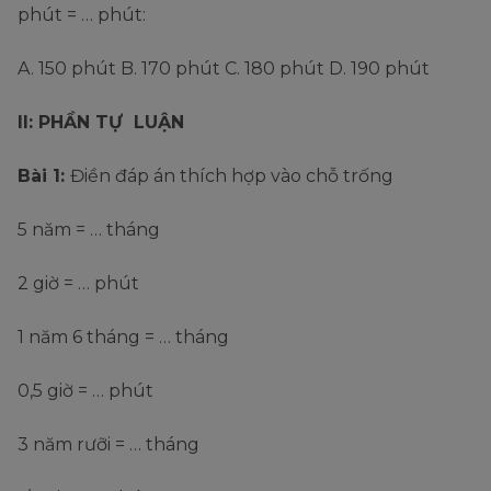
phút = … phút:
A. 150 phút B. 170 phút C. 180 phút D. 190 phút
II: PHẦN TỰ LUẬN
Bài 1:
Điền đáp án thích hợp vào chỗ trống
5 năm = … tháng
2 giờ = … phút
1 năm 6 tháng = … tháng
0,5 giờ = … phút
3 năm rưỡi = … tháng