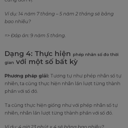
Ví dụ: 14 năm 7 tháng – 5 năm 2 tháng sẽ bằng
bao nhiêu?
=> Đáp án: 9 năm 5 tháng.
Dạng 4: Thực hiện
phép nhân số đo thời
với một số bất kỳ
gian
Phương pháp giải:
Tương tự như phép nhân số tự
nhiên, ta cũng thực hiện nhân lần lượt từng thành
phần với số đó.
Ta cũng thực hiện giống như với phép nhân số tự
nhiên, nhân lần lượt từng thành phần với số đó.
Ví dụ: 4 giờ 23 phút x 4 sẽ bằng bao nhiêu?