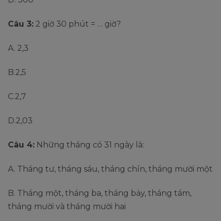
Câu 3:
2 giờ 30 phút = … giờ?
A. 2,3
B.2,5
C.2,7
D.2,03
Câu 4:
Những tháng có 31 ngày là:
A. Tháng tư, tháng sáu, tháng chín, tháng mười một
B. Tháng một, tháng ba, tháng bảy, tháng tám,
tháng mười và tháng mười hai