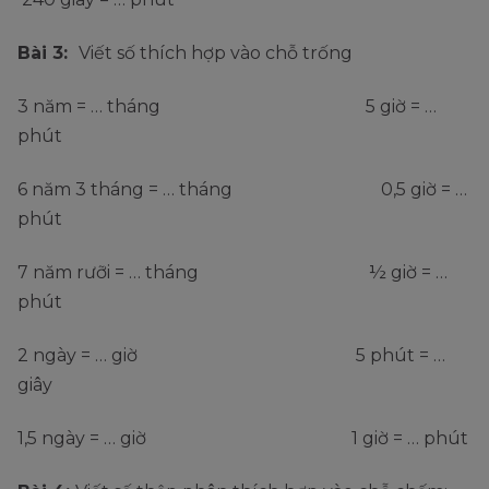
Bài 3:
Viết số thích hợp vào chỗ trống
3 năm = … tháng 5 giờ = …
phút
6 năm 3 tháng = … tháng 0,5 giờ = …
phút
7 năm rưỡi = … tháng ½ giờ = …
phút
2 ngày = … giờ 5 phút = …
giây
1,5 ngày = … giờ 1 giờ = … phút