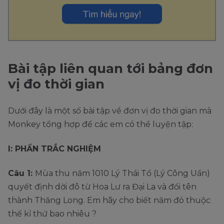
Bài tập liên quan tới bảng đơn
vị đo thời gian
Dưới đây là một số bài tập về đơn vị đo thời gian mà
Monkey tổng hợp để các em có thể luyện tập:
I: PHẦN TRẮC NGHIỆM
Câu 1:
Mùa thu năm 1010 Lý Thái Tổ (Lý Công Uẩn)
quyết định dời đô từ Hoa Lư ra Đại La và đổi tên
thành Thăng Long. Em hãy cho biết năm đó thuộc
thế kỉ thứ bao nhiêu ?