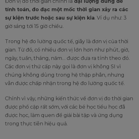
Đơn vị đo thời gian chính là
đại lượng dùng để
tính toán, đo đạc một mốc thời gian xảy ra các
sự kiện trước hoặc sau sự kiện kia
. Ví dụ như: 3
giờ sáng tới 15 giờ chiều.
Trong hệ đo lường quốc tế, giây là đơn vị của thời
gian. Từ đó, có nhiều đơn vị lớn hơn như phút, giờ,
ngày, tuần, tháng, năm… được đưa ra tính theo đó.
Các đơn vị thứ cấp này gọi là đơn vị không SI vì
chúng không dùng trong hệ thập phân, nhưng
vẫn được chấp nhận trong hệ đo lường quốc tế.
Chính vì vậy, những kiến thức về đơn vị đo thời gian
được phổ cập rất sớm, với các bé học tiểu học đã
được học, làm quen để giải bài tập và ứng dụng
trong thực tiễn hiệu quả.