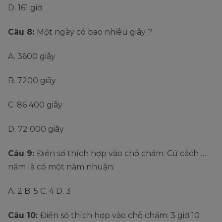
D. 161 giờ
Câu 8:
Một ngày có bao nhiêu giây ?
A. 3600 giây
B. 7200 giây
C. 86 400 giây
D. 72 000 giây
Câu 9:
Điền số thích hợp vào chỗ chấm: Cứ cách …
năm là có một năm nhuận:
A. 2 B. 5 C. 4 D. 3
Câu 10:
Điền số thích hợp vào chỗ chấm: 3 giờ 10