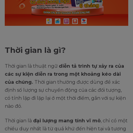
Thời gian là gì?
Thời gian là thuật ngữ
diễn tả trình tự xảy ra của
các sự kiện diễn ra trong một khoảng kéo dài
của chúng.
Thời gian thường được dùng để xác
định số lượng sự chuyển động của các đối tượng,
có tính lặp đi lặp lại ở một thời điểm, gắn với sự kiện
nào đó.
Thời gian là
đại lượng mang tính vĩ mô
, chỉ có một
chiều duy nhất là từ quá khứ đến hiện tại và tương