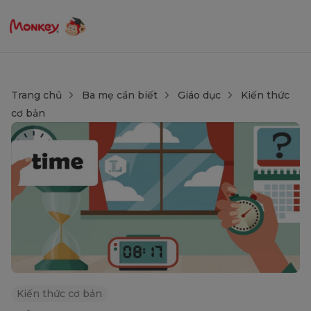
Trang chủ
Ba mẹ cần biết
Giáo dục
Kiến thức
cơ bản
Kiến thức cơ bản