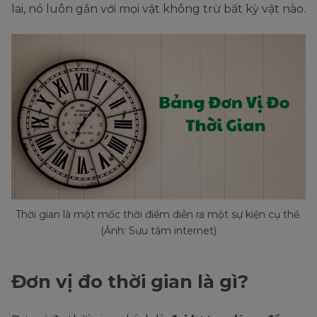
lai, nó luôn gắn với mọi vật không trừ bất kỳ vật nào.
Thời gian là một mốc thời điểm diễn ra một sự kiện cụ thể.
(Ảnh: Sưu tầm internet)
Đơn vị đo thời gian là gì?