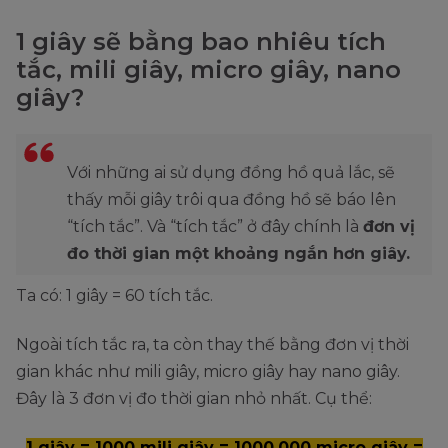
1 giây sẽ bằng bao nhiêu tích
tắc, mili giây, micro giây, nano
giây?
Với những ai sử dụng đồng hồ quả lắc, sẽ
thấy mỗi giây trôi qua đồng hồ sẽ báo lên
“tích tắc”. Và “tích tắc” ở đây chính là
đơn vị
đo thời gian một khoảng ngắn hơn giây.
Ta có: 1 giây = 60 tích tắc.
Ngoài tích tắc ra, ta còn thay thế bằng đơn vị thời
gian khác như mili giây, micro giây hay nano giây.
Đây là 3 đơn vị đo thời gian nhỏ nhất. Cụ thể:
1 giây = 1000 mili giây = 1000.000 micro giây =