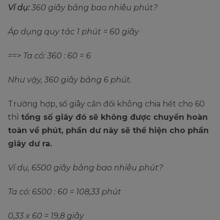
Ví dụ:
360 giây bằng bao nhiêu phút?
Áp dụng quy tắc 1 phút = 60 giây
==> Ta có: 360 : 60 = 6
Như vậy, 360 giây bằng 6 phút.
Trường hợp, số giây cần đổi không chia hết cho 60
thì
tổng số giây đó sẽ không được chuyển hoàn
toàn về phút, phần dư này sẽ thể hiện cho phần
giây dư ra.
Ví dụ, 6500 giây bằng bao nhiêu phút?
Ta có: 6500 : 60 = 108,33 phút
0,33 x 60 = 19,8 giây