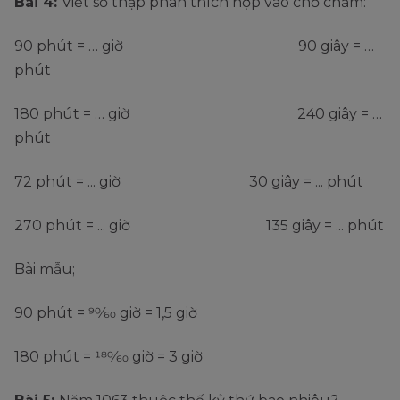
Bài 4:
Viết số thập phân thích hợp vào chỗ chấm:
90 phút = … giờ 90 giây = …
phút
180 phút = … giờ 240 giây = …
phút
72 phút = ... giờ 30 giây = ... phút
270 phút = ... giờ 135 giây = ... phút
Bài mẫu;
90 phút = 90⁄60 giờ = 1,5 giờ
180 phút = 180⁄60 giờ = 3 giờ