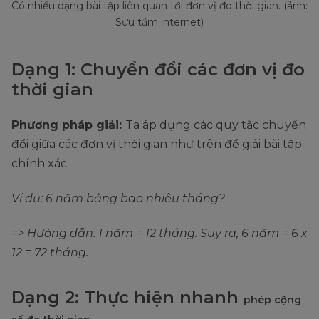
Có nhiều dạng bài tập liên quan tới đơn vị đo thời gian. (ảnh:
Sưu tầm internet)
Dạng 1: Chuyển đổi các đơn vị đo
thời gian
Phương pháp giải:
Ta áp dụng các quy tắc chuyển
đổi giữa các đơn vị thời gian như trên để giải bài tập
chính xác.
Ví dụ: 6 năm bằng bao nhiêu tháng?
=> Hướng dẫn: 1 năm = 12 tháng. Suy ra, 6 năm = 6 x
12 = 72 tháng.
Dạng 2: Thực hiện nhanh
phép cộng