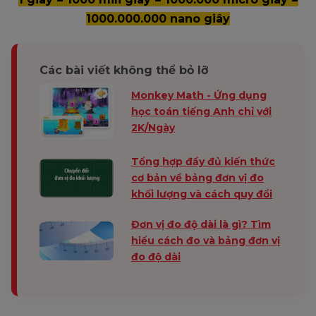
1000.000.000 nano giây
Các bài viết không thể bỏ lỡ
Monkey Math - Ứng dụng
học toán tiếng Anh chỉ với
2K/Ngày
Tổng hợp đầy đủ kiến thức
cơ bản về bảng đơn vị đo
khối lượng và cách quy đổi
Đơn vị đo độ dài là gì? Tìm
hiểu cách đo và bảng đơn vị
đo độ dài