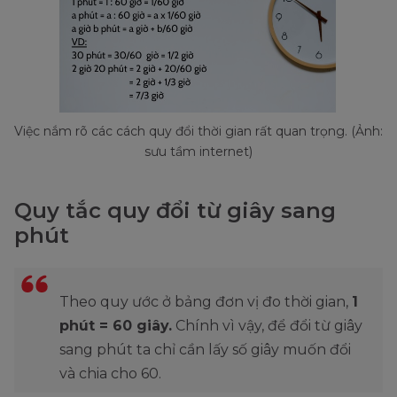
Việc nắm rõ các cách quy đổi thời gian rất quan trọng. (Ảnh:
sưu tầm internet)
Quy tắc quy đổi từ giây sang
phút
Theo quy ước ở bảng đơn vị đo thời gian,
1
phút = 60 giây.
Chính vì vậy, để đổi từ giây
sang phút ta chỉ cần lấy số giây muốn đổi
và chia cho 60.