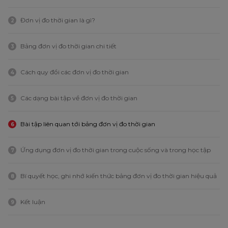
Đơn vị đo thời gian là gì?
2
Bảng đơn vị đo thời gian chi tiết
3
Cách quy đổi các đơn vị đo thời gian
4
Các dạng bài tập về đơn vị đo thời gian
5
Bài tập liên quan tới bảng đơn vị đo thời gian
6
Ứng dụng đơn vị đo thời gian trong cuộc sống và trong học tập
7
Bí quyết học, ghi nhớ kiến thức bảng đơn vị đo thời gian hiệu quả
8
Kết luận
9