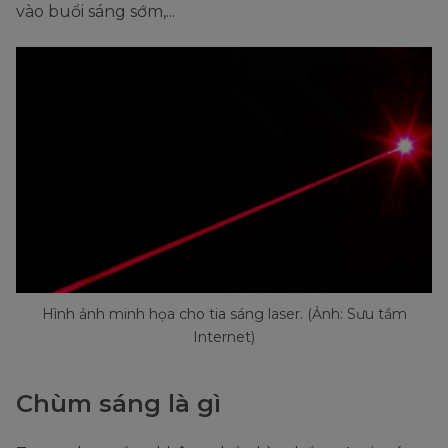
vào buổi sáng sớm,...
Hình ảnh minh họa cho tia sáng laser. (Ảnh: Sưu tầm
Internet)
Chùm sáng là gì