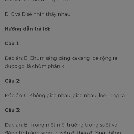
D. C và D sẽ nhìn thấy nhau
Hướng dẫn trả lời:
Câu 1:
Đáp án: B. Chùm sáng càng xa càng loe rộng ra
được gọi là chùm phân kì
Câu 2:
Đáp án: C. Không giao nhau, giao nhau, loe rộng ra
Câu 3:
Đáp án: B. Trong một môi trường trong suốt và
đồng tính ánh sáng truyền đi theo đường thẳng