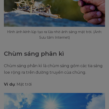
Hình ảnh kính lúp tạo ra lửa nhờ ánh sáng mặt trời. (Ảnh:
Sưu tầm Internet)
Chùm sáng phân kì
Chùm sáng phân kì là chùm sáng gồm các tia sáng
loe rộng ra trên đường truyền của chúng.
Ví dụ
: Mặt trời