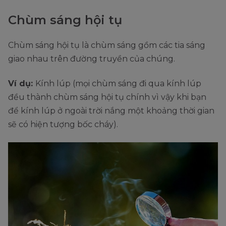
Chùm sáng hội tụ
Chùm sáng hội tụ là chùm sáng gồm các tia sáng
giao nhau trên đường truyền của chúng.
Ví dụ:
Kính lúp (mọi chùm sáng đi qua kính lúp
đều thành chùm sáng hội tụ chính vì vậy khi bạn
để kính lúp ở ngoài trời nắng một khoảng thời gian
sẽ có hiện tượng bốc cháy).