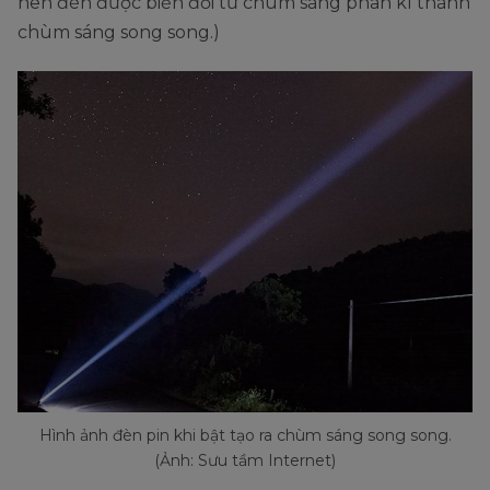
nên đèn được biến đổi từ chùm sáng phân kì thành
chùm sáng song song.)
Hình ảnh đèn pin khi bật tạo ra chùm sáng song song.
(Ảnh: Sưu tầm Internet)