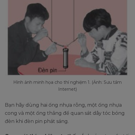
Hình ảnh minh họa cho thí nghiệm 1. (Ảnh: Sưu tầm
Internet)
Bạn hãy dùng hai ống nhựa rỗng, một ống nhựa
cong và một ống thẳng để quan sát dây tóc bóng
đèn khi đèn pin phát sáng.