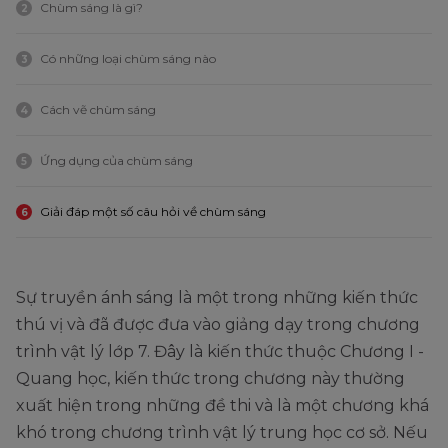
Chùm sáng là gì?
2
Có những loại chùm sáng nào
3
Cách vẽ chùm sáng
4
Ứng dụng của chùm sáng
5
Giải đáp một số câu hỏi về chùm sáng
6
Sự truyền ánh sáng là một trong những kiến thức
thú vị và đã được đưa vào giảng dạy trong chương
trình vật lý lớp 7. Đây là kiến thức thuộc Chương I -
Quang học, kiến thức trong chương này thường
xuất hiện trong những đề thi và là một chương khá
khó trong chương trình vật lý trung học cơ sở. Nếu