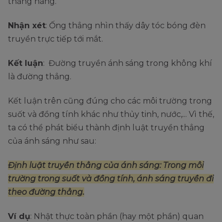
thẳng hàng.
Nhận xét
: Ống thẳng nhìn thấy dây tóc bóng đèn
truyền trực tiếp tới mắt.
Kết luận
: Đường truyền ánh sáng trong không khí
là đường thẳng.
Kết luận trên cũng đúng cho các môi trường trong
suốt và đồng tính khác như thủy tinh, nước,... Vì thế,
ta có thể phát biểu thành định luật truyền thẳng
của ánh sáng như sau:
Định luật truyền thẳng của ánh sáng: Trong môi
trường trong suốt và đồng tính, ánh sáng truyền đi
theo đường thẳng.
Ví dụ
: Nhật thực toàn phần (hay một phần) quan