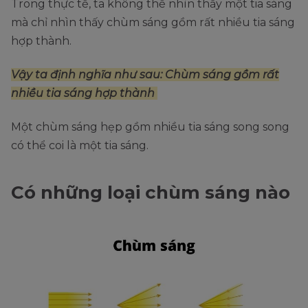
Trong thực tế, ta không thể nhìn thấy một tia sáng
mà chỉ nhìn thấy chùm sáng gồm rất nhiều tia sáng
hợp thành.
Vậy ta định nghĩa như sau: Chùm sáng gồm rất
nhiều tia sáng hợp thành
Một chùm sáng hẹp gồm nhiều tia sáng song song
có thể coi là một tia sáng.
Có những loại chùm sáng nào