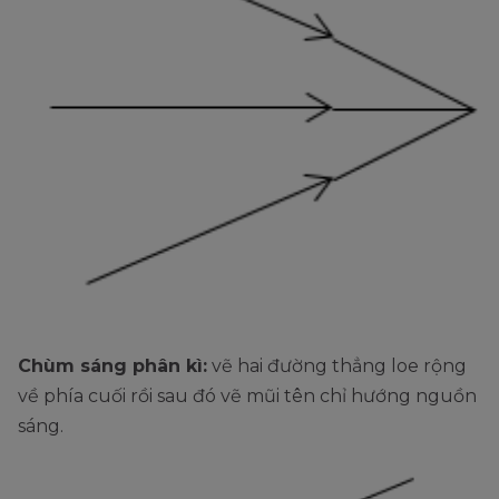
Chùm sáng phân kì:
vẽ hai đường thẳng loe rộng
về phía cuối rồi sau đó vẽ mũi tên chỉ hướng nguồn
sáng.