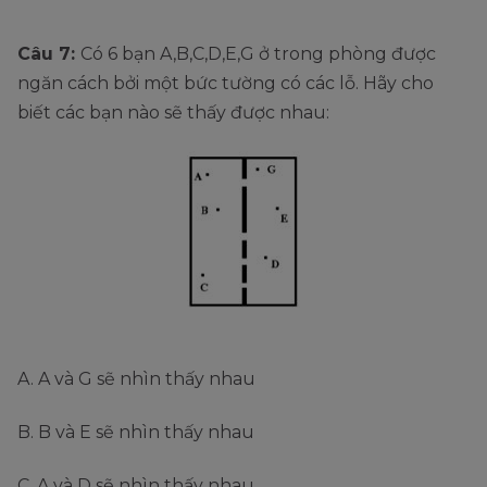
Câu 7:
Có 6 bạn A,B,C,D,E,G ở trong phòng được
ngăn cách bởi một bức tường có các lỗ. Hãy cho
biết các bạn nào sẽ thấy được nhau:
A. A và G sẽ nhìn thấy nhau
B. B và E sẽ nhìn thấy nhau
C. A và D sẽ nhìn thấy nhau