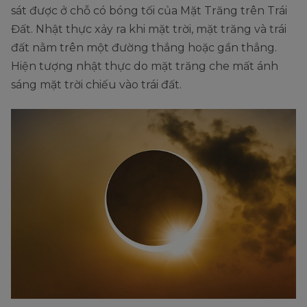
sát được ở chỗ có bóng tối của Mặt Trăng trên Trái
Đất. Nhật thực xảy ra khi mặt trời, mặt trăng và trái
đất nằm trên một đường thẳng hoặc gần thẳng.
Hiện tượng nhật thực do mặt trăng che mất ánh
sáng mặt trời chiếu vào trái đất.