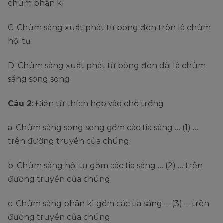
chùm phân kì
C. Chùm sáng xuất phát từ bóng đèn tròn là chùm
hội tụ
D. Chùm sáng xuất phát từ bóng đèn dài là chùm
sáng song song
Câu 2
: Điền từ thích hợp vào chỗ trống
a. Chùm sáng song song gồm các tia sáng … (1) …
trên đường truyền của chúng.
b. Chùm sáng hội tụ gồm các tia sáng … (2) … trên
đường truyền của chúng.
c. Chùm sáng phân kì gồm các tia sáng … (3) … trên
đường truyền của chúng.