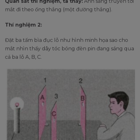
Quan sát thí nghiệm, ta thấy:
Ánh sáng truyền tới
mắt đi theo ống thẳng (một đường thẳng).
Thí nghiệm 2:
Đặt ba tấm bìa đục lỗ như hình minh họa sao cho
mắt nhìn thấy dây tóc bóng đèn pin đang sáng qua
cả ba lỗ A, B, C.