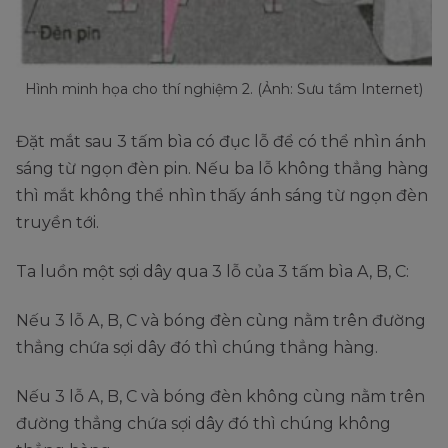
Hình minh họa cho thí nghiệm 2. (Ảnh: Sưu tầm Internet)
Đặt mắt sau 3 tấm bìa có đục lỗ để có thể nhìn ánh
sáng từ ngọn đèn pin. Nếu ba lỗ không thẳng hàng
thì mắt không thể nhìn thấy ánh sáng từ ngọn đèn
truyền tới.
Ta luồn một sợi dây qua 3 lỗ của 3 tấm bìa A, B, C:
Nếu 3 lỗ A, B, C và bóng đèn cùng nằm trên đường
thẳng chứa sợi dây đó thì chúng thẳng hàng.
Nếu 3 lỗ A, B, C và bóng đèn không cùng nằm trên
đường thẳng chứa sợi dây đó thì chúng không