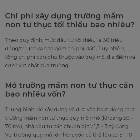
Chi phí xây dựng trường mầm
non tư thục tối thiểu bao nhiêu?
Theo quy định, mức đầu tư tối thiểu là 30 triệu
đồng/trẻ (chưa bao gồm chi phí đất). Tuy nhiên,
tổng chi phí còn phụ thuộc vào quy mô, địa điểm và
cơ sở vật chất của trường.
Mở trường mầm non tư thục cần
bao nhiêu vốn?
Trung bình, để xây dựng và đưa vào hoạt động một
trường mầm non tư thục quy mô nhỏ (khoảng 50 -
70 trẻ), nhà đầu tư cần chuẩn bị từ 1,5 – 3 tỷ đồng.
Với trường quy mô lớn hơn, vốn có thể lên tới 5 - 10