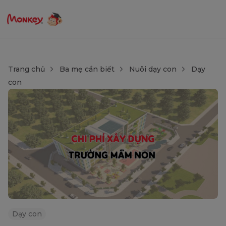
Trang chủ
Ba mẹ cần biết
Nuôi dạy con
Dạy
con
Dạy con