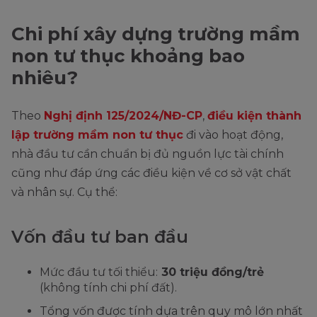
Chi phí xây dựng trường mầm
non tư thục khoảng bao
nhiêu?
Theo
Nghị định 125/2024/NĐ-CP
,
điều kiện thành
lập trường mầm non tư thục
đi vào hoạt động,
nhà đầu tư cần chuẩn bị đủ nguồn lực tài chính
cũng như đáp ứng các điều kiện về cơ sở vật chất
và nhân sự. Cụ thể:
Vốn đầu tư ban đầu
Mức đầu tư tối thiểu:
30 triệu đồng/trẻ
(không tính chi phí đất).
Tổng vốn được tính dựa trên quy mô lớn nhất