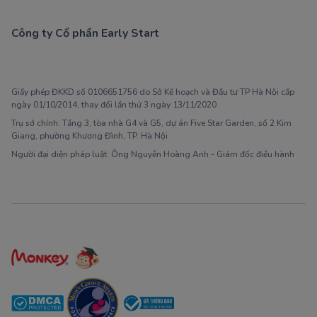
Công ty Cổ phần Early Start
1900 63 60 52
Giấy phép ĐKKD số 0106651756 do Sở Kế hoạch và Đầu tư TP Hà Nội cấp
ngày 01/10/2014, thay đổi lần thứ 3 ngày 13/11/2020
Trụ sở chính: Tầng 3, tòa nhà G4 và G5, dự án Five Star Garden, số 2 Kim
Giang, phường Khương Đình, TP. Hà Nội
Người đại diện pháp luật: Ông Nguyễn Hoàng Anh - Giám đốc điều hành