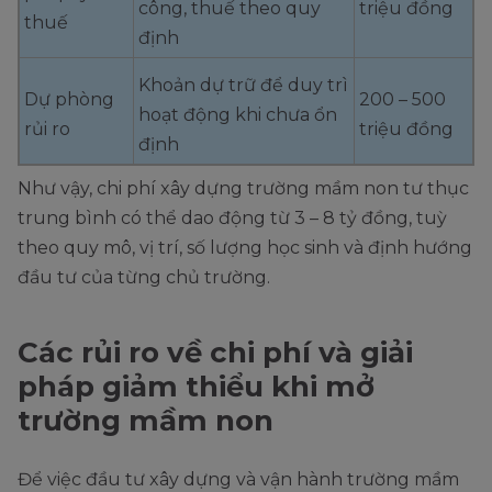
công, thuế theo quy
triệu đồng
thuế
định
Khoản dự trữ để duy trì
Dự phòng
200 – 500
hoạt động khi chưa ổn
rủi ro
triệu đồng
định
Như vậy, chi phí xây dựng trường mầm non tư thục
trung bình có thể dao động từ 3 – 8 tỷ đồng, tuỳ
theo quy mô, vị trí, số lượng học sinh và định hướng
đầu tư của từng chủ trường.
Các rủi ro về chi phí và giải
pháp giảm thiểu khi mở
trường mầm non
Để việc đầu tư xây dựng và vận hành trường mầm