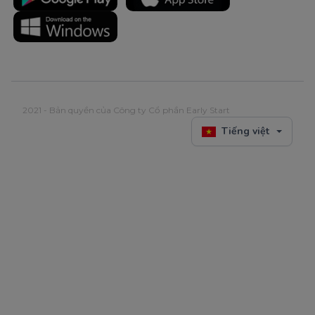
2021 - Bản quyền của Công ty Cổ phần Early Start
Tiếng việt