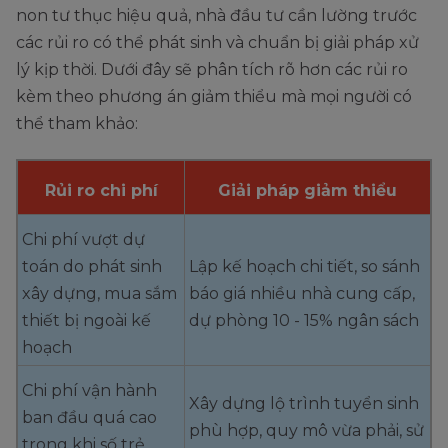
non tư thục hiệu quả, nhà đầu tư cần lường trước
các rủi ro có thể phát sinh và chuẩn bị giải pháp xử
lý kịp thời. Dưới đây sẽ phân tích rõ hơn các rủi ro
kèm theo phương án giảm thiểu mà mọi người có
thể tham khảo:
Rủi ro chi phí
Giải pháp giảm thiểu
Chi phí vượt dự
toán do phát sinh
Lập kế hoạch chi tiết, so sánh
xây dựng, mua sắm
báo giá nhiều nhà cung cấp,
thiết bị ngoài kế
dự phòng 10 - 15% ngân sách
hoạch
Chi phí vận hành
Xây dựng lộ trình tuyển sinh
ban đầu quá cao
phù hợp, quy mô vừa phải, sử
trong khi số trẻ