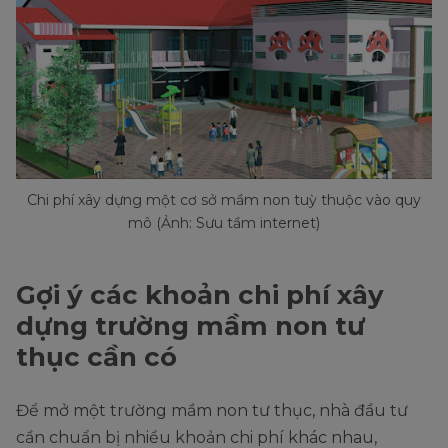
Chi phí xây dựng một cơ sở mầm non tuỳ thuộc vào quy
mô (Ảnh: Sưu tầm internet)
Gợi ý các khoản chi phí xây
dựng trường mầm non tư
thục cần có
Để mở một trường mầm non tư thục, nhà đầu tư
cần chuẩn bị nhiều khoản chi phí khác nhau,