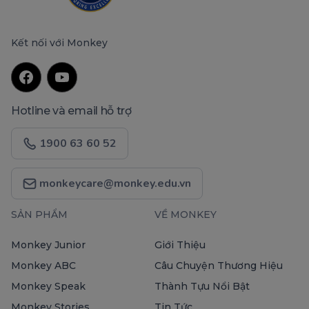
Kết nối với Monkey
Hotline và email hỗ trợ
1900 63 60 52
monkeycare@monkey.edu.vn
SẢN PHẨM
VỀ MONKEY
Monkey Junior
Giới Thiệu
Monkey ABC
Câu Chuyện Thương Hiệu
Monkey Speak
Thành Tựu Nổi Bật
Monkey Stories
Tin Tức