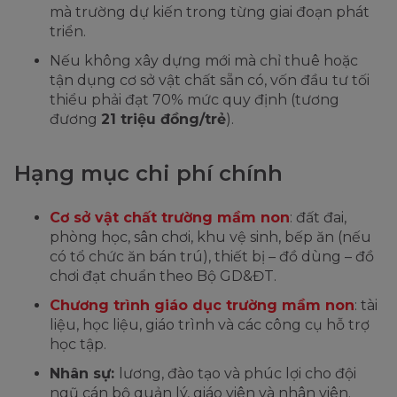
mà trường dự kiến trong từng giai đoạn phát
triển.
Nếu không xây dựng mới mà chỉ thuê hoặc
tận dụng cơ sở vật chất sẵn có, vốn đầu tư tối
thiểu phải đạt 70% mức quy định (tương
đương
21 triệu đồng/trẻ
).
Hạng mục chi phí chính
Cơ sở vật chất trường mầm non
: đất đai,
phòng học, sân chơi, khu vệ sinh, bếp ăn (nếu
có tổ chức ăn bán trú), thiết bị – đồ dùng – đồ
chơi đạt chuẩn theo Bộ GD&ĐT.
Chương trình giáo dục trường mầm non
: tài
liệu, học liệu, giáo trình và các công cụ hỗ trợ
học tập.
Nhân sự:
lương, đào tạo và phúc lợi cho đội
ngũ cán bộ quản lý, giáo viên và nhân viên.