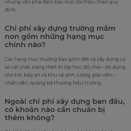
nhưng vẫn phải đảm bảo mức tối thiểu theo quy
định.
Chi phí xây dựng trường mầm
non gồm những hạng mục
chính nào?
Các hạng mục thường bao gồm: đất và xây dựng cơ
sở vật chất, trang thiết bị lớp học, đồ chơi – đồ dùng
cho trẻ, bếp ăn và khu vệ sinh, lương giáo viên –
nhân viên, quảng bá thương hiệu trường.
Ngoài chi phí xây dựng ban đầu,
có khoản nào cần chuẩn bị
thêm không?