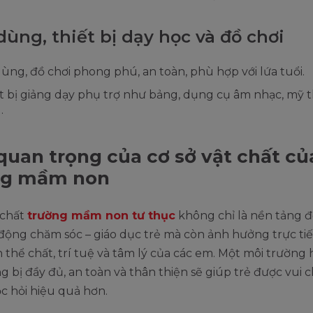
dùng, thiết bị dạy học và đồ chơi
ùng, đồ chơi phong phú, an toàn, phù hợp với lứa tuổi.
t bị giảng dạy phụ trợ như bảng, dụng cụ âm nhạc, mỹ t
.
uan trọng của cơ sở vật chất củ
ng mầm non
 chất
trường mầm non tư thục
không chỉ là nền tảng đ
động chăm sóc – giáo dục trẻ mà còn ảnh hưởng trực ti
n thể chất, trí tuệ và tâm lý của các em. Một môi trường 
g bị đầy đủ, an toàn và thân thiện sẽ giúp trẻ được vui 
c hỏi hiệu quả hơn.