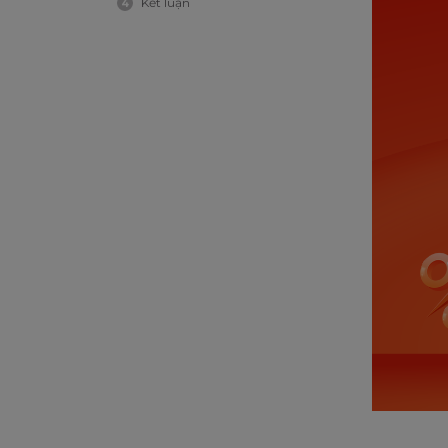
Kết luận
4