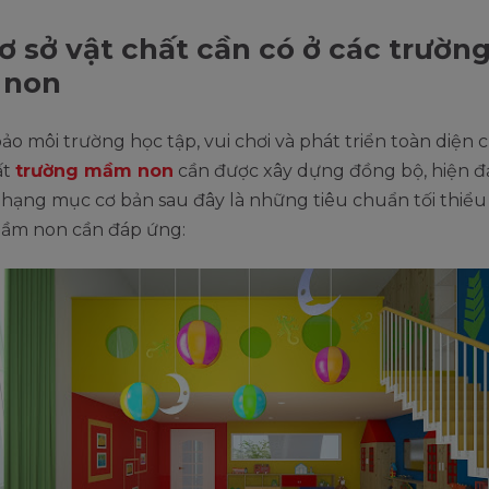
ơ sở vật chất cần có ở các trườn
non
o môi trường học tập, vui chơi và phát triển toàn diện c
ất
trường mầm non
cần được xây dựng đồng bộ, hiện đạ
 hạng mục cơ bản sau đây là những tiêu chuẩn tối thiể
ầm non cần đáp ứng: