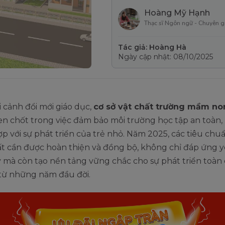
Hoàng Mỹ Hạnh
Thạc sĩ Ngôn ngữ - Chuyên g
Tác giả: Hoàng Hà
Ngày cập nhật: 08/10/2025
 cảnh đổi mới giáo dục,
cơ sở vật chất trường mầm no
hen chốt trong việc đảm bảo môi trường học tập an toàn, 
p với sự phát triển của trẻ nhỏ. Năm 2025, các tiêu chu
ất cần được hoàn thiện và đồng bộ, không chỉ đáp ứng 
 mà còn tạo nền tảng vững chắc cho sự phát triển toàn 
 từ những năm đầu đời.