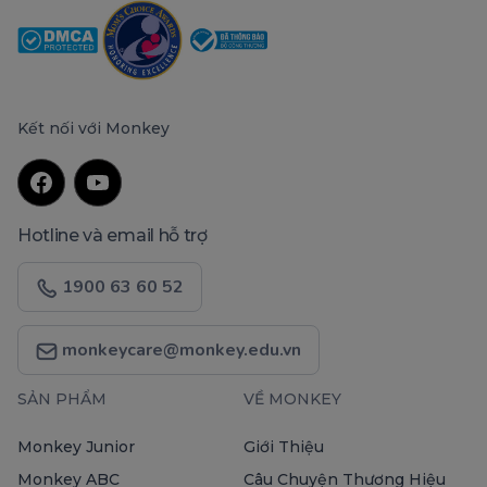
Kết nối với Monkey
Hotline và email hỗ trợ
1900 63 60 52
monkeycare@monkey.edu.vn
SẢN PHẨM
VỀ MONKEY
Monkey Junior
Giới Thiệu
Monkey ABC
Câu Chuyện Thương Hiệu