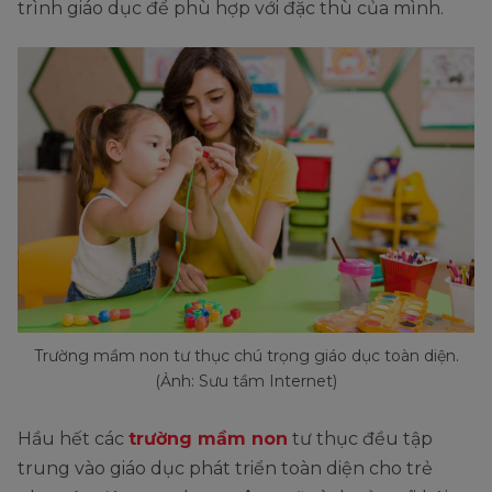
trình giáo dục để phù hợp với đặc thù của mình.
Trường mầm non tư thục chú trọng giáo dục toàn diện.
(Ảnh: Sưu tầm Internet)
Hầu hết các
trường mầm non
tư thục đều tập
trung vào giáo dục phát triển toàn diện cho trẻ