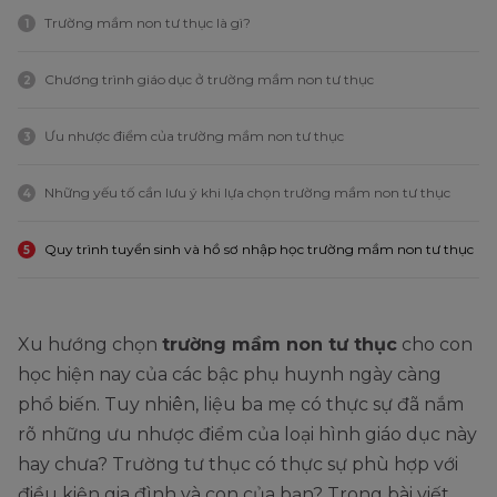
Trường mầm non tư thục là gì?
1
Chương trình giáo dục ở trường mầm non tư thục
2
Ưu nhược điểm của trường mầm non tư thục
3
Những yếu tố cần lưu ý khi lựa chọn trường mầm non tư thục
4
Quy trình tuyển sinh và hồ sơ nhập học trường mầm non tư thục
5
Xu hướng chọn
trường mầm non tư thục
cho con
học hiện nay của các bậc phụ huynh ngày càng
phổ biến. Tuy nhiên, liệu ba mẹ có thực sự đã nắm
rõ những ưu nhược điểm của loại hình giáo dục này
hay chưa? Trường tư thục có thực sự phù hợp với
điều kiện gia đình và con của bạn? Trong bài viết