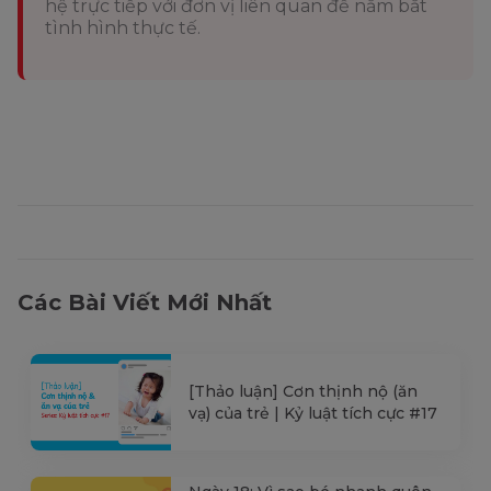
hệ trực tiếp với đơn vị liên quan để nắm bắt
tình hình thực tế.
Các Bài Viết Mới Nhất
[Thảo luận] Cơn thịnh nộ (ăn
vạ) của trẻ | Kỷ luật tích cực #17