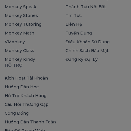
Monkey Speak
Thành Tựu Nổi Bật
Monkey Stories
Tin Tức
Monkey Tutoring
Liên Hệ
Monkey Math
Tuyển Dụng
VMonkey
Điều Khoản Sử Dụng
Monkey Class
Chính Sách Bảo Mật
Monkey Kindy
Đăng Ký Đại Lý
HỖ TRỢ
Kích Hoạt Tài Khoản
Hướng Dẫn Học
Hỗ Trợ Khách Hàng
Câu Hỏi Thường Gặp
Cộng Đồng
Hướng Dẫn Thanh Toán
Bản Đồ Trang Web