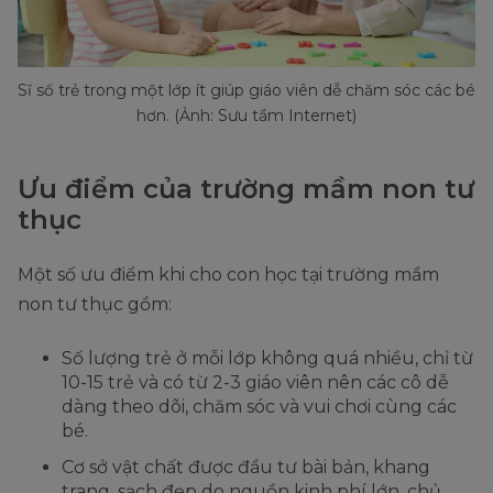
Sĩ số trẻ trong một lớp ít giúp giáo viên dễ chăm sóc các bé
hơn. (Ảnh: Sưu tầm Internet)
Ưu điểm của trường mầm non tư
thục
Một số ưu điểm khi cho con học tại trường mầm
non tư thục gồm:
Số lượng trẻ ở mỗi lớp không quá nhiều, chỉ từ
10-15 trẻ và có từ 2-3 giáo viên nên các cô dễ
dàng theo dõi, chăm sóc và vui chơi cùng các
bé.
Cơ sở vật chất được đầu tư bài bản, khang
trang, sạch đẹp do nguồn kinh phí lớn, chủ