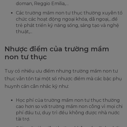
doman, Reggio Emilia,…
Các trường mầm non tư thục thường xuyên tổ
chức các hoạt động ngoại khóa, dã ngoại,...để
trẻ phát triển kỹ năng sống, sáng tạo và nghệ
thuật,...
Nhược điểm của trường mầm
non tư thục
Tuy có nhiều ưu điểm nhưng trường mầm non tư
thục vẫn tồn tại một số nhược điểm mà các bậc phụ
huynh cần cân nhắc kỹ như:
Học phí của trường mầm non tư thục thường
cao hơn so với trường mầm non công vì mọi chi
phí đầu tư, duy trì đều không được nhà nước
tài trợ.