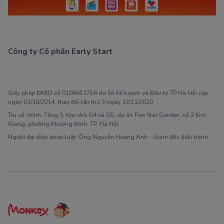
Công ty Cổ phần Early Start
1900 63 60 52
Giấy phép ĐKKD số 0106651756 do Sở Kế hoạch và Đầu tư TP Hà Nội cấp
ngày 01/10/2014, thay đổi lần thứ 3 ngày 13/11/2020
Trụ sở chính: Tầng 3, tòa nhà G4 và G5, dự án Five Star Garden, số 2 Kim
Giang, phường Khương Đình, TP. Hà Nội
Người đại diện pháp luật: Ông Nguyễn Hoàng Anh - Giám đốc điều hành