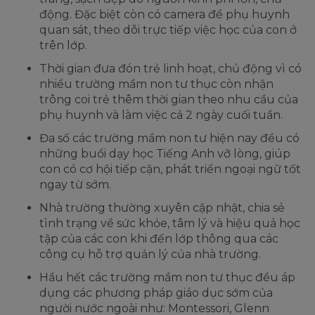
động. Đặc biệt còn có camera để phụ huynh
quan sát, theo dõi trực tiếp việc học của con ở
trên lớp.
Thời gian đưa đón trẻ linh hoạt, chủ động vì có
nhiều trường mầm non tư thục còn nhận
trông coi trẻ thêm thời gian theo nhu cầu của
phụ huynh và làm việc cả 2 ngày cuối tuần.
Đa số các trường mầm non tư hiện nay đều có
những buổi dạy học Tiếng Anh vỡ lòng, giúp
con có cơ hội tiếp cận, phát triển ngoại ngữ tốt
ngay từ sớm.
Nhà trường thường xuyên cập nhật, chia sẻ
tình trạng về sức khỏe, tâm lý và hiệu quả học
tập của các con khi đến lớp thông qua các
công cụ hỗ trợ quản lý của nhà trường.
Hầu hết các trường mầm non tư thục đều áp
dụng các phương pháp giáo dục sớm của
người nước ngoài như: Montessori, Glenn