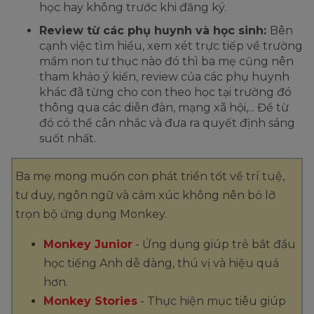
học hay không trước khi đăng ký.
Review từ các phụ huynh và học sinh:
Bên
cạnh việc tìm hiểu, xem xét trực tiếp về trường
mầm non tư thục nào đó thì ba mẹ cũng nên
tham khảo ý kiến, review của các phụ huynh
khác đã từng cho con theo học tại trường đó
thông qua các diễn đàn, mạng xã hội,... Để từ
đó có thể cân nhắc và đưa ra quyết định sáng
suốt nhất.
Ba mẹ mong muốn con phát triển tốt về trí tuệ,
tư duy, ngôn ngữ và cảm xúc không nên bỏ lỡ
trọn bộ ứng dụng Monkey.
Monkey Junior
- Ứng dụng giúp trẻ bắt đầu
học tiếng Anh dễ dàng, thú vị và hiệu quả
hơn.
Monkey Stories
- Thực hiện mục tiêu giúp