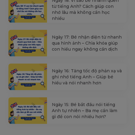
Ngày 18: Vì sao bé nhanh quên
từ tiếng Anh? Cách giúp con
nhớ lâu mà không cần học
nhiều
Ngày 17: Bé nhận diện từ nhanh
qua hình ảnh – Chìa khóa giúp
con hiểu ngay không cần dịch
Ngày 16: Tăng tốc độ phản xạ và
ghi nhớ tiếng Anh – Giúp bé
hiểu và nói nhanh hơn
Ngày 15: Bé bắt đầu nói tiếng
Anh tự nhiên – Ba mẹ cần làm
gì để con nói nhiều hơn?