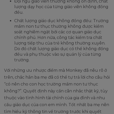
Đội ngũ giáo viên thường không ổn định, chất
lượng dạy học của từng giáo viên không đồng
đều.
Chất lượng giáo dục không đồng đều: Trường
mầm non tư thục thường không được kiểm
soát nghiêm ngặt bởi các cơ quan giáo dục
chính phủ. Hơn nữa, công tác kiểm tra chất
lượng tiếp thu của trẻ không thường xuyên.
Do đó chất lượng giáo dục có thể không đồng
đều và phụ thuộc vào sự quản lý của từng
trường.
Với những ưu nhược điểm mà Monkey đã nêu rõ ở
trên, chắc hẳn ba mẹ đã có thể tự trả lời cho câu hỏi
“có nên cho con học trường mầm non tư thục
không?”. Quyết định này cần cân nhắc thật kỹ, tùy
thuộc vào tình hình tài chính của gia đình và nhu
cầu giáo dục của con em mình. Tốt nhất ba mẹ nên
tìm hiểu kỹ thông tin về trường trước khi quyết