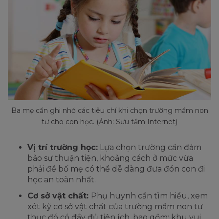
Ba mẹ cần ghi nhớ các tiêu chí khi chọn trường mầm non
tư cho con học. (Ảnh: Sưu tầm Internet)
Vị trí trường học:
Lựa chọn trường cần đảm
bảo sự thuận tiện, khoảng cách ở mức vừa
phải để bố mẹ có thể dễ dàng đưa đón con đi
học an toàn nhất.
Cơ sở vật chất:
Phụ huynh cần tìm hiểu, xem
xét kỹ cơ sở vật chất của trường mầm non tư
thục đó có đầy đủ tiện ích, bao gồm: khu vui