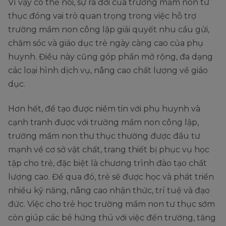
Vì vậy có thể nói, sự ra đời của trường mầm non tư
thục đóng vai trò quan trọng trong việc hỗ trợ
trường mầm non công lập giải quyết nhu cầu gửi,
chăm sóc và giáo dục trẻ ngày càng cao của phụ
huynh. Điều này cũng góp phần mở rộng, đa dạng
các loại hình dịch vụ, nâng cao chất lượng về giáo
dục.
Hơn hết, để tạo được niềm tin với phụ huynh và
cạnh tranh được với trường mầm non công lập,
trường mầm non thư thục thường được đầu tư
mạnh về cơ sở vật chất, trang thiết bị phục vụ học
tập cho trẻ, đặc biệt là chương trình đào tạo chất
lượng cao. Để qua đó, trẻ sẽ được học và phát triển
nhiều kỹ năng, nâng cao nhận thức, trí tuệ và đạo
đức. Việc cho trẻ học trường mầm non tư thục sớm
còn giúp các bé hứng thú với việc đến trường, tăng