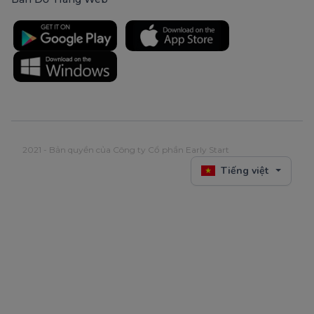
2021 - Bản quyền của Công ty Cổ phần Early Start
Tiếng việt