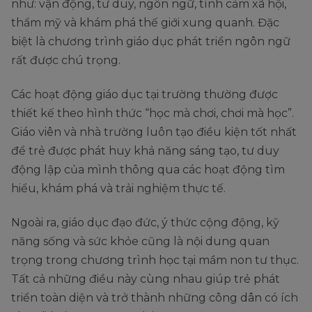
như: vận động, tư duy, ngôn ngữ, tình cảm xã hội,
thẩm mỹ và khám phá thế giới xung quanh. Đặc
biệt là chương trình giáo dục phát triển ngôn ngữ
rất được chú trọng.
Các hoạt động giáo dục tại trường thường được
thiết kế theo hình thức “học mà chơi, chơi mà học”.
Giáo viên và nhà trường luôn tạo điều kiện tốt nhất
để trẻ được phát huy khả năng sáng tạo, tư duy
động lập của mình thông qua các hoạt động tìm
hiểu, khám phá và trải nghiệm thực tế.
Ngoài ra, giáo dục đạo đức, ý thức cộng động, kỹ
năng sống và sức khỏe cũng là nội dung quan
trọng trong chương trình học tại mầm non tư thục.
Tất cả những điều này cùng nhau giúp trẻ phát
triển toàn diện và trở thành những công dân có ích