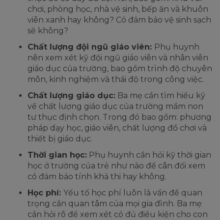
chơi, phòng học, nhà vệ sinh, bếp ăn và khuôn
viên xanh hay không? Có đảm bảo vệ sinh sạch
sẽ không?
Chất lượng đội ngũ giáo viên:
Phụ huynh
nên xem xét kỹ đội ngũ giáo viên và nhân viên
giáo dục của trường, bao gồm trình độ chuyên
môn, kinh nghiệm và thái độ trong công việc.
Chất lượng giáo dục:
Ba mẹ cần tìm hiểu kỹ
về chất lượng giáo dục của trường mầm non
tư thục định chọn. Trong đó bao gồm: phương
pháp dạy học, giáo viên, chất lượng đồ chơi và
thiết bị giáo dục.
Thời gian học:
Phụ huynh cần hỏi kỹ thời gian
học ở trường của trẻ như nào để cân đối xem
có đảm bảo tính khả thi hay không.
Học phí:
Yếu tố học phí luôn là vấn đề quan
trọng cần quan tâm của mọi gia đình. Ba mẹ
cần hỏi rõ để xem xét có đủ điều kiện cho con