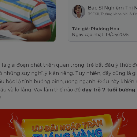
Bác Sĩ Nghiêm Thị 
BSCKII, Trưởng khoa Nhi & Đ
Tác giả: Phương Hoa
Ngày cập nhật: 19/05/2025
i là giai đoạn phát triển quan trọng, trẻ bắt đầu ý thức 
ó những suy nghĩ, ý kiến riêng. Tuy nhiên, đây cũng là gi
ầu bộc lộ tính bướng bỉnh, ương ngạnh. Điều này khiến
u và lo lắng. Vậy làm thế nào để
dạy trẻ 7 tuổi bướng
?