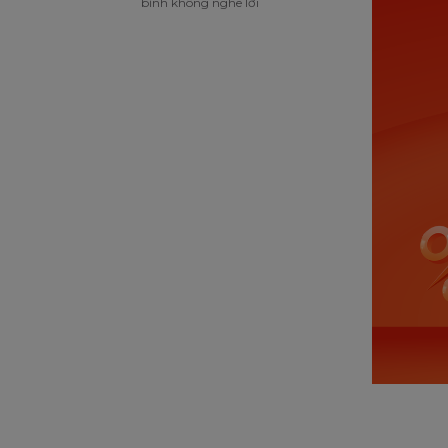
bỉnh không nghe lời