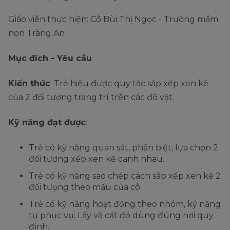
Giáo viên thực hiện: Cô Bùi Thị Ngọc - Trường mầm
non Tràng An
Mục đích - Yêu cầu
Kiến thức
: Trẻ hiểu được quy tắc sắp xếp xen kẽ
của 2 đối tượng trang trí trên các đồ vật.
Kỹ năng đạt được
:
Trẻ có kỹ năng quan sát, phân biệt, lựa chọn 2
đối tượng xếp xen kẽ cạnh nhau.
Trẻ có kỹ năng sao chép cách sắp xếp xen kẽ 2
đối tưọng theo mấu của cô.
Trẻ có kỹ năng hoạt động theo nhóm, kỹ năng
tự phục vụ: Lấy và cất đồ dùng đúng nơi quy
định.