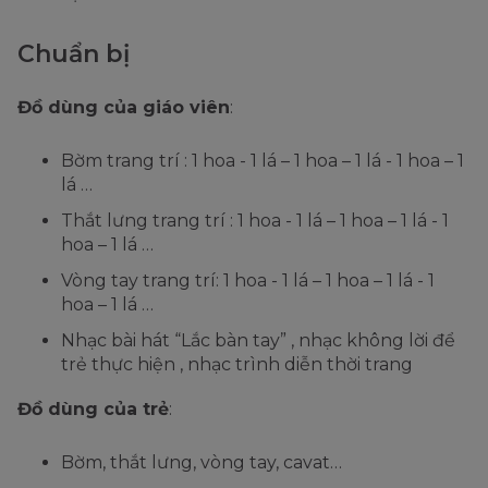
Chuẩn bị
Đồ dùng của giáo viên
:
Bờm trang trí : 1 hoa - 1 lá – 1 hoa – 1 lá - 1 hoa – 1
lá …
Thắt lưng trang trí : 1 hoa - 1 lá – 1 hoa – 1 lá - 1
hoa – 1 lá …
Vòng tay trang trí: 1 hoa - 1 lá – 1 hoa – 1 lá - 1
hoa – 1 lá …
Nhạc bài hát “Lắc bàn tay” , nhạc không lời để
trẻ thực hiện , nhạc trình diễn thời trang
Đồ dùng của trẻ
:
Bờm, thắt lưng, vòng tay, cavat…