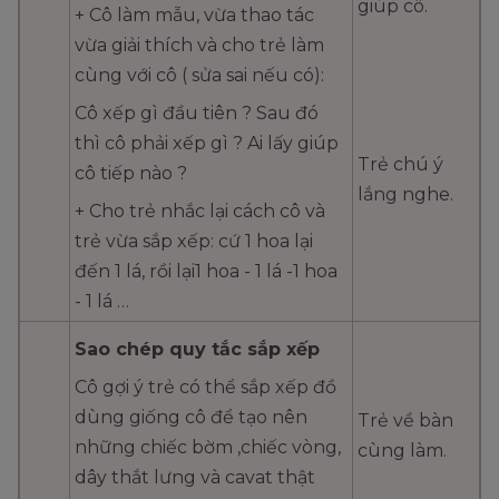
giúp cô.
+ Cô làm mẫu, vừa thao tác
vừa giải thích và cho trẻ làm
cùng với cô ( sửa sai nếu có):
Cô xếp gì đầu tiên ? Sau đó
thì cô phải xếp gì ? Ai lấy giúp
Trẻ chú ý
cô tiếp nào ?
lắng nghe.
+ Cho trẻ nhắc lại cách cô và
trẻ vừa sắp xếp: cứ 1 hoa lại
đến 1 lá, rồi lại1 hoa - 1 lá -1 hoa
- 1 lá …
Sao chép quy tắc sắp xếp
Cô gợi ý trẻ có thể sắp xếp đồ
dùng giống cô để tạo nên
Trẻ về bàn
những chiếc bờm ,chiếc vòng,
cùng làm.
dây thắt lưng và cavat thật