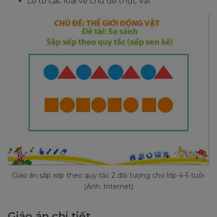
Lô tô các loại về chủ đề thực vật
Giáo án sắp xếp theo quy tắc 2 đối tượng cho lớp 4-5 tuổi.
(Ảnh: Internet)
Giáo án chi tiết