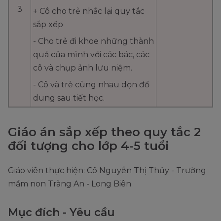
3
+ Cô cho trẻ nhắc lại quy tắc
sắp xếp
- Cho trẻ đi khoe những thành
quả của mình với các bác, các
cô và chụp ảnh lưu niệm.
- Cô và trẻ cùng nhau dọn đồ
dung sau tiết học.
Giáo án sắp xếp theo quy tắc 2
đối tượng cho lớp 4-5 tuổi
Giáo viên thực hiện: Cô Nguyễn Thị Thủy - Trường
mầm non Tràng An - Long Biên
Mục đích - Yêu cầu