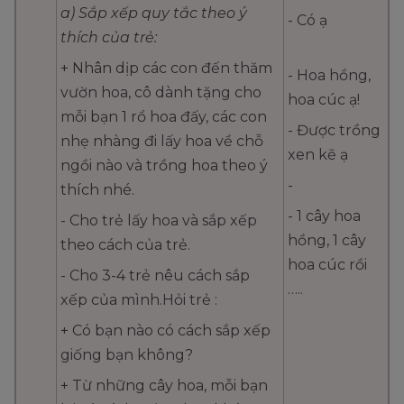
a) Sắp xếp quy tắc theo ý
- Có ạ
thích của trẻ:
+ Nhân dịp các con đến thăm
- Hoa hồng,
vườn hoa, cô dành tặng cho
hoa cúc ạ!
mỗi bạn 1 rổ hoa đấy, các con
- Được trồng
nhẹ nhàng đi lấy hoa về chỗ
xen kẽ ạ
ngồi nào và trồng hoa theo ý
-
thích nhé.
- 1 cây hoa
- Cho trẻ lấy hoa và sắp xếp
hồng, 1 cây
theo cách của trẻ.
hoa cúc rồi
- Cho 3-4 trẻ nêu cách sắp
…..
xếp của mình.Hỏi trẻ :
+ Có bạn nào có cách sắp xếp
giống bạn không?
+ Từ những cây hoa, mỗi bạn