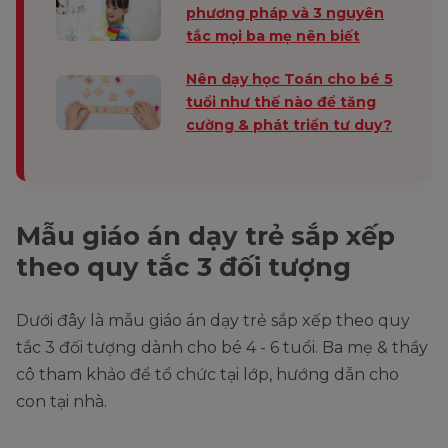
phương pháp và 3 nguyên
tắc mọi ba mẹ nên biết
Nên dạy học Toán cho bé 5
tuổi như thế nào để tăng
cường & phát triển tư duy?
Mẫu giáo án dạy trẻ sắp xếp
theo quy tắc 3 đối tượng
Dưới đây là mẫu giáo án dạy trẻ sắp xếp theo quy
tắc 3 đối tượng dành cho bé 4 - 6 tuổi. Ba mẹ & thầy
cô tham khảo để tổ chức tại lớp, hướng dẫn cho
con tại nhà.