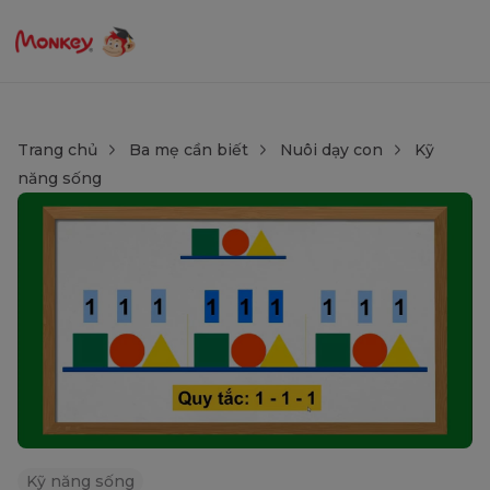
Trang chủ
Ba mẹ cần biết
Nuôi dạy con
Kỹ
năng sống
Kỹ năng sống