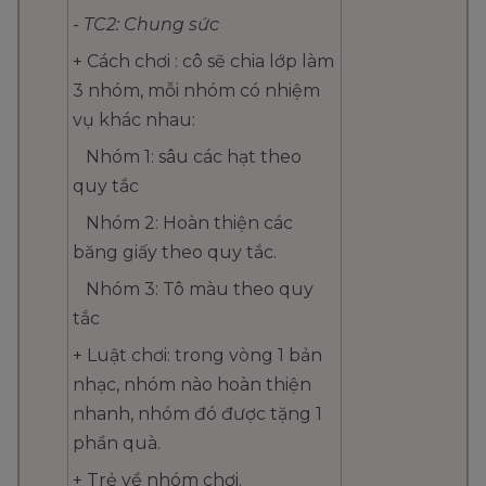
- TC2: Chung sức
+ Cách chơi : cô sẽ chia lớp làm
3 nhóm, mỗi nhóm có nhiệm
vụ khác nhau:
Nhóm 1: sâu các hạt theo
quy tắc
Nhóm 2: Hoàn thiện các
băng giấy theo quy tắc.
Nhóm 3: Tô màu theo quy
tắc
+ Luật chơi: trong vòng 1 bản
nhạc, nhóm nào hoàn thiện
nhanh, nhóm đó được tặng 1
phần quà.
+ Trẻ về nhóm chơi.