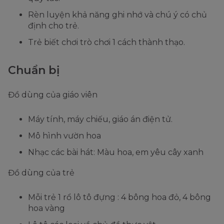
Rèn luyện khả năng ghi nhớ và chú ý có chủ
định cho trẻ.
Trẻ biết chơi trò chơi 1 cách thành thạo.
Chuẩn bị
Đồ dùng của giáo viên
Máy tính, máy chiếu, giáo án điện tử.
Mô hình vườn hoa
Nhạc các bài hát: Màu hoa, em yêu cây xanh
Đồ dùng của trẻ
Mỗi trẻ 1 rổ lô tô đựng : 4 bông hoa đỏ, 4 bông
hoa vàng