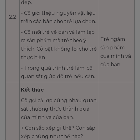
đẹp.
- Cô giới thiệu nguyên vật liệu
2.2
trên các bàn cho trẻ lựa chọn.
- Cô mời trẻ về bàn và làm tạo
Trẻ ngắm
ra sản phẩm mà trẻ theo ý
sản phẩm
thích. Cô bật không lời cho trẻ
của mình và
thực hiện
của bạn.
- Trong quá trình trẻ làm, cô
quan sát giúp đỡ trẻ nếu cần.
Kết thúc
Cô gọi cả lớp cùng nhau quan
sát thưởng thức thành quả
của mình và của bạn.
+ Con sắp xếp gì thế? Con sắp
xếp chúng như thế nào?