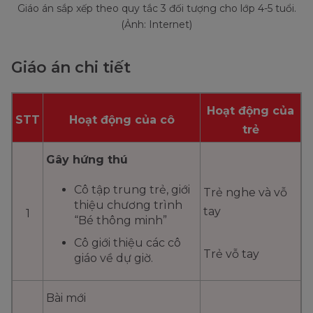
Giáo án sắp xếp theo quy tắc 3 đối tượng cho lớp 4-5 tuổi.
(Ảnh: Internet)
Giáo án chi tiết
Hoạt động của
STT
Hoạt động của cô
trẻ
Gây hứng thú
Cô tập trung trẻ, giới
Trẻ nghe và vỗ
thiệu chương trình
tay
1
“Bé thông minh”
Cô giới thiệu các cô
Trẻ vỗ tay
giáo về dự giờ.
Bài mới