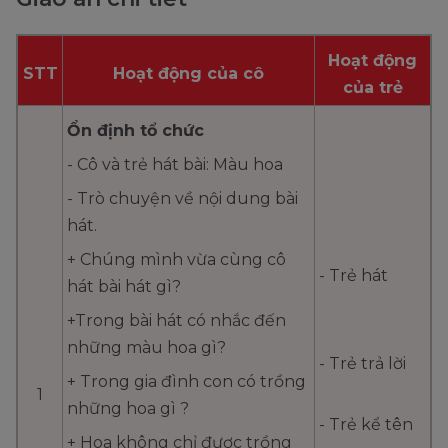
Hoạt động
STT
Hoạt động của cô
của trẻ
Ổn định tổ chức
- Cô và trẻ hát bài: Màu hoa
- Trò chuyện về nội dung bài
hát.
+ Chúng mình vừa cùng cô
- Trẻ hát
hát bài hát gì?
+Trong bài hát có nhắc đến
những màu hoa gì?
- Trẻ trả lời
+ Trong gia đình con có trồng
1
những hoa gì ?
- Trẻ kể tên
+ Hoa không chỉ được trồng