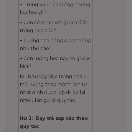
+ Trong vườn có trồng những
loại hoa gì?
+ Con có nhận xét gì về cách
trồng hoa cúc?
+ Luống hoa hồng được trồng
như thế nào?
+ Còn luống hoa này có gì đặc
biệt?
KL: Như vậy việc trồng hoa ở
mỗi luống theo một trình tự
nhất định được lặp đi lặp lại
nhiều lần gọi là quy tắc.
HĐ 2: Dạy trẻ sắp xếp theo
quy tắc