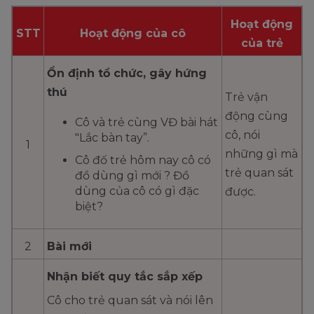
Hoạt động
STT
Hoạt động của cô
của trẻ
Ổn định tổ chức, gây hứng
thú
Trẻ vận
động cùng
Cô và trẻ cùng VĐ bài hát
cô, nói
"Lắc bàn tay”.
1
những gì mà
Cô đố trẻ hôm nay cô có
trẻ quan sát
đồ dùng gì mới ? Đồ
dùng của cô có gì đặc
được.
biệt?
2
Bài mới
Nhận biết quy tắc sắp xếp
Cô cho trẻ quan sát và nói lên