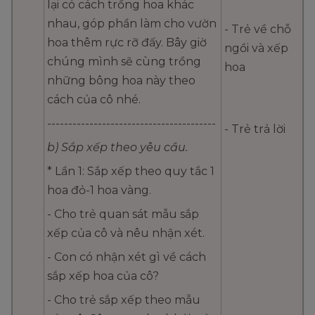
lại có cách trồng hoa khác
nhau, góp phần làm cho vườn
- Trẻ về chỗ
hoa thêm rực rỡ đấy. Bây giờ
ngồi và xếp
chúng mình sẽ cùng trồng
hoa
những bông hoa này theo
cách của cô nhé.
----------------------------------------
- Trẻ trả lời
b) Sắp xếp theo yêu cầu.
* Lần 1: Sắp xếp theo quy tắc 1
hoa đỏ-1 hoa vàng.
- Cho trẻ quan sát mẫu sắp
xếp của cô và nêu nhận xét.
- Con có nhận xét gì về cách
sắp xếp hoa của cô?
- Cho trẻ sắp xếp theo mẫu