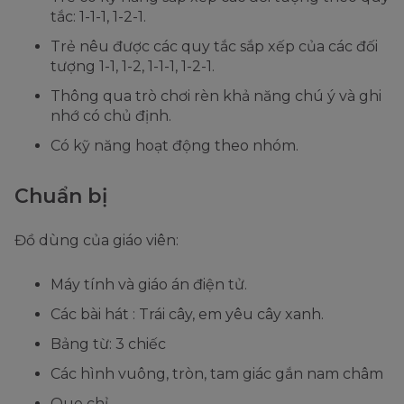
tắc: 1-1-1, 1-2-1.
Trẻ nêu được các quy tắc sắp xếp của các đối
tượng 1-1, 1-2, 1-1-1, 1-2-1.
Thông qua trò chơi rèn khả năng chú ý và ghi
nhớ có chủ định.
Có kỹ năng hoạt động theo nhóm.
Chuẩn bị
Đồ dùng của giáo viên:
Máy tính và giáo án điện tử.
Các bài hát : Trái cây, em yêu cây xanh.
Bảng từ: 3 chiếc
Các hình vuông, tròn, tam giác gắn nam châm
Que chỉ