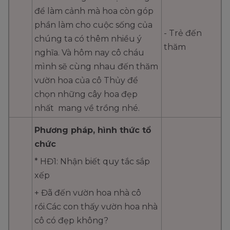
để làm cảnh mà hoa còn góp
phần làm cho cuộc sống của
- Trẻ đến
chúng ta có thêm nhiều ý
thăm
nghĩa. Và hôm nay cô cháu
mình sẽ cùng nhau đến thăm
vườn hoa của cô Thủy để
chọn những cây hoa đẹp
nhất mang về trồng nhé.
Phương pháp, hình thức tổ
chức
* HĐ1: Nhận biết quy tắc sắp
xếp
+ Đã đến vườn hoa nhà cô
rồi.Các con thấy vườn hoa nhà
cô có đẹp không?