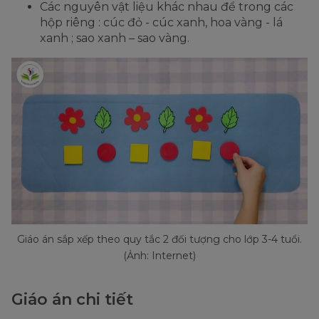
Các nguyên vật liệu khác nhau để trong các
hộp riêng : cúc đỏ - cúc xanh, hoa vàng - lá
xanh ; sao xanh – sao vàng.
Giáo án sắp xếp theo quy tắc 2 đối tượng cho lớp 3-4 tuổi.
(Ảnh: Internet)
Giáo án chi tiết