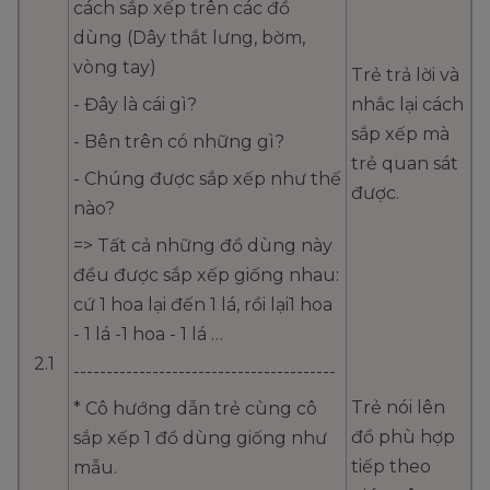
cách sắp xếp trên các đồ
dùng (Dây thắt lưng, bờm,
vòng tay)
Trẻ trả lời và
- Đây là cái gì?
nhắc lại cách
sắp xếp mà
- Bên trên có những gì?
trẻ quan sát
- Chúng được sắp xếp như thế
được.
nào?
=> Tất cả những đồ dùng này
đều được sắp xếp giống nhau:
cứ 1 hoa lại đến 1 lá, rồi lại1 hoa
- 1 lá -1 hoa - 1 lá …
2.1
----------------------------------------
Trẻ nói lên
* Cô hướng dẫn trẻ cùng cô
đồ phù hợp
sắp xếp 1 đồ dùng giống như
tiếp theo
mẫu.