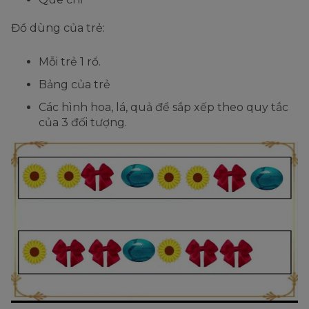
Đồ dùng của trẻ:
Mỗi trẻ 1 rổ.
Bảng của trẻ
Các hình hoa, lá, quả để sắp xếp theo quy tắc
của 3 đối tượng.