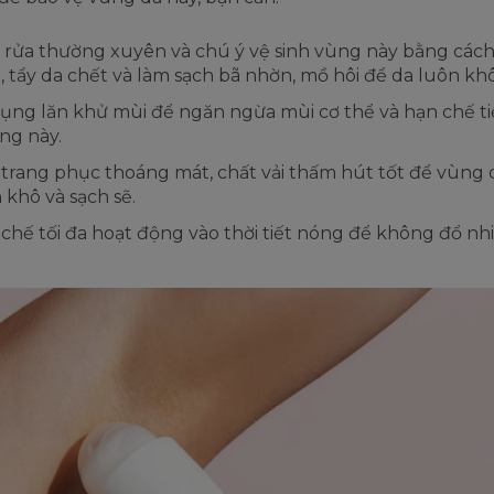
rửa thường xuyên và chú ý vệ sinh vùng này bằng các
, tẩy da chết và làm sạch bã nhờn, mồ hôi để da luôn kh
ụng lăn khử mùi để ngăn ngừa mùi cơ thể và hạn chế ti
ng này.
trang phục thoáng mát, chất vải thấm hút tốt để vùng 
 khô và sạch sẽ.
chế tối đa hoạt động vào thời tiết nóng để không đổ n