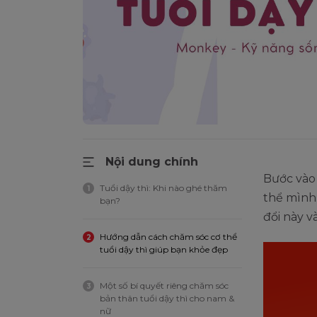
Nội dung chính
Bước vào 
Tuổi dậy thì: Khi nào ghé thăm
1
thể mình.
bạn?
đổi này v
Hướng dẫn cách chăm sóc cơ thể
2
tuổi dậy thì giúp bạn khỏe đẹp
Một số bí quyết riêng chăm sóc
3
bản thân tuổi dậy thì cho nam &
nữ