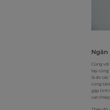
Ngăn 
Cùng với 
tay cũng 
là do các
cũng tăng
gặp tình 
can thiệp
Theo đó, 