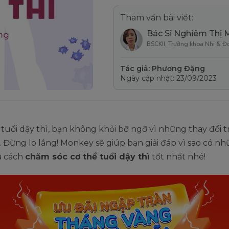
Tham vấn bài viết:
Bác Sĩ Nghiêm Thị 
BSCKII, Trưởng khoa Nhi & Đ
Tác giả: Phương Đặng
Ngày cập nhật: 23/09/2023
tuổi dậy thì, bạn không khỏi bỡ ngỡ vì những thay đổi t
 Đừng lo lắng! Monkey sẽ giúp bạn giải đáp vì sao có n
à cách
chăm sóc cơ thể tuổi dậy thì
tốt nhất nhé!