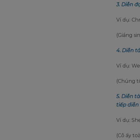
3. Diễn đ
Ví dụ: Ch
(Giáng sin
4. Diễn t
Ví dụ: We
(Chúng tô
5. Diễn t
tiếp diễn
Ví dụ: Sh
(Cô ấy t