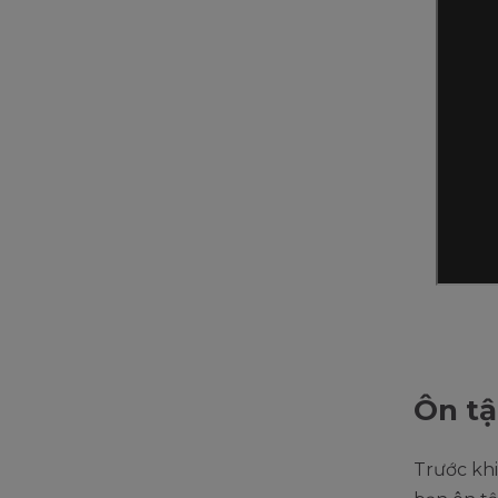
Ôn tậ
Trước khi