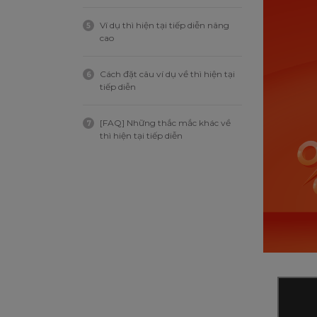
Ví dụ thì hiện tại tiếp diễn nâng
5
cao
Cách đặt câu ví dụ về thì hiện tại
6
tiếp diễn
[FAQ] Những thắc mắc khác về
7
thì hiện tại tiếp diễn