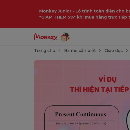
Monkey Junior - Lộ trình toàn diện cho bé
"GIẢM THÊM 5%" khi mua hàng trực tiếp 
Trang chủ
Ba mẹ cần biết
Giáo dục