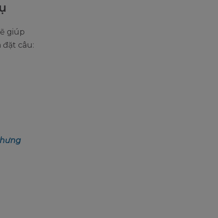
dụ
sẽ giúp
 đặt câu:
 nhưng