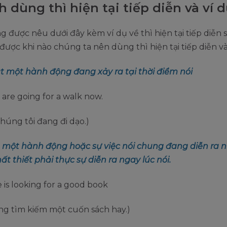
h dùng thì hiện tại tiếp diễn và ví 
 được nêu dưới đây kèm ví dụ về thì hiện tại tiếp diễn 
ược khi nào chúng ta nên dùng thì hiện tại tiếp diễn và
ạt một hành động đang xảy ra tại thời điểm nói
 are going for a walk now.
chúng tôi đang đi dạo.)
tả một hành động hoặc sự việc nói chung đang diễn ra
t thiết phải thực sự diễn ra ngay lúc nói.
e is looking for a good book
ng tìm kiếm một cuốn sách hay.)