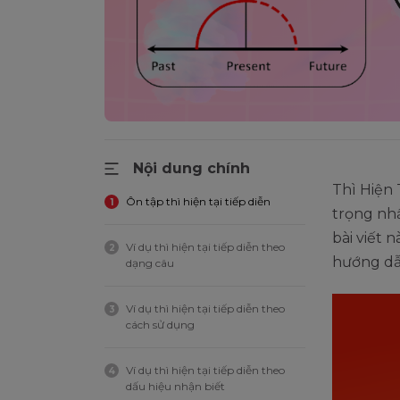
Nội dung chính
Thì Hiện 
Ôn tập thì hiện tại tiếp diễn
1
trọng nh
bài viết 
Ví dụ thì hiện tại tiếp diễn theo
2
hướng dẫn
dạng câu
Ví dụ thì hiện tại tiếp diễn theo
3
cách sử dụng
Ví dụ thì hiện tại tiếp diễn theo
4
dấu hiệu nhận biết