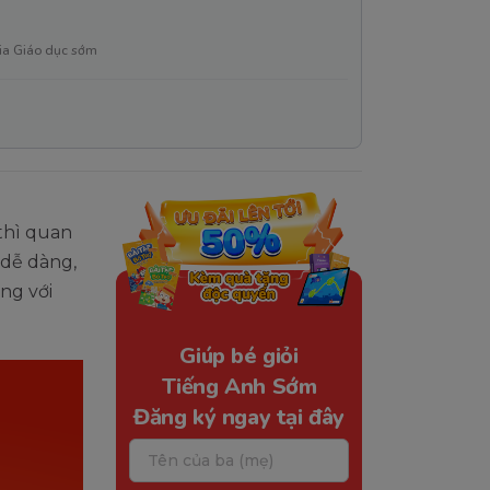
ia Giáo dục sớm
thì quan
 dễ dàng,
ng với
Giúp bé giỏi
Tiếng Anh Sớm
Đăng ký ngay tại đây