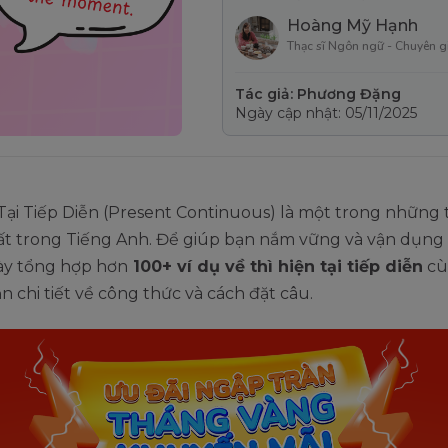
Hoàng Mỹ Hạnh
Thạc sĩ Ngôn ngữ - Chuyên g
Tác giả: Phương Đặng
Ngày cập nhật: 05/11/2025
Tại Tiếp Diễn (Present Continuous) là một trong những 
ất trong Tiếng Anh. Để giúp bạn nắm vững và vận dụng
này tổng hợp hơn
100+ ví dụ về thì hiện tại tiếp diễn
cù
 chi tiết về công thức và cách đặt câu.