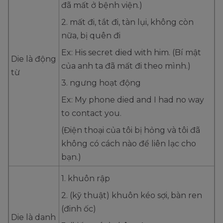
đã mất ở bệnh viện.)
2. mất đi, tắt đi, tàn lụi, không còn
nữa, bị quên đi
Ex: His secret died with him. (Bí mật
Die là động
của anh ta đã mất đi theo mình.)
từ
3. ngưng hoạt động
Ex: My phone died and I had no way
to contact you.
(Điện thoại của tôi bị hỏng và tôi đã
không có cách nào để liên lạc cho
bạn.)
1. khuôn rập
2. (kỹ thuật) khuôn kéo sợi, bàn ren
(đinh ốc)
Die là danh