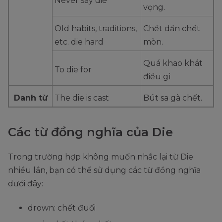
Never say die
vọng.
Old habits, traditions,
Chết dần chết
etc. die hard
mòn.
Quá khao khát
To die for
điều gì
Danh từ
The die is cast
Bút sa gà chết.
Các từ đồng nghĩa của Die
Trong trường hợp không muốn nhắc lại từ Die
nhiều lần, bạn có thể sử dụng các từ đồng nghĩa
dưới đây:
drown: chết đuối