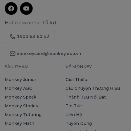
Hotline và email hỗ trợ
1900 63 60 52
monkeycare@monkey.edu.vn
SẢN PHẨM
VỀ MONKEY
Monkey Junior
Giới Thiệu
Monkey ABC
Câu Chuyện Thương Hiệu
Monkey Speak
Thành Tựu Nổi Bật
Monkey Stories
Tin Tức
Monkey Tutoring
Liên Hệ
Monkey Math
Tuyển Dụng