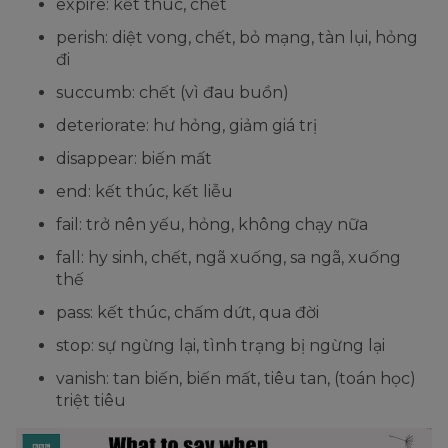
expire: kết thúc, chết
perish: diệt vong, chết, bỏ mạng, tàn lụi, hỏng
đi
succumb: chết (vì đau buồn)
deteriorate: hư hỏng, giảm giá trị
disappear: biến mất
end: kết thúc, kết liễu
fail: trở nên yếu, hỏng, không chạy nữa
fall: hy sinh, chết, ngã xuống, sa ngã, xuống
thế
pass: kết thúc, chấm dứt, qua đời
stop: sự ngừng lại, tình trạng bị ngừng lại
vanish: tan biến, biến mất, tiêu tan, (toán học)
triệt tiêu