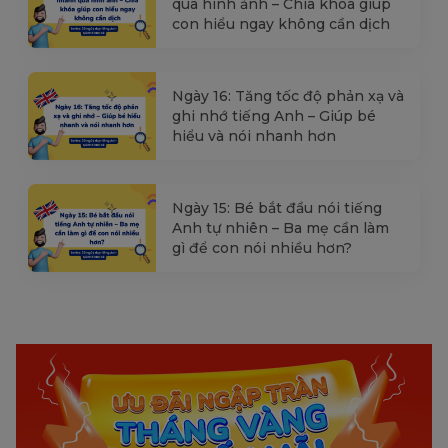
qua hình ảnh – Chìa khóa giúp
con hiểu ngay không cần dịch
Ngày 16: Tăng tốc độ phản xạ và
ghi nhớ tiếng Anh – Giúp bé
hiểu và nói nhanh hơn
Ngày 15: Bé bắt đầu nói tiếng
Anh tự nhiên – Ba mẹ cần làm
gì để con nói nhiều hơn?