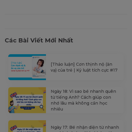
Các Bài Viết Mới Nhất
[Thảo luận] Cơn thịnh nộ (ăn
vạ) của trẻ | Kỷ luật tích cực #17
Ngày 18: Vì sao bé nhanh quên
từ tiếng Anh? Cách giúp con
nhớ lâu mà không cần học
nhiều
Ngày 17: Bé nhận diện từ nhanh