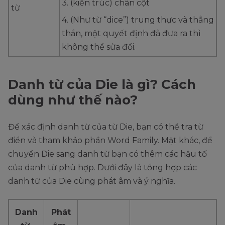
3. (kiến trúc) chân cột
từ
4. (Như từ “dice”) trung thực và thẳng
thắn, một quyết định đã đưa ra thì
không thể sửa đổi.
Danh từ của Die là gì? Cách
dùng như thế nào?
Để xác định danh từ của từ Die, bạn có thể tra từ
điển và tham khảo phần Word Family. Mặt khác, để
chuyển Die sang danh từ bạn có thêm các hậu tố
của danh từ phù hợp. Dưới đây là tổng hợp các
danh từ của Die cùng phát âm và ý nghĩa.
Danh
Phát