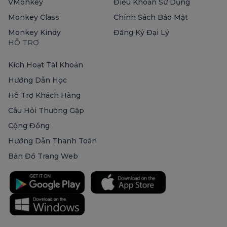
VMonkey
Điều Khoản Sử Dụng
Monkey Class
Chính Sách Bảo Mật
Monkey Kindy
Đăng Ký Đại Lý
HỖ TRỢ
Kích Hoạt Tài Khoản
Hướng Dẫn Học
Hỗ Trợ Khách Hàng
Câu Hỏi Thường Gặp
Cộng Đồng
Hướng Dẫn Thanh Toán
Bản Đồ Trang Web