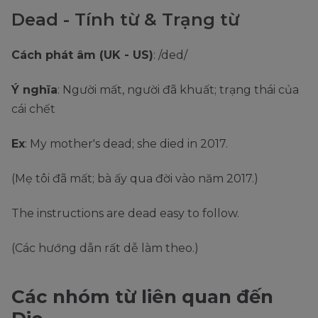
Dead - Tính từ & Trạng từ
Cách phát âm (UK - US)
: /ded/
Ý nghĩa
: Người mất, người đã khuất; trạng thái của
cái chết
Ex
: My mother's dead; she died in 2017.
(Mẹ tôi đã mất; bà ấy qua đời vào năm 2017.)
The instructions are dead easy to follow.
(Các hướng dẫn rất dễ làm theo.)
Các nhóm từ liên quan đến