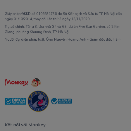
1900 63 60 52
Giấy phép ĐKKD số 0106651756 do Sở Kế hoạch và Đầu tư TP Hà Nội cấp
ngày 01/10/2014, thay đổi lần thứ 3 ngày 13/11/2020
Trụ sở chính: Tầng 3, tòa nhà G4 và G5, dự án Five Star Garden, số 2 Kim
Giang, phường Khương Đình, TP. Hà Nội
Người đại diện pháp luật: Ông Nguyễn Hoàng Anh - Giám đốc điều hành
Kết nối với Monkey