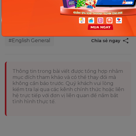
đây, bạn đã mở rộng thêm vốn từ mới hiệu quả.
Chúc các bạn học tốt!
Nguồn tham khảo
#English General
Chia sẻ ngay
Thông tin trong bài viết được tổng hợp nhằm
mục đích tham khảo và có thể thay đổi mà
không cần báo trước. Quý khách vui lòng
kiểm tra lại qua các kênh chính thức hoặc liên
hệ trực tiếp với đơn vị liên quan để nắm bắt
tình hình thực tế.