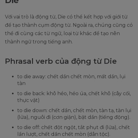
Die
Với vai trò là động từ, Die có thể kết hợp với giới từ
để tạo thành cụm động từ. Ngoài ra, chúng cũng có
thể đi cùng các từ ngữ, loại từ khác để tạo nên
thành ngữ trong tiếng anh.
Phrasal verb của động từ Die
to die away: chết dần chết mòn, mất dần, lụi
tàn
to die back: khô héo, héo úa, chết khô (cây cối,
thực vật)
to die down: chết dần, chết mòn, tàn tạ, tàn lụi
(lửa), nguôi đi (cơn giận), bặt dần (tiếng động).
to die off: chết đột ngột, tắt phụt đi (lửa), chết
lần lượt, chết dần chết mòn (dân tộc).