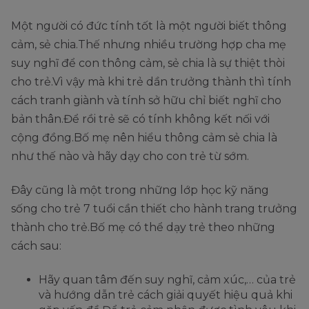
Một người có đức tính tốt là một người biết thông
cảm, sẻ chia.Thế nhưng nhiều trường hợp cha mẹ
suy nghĩ để con thông cảm, sẻ chia là sự thiệt thòi
cho trẻ.Vì vậy mà khi trẻ dần trưởng thành thì tính
cách tranh giành và tính sở hữu chỉ biết nghĩ cho
bản thân.Để rồi trẻ sẽ có tính không kết nối với
cộng đồng.Bố mẹ nên hiểu thông cảm sẻ chia là
như thế nào và hãy dạy cho con trẻ từ sớm.
Đây cũng là một trong những lớp học kỹ năng
sống cho trẻ 7 tuổi cần thiết cho hành trang trưởng
thành cho trẻ.Bố mẹ có thể dạy trẻ theo những
cách sau:
Hãy quan tâm đến suy nghĩ, cảm xúc,… của trẻ
và hướng dẫn trẻ cách giải quyết hiệu quả khi