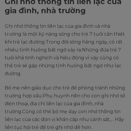
Ghi nhớ thông tin liên lạc của
gia đình, nhà trường
Ghi nhớ thông tin liên lạc của gia đình và nhà
trường là một kỹ năng sống cho trẻ 7 tuổi cần thiết
khi trẻ lạc đường.Trong đời sống hằng ngày, có rất
nhiều tình huống bất ngờ xảy ra.Những đứa trẻ 7
tuổi khá tinh nghịch và hiếu động vì vậy cũng có
thể trẻ sẽ gặp những tình huống bất ngờ như lạc
đường.
Bố mẹ nên giáo dục cho trẻ để phòng tránh những
trường hợp xấu.Phụ huynh nên cho con ghi nhớ số
điện thoại, địa chỉ liên lạc của gia đình, nhà
trường.Cũng có thể bố mẹ dạy con nhớ thông tin
liên lạc của các đơn vị khẩn cấp như cảnh sát,… Hãy
liên tục hỏi trẻ để trẻ ghi nhớ dễ hơn.