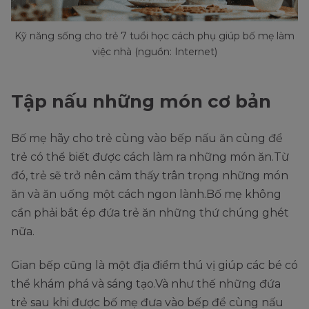
Kỹ năng sống cho trẻ 7 tuổi học cách phụ giúp bố mẹ làm
việc nhà (nguồn: Internet)
Tập nấu những món cơ bản
Bố mẹ hãy cho trẻ cùng vào bếp nấu ăn cùng để
trẻ có thể biết được cách làm ra những món ăn.Từ
đó, trẻ sẽ trở nên cảm thấy trân trọng những món
ăn và ăn uống một cách ngon lành.Bố mẹ không
cần phải bắt ép đứa trẻ ăn những thứ chúng ghét
nữa.
Gian bếp cũng là một địa điểm thú vị giúp các bé có
thể khám phá và sáng tạo.Và như thế những đứa
trẻ sau khi được bố mẹ đưa vào bếp để cùng nấu