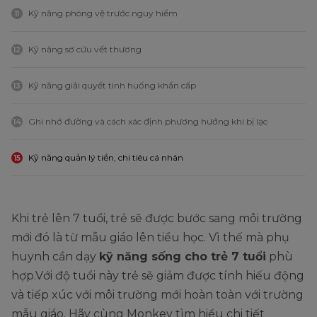
Kỹ năng phòng vệ trước nguy hiểm
11
Kỹ năng sơ cứu vết thương
12
Kỹ năng giải quyết tình huống khẩn cấp
13
Ghi nhớ đường và cách xác định phương hướng khi bị lạc
14
Kỹ năng quản lý tiền, chi tiêu cá nhân
15
Khi trẻ lên 7 tuổi, trẻ sẽ được bước sang môi trường
mới đó là từ mẫu giáo lên tiểu học. Vì thế mà phụ
huynh cần dạy
kỹ năng sống cho trẻ 7 tuổi
phù
hợp.Với độ tuổi này trẻ sẽ giảm được tính hiếu động
và tiếp xúc với môi trường mới hoàn toàn với trường
mẫu giáo. Hãy cùng Monkey tìm hiểu chi tiết