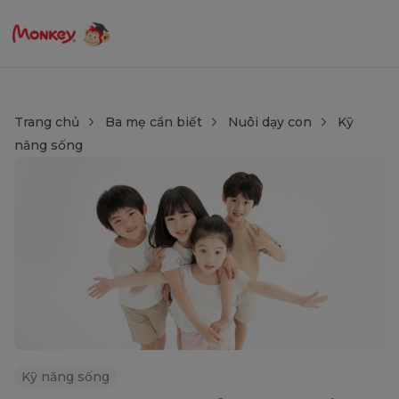
Trang chủ
Ba mẹ cần biết
Nuôi dạy con
Kỹ
năng sống
Kỹ năng sống