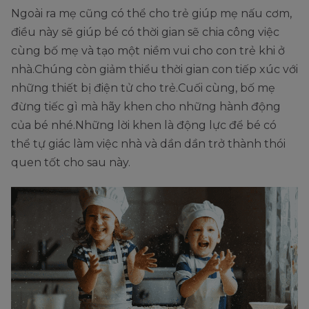
Ngoài ra mẹ cũng có thể cho trẻ giúp mẹ nấu cơm,
điều này sẽ giúp bé có thời gian sẽ chia công việc
cùng bố mẹ và tạo một niềm vui cho con trẻ khi ở
nhà.Chúng còn giảm thiểu thời gian con tiếp xúc với
những thiết bị điện tử cho trẻ.Cuối cùng, bố mẹ
đừng tiếc gì mà hãy khen cho những hành động
của bé nhé.Những lời khen là động lực để bé có
thể tự giác làm việc nhà và dần dần trở thành thói
quen tốt cho sau này.