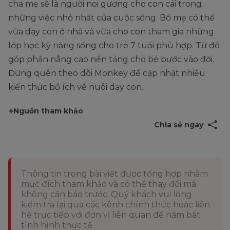
cha mẹ sẽ là người noi gương cho con cái trong
những việc nhỏ nhất của cuộc sống. Bố mẹ có thể
vừa dạy con ở nhà và vừa cho con tham gia những
lớp học kỹ năng sống cho trẻ 7 tuổi phù hợp. Từ đó
góp phần nâng cao nền tảng cho bé bước vào đời.
Đừng quên theo dõi Monkey để cập nhật nhiều
kiến thức bổ ích về nuôi dạy con.
Nguồn tham khảo
Chia sẻ ngay
Thông tin trong bài viết được tổng hợp nhằm
mục đích tham khảo và có thể thay đổi mà
không cần báo trước. Quý khách vui lòng
kiểm tra lại qua các kênh chính thức hoặc liên
hệ trực tiếp với đơn vị liên quan để nắm bắt
tình hình thực tế.