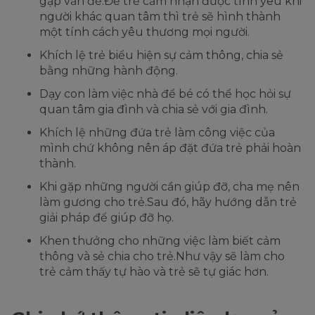
gặp vấn đề.Để trẻ cảm nhận được tình yêu khi
người khác quan tâm thì trẻ sẽ hình thành
một tính cách yêu thương mọi người.
Khích lệ trẻ biểu hiện sự cảm thông, chia sẻ
bằng những hành động.
Dạy con làm việc nhà để bé có thể học hỏi sự
quan tâm gia đình và chia sẻ với gia đình.
Khích lệ những đứa trẻ làm công việc của
mình chứ không nên áp đặt đứa trẻ phải hoàn
thành.
Khi gặp những người cần giúp đỡ, cha mẹ nên
làm gương cho trẻ.Sau đó, hãy hướng dẫn trẻ
giải pháp để giúp đỡ họ.
Khen thưởng cho những việc làm biết cảm
thông và sẻ chia cho trẻ.Như vậy sẽ làm cho
trẻ cảm thấy tự hào và trẻ sẽ tự giác hơn.