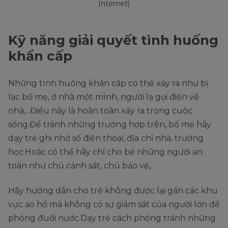
Internet)
Kỹ năng giải quyết tình huống
khẩn cấp
Những tình huống khẩn cấp có thể xảy ra như bị
lạc bố mẹ, ở nhà một mình, người lạ gọi điện về
nhà,...Điều này là hoàn toàn xảy ra trong cuộc
sống.Để tránh những trường hợp trên, bố mẹ hãy
dạy trẻ ghi nhớ số điện thoại, địa chỉ nhà, trường
học.Hoặc có thể hãy chỉ cho bé những người an
toàn như chú cảnh sát, chú bảo vệ,...
Hãy hướng dẫn cho trẻ không được lại gần các khu
vực ao hồ mà không có sự giám sát của người lớn để
phòng đuối nước.Dạy trẻ cách phòng tránh những