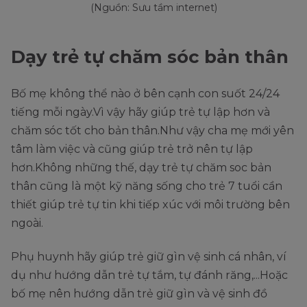
(Nguồn: Sưu tầm internet)
Dạy trẻ tự chăm sóc bản thân
Bố mẹ không thể nào ở bên cạnh con suốt 24/24
tiếng mỗi ngày.Vì vậy hãy giúp trẻ tự lập hơn và
chăm sóc tốt cho bản thân.Như vậy cha mẹ mới yên
tâm làm việc và cũng giúp trẻ trở nên tự lập
hơn.Không những thế, dạy trẻ tự chăm soc bản
thân cũng là một kỹ năng sống cho trẻ 7 tuổi cần
thiết giúp trẻ tự tin khi tiếp xúc với môi trường bên
ngoài.
Phụ huynh hãy giúp trẻ giữ gìn vệ sinh cá nhân, ví
dụ như hướng dẫn trẻ tự tắm, tự đánh răng,...Hoặc
bố mẹ nên hướng dẫn trẻ giữ gìn và vệ sinh đồ