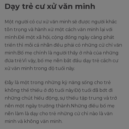
Dạy trẻ cư xử văn minh
Một người có cư xử văn minh sẽ được người khác
tôn trọng và hành xử một cách văn minh lại với
mình.Để một xã hội, cộng đồng ngày càng phát
triển thì mỗi cá nhân đều phải có những cử chỉ văn
minh.Bố mẹ chính là người thầy ở nhà của những
đứa trẻ.Vì vậy, bố mẹ nên bắt đầu dạy trẻ cách cư
xử văn minh trong độ tuổi này.
Đây là một trong những kỹ năng sống cho trẻ
không thể thiếu ở độ tuổi này.Độ tuổi đã bớt đi
những chút hiếu động, sự thiếu tập trung và trở
nên một ngày trưởng thành.Những điều bố mẹ
nên làm là dạy cho trẻ những cử chỉ nào là văn
minh và không văn minh.