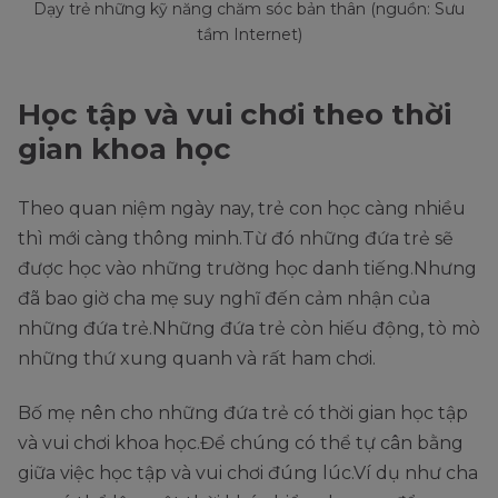
Dạy trẻ những kỹ năng chăm sóc bản thân (nguồn: Sưu
tầm Internet)
Học tập và vui chơi theo thời
gian khoa học
Theo quan niệm ngày nay, trẻ con học càng nhiều
thì mới càng thông minh.Từ đó những đứa trẻ sẽ
được học vào những trường học danh tiếng.Nhưng
đã bao giờ cha mẹ suy nghĩ đến cảm nhận của
những đứa trẻ.Những đứa trẻ còn hiếu động, tò mò
những thứ xung quanh và rất ham chơi.
Bố mẹ nên cho những đứa trẻ có thời gian học tập
và vui chơi khoa học.Để chúng có thể tự cân bằng
giữa việc học tập và vui chơi đúng lúc.Ví dụ như cha