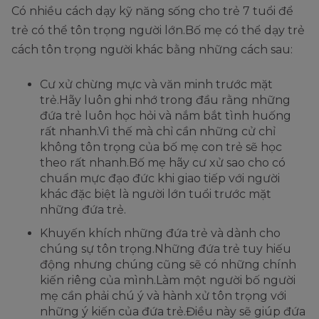
Có nhiều cách dạy kỹ năng sống cho trẻ 7 tuổi để
trẻ có thể tôn trọng người lớn.Bố mẹ có thể dạy trẻ
cách tôn trọng người khác bằng những cách sau:
Cư xử chừng mực và văn minh trước mặt
trẻ.Hãy luôn ghi nhớ trong đầu rằng những
đứa trẻ luôn học hỏi và nắm bắt tình huống
rất nhanh.Vì thế mà chỉ cần những cử chỉ
không tôn trọng của bố mẹ con trẻ sẽ học
theo rất nhanh.Bố mẹ hãy cư xử sao cho có
chuẩn mực đạo đức khi giao tiếp với người
khác đặc biệt là người lớn tuổi trước mặt
những đứa trẻ.
Khuyến khích những đứa trẻ và dành cho
chúng sự tôn trọng.Những đứa trẻ tuy hiếu
động nhưng chúng cũng sẽ có những chính
kiến riêng của mình.Làm một người bố người
mẹ cần phải chú ý và hành xử tôn trọng với
những ý kiến của đứa trẻ.Điều này sẽ giúp đứa