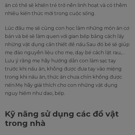
ăn có thể sẽ khiến trẻ trở nên linh hoạt và có thêm
nhiều kiến thức mới trong cuộc sống.
Lúc đầu mẹ sẽ cùng con học làm những món ăn cơ
bản và bé sẽ làm quen với gian bếp bằng cách lấy
những vật dụng cần thiết để nấu.Sau đó bé sẽ giúp
mẹ đảo nguyên liệu cho mẹ, dạy bé cách lặt rau,…
Lưu ý rằng mẹ hãy hướng dẫn con làm sạc tay
trước khi nấu ăn, không được đưa tay vào miệng
trong khi nấu ăn, thức ăn chưa chín không được
nến.Mẹ hãy giải thích cho con những vật dụng
nguy hiểm như dao, bếp.
Kỹ năng sử dụng các đồ vật
trong nhà