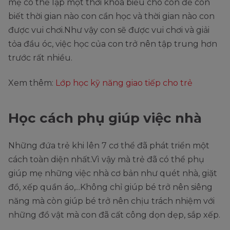
mẹ có thể lập một thời khóa biểu cho con để con
biết thời gian nào con cần học và thời gian nào con
được vui chơi.Như vậy con sẽ được vui chơi và giải
tỏa đầu óc, việc học của con trở nên tập trung hơn
trước rất nhiều.
Xem thêm:
Lớp học kỹ năng giao tiếp cho trẻ
Học cách phụ giúp việc nhà
Những đứa trẻ khi lên 7 cơ thể đã phát triển một
cách toàn diện nhất.Vì vậy mà trẻ đã có thể phụ
giúp mẹ những việc nhà cơ bản như quét nhà, giặt
đồ, xếp quần áo,...Không chỉ giúp bé trở nên siêng
năng mà còn giúp bé trở nên chịu trách nhiệm với
những đồ vật mà con đã cất công dọn dẹp, sắp xếp.