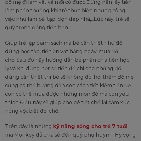
bố mẹ đi làm vất vả mới có được.Đừng nên lấy tiền
làm phần thưởng khi trẻ thực hiện những công
việc như làm bài tập, dọn dẹp nhà,...Lúc này, trẻ sẽ
quý trọng đồng tiền hơn.
Giúp trẻ lập danh sách mà bé cần thiết như đồ
dùng học tập, tiền ăn vặt hằng ngày, mua đồ
chơi.Sau đó hãy hướng dẫn bé phân chia tiền hợp
lý.Và khi dùng hết số tiền để chi cho những đồ
dùng cần thiết thì bé sẽ không đòi hỏi thêm.Bố mẹ
cũng có thể hướng dẫn con cách tiết kiệm tiền để
con có thể mua được những món đồ mà con yêu
thích.Điều này sẽ giúp cho bé tiết chế lại cảm xúc
nóng vội, biết đợi chờ.
Trên đây là những
kỹ năng sống cho trẻ 7 tuổi
mà Monkey đã chia sẻ đến quý phụ huynh. Hy vọng