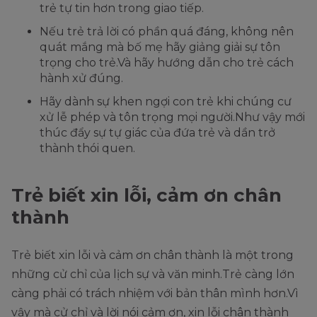
trẻ tự tin hơn trong giao tiếp.
Nếu trẻ trả lời có phần quá đáng, không nên
quát mắng mà bố mẹ hãy giảng giải sự tôn
trọng cho trẻ.Và hãy hướng dẫn cho trẻ cách
hành xử đúng.
Hãy dành sự khen ngợi con trẻ khi chúng cư
xử lễ phép và tôn trọng mọi người.Như vậy mới
thúc đẩy sự tự giác của đứa trẻ và dần trở
thành thói quen.
Trẻ biết xin lỗi, cảm ơn chân
thành
Trẻ biết xin lỗi và cảm ơn chân thành là một trong
những cử chỉ của lịch sự và văn minh.Trẻ càng lớn
càng phải có trách nhiệm với bản thân mình hơn.Vì
vậy mà cử chỉ và lời nói cảm ơn, xin lỗi chân thành