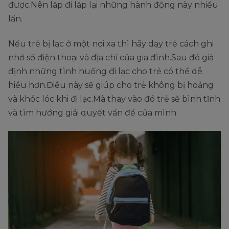
được.Nên lặp đi lặp lại những hành động này nhiều
lần.
Nếu trẻ bị lạc ở một nơi xa thì hãy dạy trẻ cách ghi
nhớ số điện thoại và địa chỉ của gia đình.Sau đó giả
định những tình huống đi lạc cho trẻ có thể dễ
hiểu hơn.Điều này sẽ giúp cho trẻ không bị hoảng
và khóc lóc khi đi lạc.Mà thay vào đó trẻ sẽ bình tĩnh
và tìm hướng giải quyết vấn đề của mình.