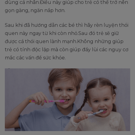
dùng cá nhân.Điều này giúp cho trẻ có thể trở nên
gọn gàng, ngăn nắp hơn.
Sau khi đã hướng dẫn các bé thì hãy rèn luyện thói
quen này ngay từ khi còn nhỏ.Sau đó trẻ sẽ giữ
được cá thói quen lành mạnh.Không những giúp
trẻ có tính độc lập mà còn giúp đẩy lùi các nguy cơ
mắc các vấn đề sức khỏe.