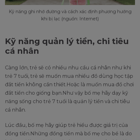
Kỹ năng ghi nhớ đường và cách xác định phương hướng
khi bị lạc (nguồn: Internet)
Kỹ năng quản lý tiền, chi tiêu
cá nhân
Càng lớn, trẻ sẽ có nhiều nhu cầu cá nhân như khi
trẻ 7 tuổi, trẻ sẽ muốn mua nhiều đồ dùng học tập
đắt tiền không cần thiết.Hoặc là muốn mua đồ chơi
đắt tiền cho giống bạn.Như vậy bố mẹ hãy dạy kỹ
năng sống cho trẻ 7 tuổi là quản lý tiền và chi tiêu
cá nhân.
Lúc đầu, bố mẹ hãy giúp trẻ hiểu được giá trị của
đồng tiền.Những đồng tiền mà bố mẹ cho bé là do