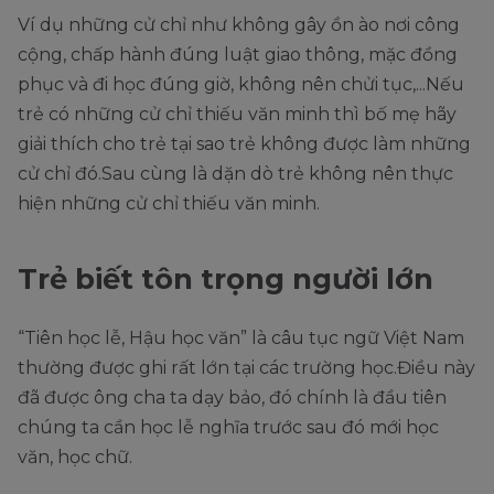
Ví dụ những cử chỉ như không gây ồn ào nơi công
cộng, chấp hành đúng luật giao thông, mặc đồng
phục và đi học đúng giờ, không nên chửi tục,...Nếu
trẻ có những cử chỉ thiếu văn minh thì bố mẹ hãy
giải thích cho trẻ tại sao trẻ không được làm những
cử chỉ đó.Sau cùng là dặn dò trẻ không nên thực
hiện những cử chỉ thiếu văn minh.
Trẻ biết tôn trọng người lớn
“Tiên học lễ, Hậu học văn” là câu tục ngữ Việt Nam
thường được ghi rất lớn tại các trường học.Điều này
đã được ông cha ta dạy bảo, đó chính là đầu tiên
chúng ta cần học lễ nghĩa trước sau đó mới học
văn, học chữ.