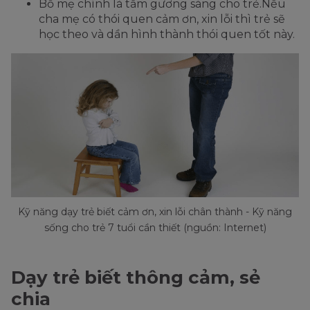
Bố mẹ chính là tấm gương sáng cho trẻ.Nếu
cha mẹ có thói quen cảm ơn, xin lỗi thì trẻ sẽ
học theo và dần hình thành thói quen tốt này.
Kỹ năng dạy trẻ biết cảm ơn, xin lỗi chân thành - Kỹ năng
sống cho trẻ 7 tuổi cần thiết (nguồn: Internet)
Dạy trẻ biết thông cảm, sẻ
chia