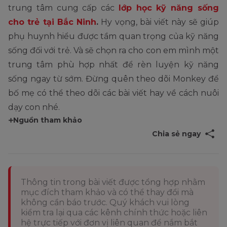
trung tâm cung cấp các
lớp học kỹ năng sống
cho trẻ tại Bắc Ninh
.
Hy vọng, bài viết này sẽ giúp
phụ huynh hiểu được tầm quan trọng của kỹ năng
sống đối với trẻ. Và sẽ chọn ra cho con em mình một
trung tâm phù hợp nhất để rèn luyện kỹ năng
sống ngay từ sớm. Đừng quên theo dõi Monkey để
bố mẹ có thể theo dõi các bài viết hay về cách nuôi
dạy con nhé.
Nguồn tham khảo
Chia sẻ ngay
Thông tin trong bài viết được tổng hợp nhằm
mục đích tham khảo và có thể thay đổi mà
không cần báo trước. Quý khách vui lòng
kiểm tra lại qua các kênh chính thức hoặc liên
hệ trực tiếp với đơn vị liên quan để nắm bắt