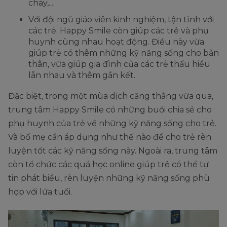
cháy,...
Với đội ngũ giáo viên kinh nghiệm, tận tình với
các trẻ. Happy Smile còn giúp các trẻ và phụ
huynh cùng nhau hoạt động. Điều này vừa
giúp trẻ có thêm những kỹ năng sống cho bản
thân, vừa giúp gia đình của các trẻ thấu hiểu
lẫn nhau và thêm gắn kết.
Đặc biệt, trong một mùa dịch căng thẳng vừa qua,
trung tâm Happy Smile có những buổi chia sẻ cho
phụ huynh của trẻ về những kỹ năng sống cho trẻ.
Và bố mẹ cần áp dụng như thế nào để cho trẻ rèn
luyện tốt các kỹ năng sống này. Ngoài ra, trung tâm
còn tổ chức các quá học online giúp trẻ có thể tự
tin phát biểu, rèn luyện những kỹ năng sống phù
hợp với lứa tuổi.