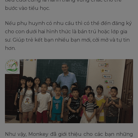
bước vào tiểu học.
Nếu phụ huynh có nhu cầu thì có thể đến đăng ký
cho con dưới hai hình thức là bán trú hoặc lớp gia
sư. Giúp trẻ kết bạn nhiều bạn mới, cởi mở và tự tin
hơn.
Như vậy, Monkey đã giới thiệu cho các bạn những