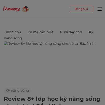
Bảng Giá
Trang chủ
Ba mẹ cần biết
Nuôi dạy con
Kỹ
năng sống
Kỹ năng sống
Review 8+ lớp học kỹ năng sống