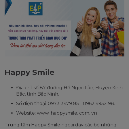
Happy Smile
Địa chỉ: số 87 đường Hồ Ngọc Lân, Huyện Kinh
Bắc, tỉnh Bắc Ninh.
Số điện thoại: 0973 3479 85 - 0962 4952 98.
Website: www. happysmile. com. vn
Trung tâm Happy Smile ngoài dạy các bé những