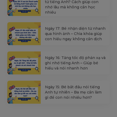
từ tiếng Anh? Cách giúp con
nhớ lâu mà không cần học
nhiều
Ngày 17: Bé nhận diện từ nhanh
qua hình ảnh – Chìa khóa giúp
con hiểu ngay không cần dịch
Ngày 16: Tăng tốc độ phản xạ và
ghi nhớ tiếng Anh – Giúp bé
hiểu và nói nhanh hơn
Ngày 15: Bé bắt đầu nói tiếng
Anh tự nhiên – Ba mẹ cần làm
gì để con nói nhiều hơn?