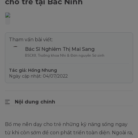
cho trẻ tại Bắc Ninh
Tham vấn bài viết:
Bác Sĩ Nghiêm Thị Mai Sang
BSCKII, Trưởng khoa Nhi & Đơn nguyên Sơ sinh
Tác giả: Hồng Nhung
Ngày cập nhật: 04/07/2022
Nội dung chính
Bố mẹ nên dạy cho trẻ những kỹ năng sống ngay
từ khi còn sớm để con phát triển toàn diện. Ngoài ra,