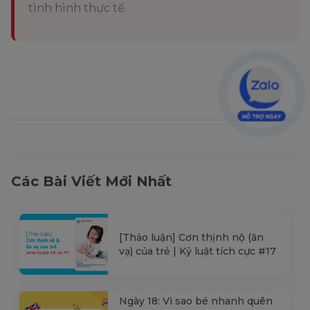
tình hình thực tế.
Các Bài Viết Mới Nhất
[Thảo luận] Cơn thịnh nộ (ăn
vạ) của trẻ | Kỷ luật tích cực #17
Ngày 18: Vì sao bé nhanh quên