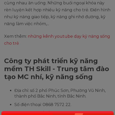
cùng nhau ăn uống. Những buổi ngoại khóa này
rèn luyện kết hợp nhiều kỹ năng cho trẻ. Điển hình
như kỹ năng giao tiếp, kỹ năng ghi nhớ đường, kỹ
năng làm việc nhóm,...
Xem thêm:
những kênh youtube dạy kỹ năng sống
cho trẻ
Công ty phát triển kỹ năng
mềm TH Skill - Trung tâm đào
tạo MC nhí, kỹ năng sống
Địa chỉ: số 2 phố Phúc Sơn, Phường Vũ Ninh,
thành phố Bắc Ninh, tỉnh Bắc Ninh.
Số điện thoại: 0868 7572 22.
Hoạt động: 15/01/2020.