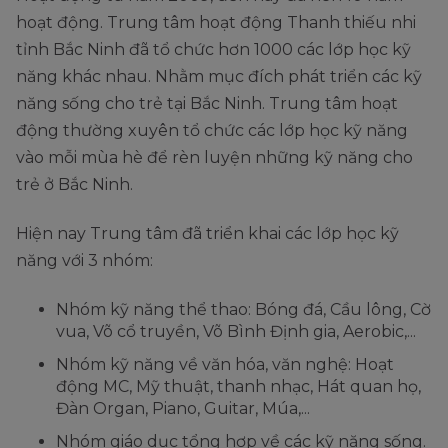
hoạt động. Trung tâm hoạt động Thanh thiếu nhi
tỉnh Bắc Ninh đã tổ chức hơn 1000 các lớp học kỹ
năng khác nhau. Nhằm mục đích phát triển các kỹ
năng sống cho trẻ tại Bắc Ninh. Trung tâm hoạt
động thường xuyên tổ chức các lớp học kỹ năng
vào mỗi mùa hè để rèn luyện những kỹ năng cho
trẻ ở Bắc Ninh.
Hiện nay Trung tâm đã triển khai các lớp học kỹ
năng với 3 nhóm:
Nhóm kỹ năng thể thao: Bóng đá, Cầu lông, Cờ
vua, Võ cổ truyền, Võ Bình Định gia, Aerobic,...
Nhóm kỹ năng về văn hóa, văn nghệ: Hoạt
động MC, Mỹ thuật, thanh nhạc, Hát quan họ,
Đàn Organ, Piano, Guitar, Múa,...
Nhóm giáo dục tổng hợp về các kỹ năng sống.