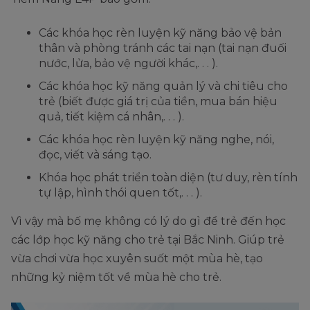
Các khóa học rèn luyện kỹ năng bảo vệ bản
thân và phòng tránh các tai nạn (tai nạn đuối
nước, lửa, bảo vệ người khác,. . . ).
Các khóa học kỹ năng quản lý và chi tiêu cho
trẻ (biết được giá trị của tiền, mua bán hiệu
quả, tiết kiệm cá nhân,. . . ).
Các khóa học rèn luyện kỹ năng nghe, nói,
đọc, viết và sáng tạo.
Khóa học phát triển toàn diện (tư duy, rèn tính
tự lập, hình thói quen tốt,. . . ).
Vì vậy mà bố mẹ không có lý do gì để trẻ đến học
các lớp học kỹ năng cho trẻ tại Bắc Ninh. Giúp trẻ
vừa chơi vừa học xuyên suốt một mùa hè, tạo
những kỷ niệm tốt về mùa hè cho trẻ.