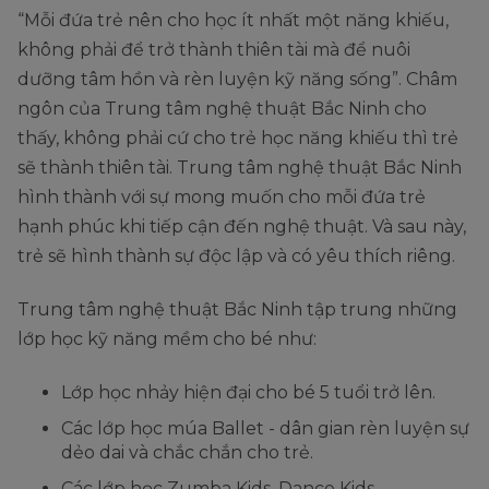
“Mỗi đứa trẻ nên cho học ít nhất một năng khiếu,
không phải để trở thành thiên tài mà để nuôi
dưỡng tâm hồn và rèn luyện kỹ năng sống”. Châm
ngôn của Trung tâm nghệ thuật Bắc Ninh cho
thấy, không phải cứ cho trẻ học năng khiếu thì trẻ
sẽ thành thiên tài. Trung tâm nghệ thuật Bắc Ninh
hình thành với sự mong muốn cho mỗi đứa trẻ
hạnh phúc khi tiếp cận đến nghệ thuật. Và sau này,
trẻ sẽ hình thành sự độc lập và có yêu thích riêng.
Trung tâm nghệ thuật Bắc Ninh tập trung những
lớp học kỹ năng mềm cho bé như:
Lớp học nhảy hiện đại cho bé 5 tuổi trở lên.
Các lớp học múa Ballet - dân gian rèn luyện sự
dẻo dai và chắc chắn cho trẻ.
Các lớp học Zumba Kids, Dance Kids.