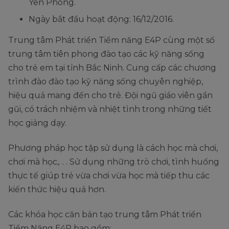
Yên Phong.
Ngày bắt đầu hoạt động: 16/12/2016.
Trung tâm Phát triển Tiềm năng E4P cùng một số
trung tâm tiên phong đào tạo các kỹ năng sống
cho trẻ em tại tỉnh Bắc Ninh. Cung cấp các chương
trình đào đào tạo kỹ năng sống chuyên nghiệp,
hiệu quả mang đến cho trẻ. Đội ngũ giáo viên gần
gũi, có trách nhiệm và nhiệt tình trong những tiết
học giảng dạy.
Phương pháp học tập sử dụng là cách học mà chơi,
chơi mà học,. . . Sử dụng những trò chơi, tình huống
thực tế giúp trẻ vừa chơi vừa học mà tiếp thu các
kiến thức hiệu quả hơn.
Các khóa học căn bản tạo trung tâm Phát triển
Tiềm Năng E4P bao gồm: