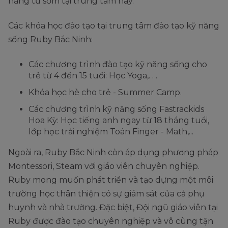
năng từ sớm tại trung tâm này.
Các khóa học đào tạo tại trung tâm đào tạo kỹ năng
sống Ruby Bắc Ninh:
Các chương trình đào tạo kỹ năng sống cho
trẻ từ 4 đến 15 tuổi: Học Yoga,. . .
Khóa học hè cho trẻ - Summer Camp.
Các chương trình kỹ năng sống Fastrackids
Hoa Kỳ: Học tiếng anh ngay từ 18 tháng tuổi,
lớp học trải nghiệm Toán Finger - Math,...
Ngoài ra, Ruby Bắc Ninh còn áp dụng phương pháp
Montessori, Steam với giáo viên chuyên nghiệp.
Ruby mong muốn phát triển và tạo dựng một môi
trường học thân thiện có sự giám sát của cả phụ
huynh và nhà trường. Đặc biệt, Đội ngũ giáo viên tại
Ruby được đào tạo chuyên nghiệp và vô cùng tận