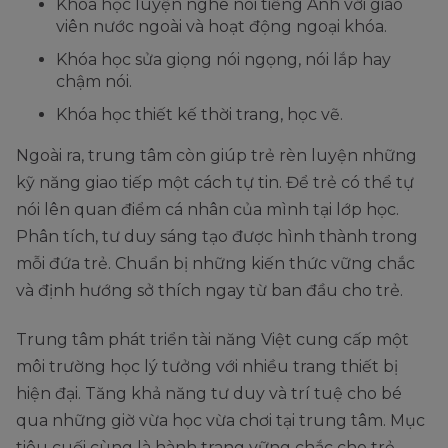
Khóa học luyện nghe nói tiếng Anh với giáo
viên nước ngoài và hoạt động ngoại khóa.
Khóa học sửa giọng nói ngọng, nói lắp hay
chậm nói.
Khóa học thiết kế thời trang, học vẽ.
Ngoài ra, trung tâm còn giúp trẻ rèn luyện những
kỹ năng giao tiếp một cách tự tin. Để trẻ có thể tự
nói lên quan điểm cá nhân của mình tại lớp học.
Phân tích, tư duy sáng tạo được hình thành trong
mỗi đứa trẻ. Chuẩn bị những kiến thức vững chắc
và định hướng sở thích ngay từ ban đầu cho trẻ.
Trung tâm phát triển tài năng Việt cung cấp một
môi trường học lý tưởng với nhiều trang thiết bị
hiện đại. Tăng khả năng tư duy và trí tuệ cho bé
qua những giờ vừa học vừa chơi tại trung tâm. Mục
tiêu cuối cùng là hành trang vững chắc cho trẻ