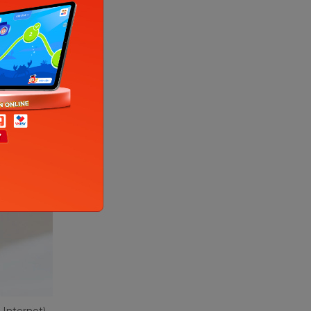
lạnh tấn
 Internet)