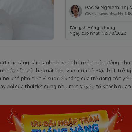
Bác Sĩ Nghiêm Thị 
BSCKII, Trưởng khoa Nhi & Đ
Tác giả: Hồng Nhung
Ngày cập nhật: 02/08/2022
ười cho rằng cảm lạnh chỉ xuất hiện vào mùa đông như
nh này vẫn có thể xuất hiện vào mùa hè. Đặc biệt,
trẻ b
a hè
khá phổ biến vì sức đề kháng của trẻ đang còn yếu
ay đổi của thời tiết cũng như một số yếu tố khách qua