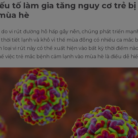
ếu tố làm gia tăng nguy cơ trẻ b
 mùa hè
 do vi rút đường hô hấp gây nên, chúng phát triển mạn
 thời tiết lạnh và khô vì thế mùa đông có nhiều ca mắc 
 loại vi rút này có thể xuất hiện vào bất kỳ thời điểm nà
hể việc trẻ mắc bệnh cảm lạnh vào mùa hè là điều dễ hiể