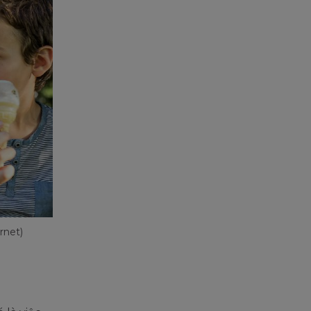
rnet)