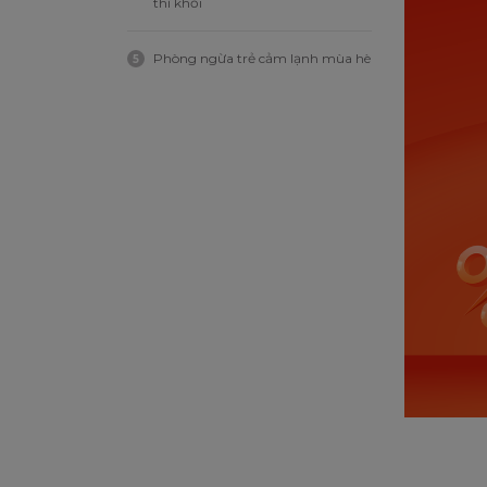
thì khỏi
Phòng ngừa trẻ cảm lạnh mùa hè
5