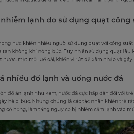
ị nhiễm lạnh do sử dụng quạt công 
 nóng nực khiến nhiều người sử dụng quạt với công suất
 tan không khí nóng bức. Tuy nhiên sử dụng quạt lâu 
t nước, mệt mỏi, uể oải, khiến vi rút dễ xâm nhập và gây
á nhiều đồ lạnh và uống nước đá
n đồ ăn lạnh như kem, nước đá cực hấp dẫn đối với trẻ
y hè oi bức. Nhưng chúng là các tác nhân khiến trẻ rất
ng cổ họng, làm tăng nguy cơ bị nhiễm cảm lạnh vào mù