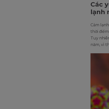
Các y
lạnh
Cảm lạnh
thời điểm
Tuy nhiên
năm, vì t