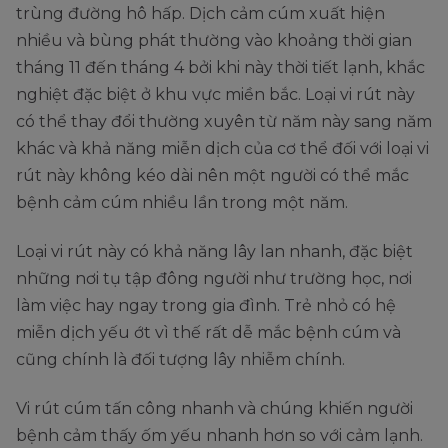
trùng đường hô hấp. Dịch cảm cúm xuất hiện
nhiều và bùng phát thường vào khoảng thời gian
tháng 11 đến tháng 4 bởi khi này thời tiết lạnh, khắc
nghiệt đặc biệt ở khu vực miền bắc. Loại vi rút này
có thể thay đổi thường xuyên từ năm này sang năm
khác và khả năng miễn dịch của cơ thể đối với loại vi
rút này không kéo dài nên một người có thể mắc
bệnh cảm cúm nhiều lần trong một năm.
Loại vi rút này có khả năng lây lan nhanh, đặc biệt
những nơi tụ tập đông người như trường học, nơi
làm việc hay ngay trong gia đình. Trẻ nhỏ có hệ
miễn dịch yếu ớt vì thế rất dễ mắc bệnh cúm và
cũng chính là đối tượng lây nhiễm chính.
Vi rút cúm tấn công nhanh và chúng khiến người
bệnh cảm thấy ốm yếu nhanh hơn so với cảm lạnh.