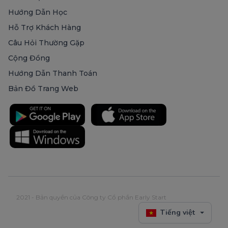
Hướng Dẫn Học
Hỗ Trợ Khách Hàng
Câu Hỏi Thường Gặp
Cộng Đồng
Hướng Dẫn Thanh Toán
Bản Đồ Trang Web
2021 - Bản quyền của Công ty Cổ phần Early Start
Tiếng việt