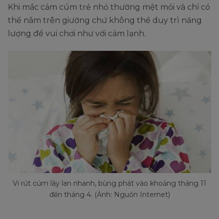
Khi mắc cảm cúm trẻ nhỏ thường mệt mỏi và chỉ có
thể nằm trên giường chứ không thể duy trì năng
lượng để vui chơi như với cảm lạnh.
Vi rút cúm lây lan nhanh, bùng phát vào khoảng tháng 11
đến tháng 4. (Ảnh: Nguồn Internet)