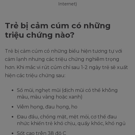
Internet)
Trẻ bị cảm cúm có những
triệu chứng nào?
Trẻ bị cảm cúm có những biểu hiện tương tự với
cảm lạnh nhưng các triệu chứng nghiêm trọng
hơn. Khi mắc vi rút cúm chỉ sau 1-2 ngày trẻ sẽ xuất
hiện các triệu chứng sau:
Sổ mũi, nghẹt mũi (dịch mũi có thể không
màu, màu vàng hoặc xanh)
Viêm họng, đau họng, ho
Đau đầu, chóng mặt, mệt mỏi, cơ thể đau
nhức khiến trẻ khó chịu, quấy khóc, khó ngủ
Sốt cao trên 38 độ C