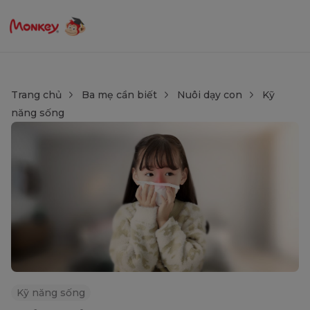
Trang chủ
Ba mẹ cần biết
Nuôi dạy con
Kỹ
năng sống
Kỹ năng sống