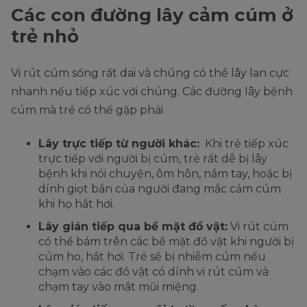
Các con đường lây cảm cúm ở
trẻ nhỏ
Vi rút cúm sống rất dai và chúng có thể lây lan cực
nhanh nếu tiếp xúc với chúng. Các đường lây bệnh
cúm mà trẻ có thể gặp phải
Lây trực tiếp từ người khác:
Khi trẻ tiếp xúc
trực tiếp với người bị cúm, trẻ rất dễ bị lây
bệnh khi nói chuyện, ôm hôn, nắm tay, hoặc bị
dính giọt bắn của người đang mắc cảm cúm
khi họ hắt hơi.
Lây gián tiếp qua bề mặt đồ vật:
Vi rút cúm
có thể bám trên các bề mặt đồ vật khi người bị
cúm ho, hắt hơi. Trẻ sẽ bị nhiễm cúm nếu
chạm vào các đồ vật có dính vi rút cúm và
chạm tay vào mắt mũi miệng.