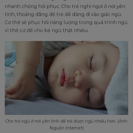
nhanh chóng hồi phục. Cho trẻ nghỉ ngơi ở nơi yên
tĩnh, thoáng đãng để trẻ dễ dàng đi vào giấc ngủ.
Cơ thể sẽ phục hồi năng lượng trong quá trình ngủ
vì thế cứ để cho bé ngủ thật nhiều.
Cho trẻ ngủ ở nơi yên tĩnh để trẻ được ngủ nhiều hơn. (Ảnh:
Nguồn Internet)