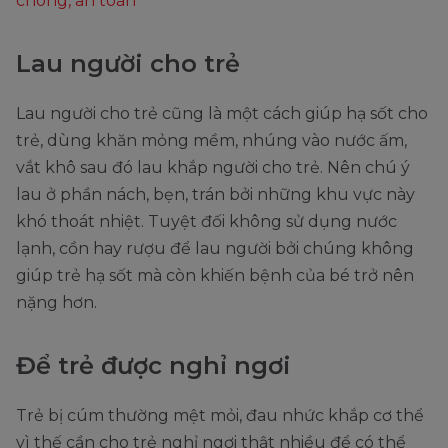
chóng, an toàn
Lau người cho trẻ
Lau người cho trẻ cũng là một cách giúp hạ sốt cho
trẻ, dùng khăn mỏng mềm, nhúng vào nước ấm,
vắt khô sau đó lau khắp người cho trẻ. Nên chú ý
lau ở phần nách, bẹn, trán bởi những khu vực này
khó thoát nhiệt. Tuyệt đối không sử dụng nước
lạnh, cồn hay rượu để lau người bởi chúng không
giúp trẻ hạ sốt mà còn khiến bệnh của bé trở nên
nặng hơn.
Để trẻ được nghỉ ngơi
Trẻ bị cúm thường mệt mỏi, đau nhức khắp cơ thể
vì thế cần cho trẻ nghỉ ngơi thật nhiều để có thể