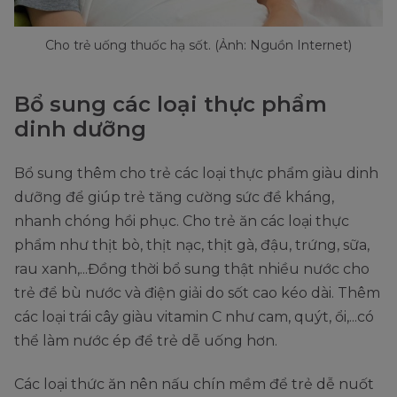
Cho trẻ uống thuốc hạ sốt. (Ảnh: Nguồn Internet)
Bổ sung các loại thực phẩm
dinh dưỡng
Bổ sung thêm cho trẻ các loại thực phẩm giàu dinh
dưỡng để giúp trẻ tăng cường sức đề kháng,
nhanh chóng hồi phục. Cho trẻ ăn các loại thực
phẩm như thịt bò, thịt nạc, thịt gà, đậu, trứng, sữa,
rau xanh,...Đồng thời bổ sung thật nhiều nước cho
trẻ để bù nước và điện giải do sốt cao kéo dài. Thêm
các loại trái cây giàu vitamin C như cam, quýt, ổi,...có
thể làm nước ép để trẻ dễ uống hơn.
Các loại thức ăn nên nấu chín mềm để trẻ dễ nuốt