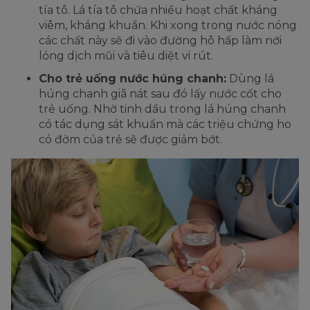
tía tô. Lá tía tô chứa nhiều hoạt chất kháng
viêm, kháng khuẩn. Khi xong trong nước nóng
các chất này sẽ đi vào đường hô hấp làm nới
lỏng dịch mũi và tiêu diệt vi rút.
Cho trẻ uống nước húng chanh:
Dùng lá
húng chanh giã nát sau đó lấy nước cốt cho
trẻ uống. Nhờ tinh dầu trong lá húng chanh
có tác dụng sát khuẩn mà các triệu chứng ho
có đờm của trẻ sẽ được giảm bớt.