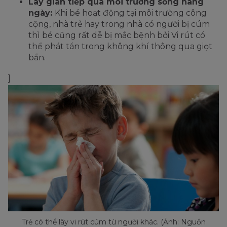
Lây gián tiếp qua môi trường sống hàng
ngày:
Khi bé hoạt động tại môi trường công
cộng, nhà trẻ hay trong nhà có người bị cúm
thì bé cũng rất dễ bị mắc bệnh bởi Vi rút có
thể phát tán trong không khí thông qua giọt
bắn.
]
Trẻ có thể lây vi rút cúm từ người khác. (Ảnh: Nguồn