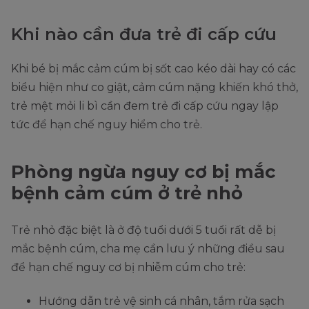
Khi nào cần đưa trẻ đi cấp cứu
Khi bé bị mắc cảm cúm bị sốt cao kéo dài hay có các
biểu hiện như co giật, cảm cúm nặng khiến khó thở,
trẻ mệt mỏi li bì cần đem trẻ đi cấp cứu ngay lập
tức để hạn chế nguy hiểm cho trẻ.
Phòng ngừa nguy cơ bị mắc
bệnh cảm cúm ở trẻ nhỏ
Trẻ nhỏ đặc biệt là ở độ tuổi dưới 5 tuổi rất dễ bị
mắc bệnh cúm, cha mẹ cần lưu ý những điều sau
để hạn chế nguy cơ bị nhiễm cúm cho trẻ:
Hướng dẫn trẻ vệ sinh cá nhân, tắm rửa sạch