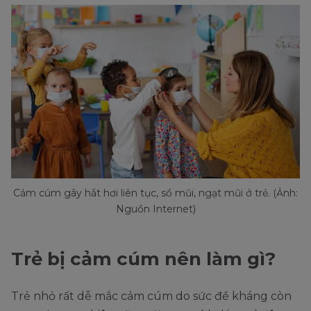
Cảm cúm gây hắt hơi liên tục, sổ mũi, ngạt mũi ở trẻ. (Ảnh:
Nguồn Internet)
Trẻ bị cảm cúm nên làm gì?
Trẻ nhỏ rất dễ mắc cảm cúm do sức đề kháng còn