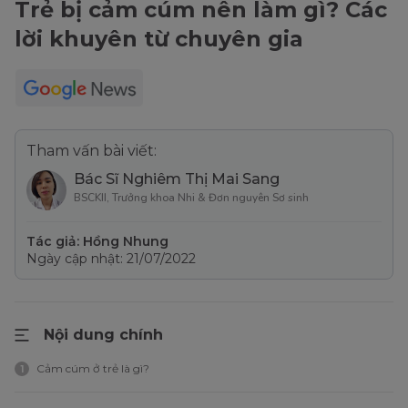
Trẻ bị cảm cúm nên làm gì? Các
lời khuyên từ chuyên gia
Tham vấn bài viết:
Bác Sĩ Nghiêm Thị Mai Sang
BSCKII, Trưởng khoa Nhi & Đơn nguyên Sơ sinh
Tác giả: Hồng Nhung
Ngày cập nhật: 21/07/2022
Nội dung chính
Cảm cúm ở trẻ là gì?
1