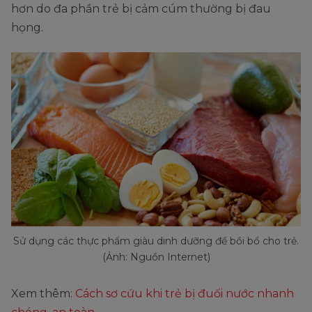
hơn do đa phần trẻ bị cảm cúm thường bị đau
họng.
Sử dụng các thực phẩm giàu dinh dưỡng để bồi bổ cho trẻ.
(Ảnh: Nguồn Internet)
Xem thêm:
Cách sơ cứu khi trẻ bị đuối nước nhanh