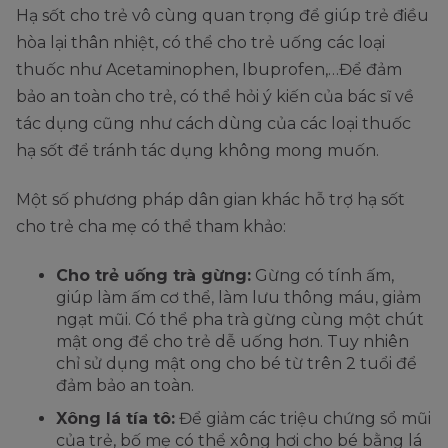
Hạ sốt cho trẻ vô cùng quan trọng để giúp trẻ điều
hòa lại thân nhiệt, có thể cho trẻ uống các loại
thuốc như Acetaminophen, Ibuprofen,…Để đảm
bảo an toàn cho trẻ, có thể hỏi ý kiến của bác sĩ về
tác dụng cũng như cách dùng của các loại thuốc
hạ sốt để tránh tác dụng không mong muốn.
Một số phương pháp dân gian khác hỗ trợ hạ sốt
cho trẻ cha mẹ có thể tham khảo:
Cho trẻ uống trà gừng:
Gừng có tính ấm,
giúp làm ấm cơ thể, làm lưu thông máu, giảm
ngạt mũi. Có thể pha trà gừng cùng một chút
mật ong để cho trẻ dễ uống hơn. Tuy nhiên
chỉ sử dụng mật ong cho bé từ trên 2 tuổi để
đảm bảo an toàn.
Xông lá tía tô:
Để giảm các triệu chứng sổ mũi
của trẻ, bố mẹ có thể xông hơi cho bé bằng lá