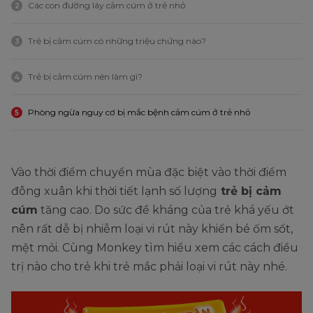
Các con đường lây cảm cúm ở trẻ nhỏ
2
Trẻ bị cảm cúm có những triệu chứng nào?
3
Trẻ bị cảm cúm nên làm gì?
4
Phòng ngừa nguy cơ bị mắc bệnh cảm cúm ở trẻ nhỏ
5
Vào thời điểm chuyển mùa đặc biệt vào thời điểm
đông xuân khi thời tiết lạnh số lượng
trẻ bị cảm
cúm
tăng cao. Do sức đề kháng của trẻ khá yếu ớt
nên rất dễ bị nhiễm loại vi rút này khiến bé ốm sốt,
mệt mỏi. Cùng Monkey tìm hiểu xem các cách điều
trị nào cho trẻ khi trẻ mắc phải loại vi rút này nhé.