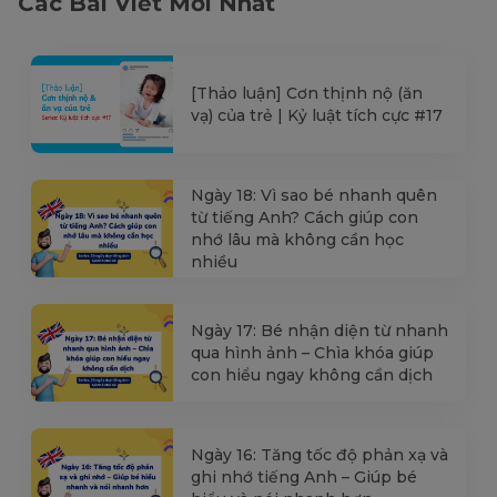
Các Bài Viết Mới Nhất
[Thảo luận] Cơn thịnh nộ (ăn
vạ) của trẻ | Kỷ luật tích cực #17
Ngày 18: Vì sao bé nhanh quên
từ tiếng Anh? Cách giúp con
nhớ lâu mà không cần học
nhiều
Ngày 17: Bé nhận diện từ nhanh
qua hình ảnh – Chìa khóa giúp
con hiểu ngay không cần dịch
Ngày 16: Tăng tốc độ phản xạ và
ghi nhớ tiếng Anh – Giúp bé