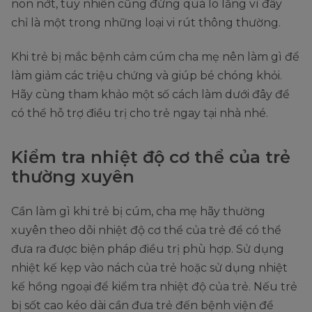
non nớt, tuy nhiên cũng đừng quá lo lắng vì đây
chỉ là một trong những loại vi rút thông thường.
Khi trẻ bị mắc bệnh cảm cúm cha mẹ nên làm gì để
làm giảm các triệu chứng và giúp bé chóng khỏi.
Hãy cùng tham khảo một số cách làm dưới đây để
có thể hỗ trợ điều trị cho trẻ ngay tại nhà nhé.
Kiểm tra nhiệt độ cơ thể của trẻ
thường xuyên
Cần làm gì khi trẻ bị cúm, cha mẹ hãy thường
xuyên theo dõi nhiệt độ cơ thể của trẻ để có thể
đưa ra được biện pháp điều trị phù hợp. Sử dụng
nhiệt kế kẹp vào nách của trẻ hoặc sử dụng nhiệt
kế hồng ngoại để kiểm tra nhiệt độ của trẻ. Nếu trẻ
bị sốt cao kéo dài cần đưa trẻ đến bệnh viện để