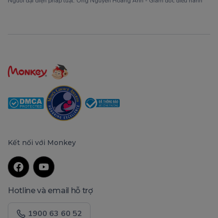
Người đại diện pháp luật: Ông Nguyễn Hoàng Anh - Giám đốc điều hành
Kết nối với Monkey
Hotline và email hỗ trợ
1900 63 60 52