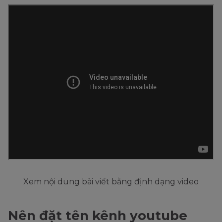
Xem nội dung bài viết bằng định dạng video
Nên đặt tên kênh youtube