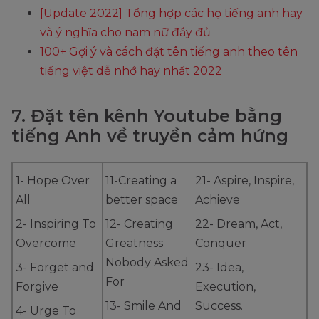
[Update 2022] Tổng hợp các họ tiếng anh hay
và ý nghĩa cho nam nữ đầy đủ
100+ Gợi ý và cách đặt tên tiếng anh theo tên
tiếng việt dễ nhớ hay nhất 2022
7. Đặt tên kênh Youtube bằng
tiếng Anh về truyền cảm hứng
1- Hope Over
11-Creating a
21- Aspire, Inspire,
All
better space
Achieve
2- Inspiring To
12- Creating
22- Dream, Act,
Overcome
Greatness
Conquer
Nobody Asked
3- Forget and
23- Idea,
For
Forgive
Execution,
13- Smile And
Success.
4- Urge To