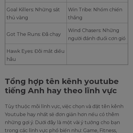
Goal Killers: Những sát
Win Tribe: Nhóm chiến
thủ vàng
thắng
Wind Chasers: Những
Got The Runs: Đã chạy
người đánh đuổi cơn gió
Hawk Eyes: Đôi mắt diều
hâu
Tổng hợp tên kênh youtube
tiếng Anh hay theo lĩnh vực
Tùy thuộc mỗi lĩnh vực, việc chọn và đặt tên kênh
Youtube hay nhất sẽ đơn giản hơn nếu có thêm
những gợi ý. Dưới đây là một vài ý tưởng cho bạn
trong các lĩnh vực phổ biến như: Game, Fitness,