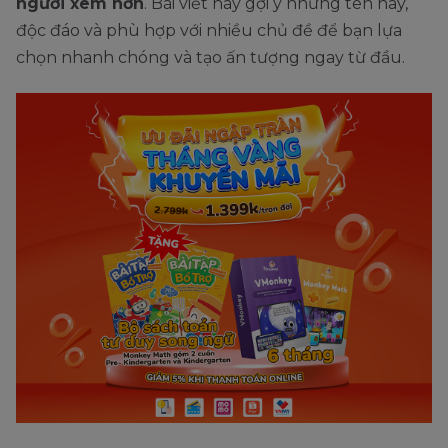
người xem hơn
. Bài viết này gợi ý những tên hay,
độc đáo và phù hợp với nhiều chủ đề để bạn lựa
chọn nhanh chóng và tạo ấn tượng ngay từ đầu.