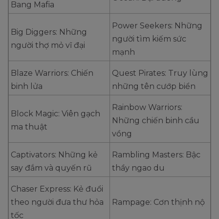
Bang Mafia
Power Seekers: Những
Big Diggers: Những
người tìm kiếm sức
người thợ mỏ vĩ đại
mạnh
Blaze Warriors: Chiến
Quest Pirates: Truy lùng
binh lửa
những tên cướp biển
Rainbow Warriors:
Block Magic: Viên gạch
Những chiến binh cầu
ma thuật
vồng
Captivators: Những kẻ
Rambling Masters: Bậc
say đắm và quyến rũ
thầy ngao du
Chaser Express: Kẻ đuổi
theo người đưa thư hỏa
Rampage: Cơn thịnh nộ
tốc