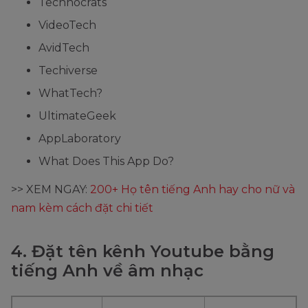
Technocrats
VideoTech
AvidTech
Techiverse
WhatTech?
UltimateGeek
AppLaboratory
What Does This App Do?
>> XEM NGAY:
200+ Họ tên tiếng Anh hay cho nữ và
nam kèm cách đặt chi tiết
4. Đặt tên kênh Youtube bằng
tiếng Anh về âm nhạc