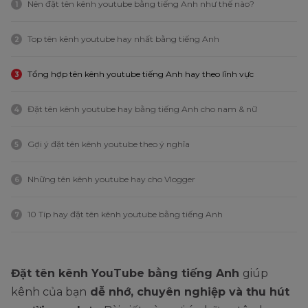
Nên đặt tên kênh youtube bằng tiếng Anh như thế nào?
1
Top tên kênh youtube hay nhất bằng tiếng Anh
2
Tổng hợp tên kênh youtube tiếng Anh hay theo lĩnh vực
3
Đặt tên kênh youtube hay bằng tiếng Anh cho nam & nữ
4
Gợi ý đặt tên kênh youtube theo ý nghĩa
5
Những tên kênh youtube hay cho Vlogger
6
10 Típ hay đặt tên kênh youtube bằng tiếng Anh
7
Đặt tên kênh YouTube bằng tiếng Anh
giúp
kênh của bạn
dễ nhớ, chuyên nghiệp và thu hút