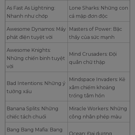
As Fast As Lightning:
Lone Sharks: Những con
Nhanh như chớp
cá mập đơn độc
Awesome Dynamos: Máy
Masters of Power: Bậc
phát điện tuyệt vời
thầy của sức mạnh
Awesome Knights:
Mind Crusaders: Đội
Những chiến binh tuyệt
quân chữ thập
vời
Mindspace Invaders: Kẻ
Bad Intentions: Những ý
xâm chiếm khoảng
tưởng xấu
trống tâm hồn
Banana Splits: Những
Miracle Workers: Những
chiếc tách chuối
công nhân phép màu
Bang Bang Mafia: Bang
Ocean: Đại dương