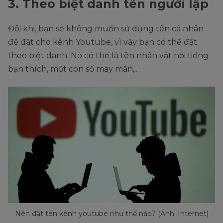
3. Theo biệt danh tên người lập
Đôi khi, bạn sẽ không muốn sử dụng tên cá nhân
để đặt cho kênh Youtube, vì vậy bạn có thể đặt
theo biệt danh. Nó có thể là tên nhân vật nổi tiếng
bạn thích, một con số may mắn,...
Nên đặt tên kênh youtube như thế nào? (Ảnh: Internet)