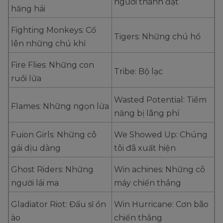
người thành đạt
hăng hái
Fighting Monkeys: Cố
Tigers: Những chú hổ
lên những chú khỉ
Fire Flies: Những con
Tribe: Bộ lạc
ruồi lửa
Wasted Potential: Tiềm
Flames: Những ngọn lửa
năng bị lãng phí
Fuion Girls: Những cô
We Showed Up: Chúng
gái dịu dàng
tôi đã xuất hiện
Ghost Riders: Những
Win achines: Những cỗ
người lái ma
máy chiến thắng
Gladiator Riot: Đấu sĩ ồn
Win Hurricane: Cơn bão
ào
chiến thắng