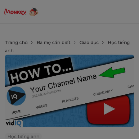
Trang chủ
Ba mẹ cần biết
Giáo dục
Học tiếng
anh
Học tiếng anh