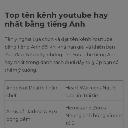
Top tên kênh youtube hay
nhất bằng tiếng Anh
Tên ý nghĩa Lựa chọn và đặt tên kênh Youtube
bằng tiếng Anh đôi khi khá nan giải và khiến bạn
đau đầu. Nếu vậy, những tên Youtube tiếng Anh
hay nhất trong danh sách dưới đây sẽ giúp bạn có
thêm ý tưởng.
Angels of Death: Thần
Heart Warmers: Người
chết
sưởi ấm trái tim
Heroes and Zeros:
Army of Darkness: Kị sĩ
Những anh hùng và con
bóng đêm
số 0