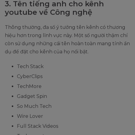
3. Tên tiếng anh cho kênh
youtube về Công nghệ
Thông thường, đa số ý tưởng tên kênh có thương
hiệu hơn trong lĩnh vực này. Một số người thậm chí
còn sử dụng những cái tên hoàn toàn mang tính ẩn
dụ để đặt cho kênh của họ nổi bật.
Tech Stack
CyberClips
TechMore
Gadget Spin
So Much Tech
Wire Lover
Full Stack Videos