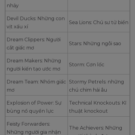
nhảy
Devil Ducks: Những con
Sea Lions: Chú sư tử biển
vịt xấu xí
Dream Clippers: Người
Stars: Những ngôi sao
cắt giấc mơ
Dream Makers: Những
Storm: Cơn lốc
người kiến tạo ước mơ
Dream Team: Nhóm giấc
Stormy Petrels: những
mơ
chú chim hải âu
Explosion of Power: Sự
Technical Knockouts: Kĩ
bùng nổ quyền lực
thuật knockout
Feisty Forwarders:
The Achievers: Những
Những người gia nhận