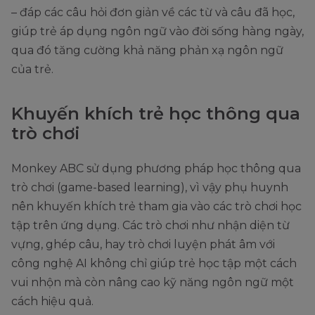
– đáp các câu hỏi đơn giản về các từ và câu đã học,
giúp trẻ áp dụng ngôn ngữ vào đời sống hàng ngày,
qua đó tăng cường khả năng phản xạ ngôn ngữ
của trẻ.
Khuyến khích trẻ học thông qua
trò chơi
Monkey ABC sử dụng phương pháp học thông qua
trò chơi (game-based learning), vì vậy phụ huynh
nên khuyến khích trẻ tham gia vào các trò chơi học
tập trên ứng dụng. Các trò chơi như nhận diện từ
vựng, ghép câu, hay trò chơi luyện phát âm với
công nghệ AI không chỉ giúp trẻ học tập một cách
vui nhộn mà còn nâng cao kỹ năng ngôn ngữ một
cách hiệu quả.