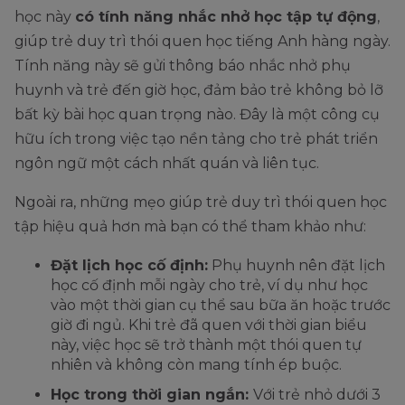
học này
có tính năng nhắc nhở học tập tự động
,
giúp trẻ duy trì thói quen học tiếng Anh hàng ngày.
Tính năng này sẽ gửi thông báo nhắc nhở phụ
huynh và trẻ đến giờ học, đảm bảo trẻ không bỏ lỡ
bất kỳ bài học quan trọng nào. Đây là một công cụ
hữu ích trong việc tạo nền tảng cho trẻ phát triển
ngôn ngữ một cách nhất quán và liên tục.
Ngoài ra, những mẹo giúp trẻ duy trì thói quen học
tập hiệu quả hơn mà bạn có thể tham khảo như:
Đặt lịch học cố định:
Phụ huynh nên đặt lịch
học cố định mỗi ngày cho trẻ, ví dụ như học
vào một thời gian cụ thể sau bữa ăn hoặc trước
giờ đi ngủ. Khi trẻ đã quen với thời gian biểu
này, việc học sẽ trở thành một thói quen tự
nhiên và không còn mang tính ép buộc.
Học trong thời gian ngắn:
Với trẻ nhỏ dưới 3