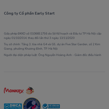
Công ty Cổ phần Early Start
1900 63 60 52
Giấy phép ĐKKD số 0106651756 do Sở Kế hoạch và Đầu tư TP Hà Nội cấp
ngày 01/10/2014, thay đổi lần thứ 3 ngày 13/11/2020
Trụ sở chính: Tầng 3, tòa nhà G4 và G5, dự án Five Star Garden, số 2 Kim
Giang, phường Khương Đình, TP. Hà Nội
Người đại diện pháp luật: Ông Nguyễn Hoàng Anh - Giám đốc điều hành