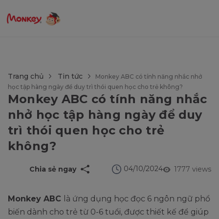
$language = config('app.locale');
Trang chủ
Tin tức
Monkey ABC có tính năng nhắc nhở
học tập hàng ngày để duy trì thói quen học cho trẻ không?
Monkey ABC có tính năng nhắc
nhở học tập hàng ngày để duy
trì thói quen học cho trẻ
không?
04/10/2024
Chia sẻ ngay
1777 views
Monkey ABC
là ứng dụng học đọc 6 ngôn ngữ phổ
biến dành cho trẻ từ 0-6 tuổi, được thiết kế để giúp