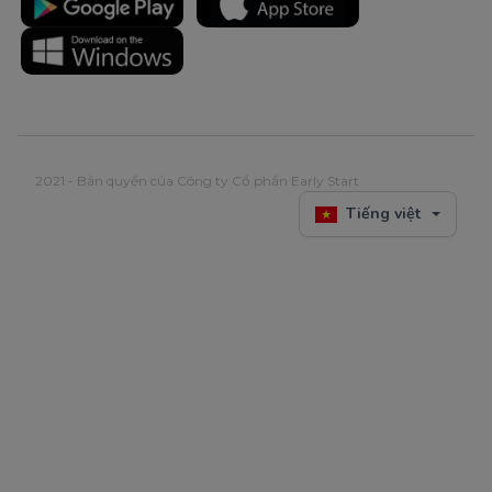
2021 - Bản quyền của Công ty Cổ phần Early Start
Tiếng việt