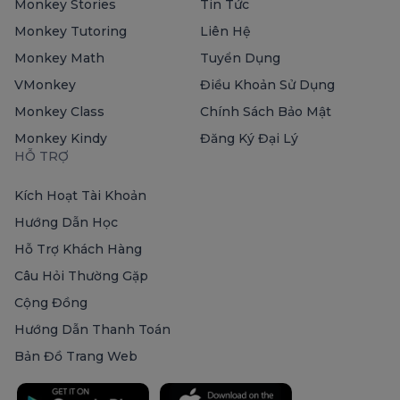
Monkey Stories
Tin Tức
Monkey Tutoring
Liên Hệ
Monkey Math
Tuyển Dụng
VMonkey
Điều Khoản Sử Dụng
Monkey Class
Chính Sách Bảo Mật
Monkey Kindy
Đăng Ký Đại Lý
HỖ TRỢ
Kích Hoạt Tài Khoản
Hướng Dẫn Học
Hỗ Trợ Khách Hàng
Câu Hỏi Thường Gặp
Cộng Đồng
Hướng Dẫn Thanh Toán
Bản Đồ Trang Web