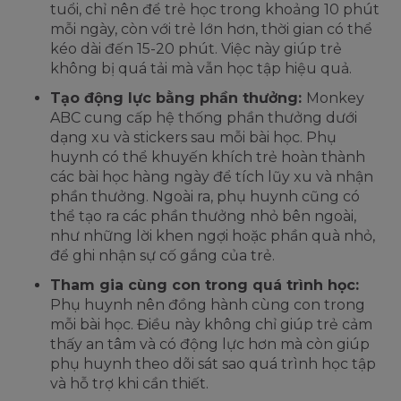
tuổi, chỉ nên để trẻ học trong khoảng 10 phút
mỗi ngày, còn với trẻ lớn hơn, thời gian có thể
kéo dài đến 15-20 phút. Việc này giúp trẻ
không bị quá tải mà vẫn học tập hiệu quả.
Tạo động lực bằng phần thưởng:
Monkey
ABC cung cấp hệ thống phần thưởng dưới
dạng xu và stickers sau mỗi bài học. Phụ
huynh có thể khuyến khích trẻ hoàn thành
các bài học hàng ngày để tích lũy xu và nhận
phần thưởng. Ngoài ra, phụ huynh cũng có
thể tạo ra các phần thưởng nhỏ bên ngoài,
như những lời khen ngợi hoặc phần quà nhỏ,
để ghi nhận sự cố gắng của trẻ.
Tham gia cùng con trong quá trình học:
Phụ huynh nên đồng hành cùng con trong
mỗi bài học. Điều này không chỉ giúp trẻ cảm
thấy an tâm và có động lực hơn mà còn giúp
phụ huynh theo dõi sát sao quá trình học tập
và hỗ trợ khi cần thiết.