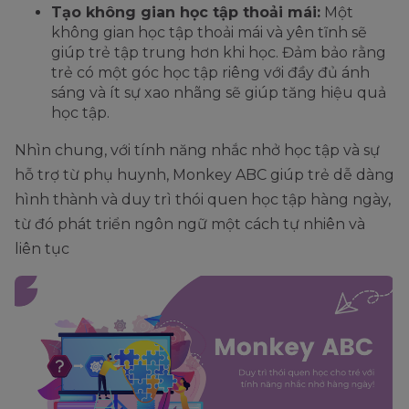
Tạo không gian học tập thoải mái:
Một
không gian học tập thoải mái và yên tĩnh sẽ
giúp trẻ tập trung hơn khi học. Đảm bảo rằng
trẻ có một góc học tập riêng với đầy đủ ánh
sáng và ít sự xao nhãng sẽ giúp tăng hiệu quả
học tập.
Nhìn chung, với tính năng nhắc nhở học tập và sự
hỗ trợ từ phụ huynh, Monkey ABC giúp trẻ dễ dàng
hình thành và duy trì thói quen học tập hàng ngày,
từ đó phát triển ngôn ngữ một cách tự nhiên và
liên tục​