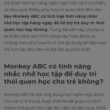
trẻ phát triển kỹ năng ngôn ngữ một cách tự nhiên
và hiệu quả. Nhiều phụ huynh quan tâm đến việc
liệu Monkey ABC có tích hợp tính năng nhắc
nhở học tập hàng ngày để hỗ trợ trẻ duy trì thói
quen học hay không
. Trong bài viết này, chúng ta
sẽ khám phá cách tính năng này hoạt động và
những mẹo phụ huynh có thể áp dụng để đảm bảo
trẻ học tập đều đặn và đạt kết quả tốt nhất.
Monkey ABC có tính năng
nhắc nhở học tập để duy trì
thói quen học cho trẻ không?
Monkey ABC là một ứng dụng học ngôn ngữ dành
cho trẻ từ 0-6 tuổi, được thiết kế để giúp trẻ hình
thành thói quen học tập đều đặn và hiệu quả. Khóa