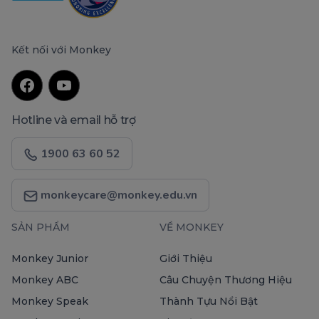
Kết nối với Monkey
Hotline và email hỗ trợ
1900 63 60 52
monkeycare@monkey.edu.vn
SẢN PHẨM
VỀ MONKEY
Monkey Junior
Giới Thiệu
Monkey ABC
Câu Chuyện Thương Hiệu
Monkey Speak
Thành Tựu Nổi Bật