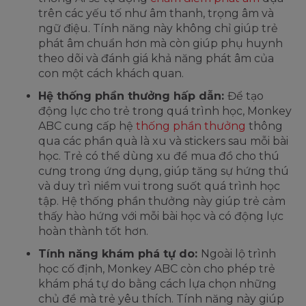
trên các yếu tố như âm thanh, trọng âm và
ngữ điệu. Tính năng này không chỉ giúp trẻ
phát âm chuẩn hơn mà còn giúp phụ huynh
theo dõi và đánh giá khả năng phát âm của
con một cách khách quan.
Hệ thống phần thưởng hấp dẫn:
Để tạo
động lực cho trẻ trong quá trình học, Monkey
ABC cung cấp hệ
thống phần thưởng
thông
qua các phần quà là xu và stickers sau mỗi bài
học. Trẻ có thể dùng xu để mua đồ cho thú
cưng trong ứng dụng, giúp tăng sự hứng thú
và duy trì niềm vui trong suốt quá trình học
tập. Hệ thống phần thưởng này giúp trẻ cảm
thấy hào hứng với mỗi bài học và có động lực
hoàn thành tốt hơn.
Tính năng khám phá tự do:
Ngoài lộ trình
học cố định, Monkey ABC còn cho phép trẻ
khám phá tự do bằng cách lựa chọn những
chủ đề mà trẻ yêu thích. Tính năng này giúp