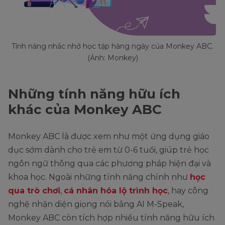
Tính năng nhắc nhở học tập hàng ngày của Monkey ABC.
(Ảnh: Monkey)
Những tính năng hữu ích
khác của Monkey ABC
Monkey ABC là được xem như một ứng dụng giáo
dục sớm dành cho trẻ em từ 0-6 tuổi, giúp trẻ học
ngôn ngữ thông qua các phương pháp hiện đại và
khoa học. Ngoài những tính năng chính như
học
qua trò chơi
,
cá nhân hóa lộ trình học
, hay công
nghệ nhận diện giọng nói bằng AI M-Speak,
Monkey ABC còn tích hợp nhiều tính năng hữu ích