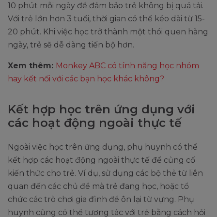
10 phút mỗi ngày để đảm bảo trẻ không bị quá tải.
Với trẻ lớn hơn 3 tuổi, thời gian có thể kéo dài từ 15-
20 phút. Khi việc học trở thành một thói quen hàng
ngày, trẻ sẽ dễ dàng tiến bộ hơn.
Xem thêm:
Monkey ABC có tính năng học nhóm
hay kết nối với các bạn học khác không?
Kết hợp học trên ứng dụng với
các hoạt động ngoài thực tế
Ngoài việc học trên ứng dụng, phụ huynh có thể
kết hợp các hoạt động ngoài thực tế để củng cố
kiến thức cho trẻ. Ví dụ, sử dụng các bộ thẻ từ liên
quan đến các chủ đề mà trẻ đang học, hoặc tổ
chức các trò chơi gia đình để ôn lại từ vựng. Phụ
huynh cũng có thể tương tác với trẻ bằng cách hỏi