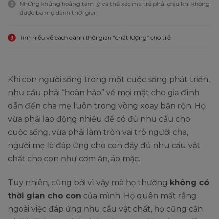
Những khủng hoảng tâm lý và thể xác mà trẻ phải chịu khi không
2
được ba mẹ dành thời gian
Tìm hiểu về cách dành thời gian “chất lượng” cho trẻ
3
Khi con người sống trong một cuộc sống phát triển,
nhu cầu phải “hoàn hảo” về mọi mặt cho gia đình
dẫn đến cha mẹ luôn trong vòng xoay bận rộn. Họ
vừa phải lao động nhiều để có đủ nhu cầu cho
cuộc sống, vừa phải làm tròn vai trò người cha,
người mẹ là đáp ứng cho con đầy đủ nhu cầu vật
chất cho con như cơm ăn, áo mặc.
Tuy nhiên, cũng bởi vì vậy mà họ thường
không có
thời gian cho con
của mình. Họ quên mất rằng
ngoài việc đáp ứng nhu cầu vật chất, họ cũng cần