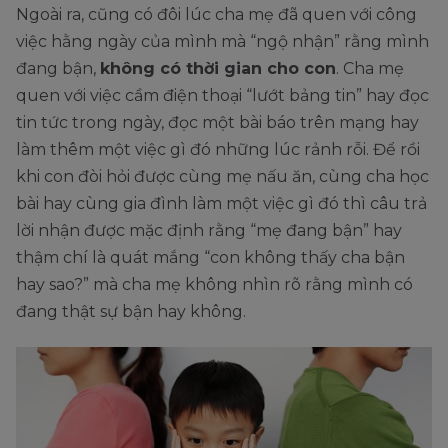
Ngoài ra, cũng có đôi lúc cha mẹ đã quen với công
việc hằng ngày của mình mà “ngộ nhận” rằng mình
đang bận,
không có thời gian cho con
. Cha mẹ
quen với việc cầm điện thoại “lướt bảng tin” hay đọc
tin tức trong ngày, đọc một bài báo trên mạng hay
làm thêm một việc gì đó những lúc rảnh rỗi. Để rồi
khi con đòi hỏi được cùng mẹ nấu ăn, cùng cha học
bài hay cùng gia đình làm một việc gì đó thì câu trả
lời nhận được mặc định rằng “mẹ đang bận” hay
thậm chí là quát mắng “con không thấy cha bận
hay sao?” mà cha mẹ không nhìn rõ rằng mình có
đang thật sự bận hay không.