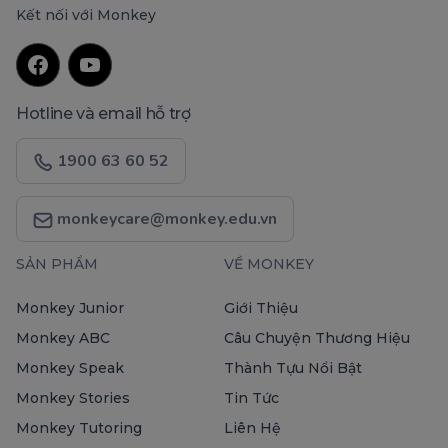
Kết nối với Monkey
Hotline và email hỗ trợ
1900 63 60 52
monkeycare@monkey.edu.vn
SẢN PHẨM
VỀ MONKEY
Monkey Junior
Giới Thiệu
Monkey ABC
Câu Chuyện Thương Hiệu
Monkey Speak
Thành Tựu Nổi Bật
Monkey Stories
Tin Tức
Monkey Tutoring
Liên Hệ