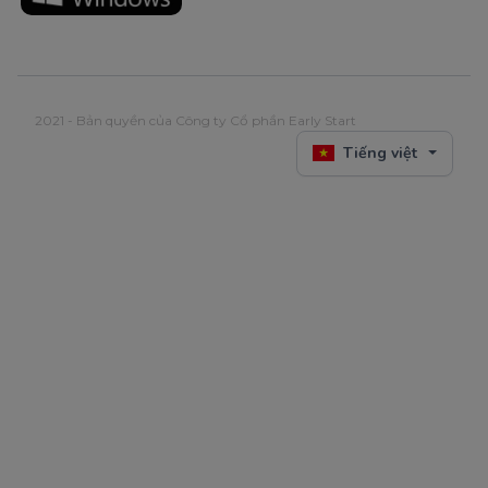
2021 - Bản quyền của Công ty Cổ phần Early Start
Tiếng việt