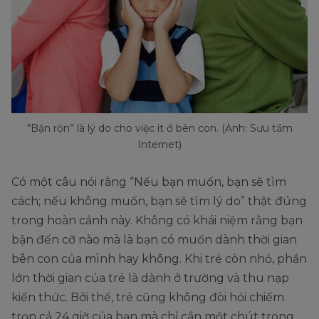
“Bận rộn” là lý do cho việc ít ở bên con. (Ảnh: Sưu tầm
Internet)
Có một câu nói rằng “Nếu bạn muốn, bạn sẽ tìm
cách; nếu không muốn, bạn sẽ tìm lý do” thật đúng
trong hoàn cảnh này. Không có khái niệm rằng bạn
bận đến cỡ nào mà là bạn có muốn dành thời gian
bên con của mình hay không. Khi trẻ còn nhỏ, phần
lớn thời gian của trẻ là dành ở trường và thu nạp
kiến thức. Bởi thế, trẻ cũng không đòi hỏi chiếm
trọn cả 24 giờ của bạn mà chỉ cần một chút trong