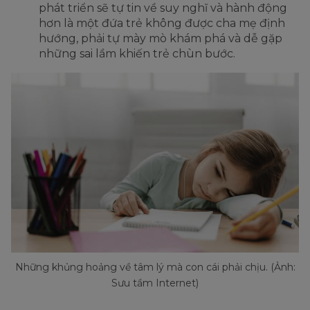
phát triển sẽ tự tin về suy nghĩ và hành động
hơn là một đứa trẻ không được cha mẹ định
hướng, phải tự mày mò khám phá và dễ gặp
những sai lầm khiến trẻ chùn bước.
Những khủng hoảng về tâm lý mà con cái phải chịu. (Ảnh:
Sưu tầm Internet)