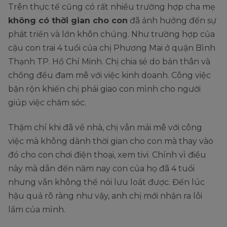
Trên thực tế cũng có rất nhiều trường hợp cha mẹ
không có thời gian cho con
đã ảnh hưởng đến sự
phát triển và lớn khôn chúng. Như trường hợp của
cậu con trai 4 tuổi của chị Phương Mai ở quận Bình
Thạnh TP. Hồ Chí Minh. Chị chia sẻ do bản thân và
chồng đều đam mê với việc kinh doanh. Công việc
bận rộn khiến chị phải giao con mình cho người
giúp việc chăm sóc.
Thậm chí khi đã về nhà, chị vẫn mải mê với công
việc mà không dành thời gian cho con mà thay vào
đó cho con chơi điện thoại, xem tivi. Chính vì điều
này mà dẫn đến năm nay con của họ đã 4 tuổi
nhưng vẫn không thể nói lưu loát được. Đến lúc
hậu quả rõ ràng như vậy, anh chị mới nhận ra lỗi
lầm của mình.