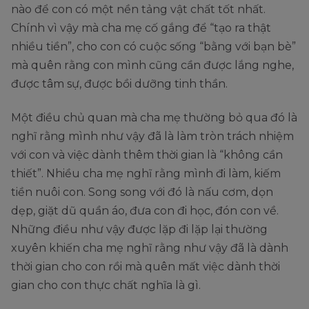
nào để con có một nền tảng vật chất tốt nhất.
Chính vì vậy mà cha mẹ cố gắng để “tạo ra thật
nhiều tiền”, cho con có cuộc sống “bằng với bạn bè”
mà quên rằng con mình cũng cần được lắng nghe,
được tâm sự, được bồi dưỡng tinh thần.
Một điều chủ quan mà cha mẹ thường bỏ qua đó là
nghĩ rằng mình như vậy đã là làm tròn trách nhiệm
với con và việc dành thêm thời gian là “không cần
thiết”. Nhiều cha mẹ nghĩ rằng mình đi làm, kiếm
tiền nuôi con. Song song với đó là nấu cơm, dọn
dẹp, giặt dũ quần áo, đưa con đi học, đón con về.
Những điều như vậy được lặp đi lặp lại thường
xuyên khiến cha mẹ nghĩ rằng như vậy đã là dành
thời gian cho con rồi mà quên mất việc dành thời
gian cho con thực chất nghĩa là gì.