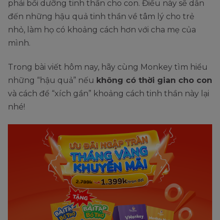
phải bồi dưỡng tinh thần cho con. Điều này sẽ dẫn
đến những hậu quả tinh thần về tâm lý cho trẻ
nhỏ, làm họ có khoảng cách hơn với cha mẹ của
mình.
Trong bài viết hôm nay, hãy cùng Monkey tìm hiểu
những “hậu quả” nếu
không có thời gian cho con
và cách để “xích gần” khoảng cách tinh thần này lại
nhé!