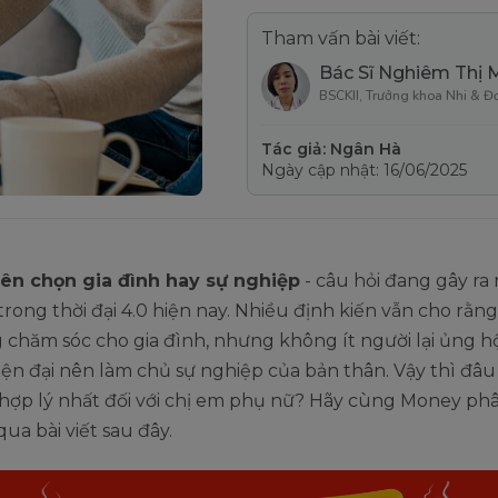
Tham vấn bài viết:
Bác Sĩ Nghiêm Thị 
BSCKII, Trưởng khoa Nhi & Đ
Tác giả: Ngân Hà
Ngày cập nhật: 16/06/2025
ên chọn gia đình hay sự nghiệp
- câu hỏi đang gây ra
 trong thời đại 4.0 hiện nay. Nhiều định kiến vẫn cho rằn
 chăm sóc cho gia đình, nhưng không ít người lại ủng hộ
ện đại nên làm chủ sự nghiệp của bản thân. Vậy thì đâu 
hợp lý nhất đối với chị em phụ nữ? Hãy cùng Money phâ
qua bài viết sau đây.