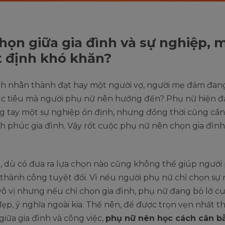
họn giữa gia đình và sự nghiệp, 
 định khó khăn?
h nhân thành đạt hay một người vợ, người mẹ đảm đan
ục tiêu mà người phụ nữ nên hướng đến? Phụ nữ hiện đ
g tay một sự nghiệp ổn định, nhưng đồng thời cũng cần
 phúc gia đình. Vậy rốt cuộc phụ nữ nên chọn gia đình
à, dù có đưa ra lựa chọn nào cũng không thể giúp người
thành công tuyệt đối. Vì nếu người phụ nữ chỉ chọn sự 
ô vị nhưng nếu chỉ chọn gia đình, phụ nữ đang bỏ lỡ cu
đẹp, ý nghĩa ngoài kia. Thế nên, để được trọn vẹn nhất th
giữa gia đình và công việc,
phụ nữ nên học cách cân b