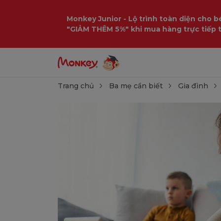
Monkey Junior - Lộ trình toàn diện cho bé
"GIẢM THÊM 5%" khi mua hàng trực tiếp 
Trang chủ
Ba mẹ cần biết
Gia đình