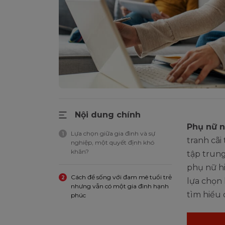
Nội dung chính
Phụ nữ n
Lựa chọn giữa gia đình và sự
1
tranh cãi
nghiệp, một quyết định khó
khăn?
tập trung
phụ nữ hi
Cách để sống với đam mê tuổi trẻ
2
lựa chọn 
nhưng vẫn có một gia đình hạnh
tìm hiểu 
phúc