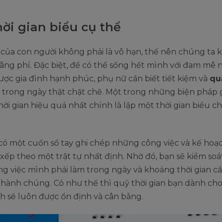
hời gian biểu cụ thể
 của con người không phải là vô hạn, thế nên chúng ta
ãng phí. Đặc biệt, để có thể sống hết mình với đam mê
ược gia đình hạnh phúc, phụ nữ cần biết tiết kiệm và
qu
trong ngày thật chặt chẽ. Một trong những biện pháp 
hời gian hiệu quả nhất chính là lập một thời gian biểu c
ó một cuốn sổ tay ghi chép những công việc và kế hoạc
xếp theo một trật tự nhất định. Nhờ đó, bạn sẽ kiểm so
g việc mình phải làm trong ngày và khoảng thời gian cầ
thành chúng. Có như thế thì quỹ thời gian bạn dành c
nh sẽ luôn được ổn định và cân bằng.