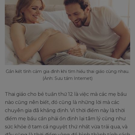
Gắn kết tình cảm gia đình khi tìm hiểu thai giáo cùng nhau.
(Ảnh: Sưu tầm Internet)
Thai giáo cho bé tuần thứ 12 là việc mà các mẹ bầu
nào cũng nên biết, đó cũng là những lời mà các
chuyên gia đã khẳng định. Vì thời điểm này là thời
điểm mẹ bầu cần phải ổn định lại tâm lý cũng như
sức khỏe ở tam cá nguyệt thứ nhất vừa trải qua, và
đây cũng là thời điểm vàng để hình thành tính cách