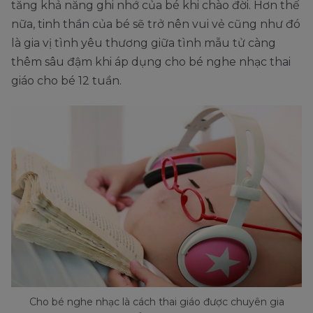
tăng khả năng ghi nhớ của bé khi chào đời. Hơn thế
nữa, tinh thần của bé sẽ trở nên vui vẻ cũng như đó
là gia vị tình yêu thương giữa tình mẫu tử càng
thêm sâu đậm khi áp dụng cho bé nghe nhạc thai
giáo cho bé 12 tuần.
Cho bé nghe nhạc là cách thai giáo được chuyên gia