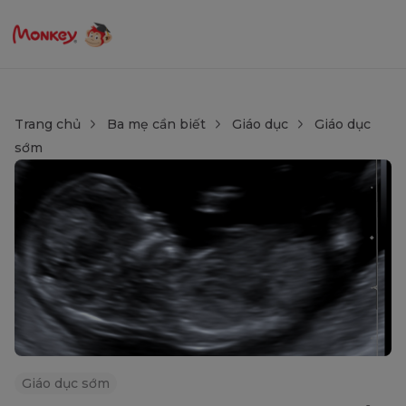
Trang chủ
Ba mẹ cần biết
Giáo dục
Giáo dục
sớm
Giáo dục sớm