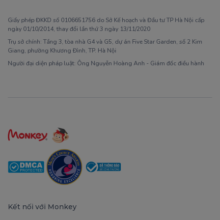
1900 63 60 52
Giấy phép ĐKKD số 0106651756 do Sở Kế hoạch và Đầu tư TP Hà Nội cấp
ngày 01/10/2014, thay đổi lần thứ 3 ngày 13/11/2020
Trụ sở chính: Tầng 3, tòa nhà G4 và G5, dự án Five Star Garden, số 2 Kim
Giang, phường Khương Đình, TP. Hà Nội
Người đại diện pháp luật: Ông Nguyễn Hoàng Anh - Giám đốc điều hành
Kết nối với Monkey