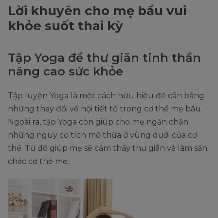
Lời khuyên cho mẹ bầu vui
khỏe suốt thai kỳ
Tập Yoga để thư giãn tinh thần
nâng cao sức khỏe
Tập luyện Yoga là một cách hữu hiệu để cân bằng
những thay đổi về nội tiết tố trong cơ thể mẹ bầu.
Ngoài ra, tập Yoga còn giúp cho mẹ ngăn chặn
những nguy cơ tích mỡ thừa ở vùng dưới của cơ
thể. Từ đó giúp mẹ sẽ cảm thấy thư giãn và làm săn
chắc cơ thể mẹ.