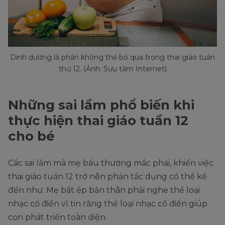
Dinh dưỡng là phần không thể bỏ qua trong thai giáo tuần
thứ 12. (Ảnh: Sưu tầm Internet)
Những sai lầm phổ biến khi
thực hiện thai giáo tuần 12
cho bé
Các sai lầm mà mẹ bầu thường mắc phải, khiến việc
thai giáo tuần 12 trở nên phản tác dụng có thể kể
đến như: Mẹ bắt ép bản thân phải nghe thể loại
nhạc cổ điển vì tin rằng thể loại nhạc cổ điển giúp
con phát triển toàn diện.