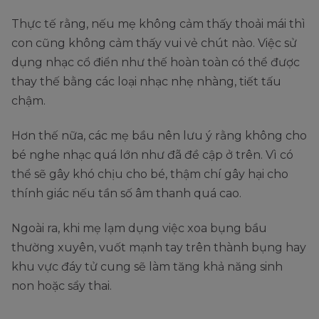
Thực tế rằng, nếu mẹ không cảm thấy thoải mái thì
con cũng không cảm thấy vui vẻ chút nào. Việc sử
dụng nhạc cổ điển như thế hoàn toàn có thể được
thay thế bằng các loại nhạc nhẹ nhàng, tiết tấu
chậm.
Hơn thế nữa, các mẹ bầu nên lưu ý rằng không cho
bé nghe nhạc quá lớn như đã đề cập ở trên. Vì có
thể sẽ gây khó chịu cho bé, thậm chí gây hại cho
thính giác nếu tần số âm thanh quá cao.
Ngoài ra, khi mẹ lạm dụng việc xoa bụng bầu
thường xuyên, vuốt mạnh tay trên thành bụng hay
khu vực đáy tử cung sẽ làm tăng khả năng sinh
non hoặc sẩy thai.