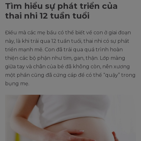
Tìm hiểu sự phát triển của
thai nhi 12 tuần tuổi
Điều mà các mẹ bầu có thể biết về con ở giai đoạn
này, là khi trải qua 12 tuần tuổi, thai nhi có sự phát
triển mạnh mẽ. Con đã trải qua quá trình hoàn
thiện các bộ phận như tim, gan, thận. Lớp màng
giữa tay và chân của bé đã không còn, nên xương
một phần cũng đã cứng cáp để có thể “quậy” trong
bụng mẹ.