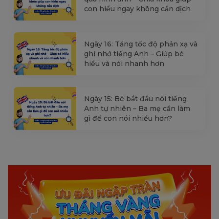
con hiểu ngay không cần dịch
Ngày 16: Tăng tốc độ phản xạ và
ghi nhớ tiếng Anh – Giúp bé
hiểu và nói nhanh hơn
Ngày 15: Bé bắt đầu nói tiếng
Anh tự nhiên – Ba mẹ cần làm
gì để con nói nhiều hơn?