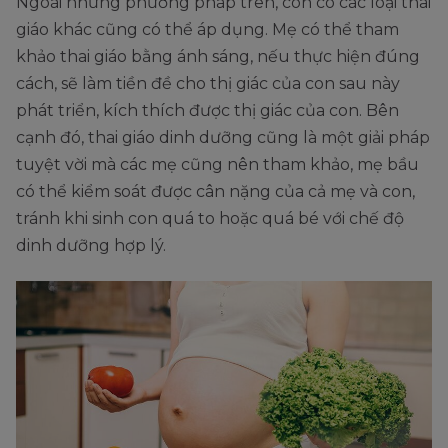
Ngoài những phương pháp trên, còn có các loại thai
giáo khác cũng có thể áp dụng. Mẹ có thể tham
khảo thai giáo bằng ánh sáng, nếu thực hiện đúng
cách, sẽ làm tiền đề cho thị giác của con sau này
phát triển, kích thích được thị giác của con. Bên
cạnh đó, thai giáo dinh dưỡng cũng là một giải pháp
tuyệt vời mà các mẹ cũng nên tham khảo, mẹ bầu
có thể kiểm soát được cân nặng của cả mẹ và con,
tránh khi sinh con quá to hoặc quá bé với chế độ
dinh dưỡng hợp lý.