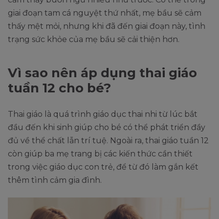
giai đoạn tam cá nguyệt thứ nhất, mẹ bầu sẽ cảm
thấy mệt mỏi, nhưng khi đã đến giai đoạn này, tình
trạng sức khỏe của mẹ bầu sẽ cải thiện hơn.
Vì sao nên áp dụng thai giáo
tuần 12 cho bé?
Thai giáo là quá trình giáo dục thai nhi từ lúc bắt
đầu đến khi sinh giúp cho bé có thể phát triển đầy
đủ về thể chất lẫn trí tuệ. Ngoài ra, thai giáo tuần 12
còn giúp ba mẹ trang bị các kiến thức cần thiết
trong việc giáo dục con trẻ, để từ đó làm gắn kết
thêm tình cảm gia đình.