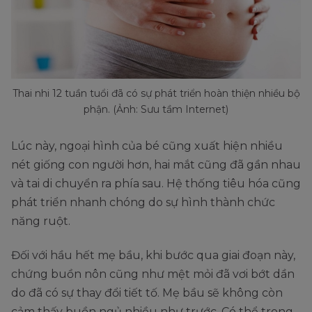
Thai nhi 12 tuần tuổi đã có sự phát triển hoàn thiện nhiều bộ
phận. (Ảnh: Sưu tầm Internet)
Lúc này, ngoại hình của bé cũng xuất hiện nhiều
nét giống con người hơn, hai mắt cũng đã gần nhau
và tai di chuyển ra phía sau. Hệ thống tiêu hóa cũng
phát triển nhanh chóng do sự hình thành chức
năng ruột.
Đối với hầu hết mẹ bầu, khi bước qua giai đoạn này,
chứng buồn nôn cũng như mệt mỏi đã vơi bớt dần
do đã có sự thay đổi tiết tố. Mẹ bầu sẽ không còn
cảm thấy buồn ngủ nhiều như trước. Có thể trong