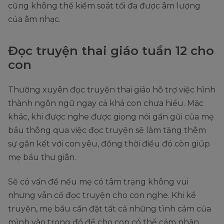
cũng không thể kiểm soát tối đa được âm lượng
của âm nhạc.
Đọc truyện thai giáo tuần 12 cho
con
Thường xuyên đọc truyện thai giáo hỗ trợ việc hình
thành ngôn ngữ ngay cả khả con chưa hiểu. Mặc
khác, khi được nghe được giọng nói gần gũi của mẹ
bầu thông qua việc đọc truyện sẽ làm tăng thêm
sự gắn kết với con yêu, đồng thời điều đó còn giúp
mẹ bầu thư giãn.
Sẽ có vấn đề nếu mẹ có tâm trạng không vui
nhưng vẫn cố đọc truyện cho con nghe. Khi kể
truyện, mẹ bầu cần đặt tất cả những tình cảm của
mình vào trong đó để cho con có thể cảm nhận