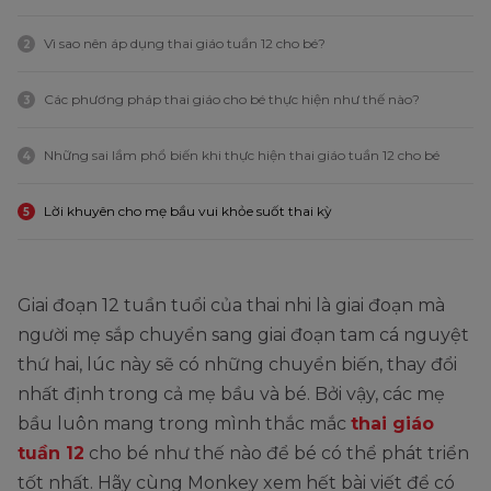
Vì sao nên áp dụng thai giáo tuần 12 cho bé?
2
Các phương pháp thai giáo cho bé thực hiện như thế nào?
3
Những sai lầm phổ biến khi thực hiện thai giáo tuần 12 cho bé
4
Lời khuyên cho mẹ bầu vui khỏe suốt thai kỳ
5
Giai đoạn 12 tuần tuổi của thai nhi là giai đoạn mà
người mẹ sắp chuyển sang giai đoạn tam cá nguyệt
thứ hai, lúc này sẽ có những chuyển biến, thay đổi
nhất định trong cả mẹ bầu và bé. Bởi vậy, các mẹ
bầu luôn mang trong mình thắc mắc
thai giáo
tuần 12
cho bé như thế nào để bé có thể phát triển
tốt nhất. Hãy cùng Monkey xem hết bài viết để có