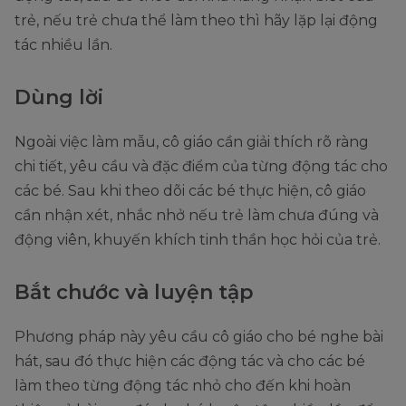
trẻ, nếu trẻ chưa thể làm theo thì hãy lặp lại động
tác nhiều lần.
Dùng lời
Ngoài việc làm mẫu, cô giáo cần giải thích rõ ràng
chi tiết, yêu cầu và đặc điểm của từng động tác cho
các bé. Sau khi theo dõi các bé thực hiện, cô giáo
cần nhận xét, nhắc nhở nếu trẻ làm chưa đúng và
động viên, khuyến khích tinh thần học hỏi của trẻ.
Bắt chước và luyện tập
Phương pháp này yêu cầu cô giáo cho bé nghe bài
hát, sau đó thực hiện các động tác và cho các bé
làm theo từng động tác nhỏ cho đến khi hoàn