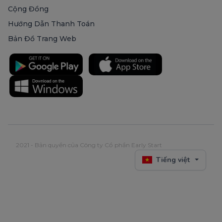
Cộng Đồng
Hướng Dẫn Thanh Toán
Bản Đồ Trang Web
2021 - Bản quyền của Công ty Cổ phần Early Start
Tiếng việt