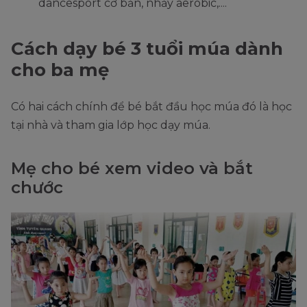
dancesport cơ bản, nhảy aerobic,....
Cách dạy bé 3 tuổi múa dành
cho ba mẹ
Có hai cách chính để bé bắt đầu học múa đó là học
tại nhà và tham gia lớp học dạy múa.
Mẹ cho bé xem video và bắt
chước