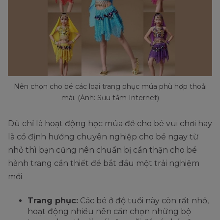
Nên chọn cho bé các loại trang phục múa phù hợp thoải
mái. (Ảnh: Sưu tầm Internet)
Dù chỉ là hoạt động học múa để cho bé vui chơi hay
là có định hướng chuyên nghiệp cho bé ngay từ
nhỏ thì bạn cũng nên chuẩn bị cẩn thận cho bé
hành trang cần thiết để bắt đầu một trải nghiệm
mới
Trang phục:
Các bé ở độ tuổi này còn rất nhỏ,
hoạt động nhiều nên cần chọn những bộ