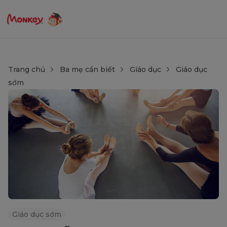
Trang chủ
Ba mẹ cần biết
Giáo dục
Giáo dục
sớm
Giáo dục sớm