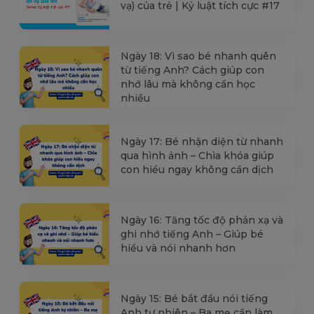
vạ) của trẻ | Kỷ luật tích cực #17
Ngày 18: Vì sao bé nhanh quên
từ tiếng Anh? Cách giúp con
nhớ lâu mà không cần học
nhiều
Ngày 17: Bé nhận diện từ nhanh
qua hình ảnh – Chìa khóa giúp
con hiểu ngay không cần dịch
Ngày 16: Tăng tốc độ phản xạ và
ghi nhớ tiếng Anh – Giúp bé
hiểu và nói nhanh hơn
Ngày 15: Bé bắt đầu nói tiếng
Anh tự nhiên – Ba mẹ cần làm