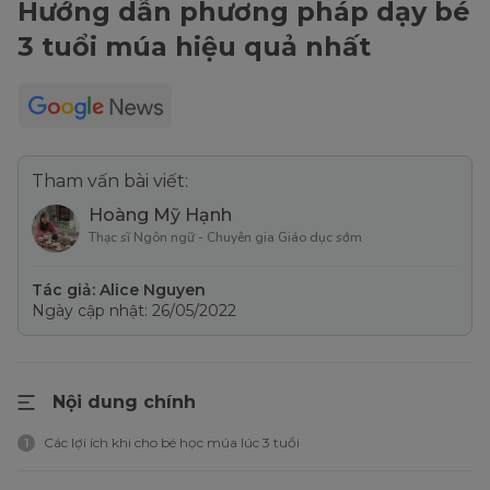
Hướng dẫn phương pháp dạy bé
3 tuổi múa hiệu quả nhất
Tham vấn bài viết:
Hoàng Mỹ Hạnh
Thạc sĩ Ngôn ngữ - Chuyên gia Giáo dục sớm
Tác giả: Alice Nguyen
Ngày cập nhật: 26/05/2022
Nội dung chính
Các lợi ích khi cho bé học múa lúc 3 tuổi
1