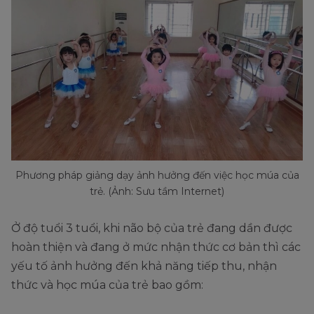
Phương pháp giảng dạy ảnh hưởng đến việc học múa của
trẻ. (Ảnh: Sưu tầm Internet)
Ở độ tuổi 3 tuổi, khi não bộ của trẻ đang dần được
hoàn thiện và đang ở mức nhận thức cơ bản thì các
yếu tố ảnh hưởng đến khả năng tiếp thu, nhận
thức và học múa của trẻ bao gồm: