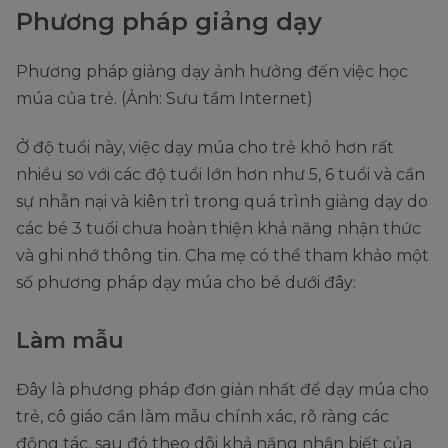
Phương pháp giảng dạy
Phương pháp giảng dạy ảnh hưởng đến việc học
múa của trẻ. (Ảnh: Sưu tầm Internet)
Ở độ tuổi này, việc dạy múa cho trẻ khó hơn rất
nhiều so với các độ tuổi lớn hơn như 5, 6 tuổi và cần
sự nhẫn nại và kiên trì trong quá trình giảng dạy do
các bé 3 tuổi chưa hoàn thiện khả năng nhận thức
và ghi nhớ thông tin. Cha mẹ có thể tham khảo một
số phương pháp dạy múa cho bé dưới đây:
Làm mẫu
Đây là phương pháp đơn giản nhất để dạy múa cho
trẻ, cô giáo cần làm mẫu chính xác, rõ ràng các
động tác, sau đó theo dõi khả năng nhận biết của