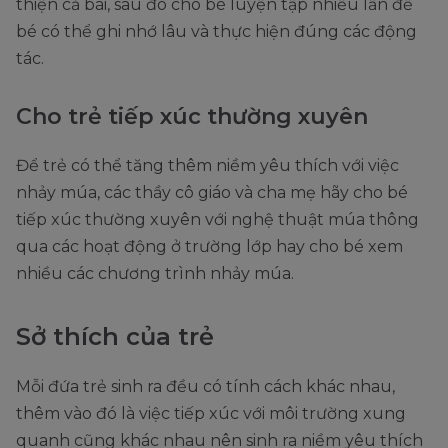
thiện cả bài, sau đó cho bé luyện tập nhiều lần để
bé có thể ghi nhớ lâu và thực hiện đúng các động
tác.
Cho trẻ tiếp xúc thường xuyên
Để trẻ có thể tăng thêm niềm yêu thích với việc
nhảy múa, các thầy cô giáo và cha mẹ hãy cho bé
tiếp xúc thường xuyên với nghệ thuật múa thông
qua các hoạt động ở trường lớp hay cho bé xem
nhiều các chương trình nhảy múa.
Sở thích của trẻ
Mỗi đứa trẻ sinh ra đều có tính cách khác nhau,
thêm vào đó là việc tiếp xúc với môi trường xung
quanh cũng khác nhau nên sinh ra niềm yêu thích