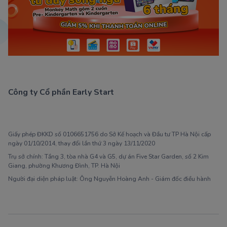
Công ty Cổ phần Early Start
1900 63 60 52
Giấy phép ĐKKD số 0106651756 do Sở Kế hoạch và Đầu tư TP Hà Nội cấp
ngày 01/10/2014, thay đổi lần thứ 3 ngày 13/11/2020
Trụ sở chính: Tầng 3, tòa nhà G4 và G5, dự án Five Star Garden, số 2 Kim
Giang, phường Khương Đình, TP. Hà Nội
Người đại diện pháp luật: Ông Nguyễn Hoàng Anh - Giám đốc điều hành