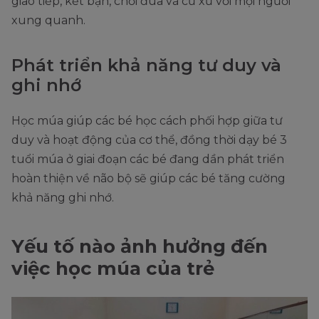
giao tiếp, kết bạn, chơi đùa và cư xử với mọi người
xung quanh.
Phát triển khả năng tư duy và
ghi nhớ
Học múa giúp các bé học cách phối hợp giữa tư
duy và hoạt động của cơ thể, đồng thời dạy bé 3
tuổi múa ở giai đoạn các bé đang dần phát triển
hoàn thiện về não bộ sẽ giúp các bé tăng cường
khả năng ghi nhớ.
Yếu tố nào ảnh hưởng đến
việc học múa của trẻ