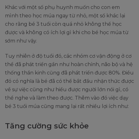
Khác với một số phụ huynh muốn cho con em
mình theo học múa ngay từ nhỏ, một số khác lại
cho rằng bé 3 tuổi còn quá nhỏ không thể học
được và không có ích lợi gì khi cho bé học múa từ
sớm như vậy.
Tuy nhiên ở độ tuổi đó, các nhóm cơ vận động ở cơ
thể đã phát triển gần như hoàn chỉnh, não bộ và hệ
thống thần kinh cũng đã phát triển được 80%. Điều
đó có nghĩa là bé đã có thể bắt đầu nhận thức được
về sự việc cũng như hiểu được người lớn nói gì, có
thể nghe và làm theo được. Thêm vào đó việc dạy
bé 3 tuổi múa cũng mang lại rất nhiều lợi ích như:
Tăng cường sức khỏe