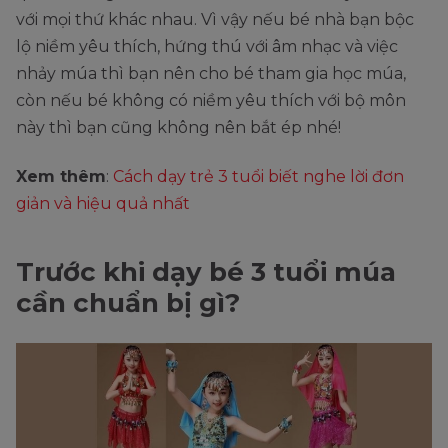
với mọi thứ khác nhau. Vì vậy nếu bé nhà bạn bộc
lộ niềm yêu thích, hứng thú với âm nhạc và việc
nhảy múa thì bạn nên cho bé tham gia học múa,
còn nếu bé không có niềm yêu thích với bộ môn
này thì bạn cũng không nên bắt ép nhé!
Xem thêm
:
Cách dạy trẻ 3 tuổi biết nghe lời đơn
giản và hiệu quả nhất
Trước khi dạy bé 3 tuổi múa
cần chuẩn bị gì?