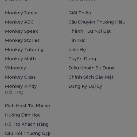
Monkey Junior
Giới Thiệu
Monkey ABC
Câu Chuyện Thương Hiệu
Monkey Speak
Thành Tựu Nổi Bật
Monkey Stories
Tin Tức
Monkey Tutoring
Liên Hệ
Monkey Math
Tuyển Dụng
VMonkey
Điều Khoản Sử Dụng
Monkey Class
Chính Sách Bảo Mật
Monkey Kindy
Đăng Ký Đại Lý
HỖ TRỢ
Kích Hoạt Tài Khoản
Hướng Dẫn Học
Hỗ Trợ Khách Hàng
Câu Hỏi Thường Gặp