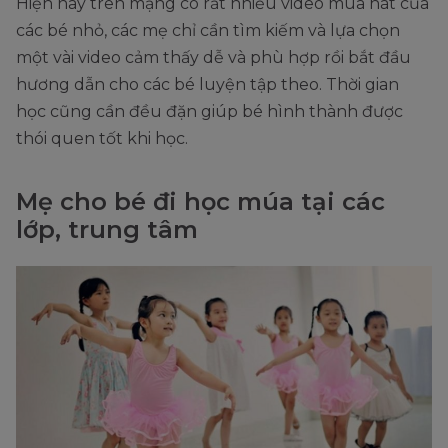
Hiện nay trên mạng có rất nhiều video múa hát của
các bé nhỏ, các mẹ chỉ cần tìm kiếm và lựa chọn
một vài video cảm thấy dễ và phù hợp rồi bắt đầu
hương dẫn cho các bé luyện tập theo. Thời gian
học cũng cần đều đặn giúp bé hình thành được
thói quen tốt khi học.
Mẹ cho bé đi học múa tại các
lớp, trung tâm