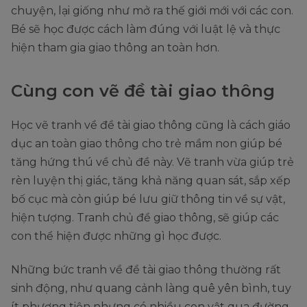
chuyện, lại giống như mở ra thế giới mới với các con.
Bé sẽ học được cách làm đúng với luật lệ và thực
hiện tham gia giao thông an toàn hơn.
Cùng con vẽ đề tài giao thông
Học vẽ tranh về đề tài giao thông cũng là cách giáo
dục an toàn giao thông cho trẻ mầm non giúp bé
tăng hứng thú về chủ đề này. Vẽ tranh vừa giúp trẻ
rèn luyện thị giác, tăng khả năng quan sát, sắp xếp
bố cục mà còn giúp bé lưu giữ thông tin về sự vật,
hiện tượng. Tranh chủ đề giao thông, sẽ giúp các
con thể hiện được những gì học được.
Những bức tranh về đề tài giao thông thường rất
sinh động, như quang cảnh làng quê yên bình, tuy
ít phương tiện nhưng có nhiều con vật qua đường.