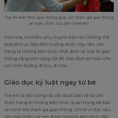
Dạy bé kiến thức giao thông giúp con tham gia giao thông
an toàn. (Ảnh: Sưu tầm Internet)
Hơn nữa, có nhiều phụ huynh bận rộn, không thể
đưa bé trực tiếp đến trường được. Vậy nên, cần
trang bị những kiến thức nhất định về luật lệ giao
thông càng sớm càng tốt để bảo đảm an toàn cho
con trên đường đi học, đi chơi…
Giáo dục kỷ luật ngay từ bé
Trẻ em là đối tượng rất cần được bảo vệ và cần
được trang bị những kiến thức quan trọng để bảo
vệ mình khi tham gia giao thông. Chính vì thế, nếu
như bản thân các em được trang bị kiến thức đầy