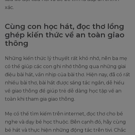
xác.
Cùng con học hát, đọc thơ lồng
ghép kiến thức về an toàn giao
thông
Những kiến thức lý thuyết rất khó nhớ, nên ba mẹ
có thể giúp các con ghi nhớ thông qua những giai
điệu bài hát, vần nhịp của bài thơ. Hiện nay, đã có rất
nhiều bài thơ, bài hát được sáng tác ngắn, dễ hiểu
về giao thông để giúp trẻ dễ dàng học tập về an
toàn khi tham gia giao thông.
Mẹ có thể tìm kiếm trên internet, đọc thơ cho bé
nghe và dạy bé học thuộc. Bên cạnh đó, hãy cùng
bé hát và thực hiện những động tác trên tivi. Chắc