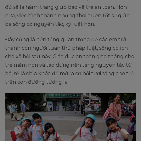
đủ sẽ là hành trang giúp bảo vệ trẻ an toàn. Hơn
nữa, việc hình thành những thói quen tốt sẽ giúp
bé sống có nguyên tắc, kỷ luật hơn.
Đây cũng là nền tảng quan trọng để các em trở
thành con người tuân thủ pháp luật, sống có ích
cho xã hội sau này. Giáo dục an toàn giao thông cho
trẻ mầm non và tạo dựng nền tảng nguyên tắc từ
bé, sẽ là chìa khóa để mở ra cơ hội tươi sáng cho trẻ
trên con đường tương lai.