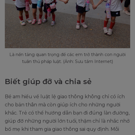
Là nền tảng quan trọng để các em trở thành con người
tuân thủ pháp luật. (Ảnh: Sưu tầm Internet)
Biết giúp đỡ và chia sẻ
Bé am hiểu về luật lệ giao thông không chỉ có ích
cho bản thân mà còn giúp ích cho những người
khác. Trẻ có thể hướng dẫn bạn đi đúng làn đường,
giúp đỡ những người lớn tuổi, thậm chí là nhắc nhở
bố mẹ khi tham gia giao thông sai quy định. Mỗi