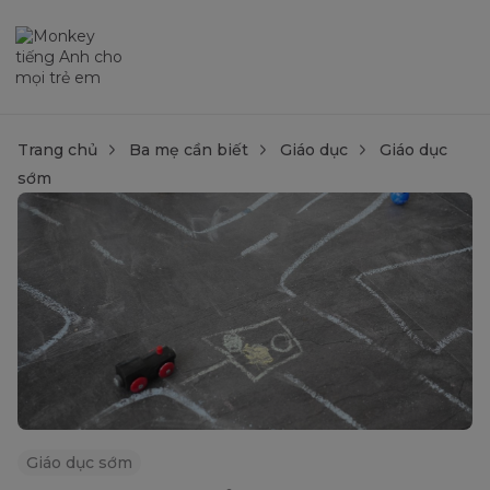
Trang chủ
Ba mẹ cần biết
Giáo dục
Giáo dục
sớm
Giáo dục sớm