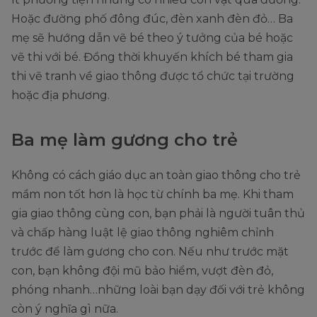
Hoặc đường phố đông đúc, đèn xanh đèn đỏ… Ba
mẹ sẽ hướng dẫn vẽ bé theo ý tưởng của bé hoặc
vẽ thi với bé. Đồng thời khuyến khích bé tham gia
thi vẽ tranh về giao thông được tổ chức tại trường
hoặc địa phương.
Ba mẹ làm gương cho trẻ
Không có cách giáo dục an toàn giao thông cho trẻ
mầm non tốt hơn là học từ chính ba mẹ. Khi tham
gia giao thông cùng con, bạn phải là người tuân thủ
và chấp hàng luật lệ giao thông nghiêm chỉnh
trước để làm gương cho con. Nếu như trước mặt
con, bạn không đội mũ bảo hiểm, vượt đèn đỏ,
phóng nhanh…những loài bạn dạy đối với trẻ không
còn ý nghĩa gì nữa.