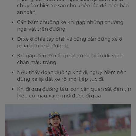
chuyển chiếc xe sao cho khéo léo để đảm bảo
an toàn.
Cần bấm chuông xe khi gặp những chướng
ngại vật trên đường.
Đi xe ở phía tay phải và cũng cần dừng xe ở
phía bên phải đường.
Khi gặp đèn đỏ cần phải dừng lại trước vạch
chắn màu trắng.
Nếu thấy đoạn đường khó đi, nguy hiểm nên
dừng xe lại dắt xe rồi mới tiếp tục đi.
Khi đi qua đường tàu, con cần quan sát đèn tín
hiệu có màu xanh mới được đi qua.