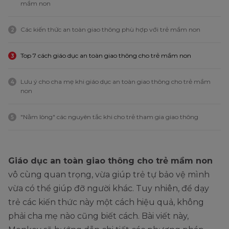
mầm non
Các kiến thức an toàn giao thông phù hợp với trẻ mầm non
2
Top 7 cách giáo dục an toàn giao thông cho trẻ mầm non
3
Lưu ý cho cha mẹ khi giáo dục an toàn giao thông cho trẻ mầm
4
non
"Nằm lòng" các nguyên tắc khi cho trẻ tham gia giao thông
5
Giáo dục an toàn giao thông cho trẻ mầm non
vô cùng quan trọng, vừa giúp trẻ tự bảo vệ mình
vừa có thể giúp đỡ người khác. Tuy nhiên, để dạy
trẻ các kiến thức này một cách hiệu quả, không
phải cha mẹ nào cũng biết cách. Bài viết này,