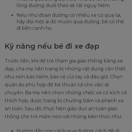
lòng đường đuổi theo sẽ rất nguy hiểm.
Nếu như đoạn đường có nhiều xe cộ qua lại,
hãy đợi một ai đó muốn qua đường, bé có thể
đi bên cạnh họ.
Kỹ năng nếu bé đi xe đạp
Trước tiên, khi để trẻ tham gia giao thông bằng xe
đạp, cha mẹ nên trang bị những vật dụng cần thiết
như nón bảo hiểm, bảo vệ cùi tay và đầu gối. Chọn
quần áo phù hợp để bé thuận lợi cho việc di
chuyển. Ba mẹ nên chọn những chiếc xe có kích cỡ
thích hợp, được trang bị chuông bấm và phanh xe
an toàn. Sau đó, thực hiện giáo dục an toàn giao
thông cho trẻ mầm non với những kiến thức như:
Hướng dẫn con cách qua đường, cách để di