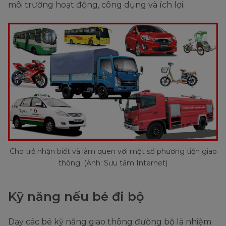
môi trường hoạt động, công dụng và ích lợi.
Cho trẻ nhận biết và làm quen với một số phương tiện giao
thông. (Ảnh: Sưu tầm Internet)
Kỹ năng nếu bé đi bộ
Dạy các bé kỹ năng giao thông đường bộ là nhiệm