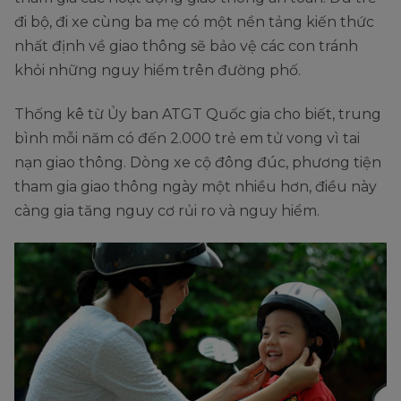
đi bộ, đi xe cùng ba mẹ có một nền tảng kiến thức
nhất định về giao thông sẽ bảo vệ các con tránh
khỏi những nguy hiểm trên đường phố.
Thống kê từ Ủy ban ATGT Quốc gia cho biết, trung
bình mỗi năm có đến 2.000 trẻ em tử vong vì tai
nạn giao thông. Dòng xe cộ đông đúc, phương tiện
tham gia giao thông ngày một nhiều hơn, điều này
càng gia tăng nguy cơ rủi ro và nguy hiểm.