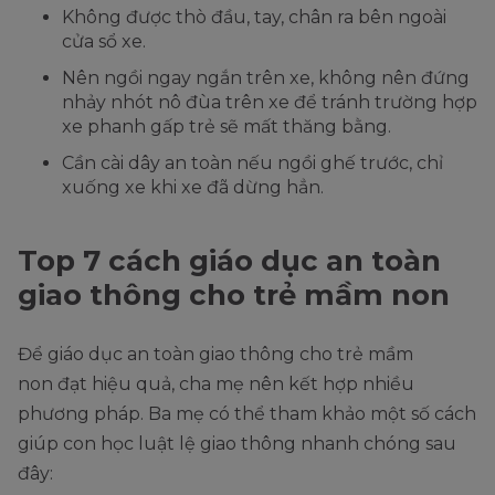
Không được thò đầu, tay, chân ra bên ngoài
cửa sổ xe.
Nên ngồi ngay ngắn trên xe, không nên đứng
nhảy nhót nô đùa trên xe để tránh trường hợp
xe phanh gấp trẻ sẽ mất thăng bằng.
Cần cài dây an toàn nếu ngồi ghế trước, chỉ
xuống xe khi xe đã dừng hẳn.
Top 7 cách giáo dục an toàn
giao thông cho trẻ mầm non
Để giáo dục an toàn giao thông cho trẻ mầm
non đạt hiệu quả, cha mẹ nên kết hợp nhiều
phương pháp. Ba mẹ có thể tham khảo một số cách
giúp con học luật lệ giao thông nhanh chóng sau
đây: