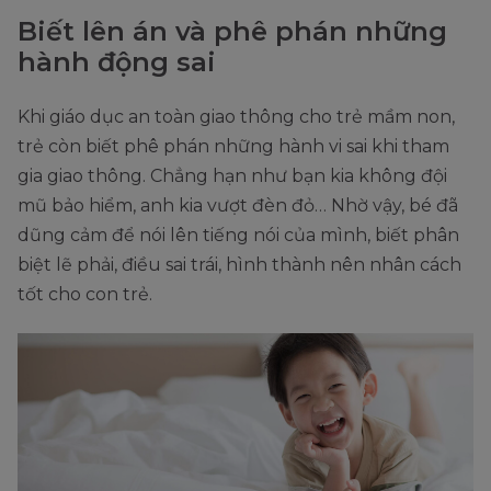
Biết lên án và phê phán những
hành động sai
Khi giáo dục an toàn giao thông cho trẻ mầm non,
trẻ còn biết phê phán những hành vi sai khi tham
gia giao thông. Chẳng hạn như bạn kia không đội
mũ bảo hiểm, anh kia vượt đèn đỏ… Nhờ vậy, bé đã
dũng cảm để nói lên tiếng nói của mình, biết phân
biệt lẽ phải, điều sai trái, hình thành nên nhân cách
tốt cho con trẻ.