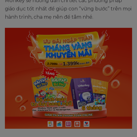
Monkey sẽ hướng dẫn chi tiết các phương pháp
giáo dục tốt nhất để giúp con “vững bước” trên mọi
hành trình, cha mẹ nên để tâm nhé.