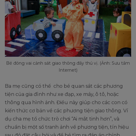
Bé đóng vai cảnh sát giao thông đầy thú vị. (Ảnh: Sưu tầm
Internet)
Ba mẹ cũng có thể cho bé quan sát các phương
tiện của gia đình như xe đạp, xe máy, ô tô, hoặc
thông qua hình ảnh. Điều này giúp cho các con có
kiến thức cơ bản về các phương tiện giao thông. Ví
dụ cha mẹ tổ chức trò chơi “Ai mắt tinh hơn”, và
chuẩn bị một số tranh ảnh về phương tiện, tín hiệu
sau đó đặt câu hỏi và để bé tìm ra đáp án chính