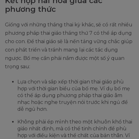
Kết hợp hài hòa giữa các
phương thức
Giống với những tháng thai kỳ khác, sẽ có rất nhiều
phương pháp thai giáo tháng thứ 7 có thể áp dụng
cho con. Để thai giáo sẽ là nền tảng vững chắc giúp
con phát triển và tránh mang lại các tác dụng
ngược. Bố mẹ cần phải nắm được một số ý quan
trọng sau:
Lựa chọn và sắp xếp thời gian thai giáo phù
hợp với thời gian biểu của bố mẹ. Ví dụ bố mẹ
có thể áp dụng phương pháp thai giáo âm
nhạc hoặc nghe truyện nói trước khi ngủ để
dễ ngủ hơn.
Không phải ép mình theo một khuôn khổ thai
giáo nhất định, mà có thể tinh chỉnh để phù
hợp với điều kiện và thể chất của bản thân. Ví