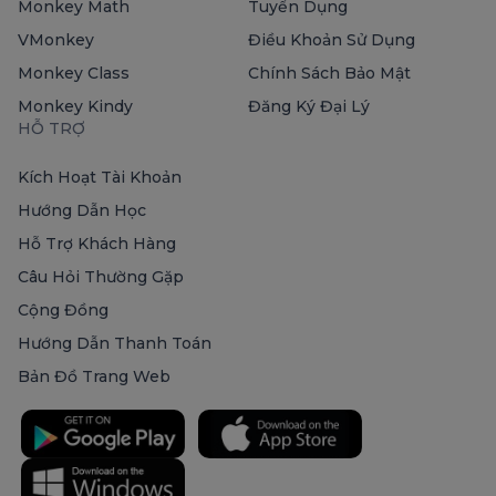
Monkey Math
Tuyển Dụng
VMonkey
Điều Khoản Sử Dụng
Monkey Class
Chính Sách Bảo Mật
Monkey Kindy
Đăng Ký Đại Lý
HỖ TRỢ
Kích Hoạt Tài Khoản
Hướng Dẫn Học
Hỗ Trợ Khách Hàng
Câu Hỏi Thường Gặp
Cộng Đồng
Hướng Dẫn Thanh Toán
Bản Đồ Trang Web