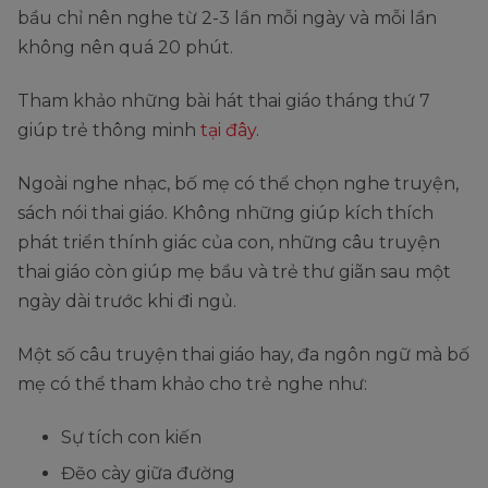
bầu chỉ nên nghe từ 2-3 lần mỗi ngày và mỗi lần
không nên quá 20 phút.
Tham khảo những bài hát thai giáo tháng thứ 7
giúp trẻ thông minh
tại đây
.
Ngoài nghe nhạc, bố mẹ có thể chọn nghe truyện,
sách nói thai giáo. Không những giúp kích thích
phát triển thính giác của con, những câu truyện
thai giáo còn giúp mẹ bầu và trẻ thư giãn sau một
ngày dài trước khi đi ngủ.
Một số câu truyện thai giáo hay, đa ngôn ngữ mà bố
mẹ có thể tham khảo cho trẻ nghe như:
Sự tích con kiến
Đẽo cày giữa đường