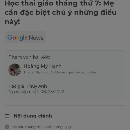
Học thai giáo tháng thứ 7: Mẹ
cần đặc biệt chú ý những điều
này!
Tham vấn bài viết:
Hoàng Mỹ Hạnh
Thạc sĩ Ngôn ngữ - Chuyên gia Giáo dục sớm
Tác giả: Thúy Anh
Ngày cập nhật: 08/03/2022
Nội dung chính
Mẹ bầu tháng thứ 7 cần kiêng kỵ gì?
1