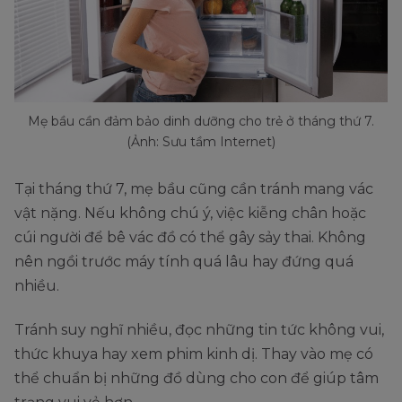
Mẹ bầu cần đảm bảo dinh dưỡng cho trẻ ở tháng thứ 7.
(Ảnh: Sưu tầm Internet)
Tại tháng thứ 7, mẹ bầu cũng cần tránh mang vác
vật nặng. Nếu không chú ý, việc kiễng chân hoặc
cúi người để bê vác đồ có thể gây sảy thai. Không
nên ngồi trước máy tính quá lâu hay đứng quá
nhiều.
Tránh suy nghĩ nhiều, đọc những tin tức không vui,
thức khuya hay xem phim kinh dị. Thay vào mẹ có
thể chuẩn bị những đồ dùng cho con để giúp tâm