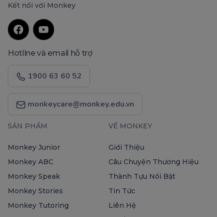
Kết nối với Monkey
Hotline và email hỗ trợ
1900 63 60 52
monkeycare@monkey.edu.vn
SẢN PHẨM
VỀ MONKEY
Monkey Junior
Giới Thiệu
Monkey ABC
Câu Chuyện Thương Hiệu
Monkey Speak
Thành Tựu Nổi Bật
Monkey Stories
Tin Tức
Monkey Tutoring
Liên Hệ