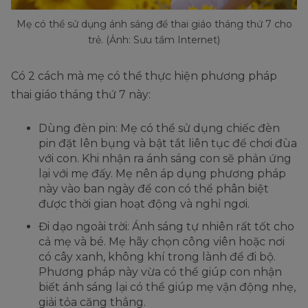
Mẹ có thể sử dụng ánh sáng để thai giáo tháng thứ 7 cho
trẻ. (Ảnh: Sưu tầm Internet)
Có 2 cách mà mẹ có thể thực hiện phương pháp
thai giáo tháng thứ 7 này:
Dùng đèn pin: Mẹ có thể sử dụng chiếc đèn
pin đặt lên bụng và bật tắt liên tục để chơi đùa
với con. Khi nhận ra ánh sáng con sẽ phản ứng
lại với mẹ đấy. Mẹ nên áp dụng phương pháp
này vào ban ngày để con có thể phân biệt
được thời gian hoạt động và nghỉ ngơi.
Đi dạo ngoài trời: Ánh sáng tự nhiên rất tốt cho
cả mẹ và bé. Mẹ hãy chọn công viên hoặc nơi
có cây xanh, không khí trong lành để đi bộ.
Phương pháp này vừa có thể giúp con nhận
biết ánh sáng lại có thể giúp mẹ vận động nhẹ,
giải tỏa căng thẳng.