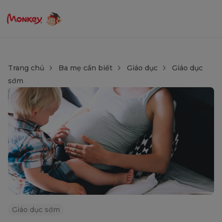
Trang chủ
Ba mẹ cần biết
Giáo dục
Giáo dục
sớm
Giáo dục sớm