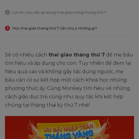
Lợi ích của việc áp dụng thai giáo trong tháng thứ 7
2
Học thai giáo tháng thứ 7 cần chú ý những gì?
3
Sẽ có nhiều cách
thai giáo tháng thứ 7
để mẹ bầu
tìm hiểu và áp dụng cho con. Tuy nhiên để đem lại
hiệu quả cao và không gây tác dụng ngược, mẹ
bầu cần có sự kết hợp một cách khoa học những
phương thức ấy. Cùng Monkey tìm hiểu về những
cách giáo dục trẻ cũng như quy tắc khi kết hợp
chúng tại tháng thai kỳ thứ 7 nhé!