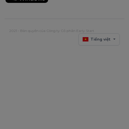
2021 - Bản quyền của Công ty Cổ phần Early Start
Tiếng việt