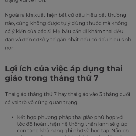
trạng vui vẻ hơn.
Ngoài ra khi xuất hiện bất cứ dấu hiệu bất thường
nào, cũng không được tự ý dùng thuốc mà không
có ý kiến của bác sĩ. Mẹ bầu cần đi khám thai đều
đặn và đến cơ sở y tế gần nhất nếu có dấu hiệu sinh
non.
Lợi ích của việc áp dụng thai
giáo trong tháng thứ 7
Thai giáo tháng thứ 7 hay thai giáo vào 3 tháng cuối
có vai trò vô cùng quan trọng.
Kết hợp phương pháp thai giáo phù hợp với
tốc độ hoàn thiện hệ thống thần kinh sẽ giúp
con tăng khả năng ghi nhớ và học tập. Não bộ