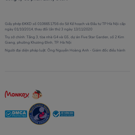
1900 63 60 52
Giấy phép ĐKKD số 0106651756 do Sở Kế hoạch và Đầu tư TP Hà Nội cấp
ngày 01/10/2014, thay đổi lần thứ 3 ngày 13/11/2020
Trụ sở chính: Tầng 3, tòa nhà G4 và G5, dự án Five Star Garden, số 2 Kim
Giang, phường Khương Đình, TP. Hà Nội
Người đại diện pháp luật: Ông Nguyễn Hoàng Anh - Giám đốc điều hành