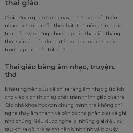
thai giáo
Ở giai đoạn quan trọng này, trẻ đang phát triển
nhanh về trí tuệ lẫn thể chất. Thế nên bố mẹ cần
tìm hiểu kỹ những phương pháp thai giáo tháng
thứ 7 và cách áp dụng để tạo cho con một môi
trường phát triển tốt nhất.
Thai giáo bằng âm nhạc, truyện,
thơ
Nhiều nghiên cứu đã chỉ ra rằng âm nhạc giúp ích
cho việc kích thích sự phát triển thính giác của trẻ.
Các nhà khoa học còn chứng minh, trẻ không chỉ
nghe thấy âm thanh và còn có thể phân biệt và ghi
nhớ chúng. Nếu được nghe lại những giai điệu cũ
sau khi ra đời, trẻ sẽ trở nên bình tĩnh và ít quấy