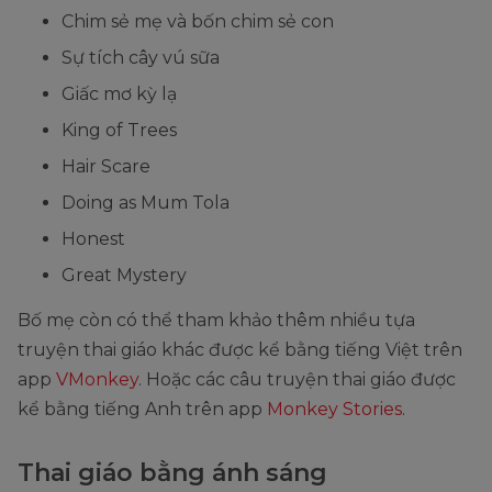
Chim sẻ mẹ và bốn chim sẻ con
Sự tích cây vú sữa
Giấc mơ kỳ lạ
King of Trees
Hair Scare
Doing as Mum Tola
Honest
Great Mystery
Bố mẹ còn có thể tham khảo thêm nhiều tựa
truyện thai giáo khác được kể bằng tiếng Việt trên
app
VMonkey
. Hoặc các câu truyện thai giáo được
kể bằng tiếng Anh trên app
Monkey Stories
.
Thai giáo bằng ánh sáng