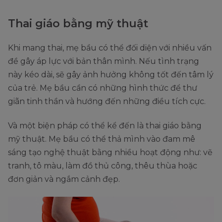
Thai giáo bằng mỹ thuật
Khi mang thai, mẹ bầu có thể đối diện với nhiều vấn
đề gây áp lực với bản thân mình. Nếu tình trạng
này kéo dài, sẽ gây ảnh hưởng không tốt đến tâm lý
của trẻ. Mẹ bầu cần có những hình thức để thư
giãn tinh thần và hướng đến những điều tích cực.
Và một biện pháp có thể kể đến là thai giáo bằng
mỹ thuật. Mẹ bầu có thể thả mình vào đam mê
sáng tạo nghệ thuật bằng nhiều hoạt động như: vẽ
tranh, tô màu, làm đồ thủ công, thêu thùa hoặc
đơn giản và ngắm cảnh đẹp.