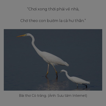
“Chơi xong thời phải về nhà,
Chớ theo con bướm la cà hư thân.”
Bài thơ Cò trắng. (Ảnh: Sưu tầm Internet)