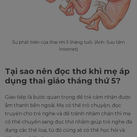
Sự phát triển của thai nhi 5 tháng tuổi. (Ảnh: Sưu tầm
Internet)
Tại sao nên đọc thơ khi mẹ áp
dụng thai giáo tháng thứ 5?
Giao tiếp là bước quan trọng để trẻ cảm nhận được
âm thanh bên ngoài. Mẹ có thể trò chuyện, đọc
truyện cho trẻ nghe và để tránh nhàm chán thì mẹ
có thể chuyển sang đọc thơ nhằm giúp trẻ nghe đa
dạng các thể loại, từ đó cũng sẽ có thể học hỏi và