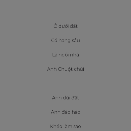
Ở dưới đất
Có hang sâu
Là ngôi nhà
Anh Chuột chũi
Anh dũi đất
Anh đào hào
Khéo làm sao