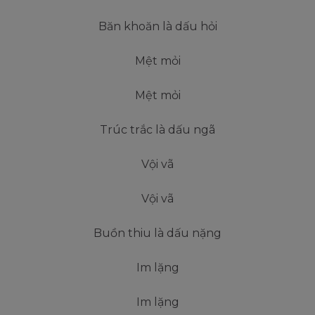
Băn khoăn là dấu hỏi
Mệt mỏi
Mệt mỏi
Trúc trắc là dấu ngã
Vội vã
Vội vã
Buồn thiu là dấu nặng
Im lặng
Im lặng