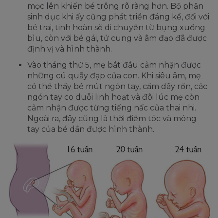
mọc lên khiến bé trông rõ ràng hơn. Bộ phận
sinh dục khi ấy cũng phát triển đáng kể, đối với
bé trai, tinh hoàn sẽ di chuyển từ bụng xuống
bìu, còn với bé gái, tử cung và âm đạo đã được
định vị và hình thành.
Vào tháng thứ 5, mẹ bắt đầu cảm nhận được
những cú quẫy đạp của con. Khi siêu âm, mẹ
có thể thấy bé mút ngón tay, cầm dây rốn, các
ngón tay co duỗi linh hoạt và đôi lúc mẹ còn
cảm nhận được từng tiếng nấc của thai nhi.
Ngoài ra, đây cũng là thời điểm tóc và móng
tay của bé dần được hình thành.