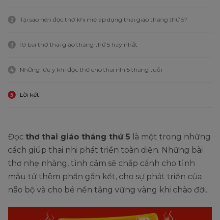
Tại sao nên đọc thơ khi mẹ áp dụng thai giáo tháng thứ 5?
2
10 bài thơ thai giáo tháng thứ 5 hay nhất
3
Những lưu ý khi đọc thơ cho thai nhi 5 tháng tuổi
4
Lời kết
5
Đọc
thơ thai giáo tháng thứ 5
là một trong những
cách giúp thai nhi phát triển toàn diện. Những bài
thơ nhẹ nhàng, tình cảm sẽ chắp cánh cho tình
mẫu tử thêm phần gắn kết, cho sự phát triển của
não bộ và cho bé nền tảng vững vàng khi chào đời.