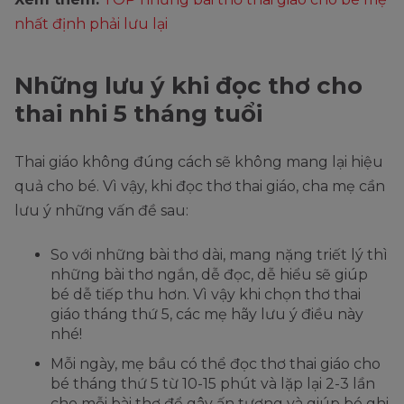
nhất định phải lưu lại
Những lưu ý khi đọc thơ cho
thai nhi 5 tháng tuổi
Thai giáo không đúng cách sẽ không mang lại hiệu
quả cho bé. Vì vậy, khi đọc thơ thai giáo, cha mẹ cần
lưu ý những vấn đề sau:
So với những bài thơ dài, mang nặng triết lý thì
những bài thơ ngắn, dễ đọc, dễ hiểu sẽ giúp
bé dễ tiếp thu hơn. Vì vậy khi chọn thơ thai
giáo tháng thứ 5, các mẹ hãy lưu ý điều này
nhé!
Mỗi ngày, mẹ bầu có thể đọc thơ thai giáo cho
bé tháng thứ 5 từ 10-15 phút và lặp lại 2-3 lần
cho mỗi bài thơ để gây ấn tượng và giúp bé ghi