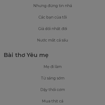
Nhưng đừng tin nhá
Các bạn của tôi
Giả dối nhất đời
Nước mắt cá sấu
Bài thơ Yêu mẹ
Mẹ đi làm
Từ sáng sớm
Dậy thổi cơm
Mua thịt cá