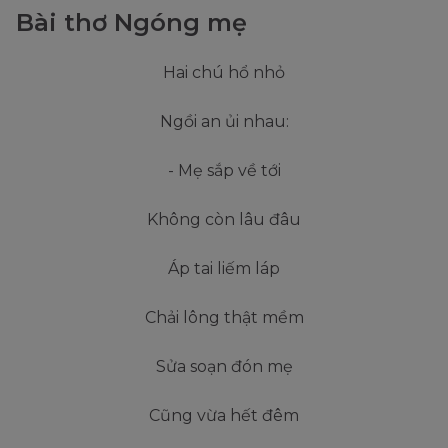
Bài thơ Ngóng mẹ
Hai chú hổ nhỏ
Ngồi an ủi nhau:
- Mẹ sắp về tới
Không còn lâu đâu
Áp tai liếm láp
Chải lông thật mềm
Sửa soạn đón mẹ
Cũng vừa hết đêm