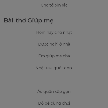
Cho tôi xin rác
Bài thơ Giúp mẹ
Hôm nay chủ nhật
Được nghỉ ở nhà
Em giúp mẹ cha
Nhặt rau quét dọn.
Áo quần xếp gọn
Dỗ bé cùng chơi