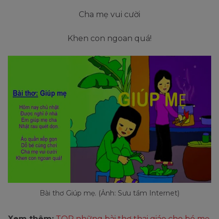
Cha mẹ vui cười
Khen con ngoan quá!
Bài thơ Giúp mẹ. (Ảnh: Sưu tầm Internet)
Xem thêm:
TOP những bài thơ thai giáo cho bé mẹ