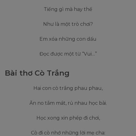
Tiếng gì mà hay thế
Như là một trò chơi?
Em xóa những con dấu
Đọc được một từ “Vui…”
Bài thơ Cò Trắng
Hai con cò trắng phau phau,
Ăn no tắm mát, rủ nhau học bài.
Học xong xin phép đi chơi,
Cò đi cò nhớ những lời mẹ cha: