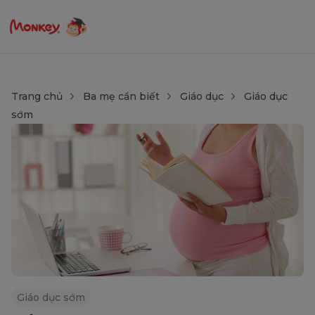
Trang chủ
Ba mẹ cần biết
Giáo dục
Giáo dục
sớm
Giáo dục sớm