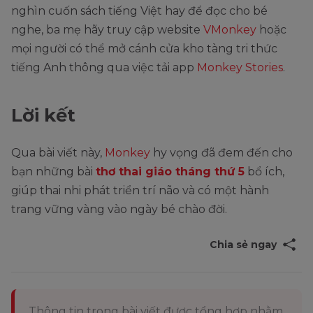
nghìn cuốn sách tiếng Việt hay để đọc cho bé
nghe, ba mẹ hãy truy cập website
VMonkey
hoặc
mọi người có thể mở cánh cửa kho tàng tri thức
tiếng Anh thông qua việc tải app
Monkey Stories
.
Lời kết
Qua bài viết này,
Monkey
hy vọng đã đem đến cho
bạn những bài
thơ thai giáo tháng thứ 5
bổ ích,
giúp thai nhi phát triển trí não và có một hành
trang vững vàng vào ngày bé chào
đời.
Chia sẻ ngay
Thông tin trong bài viết được tổng hợp nhằm