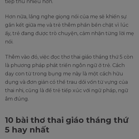
tiếp thu nhiều hơn.
Hơn nữa, lắng nghe giọng nói của mẹ sẽ khiến sự
gắn kết giữa mẹ và trẻ thêm phần bền chặt vì lúc
ấy, trẻ đang được trò chuyện, cảm nhận từng lời mẹ
nói.
Thêm vào đó, việc đọc thơ thai giáo tháng thứ 5 còn
là phương pháp phát triển ngôn ngữ ở trẻ. Cách
dạy con từ trong bụng mẹ này là một cách hữu
dụng và đơn giản có thể trau dồi vốn từ vựng của
thai nhi, cũng là để trẻ tiếp xúc với ngữ pháp, ngữ
âm đúng.
10 bài thơ thai giáo tháng thứ
5 hay nhất