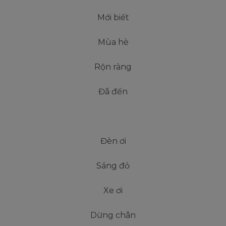
Mới biết
Mùa hè
Rộn ràng
Đã đến
Đèn ơi
Sáng đỏ
Xe ơi
Dừng chân