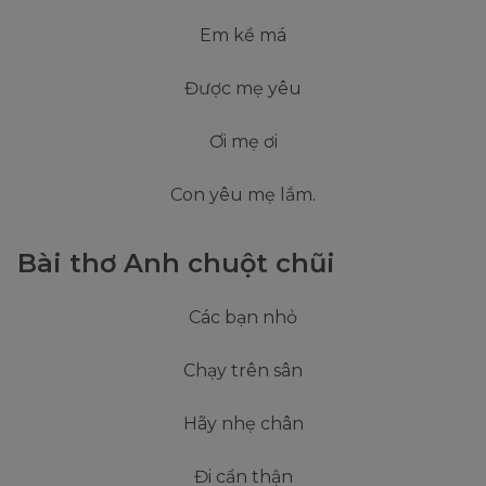
Em kề má
Được mẹ yêu
Ơi mẹ ơi
Con yêu mẹ lắm.
Bài thơ Anh chuột chũi
Các bạn nhỏ
Chạy trên sân
Hãy nhẹ chân
Đi cẩn thận