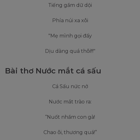
Tiếng gầm dữ dội
Phía núi xa xôi
"Mẹ mình gọi đấy
Dịu dàng quá thôi!!!"
Bài thơ Nước mắt cá sấu
Cá Sấu nức nở
Nước mắt trào ra:
“Nuốt nhầm con gà!
Chao ôi, thương quá!”