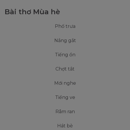
Bài thơ Mùa hè
Phố trưa
Nắng gắt
Tiếng ồn
Chợt tắt
Mới nghe
Tiếng ve
Râm ran
Hát bè